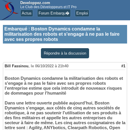
Developpez.com
Le Club des Développeurs et IT Pro
Actus
Forum Embarqu�
Emploi
Embarqué
:
Boston Dynamics condamne la
militarisation des robots et s'engage à ne pas le faire
avec ses propres robots
Répondre à la discussion
Bill Fassinou
,
le 06/10/2022 à 21h40
#1
Boston Dynamics condamne la militarisation des robots et
s'engage à ne pas le faire avec ses propres robots
l'entreprise estime que cela introduit de nouveaux risques
de dommages pour l'humanité
Dans une lettre ouverte publiée aujourd'hui, Boston
Dynamics s'engage, aux côtés de cinq autres sociétés de
robotique, à ne pas soutenir l'utilisation de ses produits à
des fins militaires et appelle les autres entreprises du
secteur à faire de même. Les cinq autres cosignataires de la
lettre sont : Agility, ANYbotics, Clearpath Robotics, Open