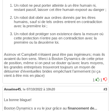
Un robot ne peut porter atteinte à un être humain ni,
restant passif, laisser cet être humain exposé au danger ;
Un robot doit obéir aux ordres donnés par les êtres
humains, sauf si de tels ordres entrent en contradiction
avec la première loi ;
Un robot doit protéger son existence dans la mesure où
cette protection n'entre pas en contradiction avec la
première ou la deuxième loi.
Asimov et Campbell n'étaient peut être pas ingénieurs; mais ils
avaient du bon sens. Merci à Boston Dynamics de cette prise
de position, même si on peut se douter qu'avec leurs moyens,
les grandes entreprises trouveront toujours un moyen de
détourner d'éventuelles brides empêchant l'armement (si ça
vient à être mis en place)
1
1
Anselme45
,
le 07/10/2022 à 10h20
#3
La bonne blague!
Boston Dynamics a vu le jour grâce au
financement de...