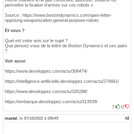
permettre la fixation d'armes sur ces robots ».
Source : https://www.bostondynamics.com/open-letter-
opposing-weaponization-general-purpose-robots
Et vous ?
Quel est votre avis sur le sujet ?
Que pensez-vous de la lettre de Boston Dynamics et ses pairs
?
Voir aussi
https://www.developpez.com/actu/306474/
https://intelligence-artificielle.developpez.com/actu/274661/
https://www.developpez.com/actu/335288/
https://embarque.developpez.com/actu/313939/
7
0
maxtal
,
le 07/10/2022 à 09h49
#2