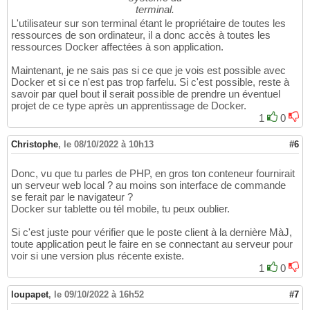
terminal.
L'utilisateur sur son terminal étant le propriétaire de toutes les
ressources de son ordinateur, il a donc accès à toutes les
ressources Docker affectées à son application.
Maintenant, je ne sais pas si ce que je vois est possible avec
Docker et si ce n'est pas trop farfelu. Si c'est possible, reste à
savoir par quel bout il serait possible de prendre un éventuel
projet de ce type après un apprentissage de Docker.
1
0
Christophe
,
le 08/10/2022 à 10h13
#6
Donc, vu que tu parles de PHP, en gros ton conteneur fournirait
un serveur web local ? au moins son interface de commande
se ferait par le navigateur ?
Docker sur tablette ou tél mobile, tu peux oublier.
Si c'est juste pour vérifier que le poste client à la dernière MàJ,
toute application peut le faire en se connectant au serveur pour
voir si une version plus récente existe.
1
0
loupapet
,
le 09/10/2022 à 16h52
#7