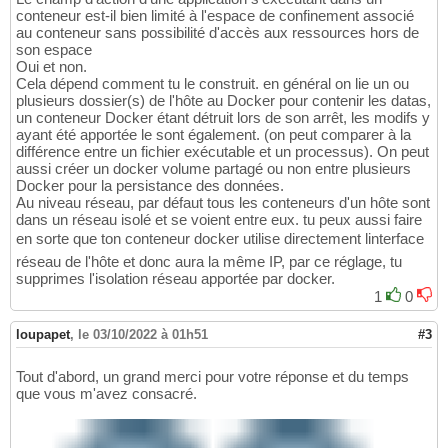
conteneur est-il bien limité à l'espace de confinement associé
au conteneur sans possibilité d'accès aux ressources hors de
son espace
Oui et non.
Cela dépend comment tu le construit. en général on lie un ou
plusieurs dossier(s) de l'hôte au Docker pour contenir les datas,
un conteneur Docker étant détruit lors de son arrêt, les modifs y
ayant été apportée le sont également. (on peut comparer à la
différence entre un fichier exécutable et un processus). On peut
aussi créer un docker volume partagé ou non entre plusieurs
Docker pour la persistance des données.
Au niveau réseau, par défaut tous les conteneurs d'un hôte sont
dans un réseau isolé et se voient entre eux. tu peux aussi faire
en sorte que ton conteneur docker utilise directement linterface
réseau de l'hôte et donc aura la même IP, par ce réglage, tu
supprimes l'isolation réseau apportée par docker.
1
0
loupapet
,
le 03/10/2022 à 01h51
#3
Tout d'abord, un grand merci pour votre réponse et du temps
que vous m'avez consacré.