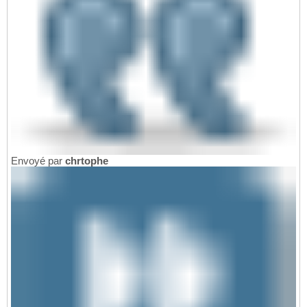
Envoyé par
chrtophe