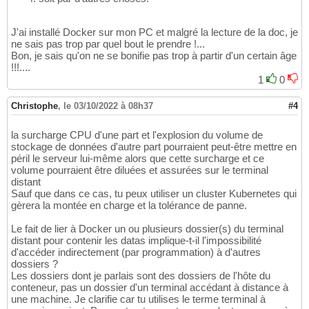
J'ai installé Docker sur mon PC et malgré la lecture de la doc, je
ne sais pas trop par quel bout le prendre !...
Bon, je sais qu'on ne se bonifie pas trop à partir d'un certain âge
!!!....
1
0
Christophe
,
le 03/10/2022 à 08h37
#4
la surcharge CPU d'une part et l'explosion du volume de
stockage de données d'autre part pourraient peut-être mettre en
péril le serveur lui-même alors que cette surcharge et ce
volume pourraient être diluées et assurées sur le terminal
distant
Sauf que dans ce cas, tu peux utiliser un cluster Kubernetes qui
gèrera la montée en charge et la tolérance de panne.
Le fait de lier à Docker un ou plusieurs dossier(s) du terminal
distant pour contenir les datas implique-t-il l'impossibilité
d'accéder indirectement (par programmation) à d'autres
dossiers ?
Les dossiers dont je parlais sont des dossiers de l'hôte du
conteneur, pas un dossier d'un terminal accédant à distance à
une machine. Je clarifie car tu utilises le terme terminal à