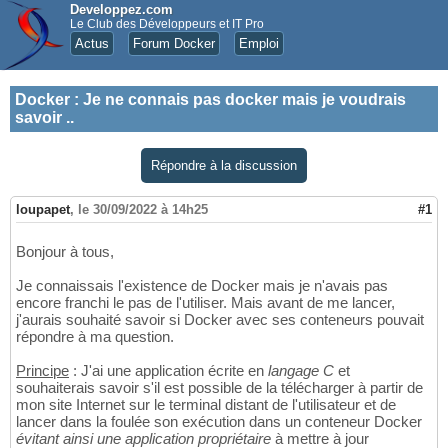
Developpez.com
Le Club des Développeurs et IT Pro
Actus
Forum Docker
Emploi
Docker
:
Je ne connais pas docker mais je voudrais
savoir ..
Répondre à la discussion
loupapet
,
le 30/09/2022 à 14h25
#1
Bonjour à tous,
Je connaissais l'existence de Docker mais je n'avais pas
encore franchi le pas de l'utiliser. Mais avant de me lancer,
j'aurais souhaité savoir si Docker avec ses conteneurs pouvait
répondre à ma question.
Principe
: J'ai une application écrite en
langage C
et
souhaiterais savoir s'il est possible de la télécharger à partir de
mon site Internet sur le terminal distant de l'utilisateur et de
lancer dans la foulée son exécution dans un conteneur Docker
évitant ainsi une application propriétaire
à mettre à jour