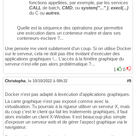
fonctions appellées, par exemple, par les services
CALL
de batch,
CMD
, ou
system("..." )
,
execl(...)
du C ou
autres
.
Quelle est la séquence des opérations pour permettre
une exécution dans un conteneur-maitre et dans ses
conteneurs-esclave ?...
Une pensée me vient subitement d'un coup. Si on utilise Docker
sur le serveur, cela ne doit pas être évidant d'exécuter des
applications graphiques !... L'accès à la fenêtre graphique du
serveur n'est-elle pas alors problématique ?...
1
0
Christophe
,
le 10/10/2022 à 08h32
#9
Docker n'est pas adapté à lexécution d'applications graphiques.
La carte graphique n'est pas exposé comme avec la
virtualisation. Tu pourrais à la rigueur utiliser un serveur X, mais
du coup c'est le client qui fait les traitements graphiques, il faut
alors installer un client X-Window. Il est beaucoup plus simple
d'exposer un serveur web et de gérer l'aspect graphique via le
navigateur.