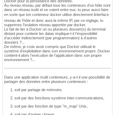
Docker pour la persistance des données.
Au niveau réseau, par défaut tous les conteneurs d'un hôte sont
dans un réseau isolé et se voient entre eux. tu peux aussi faire
en sorte que ton conteneur docker utilise directement linterface
réseau de l'hôte et donc aura la même IP, par ce réglage, tu
supprimes l'isolation réseau apportée par docker.
Le fait de lier à Docker un ou plusieurs dossier(s) du terminal
distant pour contenir les datas implique-t-il l'impossibilité
d'accéder indirectement (par programmation) à d'autres
dossiers ?...
De même, je crois avoir compris que Docker utilisait le
système d'exploitation dans son environnement propre. Docker
contient-il alors l'exécution de l'application dans son propre
environnement ?...
Dans une application multi conteneurs, y-a-t-il une possibilité de
partager des données entre plusieurs conteneurs :
soit par partage de mémoire,
soit par des fonctions-système inter-communications,
soit par des fonction de type "m_map" Unix,
soit par d'autres choses.