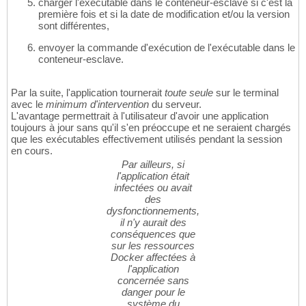
charger l'exécutable dans le conteneur-esclave si c'est la
première fois et si la date de modification et/ou la version
sont différentes,
envoyer la commande d'exécution de l'exécutable dans le
conteneur-esclave.
Par la suite, l'application tournerait
toute seule
sur le terminal
avec le
minimum d'intervention
du serveur.
L'avantage permettrait à l'utilisateur d'avoir une application
toujours à jour sans qu'il s'en préoccupe et ne seraient chargés
que les exécutables effectivement utilisés pendant la session
en cours.
Par ailleurs, si
l'application était
infectées ou avait
des
dysfonctionnements,
il n'y aurait des
conséquences que
sur les ressources
Docker affectées à
l'application
concernée sans
danger pour le
système du