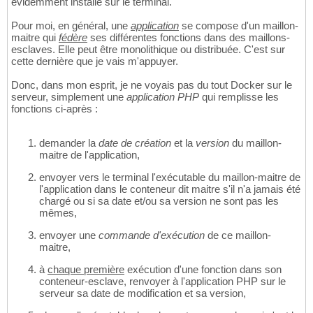
évidemment installé sur le terminal.
Pour moi, en général, une
application
se compose d'un maillon-
maitre qui
fédère
ses différentes fonctions dans des maillons-
esclaves. Elle peut être monolithique ou distribuée. C'est sur
cette dernière que je vais m'appuyer.
Donc, dans mon esprit, je ne voyais pas du tout Docker sur le
serveur, simplement une
application PHP
qui remplisse les
fonctions ci-après :
demander la
date de création
et la
version
du maillon-
maitre de l'application,
envoyer vers le terminal l'exécutable du maillon-maitre de
l'application dans le conteneur dit maitre s'il n'a jamais été
chargé ou si sa date et/ou sa version ne sont pas les
mêmes,
envoyer une
commande d'exécution
de ce maillon-
maitre,
à
chaque première
exécution d'une fonction dans son
conteneur-esclave, renvoyer à l'application PHP sur le
serveur sa date de modification et sa version,