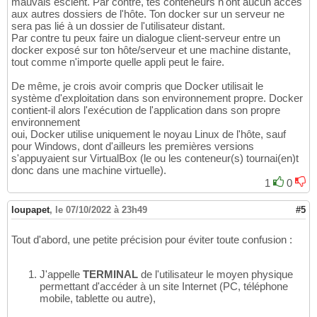
mauvais escient. Par contre, tes conteneurs n'ont aucun accès
aux autres dossiers de l'hôte. Ton docker sur un serveur ne
sera pas lié à un dossier de l'utilisateur distant.
Par contre tu peux faire un dialogue client-serveur entre un
docker exposé sur ton hôte/serveur et une machine distante,
tout comme n'importe quelle appli peut le faire.
De même, je crois avoir compris que Docker utilisait le
système d'exploitation dans son environnement propre. Docker
contient-il alors l'exécution de l'application dans son propre
environnement
oui, Docker utilise uniquement le noyau Linux de l'hôte, sauf
pour Windows, dont d'ailleurs les premières versions
s'appuyaient sur VirtualBox (le ou les conteneur(s) tournai(en)t
donc dans une machine virtuelle).
1
0
loupapet
,
le 07/10/2022 à 23h49
#5
Tout d'abord, une petite précision pour éviter toute confusion :
J'appelle
TERMINAL
de l'utilisateur le moyen physique
permettant d'accéder à un site Internet (PC, téléphone
mobile, tablette ou autre),