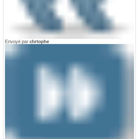
Envoyé par
chrtophe