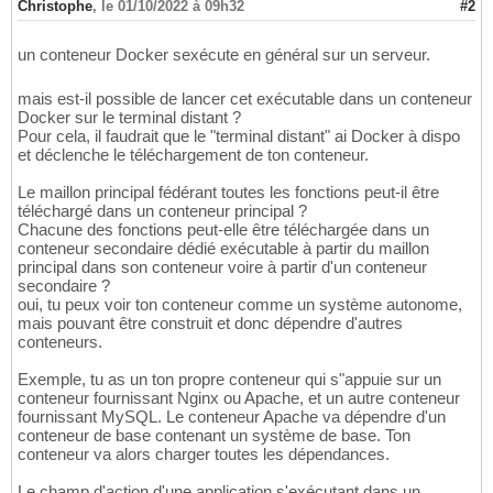
Christophe
,
le 01/10/2022 à 09h32
#2
un conteneur Docker sexécute en général sur un serveur.
mais est-il possible de lancer cet exécutable dans un conteneur
Docker sur le terminal distant ?
Pour cela, il faudrait que le "terminal distant" ai Docker à dispo
et déclenche le téléchargement de ton conteneur.
Le maillon principal fédérant toutes les fonctions peut-il être
téléchargé dans un conteneur principal ?
Chacune des fonctions peut-elle être téléchargée dans un
conteneur secondaire dédié exécutable à partir du maillon
principal dans son conteneur voire à partir d'un conteneur
secondaire ?
oui, tu peux voir ton conteneur comme un système autonome,
mais pouvant être construit et donc dépendre d'autres
conteneurs.
Exemple, tu as un ton propre conteneur qui s"appuie sur un
conteneur fournissant Nginx ou Apache, et un autre conteneur
fournissant MySQL. Le conteneur Apache va dépendre d'un
conteneur de base contenant un système de base. Ton
conteneur va alors charger toutes les dépendances.
Le champ d'action d'une application s'exécutant dans un