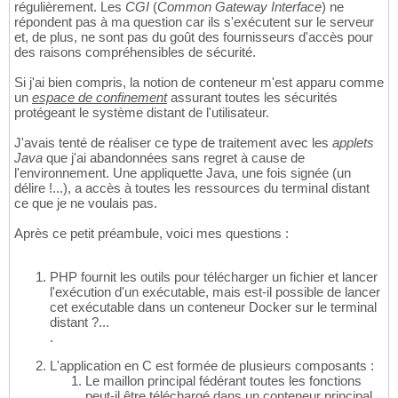
régulièrement. Les
CGI
(
Common Gateway Interface
) ne
répondent pas à ma question car ils s'exécutent sur le serveur
et, de plus, ne sont pas du goût des fournisseurs d'accès pour
des raisons compréhensibles de sécurité.
Si j'ai bien compris, la notion de conteneur m'est apparu comme
un
espace de confinement
assurant toutes les sécurités
protégeant le système distant de l'utilisateur.
J'avais tenté de réaliser ce type de traitement avec les
applets
Java
que j'ai abandonnées sans regret à cause de
l'environnement. Une appliquette Java, une fois signée (un
délire !...), a accès à toutes les ressources du terminal distant
ce que je ne voulais pas.
Après ce petit préambule, voici mes questions :
PHP fournit les outils pour télécharger un fichier et lancer
l'exécution d'un exécutable, mais est-il possible de lancer
cet exécutable dans un conteneur Docker sur le terminal
distant ?...
.
L'application en C est formée de plusieurs composants :
Le maillon principal fédérant toutes les fonctions
peut-il être téléchargé dans un conteneur principal