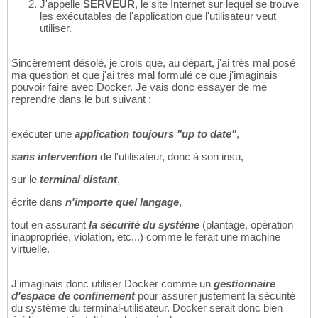
J'appelle
SERVEUR
, le site Internet sur lequel se trouve
les exécutables de l'application que l'utilisateur veut
utiliser.
Sincèrement désolé, je crois que, au départ, j'ai très mal posé
ma question et que j'ai très mal formulé ce que j'imaginais
pouvoir faire avec Docker. Je vais donc essayer de me
reprendre dans le but suivant :
exécuter une
application toujours "up to date"
,
sans intervention
de l'utilisateur, donc à son insu,
sur le
terminal distant
,
écrite dans
n'importe quel langage
,
tout en assurant
la sécurité du système
(plantage, opération
inappropriée, violation, etc...) comme le ferait une machine
virtuelle.
J'imaginais donc utiliser Docker comme un
gestionnaire
d'espace de confinement
pour assurer justement la sécurité
du système du terminal-utilisateur. Docker serait donc bien