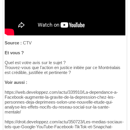
Source :
CTV
Et vous ?
Quel est votre avis sur le sujet ?
Trouvez-vous que l'action en justice initiée par ce Montréalais
est crédible, justifiée et pertinente ?
Voir aussi :
https://web.developpez.com/actu/339910/La-dependance-a-
Facebook-augmente-la-gravite-de-la-depression-chez-les-
personnes-deja-deprimees-selon-une-nouvelle-etude-qui-
analyse-les-effets-nocifs-du-reseau-social-sur-la-sante-
mentale/
https://droit.developpez.com/actu/350723/Les-medias-sociaux-
tels-que-Google-YouTube-Facebook-TikTok-et-Snapchat-