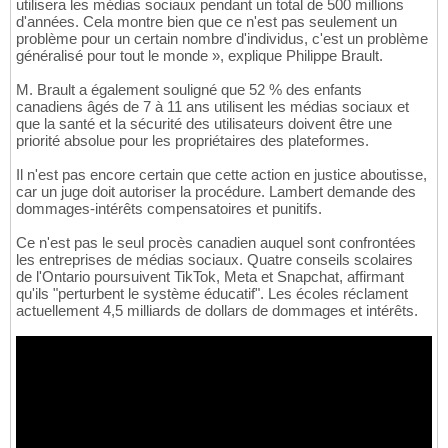
utilisera les médias sociaux pendant un total de 500 millions
d'années. Cela montre bien que ce n'est pas seulement un
problème pour un certain nombre d'individus, c'est un problème
généralisé pour tout le monde », explique Philippe Brault.
M. Brault a également souligné que 52 % des enfants
canadiens âgés de 7 à 11 ans utilisent les médias sociaux et
que la santé et la sécurité des utilisateurs doivent être une
priorité absolue pour les propriétaires des plateformes.
Il n'est pas encore certain que cette action en justice aboutisse,
car un juge doit autoriser la procédure. Lambert demande des
dommages-intérêts compensatoires et punitifs.
Ce n'est pas le seul procès canadien auquel sont confrontées
les entreprises de médias sociaux. Quatre conseils scolaires
de l'Ontario poursuivent TikTok, Meta et Snapchat, affirmant
qu'ils "perturbent le système éducatif". Les écoles réclament
actuellement 4,5 milliards de dollars de dommages et intérêts.