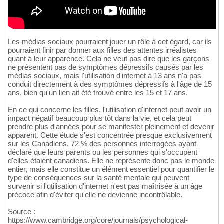
Les médias sociaux pourraient jouer un rôle à cet égard, car ils
pourraient finir par donner aux filles des attentes irréalistes
quant à leur apparence. Cela ne veut pas dire que les garçons
ne présentent pas de symptômes dépressifs causés par les
médias sociaux, mais l'utilisation d'internet à 13 ans n'a pas
conduit directement à des symptômes dépressifs à l'âge de 15
ans, bien qu'un lien ait été trouvé entre les 15 et 17 ans.
En ce qui concerne les filles, l'utilisation d'internet peut avoir un
impact négatif beaucoup plus tôt dans la vie, et cela peut
prendre plus d'années pour se manifester pleinement et devenir
apparent. Cette étude s'est concentrée presque exclusivement
sur les Canadiens, 72 % des personnes interrogées ayant
déclaré que leurs parents ou les personnes qui s'occupent
d'elles étaient canadiens. Elle ne représente donc pas le monde
entier, mais elle constitue un élément essentiel pour quantifier le
type de conséquences sur la santé mentale qui peuvent
survenir si l'utilisation d'internet n'est pas maîtrisée à un âge
précoce afin d'éviter qu'elle ne devienne incontrôlable.
Source :
https://www.cambridge.org/core/journals/psychological-