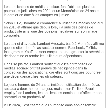
Les applications de médias sociaux font l'objet de plusieurs
poursuites judiciaires en 2024, et un Montréalais de 24 ans est
le dernier en date à les attaquer en justice.
Selon CTV, l'homme a commencé à utiliser les médias sociaux
en 2015 et affirme que depuis lors, il a subi des pertes de
productivité ainsi que des opinions négatives sur son image
corporelle.
Le cabinet d'avocats Lambert Avocats, basé à Montréal, affirme
que les sites de médias sociaux comme Facebook, TikTok,
Instagram et YouTube sont conçus pour augmenter la sécrétion
de dopamine et rendre les utilisateurs dépendants.
Dans sa plainte, Lambert soutient que les entreprises de
médias sociaux ont fait preuve de négligence dans la
conception des applications, car elles sont conçues pour créer
une dépendance chez les utilisateurs.
Le jeune homme de 24 ans a limité son utilisation des médias
sociaux à deux heures par jour, mais selon Philippe Brault,
employé de Lambert, les applications continuent d'affecter son
sommeil et sa productivité.
« En 2024, il est estimé que l'humanité dans son ensemble