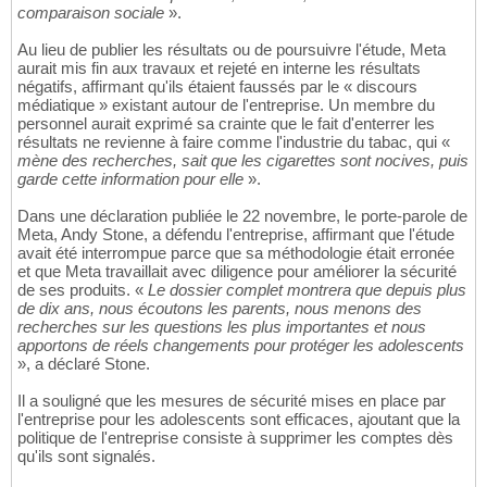
comparaison sociale
».
Au lieu de publier les résultats ou de poursuivre l'étude, Meta
aurait mis fin aux travaux et rejeté en interne les résultats
négatifs, affirmant qu'ils étaient faussés par le « discours
médiatique » existant autour de l'entreprise. Un membre du
personnel aurait exprimé sa crainte que le fait d'enterrer les
résultats ne revienne à faire comme l'industrie du tabac, qui «
mène des recherches, sait que les cigarettes sont nocives, puis
garde cette information pour elle
».
Dans une déclaration publiée le 22 novembre, le porte-parole de
Meta, Andy Stone, a défendu l'entreprise, affirmant que l'étude
avait été interrompue parce que sa méthodologie était erronée
et que Meta travaillait avec diligence pour améliorer la sécurité
de ses produits. «
Le dossier complet montrera que depuis plus
de dix ans, nous écoutons les parents, nous menons des
recherches sur les questions les plus importantes et nous
apportons de réels changements pour protéger les adolescents
», a déclaré Stone.
Il a souligné que les mesures de sécurité mises en place par
l'entreprise pour les adolescents sont efficaces, ajoutant que la
politique de l'entreprise consiste à supprimer les comptes dès
qu'ils sont signalés.