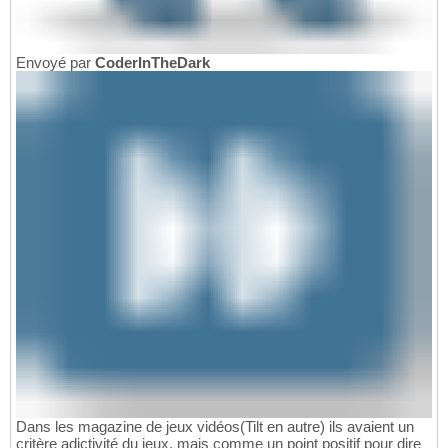
Envoyé par
CoderInTheDark
Dans les magazine de jeux vidéos(Tilt en autre) ils avaient un
critère adictivité du jeux, mais comme un point positif pour dire