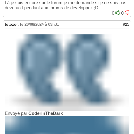
Là je suis encore sur le forum je me demande si je ne suis pas
devenu d"pendant aux forums de developpez ;D
0
0
totozor
,
le 20/08/2024 à 09h31
#25
Envoyé par
CoderInTheDark