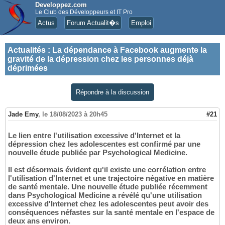
Developpez.com
Le Club des Développeurs et IT Pro
Actus
Forum Actualit�s
Emploi
Actualités
:
La dépendance à Facebook augmente la
gravité de la dépression chez les personnes déjà
déprimées
Répondre à la discussion
Jade Emy
,
le 18/08/2023 à 20h45
#21
Le lien entre l'utilisation excessive d'Internet et la
dépression chez les adolescentes est confirmé par une
nouvelle étude publiée par Psychological Medicine.
Il est désormais évident qu'il existe une corrélation entre
l'utilisation d'Internet et une trajectoire négative en matière
de santé mentale. Une nouvelle étude publiée récemment
dans Psychological Medicine a révélé qu'une utilisation
excessive d'Internet chez les adolescentes peut avoir des
conséquences néfastes sur la santé mentale en l'espace de
deux ans environ.