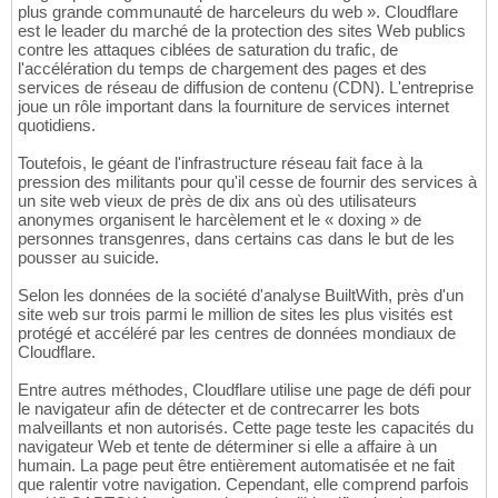
plus grande communauté de harceleurs du web ». Cloudflare
est le leader du marché de la protection des sites Web publics
contre les attaques ciblées de saturation du trafic, de
l'accélération du temps de chargement des pages et des
services de réseau de diffusion de contenu (CDN). L'entreprise
joue un rôle important dans la fourniture de services internet
quotidiens.
Toutefois, le géant de l'infrastructure réseau fait face à la
pression des militants pour qu'il cesse de fournir des services à
un site web vieux de près de dix ans où des utilisateurs
anonymes organisent le harcèlement et le « doxing » de
personnes transgenres, dans certains cas dans le but de les
pousser au suicide.
Selon les données de la société d'analyse BuiltWith, près d'un
site web sur trois parmi le million de sites les plus visités est
protégé et accéléré par les centres de données mondiaux de
Cloudflare.
Entre autres méthodes, Cloudflare utilise une page de défi pour
le navigateur afin de détecter et de contrecarrer les bots
malveillants et non autorisés. Cette page teste les capacités du
navigateur Web et tente de déterminer si elle a affaire à un
humain. La page peut être entièrement automatisée et ne fait
que ralentir votre navigation. Cependant, elle comprend parfois