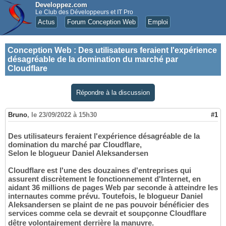
Developpez.com
Le Club des Développeurs et IT Pro
Actus
Forum Conception Web
Emploi
Conception Web
:
Des utilisateurs feraient l'expérience
désagréable de la domination du marché par
Cloudflare
Répondre à la discussion
Bruno
,
le 23/09/2022 à 15h30
#1
Des utilisateurs feraient l'expérience désagréable de la
domination du marché par Cloudflare,
Selon le blogueur Daniel Aleksandersen
Cloudflare est l'une des douzaines d'entreprises qui
assurent discrètement le fonctionnement d'Internet, en
aidant 36 millions de pages Web par seconde à atteindre les
internautes comme prévu. Toutefois, le blogueur Daniel
Aleksandersen se plaint de ne pas pouvoir bénéficier des
services comme cela se devrait et soupçonne Cloudflare
dêtre volontairement derrière la manuvre.