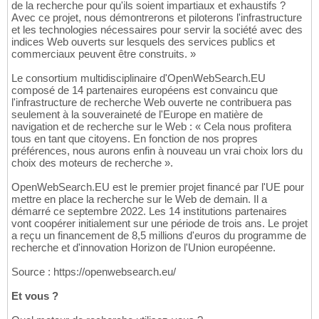
de la recherche pour qu'ils soient impartiaux et exhaustifs ?
Avec ce projet, nous démontrerons et piloterons l'infrastructure
et les technologies nécessaires pour servir la société avec des
indices Web ouverts sur lesquels des services publics et
commerciaux peuvent être construits. »
Le consortium multidisciplinaire d'OpenWebSearch.EU
composé de 14 partenaires européens est convaincu que
l'infrastructure de recherche Web ouverte ne contribuera pas
seulement à la souveraineté de l'Europe en matière de
navigation et de recherche sur le Web : « Cela nous profitera
tous en tant que citoyens. En fonction de nos propres
préférences, nous aurons enfin à nouveau un vrai choix lors du
choix des moteurs de recherche ».
OpenWebSearch.EU est le premier projet financé par l'UE pour
mettre en place la recherche sur le Web de demain. Il a
démarré ce septembre 2022. Les 14 institutions partenaires
vont coopérer initialement sur une période de trois ans. Le projet
a reçu un financement de 8,5 millions d'euros du programme de
recherche et d'innovation Horizon de l'Union européenne.
Source : https://openwebsearch.eu/
Et vous ?