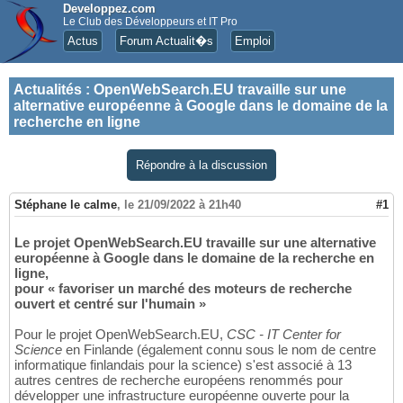
Developpez.com
Le Club des Développeurs et IT Pro
Actus
Forum Actualit�s
Emploi
Actualités
:
OpenWebSearch.EU travaille sur une
alternative européenne à Google dans le domaine de la
recherche en ligne
Répondre à la discussion
Stéphane le calme
,
le 21/09/2022 à 21h40
#1
Le projet OpenWebSearch.EU travaille sur une alternative
européenne à Google dans le domaine de la recherche en
ligne,
pour « favoriser un marché des moteurs de recherche
ouvert et centré sur l'humain »
Pour le projet OpenWebSearch.EU,
CSC - IT Center for
Science
en Finlande (également connu sous le nom de centre
informatique finlandais pour la science) s'est associé à 13
autres centres de recherche européens renommés pour
développer une infrastructure européenne ouverte pour la