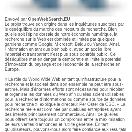
Envoyé par
OpenWebSearch.EU
Le projet trouve son origine dans les inquiétudes suscitées par
le déséquilibre du marché des moteurs de recherche. Bien
qu'elle soit l'épine dorsale de notre économie numérique, la
recherche sur le Web est dominée et limitée par quelques
gardiens comme Google, Microsoft, Baidu ou Yandex. Ainsi,
l'information en tant que bien public, avec un accès libre,
impartial et transparent n'est plus sous contrôle public. Ce
déséquilibre met en danger la démocratie et limite le potentiel
d'innovation du paysage et de l'économie de la recherche en
Europe.
« Le rôle du World Wide Web en tant qu'infrastructure pour la
recherche et la société dans son ensemble ne peut être sous-
estimé. Mais d'énormes efforts sont nécessaires pour récolter
et organiser les données du Web afin qu'elles soient utilisables
pour la recherche d'informations ou comme source de données
pour recherche », explique le directeur Per Öster de CSC. « La
recherche réelle est dominée par quelques entreprises ayant
des intérêts principalement commerciaux. Ainsi, ce qu'elles
nous offrent sera toujours un compromis entre la maximisation
de leurs ventes d'annonces et l'utilité générale. En tant
qu'utilisateurs, pouvons-nous alors faire confiance aux résultats