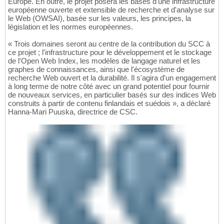
Europe. En outre, le projet posera les bases d'une infrastructure
européenne ouverte et extensible de recherche et d'analyse sur
le Web (OWSAI), basée sur les valeurs, les principes, la
législation et les normes européennes.
« Trois domaines seront au centre de la contribution du SCC à
ce projet ; l'infrastructure pour le développement et le stockage
de l'Open Web Index, les modèles de langage naturel et les
graphes de connaissances, ainsi que l'écosystème de
recherche Web ouvert et la durabilité. Il s'agira d'un engagement
à long terme de notre côté avec un grand potentiel pour fournir
de nouveaux services, en particulier basés sur des indices Web
construits à partir de contenu finlandais et suédois », a déclaré
Hanna-Mari Puuska, directrice de CSC.