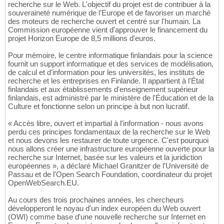
recherche sur le Web. L'objectif du projet est de contribuer à la
souveraineté numérique de l'Europe et de favoriser un marché
des moteurs de recherche ouvert et centré sur l'humain. La
Commission européenne vient d'approuver le financement du
projet Horizon Europe de 8,5 millions d'euros.
Pour mémoire, le centre informatique finlandais pour la science
fournit un support informatique et des services de modélisation,
de calcul et d'information pour les universités, les instituts de
recherche et les entreprises en Finlande. Il appartient à l'État
finlandais et aux établissements d'enseignement supérieur
finlandais, est administré par le ministère de l'Éducation et de la
Culture et fonctionne selon un principe à but non lucratif.
« Accès libre, ouvert et impartial à l'information - nous avons
perdu ces principes fondamentaux de la recherche sur le Web
et nous devons les restaurer de toute urgence. C'est pourquoi
nous allons créer une infrastructure européenne ouverte pour la
recherche sur Internet, basée sur les valeurs et la juridiction
européennes », a déclaré Michael Granitzer de l'Université de
Passau et de l'Open Search Foundation, coordinateur du projet
OpenWebSearch.EU.
Au cours des trois prochaines années, les chercheurs
développeront le noyau d'un index européen du Web ouvert
(OWI) comme base d'une nouvelle recherche sur Internet en