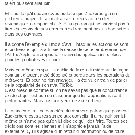
talent puissent aller loin.
Et c'est là qu'il déclare avec audace que Zuckerberg a un
problème majeur. Il rationalise ses erreurs au lieu d'en
revendiquer la responsabilité. Et un patron qui ne parvient pas à
tirer les leçons de ses erreurs n'est vraiment pas un bon patron
dans ses ouvrages.
Il a donné l'exemple du mois d'avril, lorsque les actions se sont
effondrées et qu'il a attribué la cause de cette terrible annonce
l'ATT d'Apple, qui empêche le suivi des applications ciblées
pour les publicités Facebook.
Mais en même temps, il a oublié de faire la lumière sur la façon
dont tant d'argent a été dépensé et perdu dans les opérations du
métavers. Et pour ne rien arranger, il a été vu en train de parler
de la popularité de son rival TikTok.
C'est presque comme si l'on ne savait pas que la concurrence
existe et qu'il est bon de s'assurer que les applications sont
performantes. Mais pas aux yeux de Zuckerberg.
Le deuxième trait de caractère du mauvais patron que possède
Zuckerberg est sa résistance aux conseils. Il aime agir par lui-
même et n'aime pas qu'on lui dise ce qu'il doit faire. Toutes ses
décisions sont les siennes et il n'apprécie jamais l'aide
extérieure. Qu'il s'agisse d'un retour d'information ou de toute