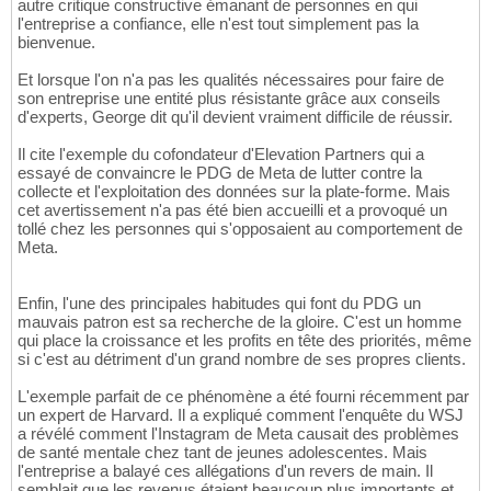
autre critique constructive émanant de personnes en qui
l'entreprise a confiance, elle n'est tout simplement pas la
bienvenue.
Et lorsque l'on n'a pas les qualités nécessaires pour faire de
son entreprise une entité plus résistante grâce aux conseils
d'experts, George dit qu'il devient vraiment difficile de réussir.
Il cite l'exemple du cofondateur d'Elevation Partners qui a
essayé de convaincre le PDG de Meta de lutter contre la
collecte et l'exploitation des données sur la plate-forme. Mais
cet avertissement n'a pas été bien accueilli et a provoqué un
tollé chez les personnes qui s'opposaient au comportement de
Meta.
Enfin, l'une des principales habitudes qui font du PDG un
mauvais patron est sa recherche de la gloire. C'est un homme
qui place la croissance et les profits en tête des priorités, même
si c'est au détriment d'un grand nombre de ses propres clients.
L'exemple parfait de ce phénomène a été fourni récemment par
un expert de Harvard. Il a expliqué comment l'enquête du WSJ
a révélé comment l'Instagram de Meta causait des problèmes
de santé mentale chez tant de jeunes adolescentes. Mais
l'entreprise a balayé ces allégations d'un revers de main. Il
semblait que les revenus étaient beaucoup plus importants et