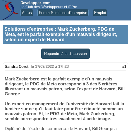
Developpez.com
Le Club des Développeurs et IT Pro
Actus
Forum Solutions d'entreprise
Emploi
Solutions d'entreprise
:
Mark Zuckerberg, PDG de
Meta, est le parfait exemple d'un mauvais dirigeant,
selon un expert de Harvard
Répondre à la discussion
Sandra Coret
,
le 17/09/2022 à 17h23
#1
Mark Zuckerberg est le parfait exemple d'un mauvais
dirigeant, le PDG de Meta correspond à 3 des 5 critères
illustrant un mauvais patron, selon l'expert de Harvard, Bill
George
Un expert en management de l'université de Harvard fait la
lumière sur ce qu'il faut faire pour être étiqueté comme un
mauvais patron. Et, le PDG de Meta, Mark Zuckerberg,
semble correspondre très exactement à cette image.
Diplômé de l'école de commerce de Harvard, Bill George a