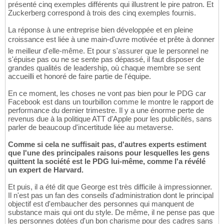
présenté cinq exemples différents qui illustrent le pire patron. Et
Zuckerberg correspond à trois des cinq exemples fournis.
La réponse à une entreprise bien développée et en pleine
croissance est liée à une main-d'uvre motivée et prête à donner
le meilleur d'elle-même. Et pour s'assurer que le personnel ne
s'épuise pas ou ne se sente pas dépassé, il faut disposer de
grandes qualités de leadership, où chaque membre se sent
accueilli et honoré de faire partie de l'équipe.
En ce moment, les choses ne vont pas bien pour le PDG car
Facebook est dans un tourbillon comme le montre le rapport de
performance du dernier trimestre. Il y a une énorme perte de
revenus due à la politique ATT d'Apple pour les publicités, sans
parler de beaucoup d'incertitude liée au metaverse.
Comme si cela ne suffisait pas, d'autres experts estiment
que l'une des principales raisons pour lesquelles les gens
quittent la société est le PDG lui-même, comme l'a révélé
un expert de Harvard.
Et puis, il a été dit que George est très difficile à impressionner.
Il n'est pas un fan des conseils d'administration dont le principal
objectif est d'embaucher des personnes qui manquent de
substance mais qui ont du style. De même, il ne pense pas que
les personnes dotées d'un bon charisme pour des cadres sans