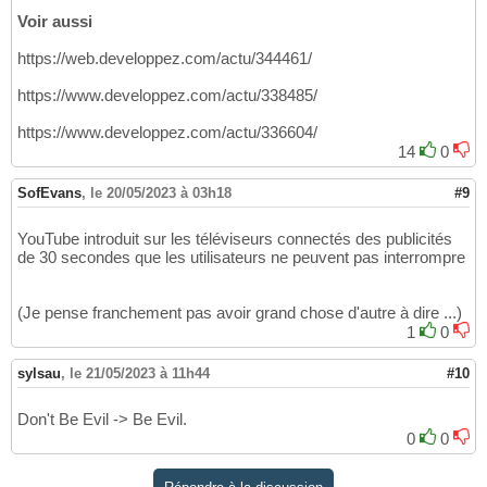
Voir aussi
https://web.developpez.com/actu/344461/
https://www.developpez.com/actu/338485/
https://www.developpez.com/actu/336604/
14
0
SofEvans
,
le 20/05/2023 à 03h18
#9
YouTube introduit sur les téléviseurs connectés des publicités
de 30 secondes que les utilisateurs ne peuvent pas interrompre
(Je pense franchement pas avoir grand chose d'autre à dire ...)
1
0
sylsau
,
le 21/05/2023 à 11h44
#10
Don't Be Evil -> Be Evil.
0
0