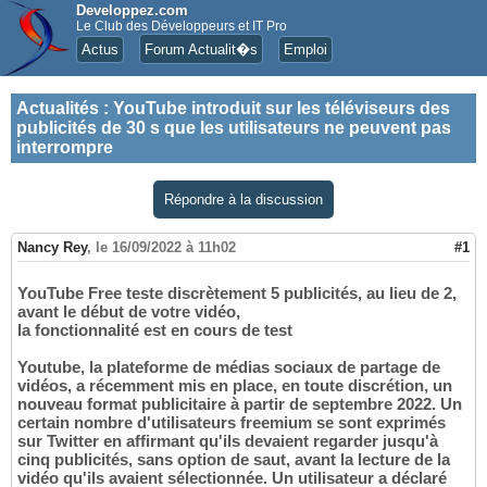
Developpez.com
Le Club des Développeurs et IT Pro
Actus
Forum Actualit�s
Emploi
Actualités
:
YouTube introduit sur les téléviseurs des
publicités de 30 s que les utilisateurs ne peuvent pas
interrompre
Répondre à la discussion
Nancy Rey
,
le 16/09/2022 à 11h02
#1
YouTube Free teste discrètement 5 publicités, au lieu de 2,
avant le début de votre vidéo,
la fonctionnalité est en cours de test
Youtube, la plateforme de médias sociaux de partage de
vidéos, a récemment mis en place, en toute discrétion, un
nouveau format publicitaire à partir de septembre 2022. Un
certain nombre d'utilisateurs freemium se sont exprimés
sur Twitter en affirmant qu'ils devaient regarder jusqu'à
cinq publicités, sans option de saut, avant la lecture de la
vidéo qu'ils avaient sélectionnée. Un utilisateur a déclaré