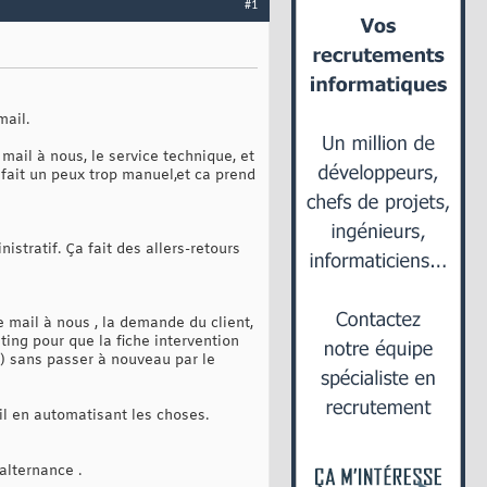
#1
mail.
 mail à nous, le service technique, et
a fait un peux trop manuel,et ca prend
nistratif. Ça fait des allers-retours
de mail à nous , la demande du client,
eting pour que la fiche intervention
t) sans passer à nouveau par le
ail en automatisant les choses.
alternance .