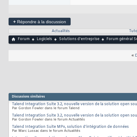
+
Répondre à la discussion
Actualités
Tuto
Forum
Logiciels
Solutions d'entreprise
Forum général So
«
D
Discussions similaires
Talend Integration Suite 3.2, nouvelle version de la solution open so
Par Gordon Fowler dans le forum Talend
Talend Integration Suite 3.2, nouvelle version de la solution open so
Par Gordon Fowler dans le forum Actualités
Talend Integration Suite MPx, solution d'intégration de données
Par Marc Lussac dans le forum Actualités