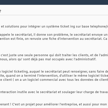
?
s et solutions pour intégrer un système ticket ing sur base telephone/
 appele le secrétariat, il donne son problème, le secrétariat envoye un
ention est finie, on renvoie une fiche d'intervention au secrétariat. C
c'est juste une seule personne qui doit traiter les clients, et de l'admi
 nous, alors qu' sont déjà pas mal occupés avec l'administratif.
 logiciel ticketing, auquel le secrétariat peut renseigner, sans faire 
te, quand on a terminé l'intervention, d'utiliser le même logiciel tick
e client ( on a un logiciel commercial avec tous les données de clien
interaction inutile avec le secrétariat et soulager leur charge de trav
enant ! C'est un projet pour améliorer l'entreprise, et aussi pour mon 