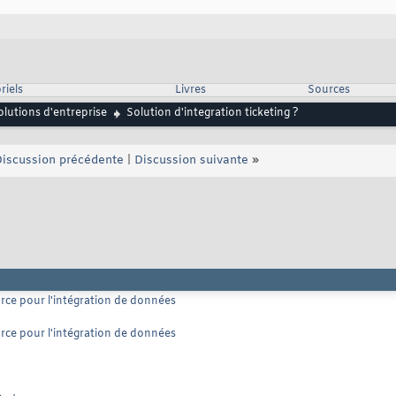
riels
Livres
Sources
lutions d'entreprise
Solution d'integration ticketing ?
iscussion précédente
|
Discussion suivante
»
urce pour l'intégration de données
urce pour l'intégration de données