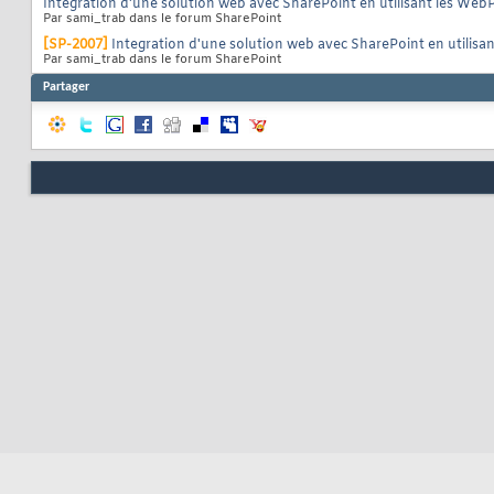
Integration d'une solution web avec SharePoint en utilisant les Web
Par sami_trab dans le forum SharePoint
[SP-2007]
Integration d'une solution web avec SharePoint en utilisa
Par sami_trab dans le forum SharePoint
Partager