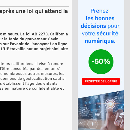
après une loi qui attend la
x mineurs. La loi AB 2273, California
sur la table du gouverneur Gavin
s sur l'avenir de l'anonymat en ligne.
 L’UE travaille sur un projet similaire
urs californiens. Il vise à rendre
d'être consultés par des enfants"
 de nombreuses autres mesures, les
s données de géolocalisation sauf si
es établissent l'âge des enfants
es en matière de confidentialité et