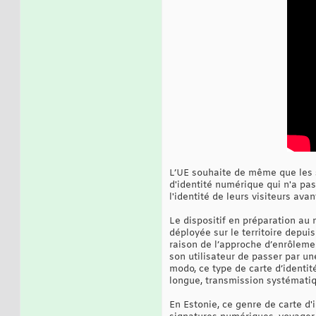
L’UE souhaite de même que les si
d'identité numérique qui n'a pa
l'identité de leurs visiteurs avan
Le dispositif en préparation au
déployée sur le territoire depui
raison de l’approche d’enrôlemen
son utilisateur de passer par une
modo, ce type de carte d’identi
longue, transmission systématiq
En Estonie, ce genre de carte d'i