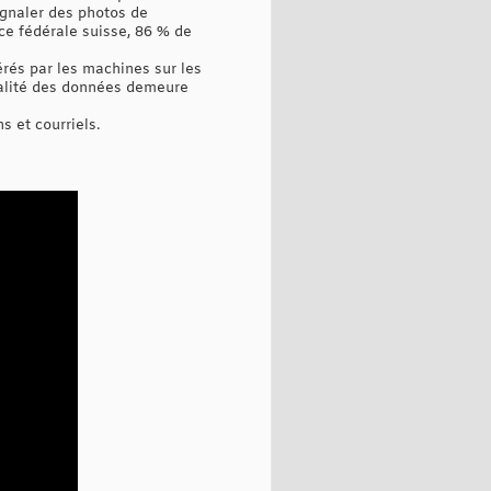
ignaler des photos de
ice fédérale suisse, 86 % de
érés par les machines sur les
ialité des données demeure
s et courriels.