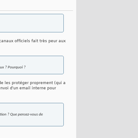
anaux officiels fait très peur aux
iaux ? Pourquoi ?
e les protéger proprement (qui a
nvoi d'un email interne pour
ation ? Que pensez-vous de