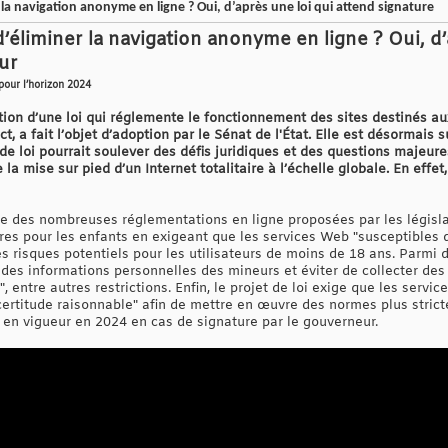
 la navigation anonyme en ligne ? Oui, d’après une loi qui attend signature
d’éliminer la navigation anonyme en ligne ? Oui, d’
ur
pour l’horizon 2024
tion d’une loi qui réglemente le fonctionnement des sites destinés au
 a fait l’objet d’adoption par le Sénat de l'État. Elle est désormais 
 de loi pourrait soulever des défis juridiques et des questions majeure
la mise sur pied d’un Internet totalitaire à l’échelle globale. En effet,
ne des nombreuses réglementations en ligne proposées par les législate
res pour les enfants en exigeant que les services Web "susceptibles 
 risques potentiels pour les utilisateurs de moins de 18 ans. Parmi
ion des informations personnelles des mineurs et éviter de collecter de
, entre autres restrictions. Enfin, le projet de loi exige que les servic
certitude raisonnable" afin de mettre en œuvre des normes plus strict
er en vigueur en 2024 en cas de signature par le gouverneur.