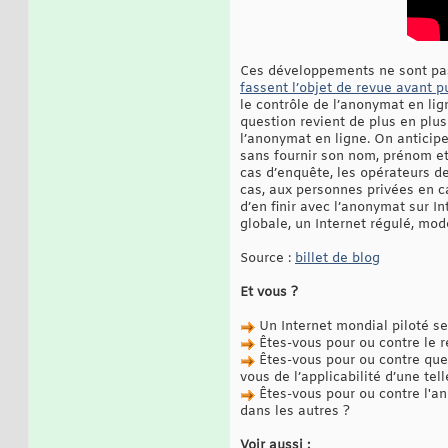
Ces développements ne sont pas
fassent l’objet de revue avant p
le contrôle de l’anonymat en ligne
question revient de plus en plus 
l’anonymat en ligne. On anticipe
sans fournir son nom, prénom et 
cas d’enquête, les opérateurs d
cas, aux personnes privées en ca
d’en finir avec l’anonymat sur In
globale, un Internet régulé, mod
Source :
billet de blog
Et vous ?
Un Internet mondial piloté sel
Êtes-vous pour ou contre le r
Êtes-vous pour ou contre que 
vous de l’applicabilité d’une tel
Êtes-vous pour ou contre l'a
dans les autres ?
Voir aussi :