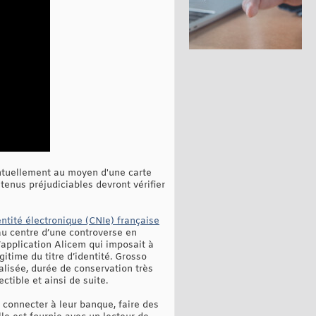
ventuellement au moyen d'une carte
enus préjudiciables devront vérifier
entité électronique (CNIe) française
 au centre d’une controverse en
l’application Alicem qui imposait à
gitime du titre d’identité. Grosso
alisée, durée de conservation très
tible et ainsi de suite.
se connecter à leur banque, faire des