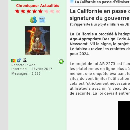
La Californie en passe d’éliminer
Chroniqueur Actualités
La Californie en passe 
signature du gouverne
Et s’apparente à un projet similaire en UE 
La Californie a procédé à l’adop
Age-Appropriate Design Code Act,
Newsomt. S'il la signe, le projet
Le tableau ravive les craintes de 
pour 2024.
Le projet de loi AB 2273 est l'u
Redacteur web
les plateformes en ligne plus sû
Inscrit en
Février 2017
mènent une enquête évaluant les
Messages
2 525
sites doivent limiter l'utilisat
cela est "strictement nécessaire"
utilisateurs avec un "niveau de 
de sécurité. La loi devrait entr