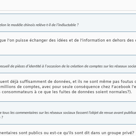
lon le modèle chinois relève-t-il de l’inéluctable ?
 que l'on puisse échanger des idées et de l'information en dehors des c
ecueil de pièces d'identité à l'occasion de la création de comptes sur les réseaux soc
uent déjà suffisamment de données, et ils ne sont même pas foutus d
 millions de comptes, avec pour seule conséquence chez Facebook l'e
consommateurs à ce que les fuites de données soient normales?).
 tous les commentaires sur les réseaux sociaux fassent l’objet de revue avant public
e ?
ntaires sont publics ou est-ce qu'ils sont dit dans un groupe privé?