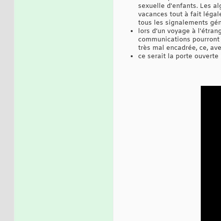
sexuelle d'enfants. Les a
vacances tout à fait légal
tous les signalements gé
lors d’un voyage à l'étran
communications pourront ê
très mal encadrée, ce, ave
ce serait la porte ouverte