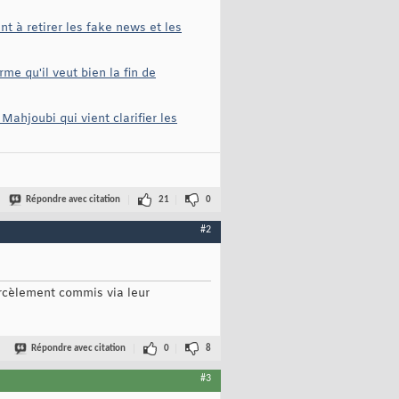
t à retirer les fake news et les
me qu'il veut bien la fin de
Mahjoubi qui vient clarifier les
Répondre avec citation
21
0
#2
arcèlement commis via leur
Répondre avec citation
0
8
#3