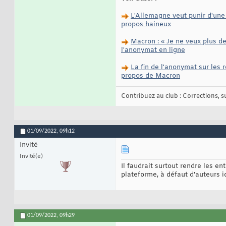
L'Allemagne veut punir d'une
propos haineux
Macron : « Je ne veux plus de 
l'anonymat en ligne
La fin de l'anonymat sur les 
propos de Macron
Contribuez au club : Corrections, sug
01/09/2022,
09h12
Invité
Invité(e)
Il faudrait surtout rendre les 
plateforme, à défaut d'auteurs i
01/09/2022,
09h29