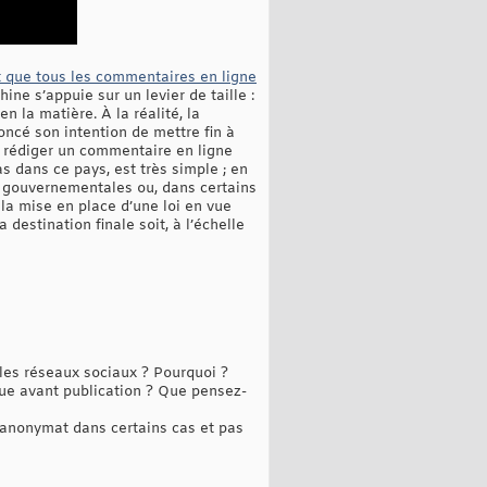
t que tous les commentaires en ligne
ine s’appuie sur un levier de taille :
en la matière. À la réalité, la
noncé son intention de mettre fin à
e rédiger un commentaire en ligne
s dans ce pays, est très simple ; en
s gouvernementales ou, dans certains
 la mise en place d’une loi en vue
 destination finale soit, à l’échelle
 les réseaux sociaux ? Pourquoi ?
vue avant publication ? Que pensez-
'anonymat dans certains cas et pas