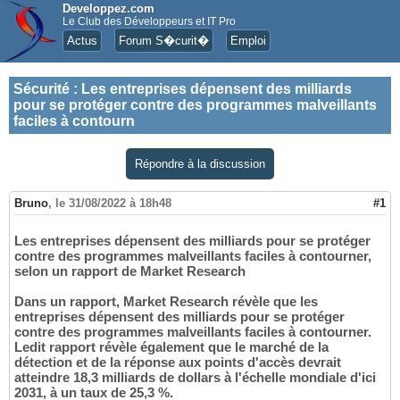
Developpez.com
Le Club des Développeurs et IT Pro
Actus
Forum S�curit�
Emploi
Sécurité
:
Les entreprises dépensent des milliards
pour se protéger contre des programmes malveillants
faciles à contourn
Répondre à la discussion
Bruno
,
le 31/08/2022 à 18h48
#1
Les entreprises dépensent des milliards pour se protéger
contre des programmes malveillants faciles à contourner,
selon un rapport de Market Research
Dans un rapport, Market Research révèle que les
entreprises dépensent des milliards pour se protéger
contre des programmes malveillants faciles à contourner.
Ledit rapport révèle également que le marché de la
détection et de la réponse aux points d'accès devrait
atteindre 18,3 milliards de dollars à l'échelle mondiale d'ici
2031, à un taux de 25,3 %.