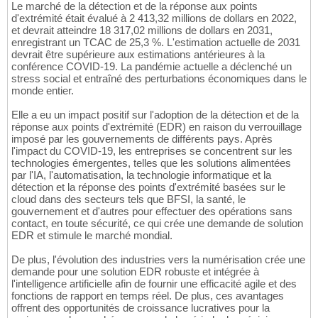
Le marché de la détection et de la réponse aux points
d'extrémité était évalué à 2 413,32 millions de dollars en 2022,
et devrait atteindre 18 317,02 millions de dollars en 2031,
enregistrant un TCAC de 25,3 %. L'estimation actuelle de 2031
devrait être supérieure aux estimations antérieures à la
conférence COVID-19. La pandémie actuelle a déclenché un
stress social et entraîné des perturbations économiques dans le
monde entier.
Elle a eu un impact positif sur l'adoption de la détection et de la
réponse aux points d'extrémité (EDR) en raison du verrouillage
imposé par les gouvernements de différents pays. Après
l'impact du COVID-19, les entreprises se concentrent sur les
technologies émergentes, telles que les solutions alimentées
par l'IA, l'automatisation, la technologie informatique et la
détection et la réponse des points d'extrémité basées sur le
cloud dans des secteurs tels que BFSI, la santé, le
gouvernement et d'autres pour effectuer des opérations sans
contact, en toute sécurité, ce qui crée une demande de solution
EDR et stimule le marché mondial.
De plus, l'évolution des industries vers la numérisation crée une
demande pour une solution EDR robuste et intégrée à
l'intelligence artificielle afin de fournir une efficacité agile et des
fonctions de rapport en temps réel. De plus, ces avantages
offrent des opportunités de croissance lucratives pour la