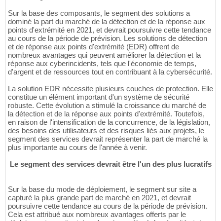
Sur la base des composants, le segment des solutions a
dominé la part du marché de la détection et de la réponse aux
points d'extrémité en 2021, et devrait poursuivre cette tendance
au cours de la période de prévision. Les solutions de détection
et de réponse aux points d'extrémité (EDR) offrent de
nombreux avantages qui peuvent améliorer la détection et la
réponse aux cyberincidents, tels que l'économie de temps,
d'argent et de ressources tout en contribuant à la cybersécurité.
La solution EDR nécessite plusieurs couches de protection. Elle
constitue un élément important d'un système de sécurité
robuste. Cette évolution a stimulé la croissance du marché de
la détection et de la réponse aux points d'extrémité. Toutefois,
en raison de l'intensification de la concurrence, de la législation,
des besoins des utilisateurs et des risques liés aux projets, le
segment des services devrait représenter la part de marché la
plus importante au cours de l'année à venir.
Le segment des services devrait être l'un des plus lucratifs
Sur la base du mode de déploiement, le segment sur site a
capturé la plus grande part de marché en 2021, et devrait
poursuivre cette tendance au cours de la période de prévision.
Cela est attribué aux nombreux avantages offerts par le