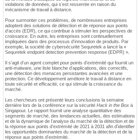
violations de données, qui s'est resserrée en raison du
mécanisme de travail à distance.
Pour surmonter ces problèmes, de nombreuses entreprises
adoptent des solutions de détection et de réponse aux points
d'accès (EDR), ce qui contribue à stimuler les perspectives de
croissance. En outre, les entreprises sont continuellement
impliquées dans des processus d'innovation de produits. Par
exemple, la société de cybersécurité Sequretek a lancé la «
Sequretek endpoint detection prevention response (EDPR) ».
Il s'agit d'un agent complet pour points d'extrémité qui fournit un
anti-malware, une liste blanche d'applications, des correctifs,
une détection des menaces persistantes avancées et une
protection. Ce développement améliore le travail à distance en
toute sécurité et efficacité, ce qui stimule la croissance du
marché.
Les chercheurs ont présenté leurs conclusions la semaine
dernière lors de la conférence sur la sécurité
Hack in the Box
à
Singapour. Le rapport fournit une analyse quantitative des
segments de marché, des tendances actuelles, des estimations
et de la dynamique de l'analyse du marché de la détection et de
la réponse aux points d'extrémité de 2021 à 2031 afin d'identifier
les opportunités dominantes du marché de la détection et de la
réponse aux points d'extrémité.