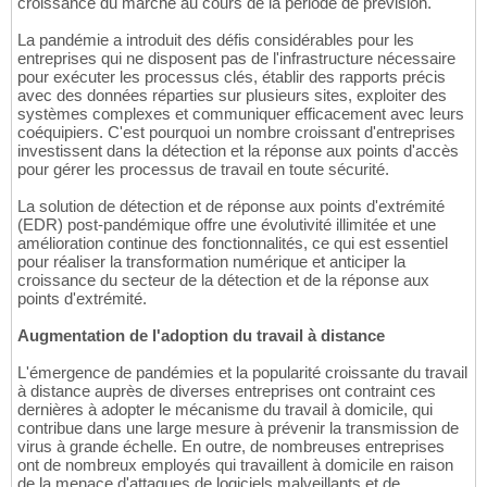
croissance du marché au cours de la période de prévision.
La pandémie a introduit des défis considérables pour les
entreprises qui ne disposent pas de l'infrastructure nécessaire
pour exécuter les processus clés, établir des rapports précis
avec des données réparties sur plusieurs sites, exploiter des
systèmes complexes et communiquer efficacement avec leurs
coéquipiers. C'est pourquoi un nombre croissant d'entreprises
investissent dans la détection et la réponse aux points d'accès
pour gérer les processus de travail en toute sécurité.
La solution de détection et de réponse aux points d'extrémité
(EDR) post-pandémique offre une évolutivité illimitée et une
amélioration continue des fonctionnalités, ce qui est essentiel
pour réaliser la transformation numérique et anticiper la
croissance du secteur de la détection et de la réponse aux
points d'extrémité.
Augmentation de l'adoption du travail à distance
L'émergence de pandémies et la popularité croissante du travail
à distance auprès de diverses entreprises ont contraint ces
dernières à adopter le mécanisme du travail à domicile, qui
contribue dans une large mesure à prévenir la transmission de
virus à grande échelle. En outre, de nombreuses entreprises
ont de nombreux employés qui travaillent à domicile en raison
de la menace d'attaques de logiciels malveillants et de