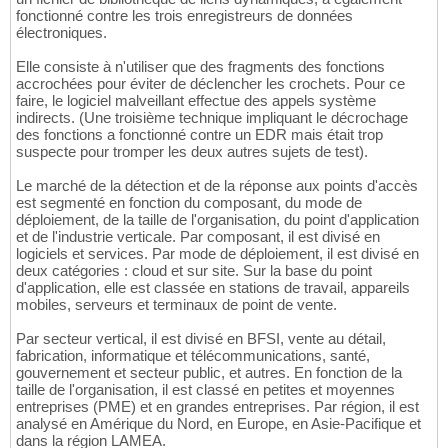
fonctionné contre les trois enregistreurs de données
électroniques.
Elle consiste à n'utiliser que des fragments des fonctions
accrochées pour éviter de déclencher les crochets. Pour ce
faire, le logiciel malveillant effectue des appels système
indirects. (Une troisième technique impliquant le décrochage
des fonctions a fonctionné contre un EDR mais était trop
suspecte pour tromper les deux autres sujets de test).
Le marché de la détection et de la réponse aux points d'accès
est segmenté en fonction du composant, du mode de
déploiement, de la taille de l'organisation, du point d'application
et de l'industrie verticale. Par composant, il est divisé en
logiciels et services. Par mode de déploiement, il est divisé en
deux catégories : cloud et sur site. Sur la base du point
d'application, elle est classée en stations de travail, appareils
mobiles, serveurs et terminaux de point de vente.
Par secteur vertical, il est divisé en BFSI, vente au détail,
fabrication, informatique et télécommunications, santé,
gouvernement et secteur public, et autres. En fonction de la
taille de l'organisation, il est classé en petites et moyennes
entreprises (PME) et en grandes entreprises. Par région, il est
analysé en Amérique du Nord, en Europe, en Asie-Pacifique et
dans la région LAMEA.