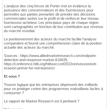
L'analyse des cinq forces de Porter met en évidence la
puissance des consommateurs et des fournisseurs pour
permettre aux parties prenantes de prendre des décisions
commerciales axées sur le profit et de renforcer leur réseau
fournisseur-acheteur. Les principaux pays de chaque région
sont cartographiés en fonction de leur contribution aux revenus
du marché mondial.
Le positionnement des acteurs du marché facilite l'analyse
comparative et fournit une compréhension claire de la position
actuelle des acteurs du marché.
Sources : https://www.alliedmarketresearch.com/endpoint-
detection-and-response-market-A16635,
https://conference.hitb.org/hitbsecconf2022sin/session/edr-
evasion-primer-for-red-teamers/
Et vous ?
Trouver logique que les entreprises dépensent des milliards
pour se protéger contre des programmes malveillants faciles à
contourner ?
Le rapport de Market Research est il pertinent ?