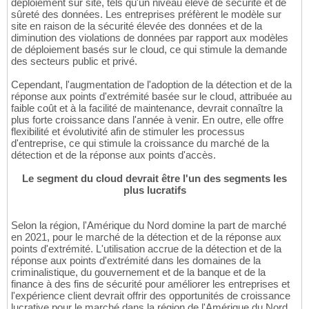
déploiement sur site, tels qu'un niveau élevé de sécurité et de
sûreté des données. Les entreprises préfèrent le modèle sur
site en raison de la sécurité élevée des données et de la
diminution des violations de données par rapport aux modèles
de déploiement basés sur le cloud, ce qui stimule la demande
des secteurs public et privé.
Cependant, l'augmentation de l'adoption de la détection et de la
réponse aux points d'extrémité basée sur le cloud, attribuée au
faible coût et à la facilité de maintenance, devrait connaître la
plus forte croissance dans l'année à venir. En outre, elle offre
flexibilité et évolutivité afin de stimuler les processus
d'entreprise, ce qui stimule la croissance du marché de la
détection et de la réponse aux points d'accès.
Le segment du cloud devrait être l'un des segments les
plus lucratifs
Selon la région, l'Amérique du Nord domine la part de marché
en 2021, pour le marché de la détection et de la réponse aux
points d'extrémité. L'utilisation accrue de la détection et de la
réponse aux points d'extrémité dans les domaines de la
criminalistique, du gouvernement et de la banque et de la
finance à des fins de sécurité pour améliorer les entreprises et
l'expérience client devrait offrir des opportunités de croissance
lucrative pour le marché dans la région de l'Amérique du Nord.