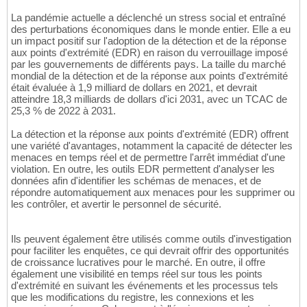
La pandémie actuelle a déclenché un stress social et entraîné
des perturbations économiques dans le monde entier. Elle a eu
un impact positif sur l'adoption de la détection et de la réponse
aux points d'extrémité (EDR) en raison du verrouillage imposé
par les gouvernements de différents pays. La taille du marché
mondial de la détection et de la réponse aux points d'extrémité
était évaluée à 1,9 milliard de dollars en 2021, et devrait
atteindre 18,3 milliards de dollars d'ici 2031, avec un TCAC de
25,3 % de 2022 à 2031.
La détection et la réponse aux points d'extrémité (EDR) offrent
une variété d'avantages, notamment la capacité de détecter les
menaces en temps réel et de permettre l'arrêt immédiat d'une
violation. En outre, les outils EDR permettent d'analyser les
données afin d'identifier les schémas de menaces, et de
répondre automatiquement aux menaces pour les supprimer ou
les contrôler, et avertir le personnel de sécurité.
Ils peuvent également être utilisés comme outils d'investigation
pour faciliter les enquêtes, ce qui devrait offrir des opportunités
de croissance lucratives pour le marché. En outre, il offre
également une visibilité en temps réel sur tous les points
d'extrémité en suivant les événements et les processus tels
que les modifications du registre, les connexions et les