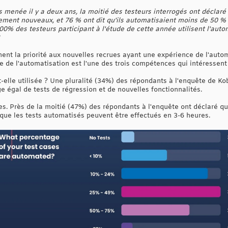
menée il y a deux ans, la moitié des testeurs interrogés ont déclar
vement nouveaux, et 76 % ont dit qu'ils automatisaient moins de 50 % 
00% des testeurs participant à l'étude de cette année utilisent l'auto
"
ent la priorité aux nouvelles recrues ayant une expérience de l'auto
e de l'automatisation est l'une des trois compétences qui intéressent
elle utilisée ? Une pluralité (34%) des répondants à l'enquête de Kobit
e égal de tests de régression et de nouvelles fonctionnalités.
es. Près de la moitié (47%) des répondants à l'enquête ont déclaré qu'i
 que les tests automatisés peuvent être effectués en 3-6 heures.