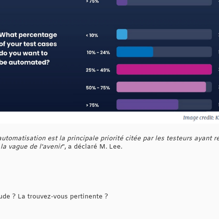
'automatisation est la principale priorité citée par les testeurs ayant
la vague de l'avenir
", a déclaré M. Lee.
de ? La trouvez-vous pertinente ?