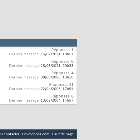
Réponses:
1
Dernier message:
15/07/2021,
10h51
Réponses:
0
Dernier message:
15/06/2021,
09h33
Réponses:
4
Dernier message:
08/06/2006,
13h18
Réponses:
11
Dernier message:
22/04/2006,
17h54
Réponses:
6
Dernier message:
13/02/2004,
14h57
s contacter
Developpez.com
Haut de page