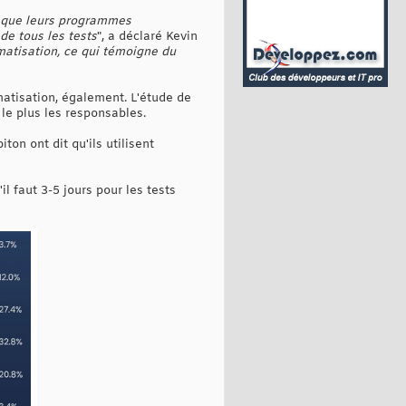
é que leurs programmes
de tous les tests
", a déclaré Kevin
matisation, ce qui témoigne du
matisation, également. L'étude de
 le plus les responsables.
on ont dit qu'ils utilisent
l faut 3-5 jours pour les tests