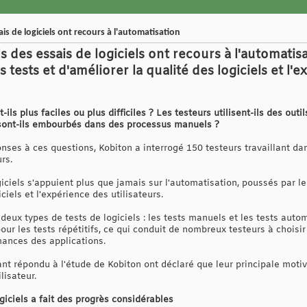
is de logiciels ont recours à l'automatisation
 des essais de logiciels ont recours à l'automatisa
 tests et d'améliorer la qualité des logiciels et l'e
-ils plus faciles ou plus difficiles ? Les testeurs utilisent-ils des ou
 sont-ils embourbés dans des processus manuels ?
ses à ces questions, Kobiton a interrogé 150 testeurs travaillant da
rs.
giciels s'appuient plus que jamais sur l'automatisation, poussés par le
ciels et l'expérience des utilisateurs.
e deux types de tests de logiciels : les tests manuels et les tests aut
pour les tests répétitifs, ce qui conduit de nombreux testeurs à choisir
ances des applications.
ant répondu à l'étude de Kobiton ont déclaré que leur principale motiv
lisateur.
giciels a fait des progrès considérables