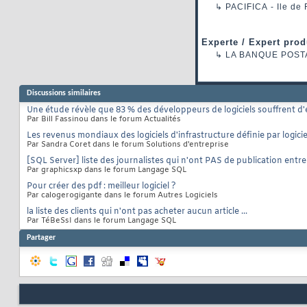
↳
PACIFICA
- Ile de
Experte / Expert prod
↳
LA BANQUE POST
Discussions similaires
Une étude révèle que 83 % des développeurs de logiciels souffrent d
Par Bill Fassinou dans le forum Actualités
Les revenus mondiaux des logiciels d'infrastructure définie par logicie
Par Sandra Coret dans le forum Solutions d'entreprise
[SQL Server] liste des journalistes qui n'ont PAS de publication entre
Par graphicsxp dans le forum Langage SQL
Pour créer des pdf : meilleur logiciel ?
Par calogerogigante dans le forum Autres Logiciels
la liste des clients qui n'ont pas acheter aucun article ...
Par TéBeSsI dans le forum Langage SQL
Partager