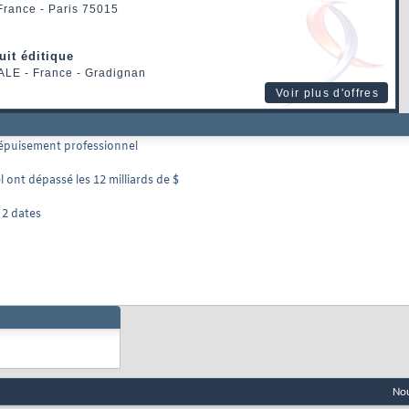
 France - Paris 75015
uit éditique
ALE
- France - Gradignan
Voir plus d'offres
'épuisement professionnel
l ont dépassé les 12 milliards de $
 2 dates
Nou