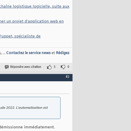
aîne logistique logicielle, suite aux
mer un projet d'application web en
Puppet, spécialiste de
 ...
Contactez le service news
et
Rédigez
Répondre avec citation
5
0
#2
 étude 2022. L'automatisation est
 je démissionne immédiatement.