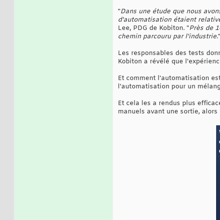
"
Dans une étude que nous avons 
d'automatisation étaient relati
Lee, PDG de Kobiton. "
Près de 1
chemin parcouru par l'industrie
.
Les responsables des tests donn
Kobiton a révélé que l'expérienc
Et comment l'automatisation est-
l'automatisation pour un mélang
Et cela les a rendus plus efficac
manuels avant une sortie, alors