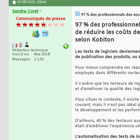
29/08/2022,
20h46
Sandra Coret
97 % des professionnels des essa
Communiqués de presse
97 % des professionnels
de réduire les coûts des
selon Kobiton
Rédacteur technique
Les tests de logiciels deviennent
Inscrit en
Mai 2018
de publication des produits, ou
Messages
2 135
Pour mieux comprendre les répon
employés dans différents secteu
Il s'avère que les testeurs de lo
et d'améliorer la qualité des logi
Pour situer le contexte, il exist
courant, mais il n'est pas idéal 
le développement et les perform
D'ailleurs, 40 % des testeurs ay
était d'améliorer l'expérience uti
L'automatisation des tests de lo