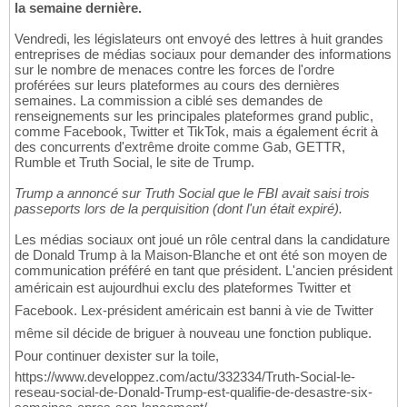
la semaine dernière.
Vendredi, les législateurs ont envoyé des lettres à huit grandes
entreprises de médias sociaux pour demander des informations
sur le nombre de menaces contre les forces de l'ordre
proférées sur leurs plateformes au cours des dernières
semaines. La commission a ciblé ses demandes de
renseignements sur les principales plateformes grand public,
comme Facebook, Twitter et TikTok, mais a également écrit à
des concurrents d'extrême droite comme Gab, GETTR,
Rumble et Truth Social, le site de Trump.
Trump a annoncé sur Truth Social que le FBI avait saisi trois
passeports lors de la perquisition (dont l'un était expiré).
Les médias sociaux ont joué un rôle central dans la candidature
de Donald Trump à la Maison-Blanche et ont été son moyen de
communication préféré en tant que président. L'ancien président
américain est aujourdhui exclu des plateformes Twitter et
Facebook. Lex-président américain est banni à vie de Twitter
même sil décide de briguer à nouveau une fonction publique.
Pour continuer dexister sur la toile,
https://www.developpez.com/actu/332334/Truth-Social-le-
reseau-social-de-Donald-Trump-est-qualifie-de-desastre-six-