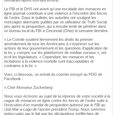
semaines-apres-son-lancement/.
Le FBI et le DHS ont averti qu'une escalade des menaces en
ligne pourrait contribuer à une violence à l'encontre des forces
de l'ordre. Dans le bulletin, les autorités ont souligné les
messages alarmants publiés par un utilisateur de Truth Social
peu après la perquisition, qui a ensuite tenté de pénétrer dans
un bureau local du FBI à Cincinnati (Ohio) la semaine dernière.
« Le Comité soutient fermement les droits du premier
amendement de tous les Américains à s'exprimer sur les
actions de leur gouvernement et les questions d'application de
la loi, y compris sur les plateformes de médias sociaux », ont
écrit les législateurs. « Cependant, les menaces et les
incitations à la violence mortelle sont inacceptables et
contraires à la loi. »
Voici, ci-dessous, un extrait du courrier envoyé au PDG de
Facebook :
«
Cher Monsieur Zuckerberg
Nous vous écrivons au sujet de la réponse de votre société à la
vague de menaces en ligne contre les forces de l'ordre suite à
l'exécution d'un mandat de perquisition autorisé par le FBI au
club Mar-a-Lago de l'ancien président Trump. Nous sommes
préoccupés par le fait que les déclarations irréfléchies de