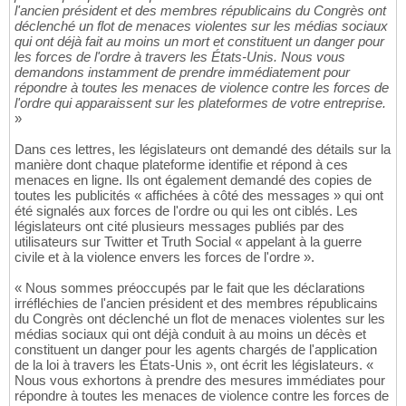
l'ancien président et des membres républicains du Congrès ont
déclenché un flot de menaces violentes sur les médias sociaux
qui ont déjà fait au moins un mort et constituent un danger pour
les forces de l'ordre à travers les États-Unis. Nous vous
demandons instamment de prendre immédiatement pour
répondre à toutes les menaces de violence contre les forces de
l'ordre qui apparaissent sur les plateformes de votre entreprise.
»
Dans ces lettres, les législateurs ont demandé des détails sur la
manière dont chaque plateforme identifie et répond à ces
menaces en ligne. Ils ont également demandé des copies de
toutes les publicités « affichées à côté des messages » qui ont
été signalés aux forces de l'ordre ou qui les ont ciblés. Les
législateurs ont cité plusieurs messages publiés par des
utilisateurs sur Twitter et Truth Social « appelant à la guerre
civile et à la violence envers les forces de l'ordre ».
« Nous sommes préoccupés par le fait que les déclarations
irréfléchies de l'ancien président et des membres républicains
du Congrès ont déclenché un flot de menaces violentes sur les
médias sociaux qui ont déjà conduit à au moins un décès et
constituent un danger pour les agents chargés de l'application
de la loi à travers les États-Unis », ont écrit les législateurs. «
Nous vous exhortons à prendre des mesures immédiates pour
répondre à toutes les menaces de violence contre les forces de