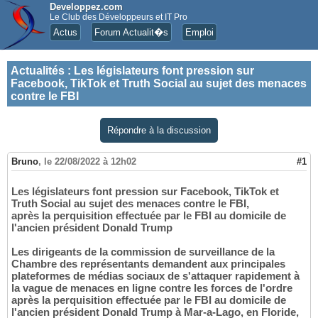
Developpez.com
Le Club des Développeurs et IT Pro
Actus
Forum Actualit�s
Emploi
Actualités
:
Les législateurs font pression sur
Facebook, TikTok et Truth Social au sujet des menaces
contre le FBI
Répondre à la discussion
Bruno
,
le 22/08/2022 à 12h02
#1
Les législateurs font pression sur Facebook, TikTok et
Truth Social au sujet des menaces contre le FBI,
après la perquisition effectuée par le FBI au domicile de
l'ancien président Donald Trump
Les dirigeants de la commission de surveillance de la
Chambre des représentants demandent aux principales
plateformes de médias sociaux de s'attaquer rapidement à
la vague de menaces en ligne contre les forces de l'ordre
après la perquisition effectuée par le FBI au domicile de
l'ancien président Donald Trump à Mar-a-Lago, en Floride,