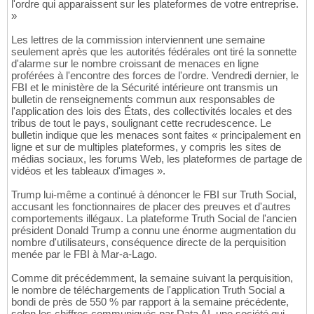
l'ordre qui apparaissent sur les plateformes de votre entreprise.
»
Les lettres de la commission interviennent une semaine
seulement après que les autorités fédérales ont tiré la sonnette
d'alarme sur le nombre croissant de menaces en ligne
proférées à l'encontre des forces de l'ordre. Vendredi dernier, le
FBI et le ministère de la Sécurité intérieure ont transmis un
bulletin de renseignements commun aux responsables de
l'application des lois des États, des collectivités locales et des
tribus de tout le pays, soulignant cette recrudescence. Le
bulletin indique que les menaces sont faites « principalement en
ligne et sur de multiples plateformes, y compris les sites de
médias sociaux, les forums Web, les plateformes de partage de
vidéos et les tableaux d'images ».
Trump lui-même a continué à dénoncer le FBI sur Truth Social,
accusant les fonctionnaires de placer des preuves et d'autres
comportements illégaux. La plateforme Truth Social de l'ancien
président Donald Trump a connu une énorme augmentation du
nombre d'utilisateurs, conséquence directe de la perquisition
menée par le FBI à Mar-a-Lago.
Comme dit précédemment, la semaine suivant la perquisition,
le nombre de téléchargements de l'application Truth Social a
bondi de près de 550 % par rapport à la semaine précédente,
selon les chiffres communiqués par Data AI, une société qui