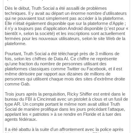
Dès le début, Truth Social a été assailli de problèmes
techniques. Il y avait au départ un énorme nombre d'utilisateurs
qui ne pouvaient tout simplement pas accéder à la plateforme.
Elle n'était également disponible que sur la plateforme d'Apple ;
il n'y a toujours pas d'application Android disponible (c'est pour «
bientôt », selon la société) et les inscriptions sont actuellement
fermées pour les nouveaux utilisateurs, selon le site Web de la
plateforme.
Pourtant, Truth Social a été téléchargé près de 3 millions de
fois, selon les chiffres de Data AI. Ce chiffre ne représente
qu'une fraction du nombre de personnes utilisant des
plateformes classiques comme Twitter ou Facebook, et il est
même dérisoire par rapport aux dizaines de millions de
personnes qui utilisent chaque mois des sites d'extrême droite
comme Gab.
Trois jours après la perquisition, Ricky Shiffer est entré dans le
bureau du FBI à Cincinnati avec un pistolet à clous et un fusil de
type AR. Un compte portant le même nom avait utilisé Truth
Social de manière prolifique dans les jours précédant l'attaque,
appelant les « patriotes » à se rendre en Floride et à tuer des
agents fédéraux.
Il a été abattu à la suite d'un affrontement avec la police après