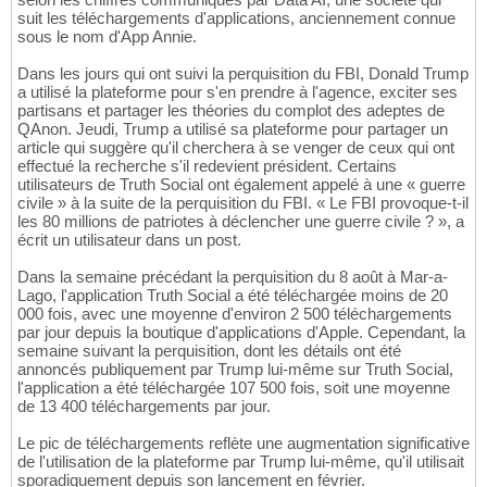
suit les téléchargements d'applications, anciennement connue
sous le nom d'App Annie.
Dans les jours qui ont suivi la perquisition du FBI, Donald Trump
a utilisé la plateforme pour s'en prendre à l'agence, exciter ses
partisans et partager les théories du complot des adeptes de
QAnon. Jeudi, Trump a utilisé sa plateforme pour partager un
article qui suggère qu'il cherchera à se venger de ceux qui ont
effectué la recherche s'il redevient président. Certains
utilisateurs de Truth Social ont également appelé à une « guerre
civile » à la suite de la perquisition du FBI. « Le FBI provoque-t-il
les 80 millions de patriotes à déclencher une guerre civile ? », a
écrit un utilisateur dans un post.
Dans la semaine précédant la perquisition du 8 août à Mar-a-
Lago, l'application Truth Social a été téléchargée moins de 20
000 fois, avec une moyenne d'environ 2 500 téléchargements
par jour depuis la boutique d'applications d'Apple. Cependant, la
semaine suivant la perquisition, dont les détails ont été
annoncés publiquement par Trump lui-même sur Truth Social,
l'application a été téléchargée 107 500 fois, soit une moyenne
de 13 400 téléchargements par jour.
Le pic de téléchargements reflète une augmentation significative
de l'utilisation de la plateforme par Trump lui-même, qu'il utilisait
sporadiquement depuis son lancement en février.