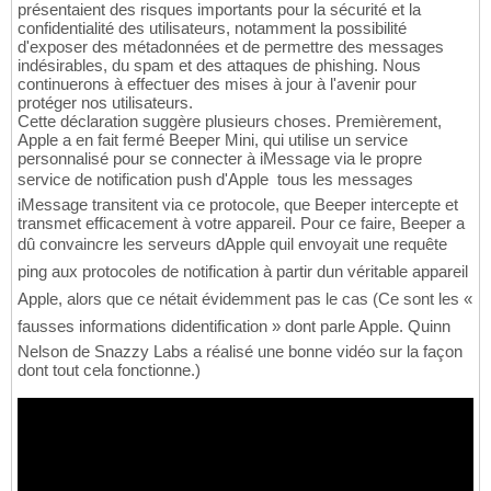
présentaient des risques importants pour la sécurité et la
confidentialité des utilisateurs, notamment la possibilité
d'exposer des métadonnées et de permettre des messages
indésirables, du spam et des attaques de phishing. Nous
continuerons à effectuer des mises à jour à l'avenir pour
protéger nos utilisateurs.
Cette déclaration suggère plusieurs choses. Premièrement,
Apple a en fait fermé Beeper Mini, qui utilise un service
personnalisé pour se connecter à iMessage via le propre
service de notification push d'Apple  tous les messages
iMessage transitent via ce protocole, que Beeper intercepte et
transmet efficacement à votre appareil. Pour ce faire, Beeper a
dû convaincre les serveurs dApple quil envoyait une requête
ping aux protocoles de notification à partir dun véritable appareil
Apple, alors que ce nétait évidemment pas le cas (Ce sont les «
fausses informations didentification » dont parle Apple. Quinn
Nelson de Snazzy Labs a réalisé une bonne vidéo sur la façon
dont tout cela fonctionne.)