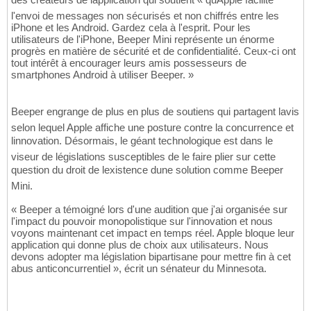
l'envoi de messages non sécurisés et non chiffrés entre les
iPhone et les Android. Gardez cela à l'esprit. Pour les
utilisateurs de l'iPhone, Beeper Mini représente un énorme
progrès en matière de sécurité et de confidentialité. Ceux-ci ont
tout intérêt à encourager leurs amis possesseurs de
smartphones Android à utiliser Beeper. »
Beeper engrange de plus en plus de soutiens qui partagent lavis
selon lequel Apple affiche une posture contre la concurrence et
linnovation. Désormais, le géant technologique est dans le
viseur de législations susceptibles de le faire plier sur cette
question du droit de lexistence dune solution comme Beeper
Mini.
« Beeper a témoigné lors d'une audition que j'ai organisée sur
l'impact du pouvoir monopolistique sur l'innovation et nous
voyons maintenant cet impact en temps réel. Apple bloque leur
application qui donne plus de choix aux utilisateurs. Nous
devons adopter ma législation bipartisane pour mettre fin à cet
abus anticoncurrentiel », écrit un sénateur du Minnesota.