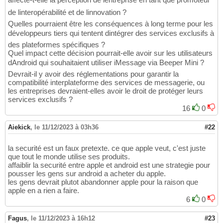
de linteropérabilité et de linnovation ?
Quelles pourraient être les conséquences à long terme pour les
développeurs tiers qui tentent dintégrer des services exclusifs à
des plateformes spécifiques ?
Quel impact cette décision pourrait-elle avoir sur les utilisateurs
dAndroid qui souhaitaient utiliser iMessage via Beeper Mini ?
Devrait-il y avoir des réglementations pour garantir la
compatibilité interplateforme des services de messagerie, ou
les entreprises devraient-elles avoir le droit de protéger leurs
services exclusifs ?
16
0
Aiekick
,
le 11/12/2023 à 03h36
#22
la securité est un faux pretexte. ce que apple veut, c'est juste
que tout le monde utilise ses produits.
affaiblir la securité entre apple et android est une strategie pour
pousser les gens sur android a acheter du apple.
les gens devrait plutot abandonner apple pour la raison que
apple en a rien a faire.
6
0
Fagus
,
le 11/12/2023 à 16h12
#23