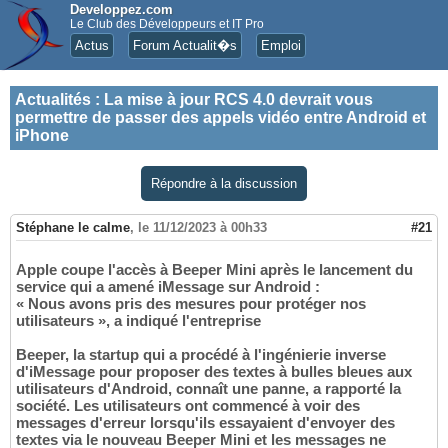
Developpez.com
Le Club des Développeurs et IT Pro
Actus
Forum Actualit�s
Emploi
Actualités
:
La mise à jour RCS 4.0 devrait vous
permettre de passer des appels vidéo entre Android et
iPhone
Répondre à la discussion
Stéphane le calme
,
le 11/12/2023 à 00h33
#21
Apple coupe l'accès à Beeper Mini après le lancement du
service qui a amené iMessage sur Android :
« Nous avons pris des mesures pour protéger nos
utilisateurs », a indiqué l'entreprise
Beeper, la startup qui a procédé à l'ingénierie inverse
d'iMessage pour proposer des textes à bulles bleues aux
utilisateurs d'Android, connaît une panne, a rapporté la
société. Les utilisateurs ont commencé à voir des
messages d'erreur lorsqu'ils essayaient d'envoyer des
textes via le nouveau Beeper Mini et les messages ne