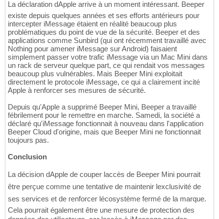
La déclaration dApple arrive à un moment intéressant. Beeper
existe depuis quelques années et ses efforts antérieurs pour
intercepter iMessage étaient en réalité beaucoup plus
problématiques du point de vue de la sécurité. Beeper et des
applications comme Sunbird (qui ont récemment travaillé avec
Nothing pour amener iMessage sur Android) faisaient
simplement passer votre trafic iMessage via un Mac Mini dans
un rack de serveur quelque part, ce qui rendait vos messages
beaucoup plus vulnérables. Mais Beeper Mini exploitait
directement le protocole iMessage, ce qui a clairement incité
Apple à renforcer ses mesures de sécurité.
Depuis qu'Apple a supprimé Beeper Mini, Beeper a travaillé
fébrilement pour le remettre en marche. Samedi, la société a
déclaré qu'iMessage fonctionnait à nouveau dans l'application
Beeper Cloud d'origine, mais que Beeper Mini ne fonctionnait
toujours pas.
Conclusion
La décision dApple de couper laccès de Beeper Mini pourrait
être perçue comme une tentative de maintenir lexclusivité de
ses services et de renforcer lécosystème fermé de la marque.
Cela pourrait également être une mesure de protection des