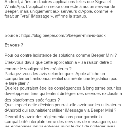
Android, à l'instar d'autres applications telles que Signal et
WhatsApp. L'application ne se connecte à aucun serveur de
Beeper, mais uniquement aux serveurs d'Apple, comme le
ferait un "vrai" iMessage », affirme la startup.
Source : https://blog.beeper.com/p/beeper-mini-is-back
Et vous ?
Pour ou contre lexistence de solutions comme Beeper Mini ?
Êtes-vous davis que cette application a « sa raison dêtre »
comme le soulignent les créateurs ?
Partagez-vous les avis selon lesquels Apple affiche un
comportement anticoncurrentiel qui mérite une législation pour
le faire plier ?
Quelles pourraient être les conséquences à long terme pour les
développeurs tiers qui tentent dintégrer des services exclusifs à
des plateformes spécifiques ?
Quel impact cette décision pourrait-elle avoir sur les utilisateurs
dAndroid qui souhaitaient utiliser iMessage via Beeper Mini ?
Devrait-il y avoir des réglementations pour garantir la
compatibilité interplateforme des services de messagerie, ou
les entreprises devraient-elles avoir le droit de protéger leurs