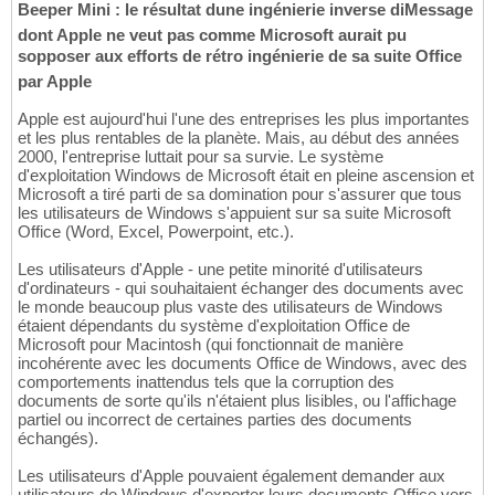
Beeper Mini : le résultat dune ingénierie inverse diMessage
dont Apple ne veut pas comme Microsoft aurait pu
sopposer aux efforts de rétro ingénierie de sa suite Office
par Apple
Apple est aujourd'hui l'une des entreprises les plus importantes
et les plus rentables de la planète. Mais, au début des années
2000, l'entreprise luttait pour sa survie. Le système
d'exploitation Windows de Microsoft était en pleine ascension et
Microsoft a tiré parti de sa domination pour s'assurer que tous
les utilisateurs de Windows s'appuient sur sa suite Microsoft
Office (Word, Excel, Powerpoint, etc.).
Les utilisateurs d'Apple - une petite minorité d'utilisateurs
d'ordinateurs - qui souhaitaient échanger des documents avec
le monde beaucoup plus vaste des utilisateurs de Windows
étaient dépendants du système d'exploitation Office de
Microsoft pour Macintosh (qui fonctionnait de manière
incohérente avec les documents Office de Windows, avec des
comportements inattendus tels que la corruption des
documents de sorte qu'ils n'étaient plus lisibles, ou l'affichage
partiel ou incorrect de certaines parties des documents
échangés).
Les utilisateurs d'Apple pouvaient également demander aux
utilisateurs de Windows d'exporter leurs documents Office vers