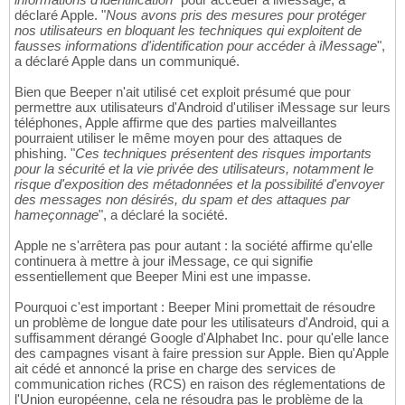
déclaré Apple. "
Nous avons pris des mesures pour protéger
nos utilisateurs en bloquant les techniques qui exploitent de
fausses informations d'identification pour accéder à iMessage
",
a déclaré Apple dans un communiqué.
Bien que Beeper n'ait utilisé cet exploit présumé que pour
permettre aux utilisateurs d'Android d'utiliser iMessage sur leurs
téléphones, Apple affirme que des parties malveillantes
pourraient utiliser le même moyen pour des attaques de
phishing. "
Ces techniques présentent des risques importants
pour la sécurité et la vie privée des utilisateurs, notamment le
risque d'exposition des métadonnées et la possibilité d'envoyer
des messages non désirés, du spam et des attaques par
hameçonnage
", a déclaré la société.
Apple ne s'arrêtera pas pour autant : la société affirme qu'elle
continuera à mettre à jour iMessage, ce qui signifie
essentiellement que Beeper Mini est une impasse.
Pourquoi c'est important : Beeper Mini promettait de résoudre
un problème de longue date pour les utilisateurs d'Android, qui a
suffisamment dérangé Google d'Alphabet Inc. pour qu'elle lance
des campagnes visant à faire pression sur Apple. Bien qu'Apple
ait cédé et annoncé la prise en charge des services de
communication riches (RCS) en raison des réglementations de
l'Union européenne, cela ne résoudra pas le problème de la