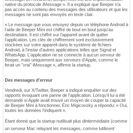
native du protocole iMessage ». Il a expliqué que Beeper n'a
pas accès au contenu des messages des utilisateurs et que les
messages ne sont pas envoyés en texte clair.
« Le message que vous envoyez depuis un téléphone Android à
l'aide de Beeper Mini est chiffré de bout en bout jusqu'au
destinataire. Il est chiffré sur l'appareil avant de quitter
l'application. Les clés de chiffrement sont exclusivement
stockées sur votre appareil dans le système de fichiers
Android, à l'instar d'autres applications telles que Signal et
WhatsApp. L'application ne se connecte à aucun serveur de
Beeper, mais uniquement aux serveurs d'Apple, comme le
ferait un "vrai" iMessage », affirme la startup.
Des messages d'erreur
Vendredi, sur X/Twitter, Beeper a indiqué enquêter sur des
rapports évoquant une panne de l'application. Lorsqu'il lui a été
demandé si Apple avait trouvé un moyen de couper la capacité
de Beeper Mini à fonctionner, Éric Migicovsky a répondu: « Oui,
toutes les données l'indiquent ».
Étant donné que la startup nutilisait plus dintermédiaire (comme
un serveur Mac relayant les messages, comme lutilisent