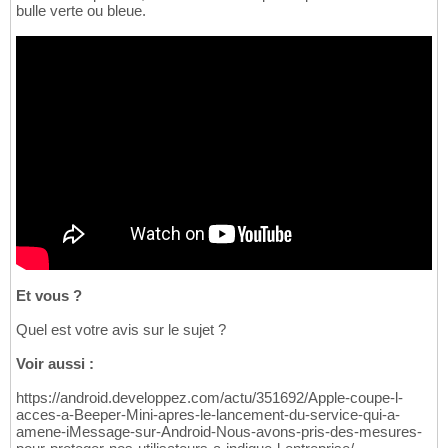
bulle verte ou bleue.
Et vous ?
Quel est votre avis sur le sujet ?
Voir aussi :
https://android.developpez.com/actu/351692/Apple-coupe-l-
acces-a-Beeper-Mini-apres-le-lancement-du-service-qui-a-
amene-iMessage-sur-Android-Nous-avons-pris-des-mesures-