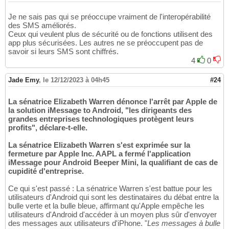
Je ne sais pas qui se préoccupe vraiment de l'interopérabilité
des SMS améliorés.
Ceux qui veulent plus de sécurité ou de fonctions utilisent des
app plus sécurisées. Les autres ne se préoccupent pas de
savoir si leurs SMS sont chiffrés.
4
0
Jade Emy
,
le 12/12/2023 à 04h45
#24
La sénatrice Elizabeth Warren dénonce l'arrêt par Apple de
la solution iMessage to Android, "les dirigeants des
grandes entreprises technologiques protègent leurs
profits", déclare-t-elle.
La sénatrice Elizabeth Warren s'est exprimée sur la
fermeture par Apple Inc. AAPL a fermé l'application
iMessage pour Android Beeper Mini, la qualifiant de cas de
cupidité d'entreprise.
Ce qui s'est passé : La sénatrice Warren s'est battue pour les
utilisateurs d'Android qui sont les destinataires du débat entre la
bulle verte et la bulle bleue, affirmant qu'Apple empêche les
utilisateurs d'Android d'accéder à un moyen plus sûr d'envoyer
des messages aux utilisateurs d'iPhone. "
Les messages à bulle