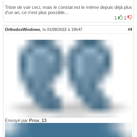
Triste de voir ceci, mais le constat est le même depuis déjà plus
d'un an, ce n'est plus possible...
1
1
OrthodoxWindows
,
le 01/08/2022 à 19h47
#4
Envoyé par
Prox_13