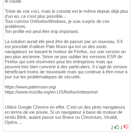
le coude.
Triste de voir ceci, mais le constat est le même depuis déjà plus
d'un an, ce n'est plus possible...
Tout comme OrthodoxWindows, je suis surpris de ces
problèmes.
Ton profile est peut être trop important.
La solution aurait été peut être de passer par un nouveau. S'il
est possible d'utiliser Pale Moon qui est un des seuls
navigateurs se basant le moteur de Firefox, sur une version un
peu plus ancienne. Sinon ne pas oublier les versions ESR de
Firefox qui sont réservées pour les entreprises mais qui
peuvent très bien convenir à des particuliers. Il s'agit de version
bénéficiant moins de nouveauté mais qui continue à être mise à
jour sur les problématiques de sécurité.
https://www.palemoon.org/
https://www.mozilla.org/en-US/firefox/enterprise/
Utilisé Google Chrome en effet. C'est un des pires navigateurs
en terme de vie privée. Si un navigateur à base de moteur de
rendu Blink, autant passé sur Brave ou Chromium, Vivaldi,
Opéra ...
2
1