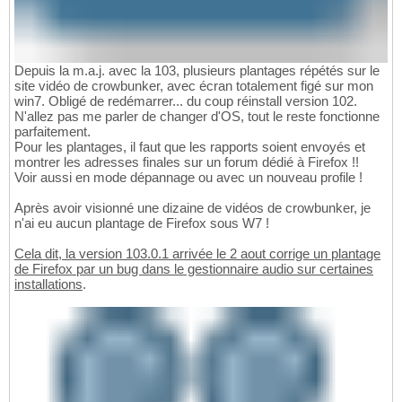
Depuis la m.a.j. avec la 103, plusieurs plantages répétés sur le
site vidéo de crowbunker, avec écran totalement figé sur mon
win7. Obligé de redémarrer... du coup réinstall version 102.
N'allez pas me parler de changer d'OS, tout le reste fonctionne
parfaitement.
Pour les plantages, il faut que les rapports soient envoyés et
montrer les adresses finales sur un forum dédié à Firefox !!
Voir aussi en mode dépannage ou avec un nouveau profile !
Après avoir visionné une dizaine de vidéos de crowbunker, je
n'ai eu aucun plantage de Firefox sous W7 !
Cela dit, la version 103.0.1 arrivée le 2 aout corrige un plantage
de Firefox par un bug dans le gestionnaire audio sur certaines
installations
.