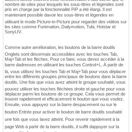
nombre de sites pour lesquels les sous-titres et légendes sont
pris en charge par la fonctionnalité PiP a été élargi. Il est
maintenant possible davoir les sous-titres et légendes en
utilisant le mode Picture-in-Picture pour regarder des vidéos sur
les sites comme Funimation, Dailymotion, Tubi, Hotstar et
SonyLIV.
Comme autre amélioration, les boutons de la barre doutils
Onglets sont désormais accessibles avec les touches Tab,
Maj+Tab et les flèches. Pour ce faire, vous devez accéder à la
barre dadresses en utilisant les touches Control+L. À partir de
là, vous utilisez les touches Tab et Maj+Tab pour vous déplacer
entre les différents groupes principaux de boutons dans la barre
doutils. Une fois que vous avez atteint le groupe souhaité, vous
pouvez utiliser les touches fléchées droite et gauche pour vous
déplacer parmi les boutons de ce groupe. Cela vous permet de
trouver rapidement et efficacement le bouton que vous voulez.
Ensuite, vous appuyez sur la barre despacement ou sur le
bouton Entrée pour activer le bouton de barre doutils souhaité
une fois que vous lavez atteint. Pour revenir rapidement à la
page Web à partir de la barre doutils, il suffit dappuyer sur la