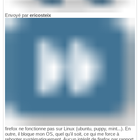
Envoyé par
ericosteix
firefox ne fonctionne pas sur Linux (ubuntu, puppy, mint...). En
outre, il bloque mon OS, quel qu'il soit, ce qui me force à
rebooter systématiquement. Aucun intérêt de firefox par rapport