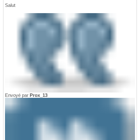
Salut
Envoyé par
Prox_13