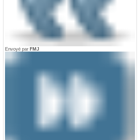
Envoyé par
FMJ