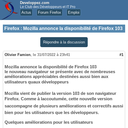
Developpez.com
Le Club des Développeurs et IT Pro
Actus
Forum Firefox
Emploi
Firefox
:
Mozilla annonce la disponibilité de Firefox 103
Répondre à la discussion
Olivier Famien
,
le 31/07/2022 à 23h41
#1
Mozilla annonce la disponibilité de Firefox 103
le nouveau navigateur se présente avec de nombreuses
améliorations appréciables destinées aussi bien aux
utilisateurs quaux développeurs
Mozilla vient de publier la version 103 de son navigateur
Firefox. Comme à laccoutumée, cette nouvelle version
saccompagne de plusieurs améliorations et correctifs aussi
bien pour les utilisateurs que les développeurs.
Quelques améliorations pour les utilisateurs