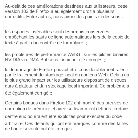
Au-delà de ces améliorations destinées aux utilisateurs, cette
version 103 de Firefox a eu également droit à plusieurs
correctifs. Entre autres, nous avons les points ci-dessous :
les espaces insécables sont désormais conservées,
empêchant les sauts de ligne automatiques lors de la copie de
texte à partir dun contrôle de formulaire ;;
les problèmes de performance WebGL sur les pilotes binaires
NVIDIA via DMA-Buf sous Linux ont été corrigés ;;
le démarrage de Firefox pouvait être considérablement ralenti
par le traitement du stockage local du contenu Web. Cela a eu
le plus grand impact sur les utilisateurs disposant de disques
durs à plateau et dun stockage local important. Ce problème a
été également corrigé ;;
Certains bogues dans Firefox 102 ont montré des preuves de
corruption de mémoire et avec suffisamment defforts, certains
dentre eux pourraient être exploités pour exécuter du code
arbitraire. Ces défauts qui ont été marqués comme des failles
de haute sévérité ont été corrigés.