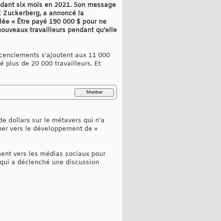
endant six mois en 2021. Son message
k Zuckerberg, a annoncé la
lée « Être payé 190 000 $ pour ne
ouveaux travailleurs pendant qu'elle
 licenciements s'ajoutent aux 11 000
 plus de 20 000 travailleurs. Et
e dollars sur le métavers qui n'a
rner vers le développement de «
nent vers les médias sociaux pour
k qui a déclenché une discussion