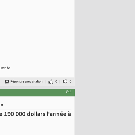
uente.
Répondre avec citation
0
0
#44
re
 190 000 dollars l'année à