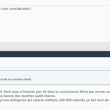
c'est considérable !
 et de son monde virtuel.
i Tech vous n'innovez pas eh bien la concurrence finira par arriver un 
 baisse des recettes publicitaires.
qu'une entreprise qui salarie mettons 100 000 salariés ça fait tout 