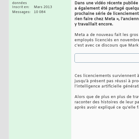
Dans une vidéo récente publiée 
données
Inscrit en
Mars 2013
a également été partagé quelqu
Messages
10 084
prochaine série de licenciement
rien faire chez Meta », l'ancie
y travaillait encore.
Meta a de nouveau fait les gros 
employés licenciés en novembre d
c'est avec ce discours que Mark
Ces licenciements surviennent à 
jusqu'à présent pas réussi à pr
l'intelligence artificielle générat
Alors que de plus en plus de tr
raconter des histoires de leur pa
après avoir expliqué ce qu'elle f