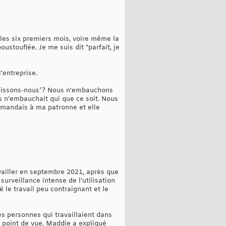
les six premiers mois, voire même la
stouflée. Je me suis dit "parfait, je
'entreprise.
réunissons-nous*? Nous n'embauchons
s n'embauchait qui que ce soit. Nous
emandais à ma patronne et elle
availler en septembre 2021, après que
urveillance intense de l'utilisation
é le travail peu contraignant et le
es personnes qui travaillaient dans
ce point de vue. Maddie a expliqué