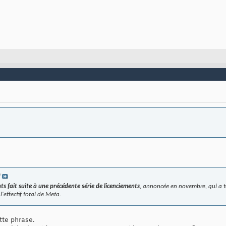
e
nts fait suite à une précédente série de licenciements
, annoncée en novembre, qui a to
'effectif total de Meta.
tte phrase.