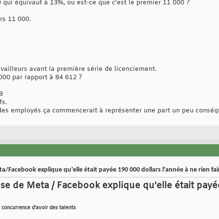
 qui équivaut à 13%, ou est-ce que c'est le premier 11 000 ?
rs 11 000.
availleurs avant la première série de licenciement.
000 par rapport à 84 612 ?
8
fs.
 des employés ça commencerait à représenter une part un peu conséq
Facebook explique qu'elle était payée 190 000 dollars l'année à ne rien fai
e de Meta / Facebook explique qu'elle était payée
concurrence d'avoir des talents