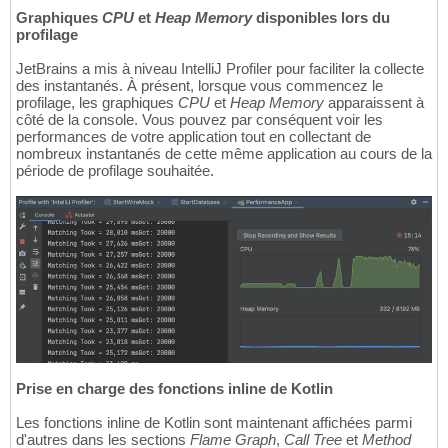
Graphiques
CPU
et
Heap Memory
disponibles lors du
profilage
JetBrains a mis à niveau IntelliJ Profiler pour faciliter la collecte
des instantanés. À présent, lorsque vous commencez le
profilage, les graphiques
CPU
et
Heap Memory
apparaissent à
côté de la console. Vous pouvez par conséquent voir les
performances de votre application tout en collectant de
nombreux instantanés de cette même application au cours de la
période de profilage souhaitée.
Prise en charge des fonctions inline de Kotlin
Les fonctions inline de Kotlin sont maintenant affichées parmi
d'autres dans les sections
Flame Graph
,
Call Tree
et
Method