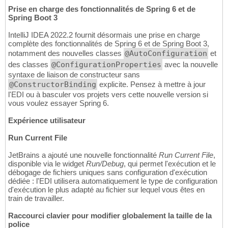
Prise en charge des fonctionnalités de Spring 6 et de
Spring Boot 3
IntelliJ IDEA 2022.2 fournit désormais une prise en charge
complète des fonctionnalités de Spring 6 et de Spring Boot 3,
notamment des nouvelles classes
@AutoConfiguration
et
des classes
@ConfigurationProperties
avec la nouvelle
syntaxe de liaison de constructeur sans
@ConstructorBinding
explicite. Pensez à mettre à jour
l'EDI ou à basculer vos projets vers cette nouvelle version si
vous voulez essayer Spring 6.
Expérience utilisateur
Run Current File
JetBrains a ajouté une nouvelle fonctionnalité
Run Current File
,
disponible via le widget
Run/Debug
, qui permet l'exécution et le
débogage de fichiers uniques sans configuration d'exécution
dédiée : l'EDI utilisera automatiquement le type de configuration
d'exécution le plus adapté au fichier sur lequel vous êtes en
train de travailler.
Raccourci clavier pour modifier globalement la taille de la
police