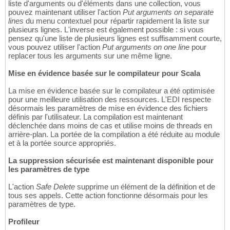
liste d'arguments ou d'éléments dans une collection, vous
pouvez maintenant utiliser l'action
Put arguments on separate
lines
du menu contextuel pour répartir rapidement la liste sur
plusieurs lignes. L'inverse est également possible : si vous
pensez qu'une liste de plusieurs lignes est suffisamment courte,
vous pouvez utiliser l'action
Put arguments on one line
pour
replacer tous les arguments sur une même ligne.
Mise en évidence basée sur le compilateur pour Scala
La mise en évidence basée sur le compilateur a été optimisée
pour une meilleure utilisation des ressources. L'EDI respecte
désormais les paramètres de mise en évidence des fichiers
définis par l'utilisateur. La compilation est maintenant
déclenchée dans moins de cas et utilise moins de threads en
arrière-plan. La portée de la compilation a été réduite au module
et à la portée source appropriés.
La suppression sécurisée est maintenant disponible pour
les paramètres de type
L'action
Safe Delete
supprime un élément de la définition et de
tous ses appels. Cette action fonctionne désormais pour les
paramètres de type.
Profileur