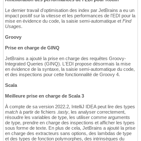
Le dernier travail d'optimisation des index par JetBrains a eu un
impact positif sur la vitesse et les performances de l'EDI pour la
mise en évidence du code, la saisie semi-automatique et
Find
Usages
.
Groovy
Prise en charge de GINQ
JetBrains a ajouté la prise en charge des requêtes Groovy-
Integrated Queries (GINQ). L'EDI propose désormais la mise
en évidence de la syntaxe, la saisie semi-automatique du code,
et des inspections pour cette fonctionnalité de Groovy 4.
Scala
Meilleure prise en charge de Scala 3
À compte de sa version 2022.2, IntelliJ IDEA peut lire des types
match
à partir de fichiers
.tasty
, les analyser correctement,
résoudre les variables de type, les utiliser comme arguments
de type, prendre en charge des inspections et afficher les types
sous forme de texte. En plus de cela, JetBrains a ajouté la prise
en charge des extracteurs sans options, des lambdas de type
et des types de fonction polymorphes, des intrinsèques du