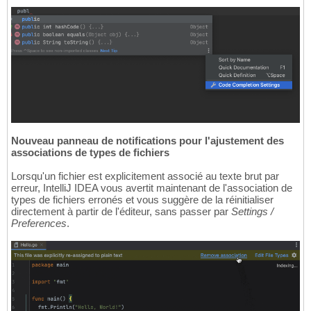
Nouveau panneau de notifications pour l'ajustement des
associations de types de fichiers
Lorsqu'un fichier est explicitement associé au texte brut par
erreur, IntelliJ IDEA vous avertit maintenant de l'association de
types de fichiers erronés et vous suggère de la réinitialiser
directement à partir de l'éditeur, sans passer par
Settings /
Preferences
.