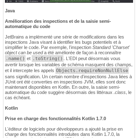
Java
Amélioration des inspections et de la saisie semi-
automatique du code
JetBrains a implémenté une série de modifications dans les
inspections Java visant à identifier les bugs potentiels et à
simplifier le code. Par exemple, l'inspection
Standard 'Charset'
object can be used
a été améliorée de façon à reconnaître
.name()
et
.toString()
. L'EDI peut désormais vous
avertir lorsque les variables de schéma masquent des champs,
et il intercepte les appels
Objects.requireNonNullElse
sans signification. Un certain nombre d'inspections Java liées à
JUnit ont été converties en inspections JVM, elles sont donc
maintenant disponibles en Kotlin. En outre, la saisie semi-
automatique du code suggère désormais des littéraux
.class
, le
cas échéant.
Kotlin
Prise en charge des fonctionnalités Kotlin 1.7.0
L'éditeur de logiciels pour développeurs a ajouté la prise en
charge des fonctionnalités introduites dans Kotlin 1.7.0, la