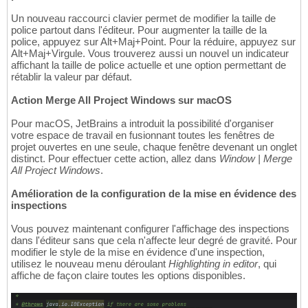
Un nouveau raccourci clavier permet de modifier la taille de
police partout dans l'éditeur. Pour augmenter la taille de la
police, appuyez sur Alt+Maj+Point. Pour la réduire, appuyez sur
Alt+Maj+Virgule. Vous trouverez aussi un nouvel un indicateur
affichant la taille de police actuelle et une option permettant de
rétablir la valeur par défaut.
Action Merge All Project Windows sur macOS
Pour macOS, JetBrains a introduit la possibilité d'organiser
votre espace de travail en fusionnant toutes les fenêtres de
projet ouvertes en une seule, chaque fenêtre devenant un onglet
distinct. Pour effectuer cette action, allez dans
Window | Merge
All Project Windows
.
Amélioration de la configuration de la mise en évidence des
inspections
Vous pouvez maintenant configurer l'affichage des inspections
dans l'éditeur sans que cela n'affecte leur degré de gravité. Pour
modifier le style de la mise en évidence d'une inspection,
utilisez le nouveau menu déroulant
Highlighting in editor
, qui
affiche de façon claire toutes les options disponibles.