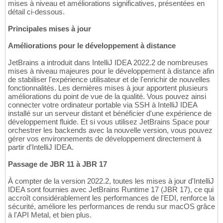
mises à niveau et améliorations significatives, présentées en
détail ci-dessous.
Principales mises à jour
Améliorations pour le développement à distance
JetBrains a introduit dans IntelliJ IDEA 2022.2 de nombreuses
mises à niveau majeures pour le développement à distance afin
de stabiliser l'expérience utilisateur et de l'enrichir de nouvelles
fonctionnalités. Les dernières mises à jour apportent plusieurs
améliorations du point de vue de la qualité. Vous pouvez ainsi
connecter votre ordinateur portable via SSH à IntelliJ IDEA
installé sur un serveur distant et bénéficier d'une expérience de
développement fluide. Et si vous utilisez JetBrains Space pour
orchestrer les backends avec la nouvelle version, vous pouvez
gérer vos environnements de développement directement à
partir d'IntelliJ IDEA.
Passage de JBR 11 à JBR 17
À compter de la version 2022.2, toutes les mises à jour d'IntelliJ
IDEA sont fournies avec JetBrains Runtime 17 (JBR 17), ce qui
accroît considérablement les performances de l'EDI, renforce la
sécurité, améliore les performances de rendu sur macOS grâce
à l'API Metal, et bien plus.