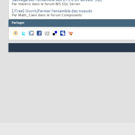
Sauvegarder l'ensemble des DTS d'un serveur SQL
Par maveric dans le forum MS SQL Server
[JTree] Ouvrir/Fermer l'ensemble des noeuds
Par Math_Caen dans le forum Composants
Partager