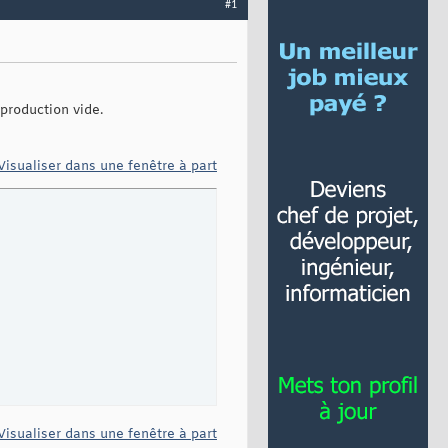
#1
 production vide.
Visualiser dans une fenêtre à part
Visualiser dans une fenêtre à part