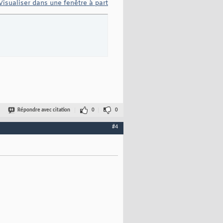
Visualiser dans une fenêtre à part
Répondre avec citation
0
0
#4