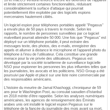
et limite strictement certaines fonctionnalités, réduisant
considérablement la surface d'attaque qui pourrait
potentiellement être exploitée par des logiciels espions
mercenaires hautement ciblés.
Un logiciel espion pour téléphones portables appelé "Pegasus"
a envahi plus de 50 pays à travers le monde. Selon les
rapports, le nombre de personnes surveillées par ce logiciel
malveillant pourrait atteindre 50 000. Une fois que "Pegasus" est
déployé sur un téléphone portable, il peut extraire des
messages texte, des photos, des e-mails, enregistrer des
appels et allumer à distance le microphone et l'appareil photo du
téléphone à l'insu de l'utilisateur. Cela constitue une grande
menace pour la vie privée des utilisateurs. Pegasus est
développé par la société israélienne de surveillance logicielle
NSO pour espionner les personnes les plus influentes telles que
les journalistes, les avocats et les politiciens. NSO Group a été
poursuivi par Apple et placé sur une liste noire commerciale par
des responsables américains.
L'histoire du meurtre de Jamal Khashoggi, chroniqueur de 59
ans pour le Washington Post, au consulat saoudien d'Istanbul
en 2018 mérite d'être rappelée. Selon les analyses numériques
américaines, les agences de renseignement des Émirats
arabes unis ont installé le logiciel espion Pegasus sur le
téléphone de la fiancée du journaliste des mois avant sa mort.