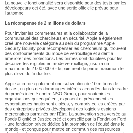
La nouvelle fonctionnalité sera disponible pour des tests par les
développeurs cet été, avec une sortie officielle prévue pour
l'automne.
La récompense de 2 millions de dollars
Pour inviter les commentaires et la collaboration de la
communauté des chercheurs en sécurité, Apple a également
créé une nouvelle catégorie au sein du programme Apple
Security Bounty pour récompenser les chercheurs qui trouvent
des contournements du mode de verrouillage et aident à
améliorer ses protections. Les primes sont doublées pour les
découvertes éligibles en mode verrouillage, jusqu'à un
maximum de 2 000 000 $ - le paiement de prime maximum le
plus élevé de l'industrie.
Apple accorde également une subvention de 10 millions de
dollars, en plus des dommages-intérêts accordés dans le cadre
du procès intenté contre NSO Group, pour soutenir les
organisations qui enquêtent, exposent et préviennent les
cyberattaques hautement ciblées, y compris celles créées par
des entreprises privées développant des logiciels espions
mercenaires parrainés par l'État. La subvention sera versée au
Fonds Dignité et Justice créé et conseillé par la Fondation Ford
- une fondation privée dédiée à la promotion de l'équité dans le
monde - et conçue pour mettre en commun des ressources