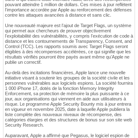
pouvant atteindre 1 million de dollars. Ces mises à jour reflètent
l'importance accordée par Apple au renforcement des défenses
contre les attaques avancées à distance et sans clic.
Une nouveauté majeure est l'ajout de Target Flags, un système
qui permet aux chercheurs de prouver objectivement
l'exploitabilité des vulnérabilités, y compris l'exécution de code à
distance et les contournements de Transparency, Consent, and
Control (TCC). Les rapports soumis avec Target Flags seront
éligibles à des récompenses accélérées, ce qui signifie que les
résultats vérifiés pourront être payés avant même qu'Apple ne
publie un correctif.
Au-delà des incitations financières, Apple lance une nouvelle
initiative visant à soutenir les groupes de la société civile et les
personnes vulnérables aux logiciels espions. La société fournira
1 000 iPhone 17, dotés de la fonction Memory Integrity
Enforcement, sa protection de mémoire la plus puissante à ce
jour, aux organisations qui viennent en aide aux utilisateurs à
risque. Le programme Apple Security Bounty mis à jour entrera
en vigueur en novembre 2025, date à laquelle Apple publiera la
liste complète des nouveaux niveaux de récompense, des
catégories élargies et des structures de bonus sur son site web
Security Research.
Auparavant, Apple a affirmé que Pegasus, le logiciel espion de