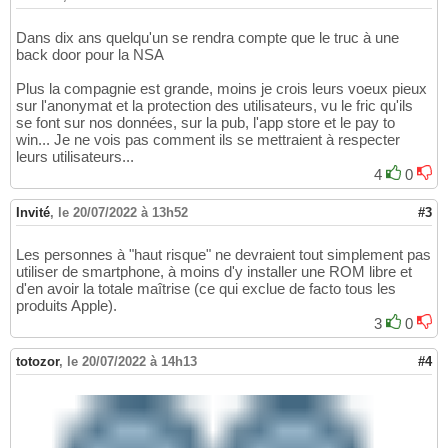
Dans dix ans quelqu'un se rendra compte que le truc à une
back door pour la NSA
Plus la compagnie est grande, moins je crois leurs voeux pieux
sur l'anonymat et la protection des utilisateurs, vu le fric qu'ils
se font sur nos données, sur la pub, l'app store et le pay to
win... Je ne vois pas comment ils se mettraient à respecter
leurs utilisateurs...
4
0
Invité
,
le 20/07/2022 à 13h52
#3
Les personnes à "haut risque" ne devraient tout simplement pas
utiliser de smartphone, à moins d'y installer une ROM libre et
d'en avoir la totale maîtrise (ce qui exclue de facto tous les
produits Apple).
3
0
totozor
,
le 20/07/2022 à 14h13
#4