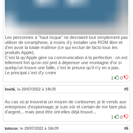
Les personnes à "haut risque" ne devraient tout simplement pas
utiliser de smartphone, à moins d'y installer une ROM libre et
d'en avoir la totale maîtrise (ce qui exclue de facto tous les
produits Apple).
C'est là qu'Apple gère sa communication à la perfection : on est
tellement fort qu'on est pret à dépenser une montagne d'or si
quelqu'un trouve une faille, c'est le preuve qu'il n'y en a pas.
Le principal c'est d'y croire
1
0
Invité
,
le 20/07/2022 à 14h35
#5
Au cas où je trouverai un moyen de contourner, je le vends aux
entreprises d'espionnage; je suis sûr et certain de me faire plus
d'argent... mais peut être ont-elles déjà trouvé...
1
0
totozor
,
le 20/07/2022 à 16h39
#6