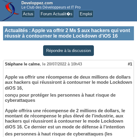
Developpez.com
Le Club des Développeurs et IT Pro
Actus
Forum Actualit�s
Emploi
Actualités
:
Apple va offrir 2 Ms $ aux hackers qui vont
réussir à contourner le mode Lockdown d'iOS 16
Répondre à la discussion
Stéphane le calme
,
le 20/07/2022 à 10h43
#1
Apple va offrir une récompense de deux millions de dollars
aux hackers qui réussiront à contourner le mode Lockdown
diOS 16,
conçu pour protéger les personnes à haut risque de
cyberattaques
Apple offrira une récompense de 2 millions de dollars, le
montant de récompense le plus élevé de l'industrie, aux
hackers qui réussiront à contourner le mode Lockdown
diOS 16. Ce dernier est un mode de défense à l'intention
des personnes à haut risque de cyberattaques (les