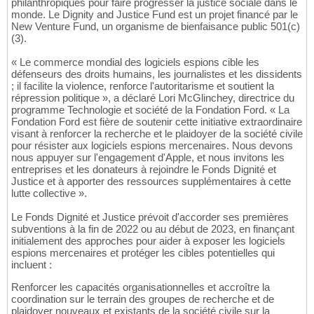
philanthropiques pour faire progresser la justice sociale dans le
monde. Le Dignity and Justice Fund est un projet financé par le
New Venture Fund, un organisme de bienfaisance public 501(c)
(3).
« Le commerce mondial des logiciels espions cible les
défenseurs des droits humains, les journalistes et les dissidents
; il facilite la violence, renforce l'autoritarisme et soutient la
répression politique », a déclaré Lori McGlinchey, directrice du
programme Technologie et société de la Fondation Ford. « La
Fondation Ford est fière de soutenir cette initiative extraordinaire
visant à renforcer la recherche et le plaidoyer de la société civile
pour résister aux logiciels espions mercenaires. Nous devons
nous appuyer sur l'engagement d'Apple, et nous invitons les
entreprises et les donateurs à rejoindre le Fonds Dignité et
Justice et à apporter des ressources supplémentaires à cette
lutte collective ».
Le Fonds Dignité et Justice prévoit d'accorder ses premières
subventions à la fin de 2022 ou au début de 2023, en finançant
initialement des approches pour aider à exposer les logiciels
espions mercenaires et protéger les cibles potentielles qui
incluent :
Renforcer les capacités organisationnelles et accroître la
coordination sur le terrain des groupes de recherche et de
plaidoyer nouveaux et existants de la société civile sur la