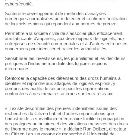
cybersécurité.
Soutenir le développement de méthodes d'analyses
numériques normalisées pour détecter et confirmer l'infiltration
de logiciels espions qui répondent aux normes de preuve.
Permettre à la société civile de s'associer plus efficacement
aux fabricants d'appareils, aux développeurs de logiciels, aux
entreprises de sécurité commerciales et à d'autres entreprises
concernées pour identifier et traiter les vulnérabilités.
Sensibiliser les investisseurs, les journalistes et les décideurs
politiques à l'industrie mondiale des logiciels espions
mercenaires.
Renforcer la capacité des défenseurs des droits humains à
identifier et répondre aux attaques de logiciels espions, y
compris des audits de sécurité pour les organisations
confrontées à des menaces accrues sur leurs réseaux.
« Il existe désormais des preuves indéniables issues des
recherches du Citizen Lab et d'autres organisations que
l'industrie de la surveillance mercenaire facilite la propagation
des pratiques autoritaires et des violations massives des droits
de l'homme dans le monde », a déclaré Ron Deibert, directeur
du Citizen Lab, un groupe de recherche à l'Université de