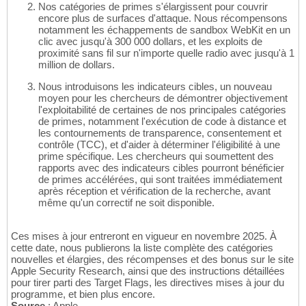
Nos catégories de primes s'élargissent pour couvrir
encore plus de surfaces d'attaque. Nous récompensons
notamment les échappements de sandbox WebKit en un
clic avec jusqu'à 300 000 dollars, et les exploits de
proximité sans fil sur n'importe quelle radio avec jusqu'à 1
million de dollars.
Nous introduisons les indicateurs cibles, un nouveau
moyen pour les chercheurs de démontrer objectivement
l'exploitabilité de certaines de nos principales catégories
de primes, notamment l'exécution de code à distance et
les contournements de transparence, consentement et
contrôle (TCC), et d'aider à déterminer l'éligibilité à une
prime spécifique. Les chercheurs qui soumettent des
rapports avec des indicateurs cibles pourront bénéficier
de primes accélérées, qui sont traitées immédiatement
après réception et vérification de la recherche, avant
même qu'un correctif ne soit disponible.
Ces mises à jour entreront en vigueur en novembre 2025. À
cette date, nous publierons la liste complète des catégories
nouvelles et élargies, des récompenses et des bonus sur le site
Apple Security Research, ainsi que des instructions détaillées
pour tirer parti des Target Flags, les directives mises à jour du
programme, et bien plus encore.
Source
: Apple