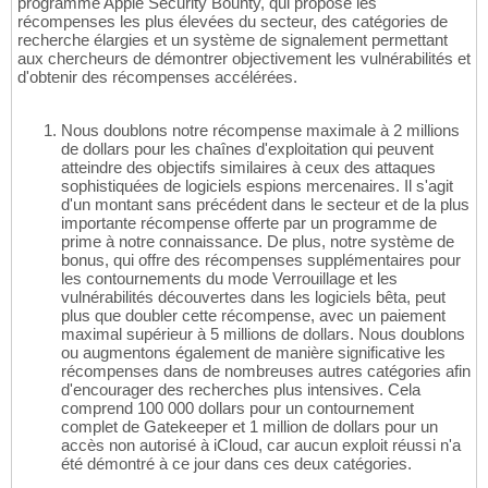
programme Apple Security Bounty, qui propose les
récompenses les plus élevées du secteur, des catégories de
recherche élargies et un système de signalement permettant
aux chercheurs de démontrer objectivement les vulnérabilités et
d'obtenir des récompenses accélérées.
Nous doublons notre récompense maximale à 2 millions
de dollars pour les chaînes d'exploitation qui peuvent
atteindre des objectifs similaires à ceux des attaques
sophistiquées de logiciels espions mercenaires. Il s'agit
d'un montant sans précédent dans le secteur et de la plus
importante récompense offerte par un programme de
prime à notre connaissance. De plus, notre système de
bonus, qui offre des récompenses supplémentaires pour
les contournements du mode Verrouillage et les
vulnérabilités découvertes dans les logiciels bêta, peut
plus que doubler cette récompense, avec un paiement
maximal supérieur à 5 millions de dollars. Nous doublons
ou augmentons également de manière significative les
récompenses dans de nombreuses autres catégories afin
d'encourager des recherches plus intensives. Cela
comprend 100 000 dollars pour un contournement
complet de Gatekeeper et 1 million de dollars pour un
accès non autorisé à iCloud, car aucun exploit réussi n'a
été démontré à ce jour dans ces deux catégories.