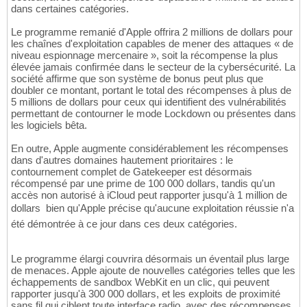
dans certaines catégories.
Le programme remanié d'Apple offrira 2 millions de dollars pour
les chaînes d'exploitation capables de mener des attaques « de
niveau espionnage mercenaire », soit la récompense la plus
élevée jamais confirmée dans le secteur de la cybersécurité. La
société affirme que son système de bonus peut plus que
doubler ce montant, portant le total des récompenses à plus de
5 millions de dollars pour ceux qui identifient des vulnérabilités
permettant de contourner le mode Lockdown ou présentes dans
les logiciels bêta.
En outre, Apple augmente considérablement les récompenses
dans d'autres domaines hautement prioritaires : le
contournement complet de Gatekeeper est désormais
récompensé par une prime de 100 000 dollars, tandis qu'un
accès non autorisé à iCloud peut rapporter jusqu'à 1 million de
dollars  bien qu'Apple précise qu'aucune exploitation réussie n'a
été démontrée à ce jour dans ces deux catégories.
Le programme élargi couvrira désormais un éventail plus large
de menaces. Apple ajoute de nouvelles catégories telles que les
échappements de sandbox WebKit en un clic, qui peuvent
rapporter jusqu'à 300 000 dollars, et les exploits de proximité
sans fil qui ciblent toute interface radio, avec des récompenses