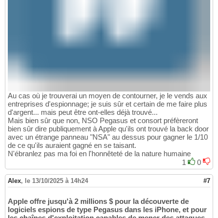
Au cas où je trouverai un moyen de contourner, je le vends aux
entreprises d'espionnage; je suis sûr et certain de me faire plus
d'argent... mais peut être ont-elles déjà trouvé...
Mais bien sûr que non, NSO Pegasus et consort préfèreront
bien sûr dire publiquement à Apple qu'ils ont trouvé la back door
avec un étrange panneau "NSA" au dessus pour gagner le 1/10
de ce qu'ils auraient gagné en se taisant.
N'ébranlez pas ma foi en l'honnêteté de la nature humaine
1
0
Alex
,
le 13/10/2025 à 14h24
#7
Apple offre jusqu'à 2 millions $ pour la découverte de
logiciels espions de type Pegasus dans les iPhone, et pour
les chaînes d'exploitation capables de mener des attaques