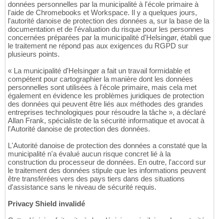
données personnelles par la municipalité à l'école primaire à
l'aide de Chromebooks et Workspace. Il y a quelques jours,
l'autorité danoise de protection des données a, sur la base de la
documentation et de l'évaluation du risque pour les personnes
concernées préparées par la municipalité d'Helsingør, établi que
le traitement ne répond pas aux exigences du RGPD sur
plusieurs points.
« La municipalité d'Helsingør a fait un travail formidable et
compétent pour cartographier la manière dont les données
personnelles sont utilisées à l'école primaire, mais cela met
également en évidence les problèmes juridiques de protection
des données qui peuvent être liés aux méthodes des grandes
entreprises technologiques pour résoudre la tâche », a déclaré
Allan Frank, spécialiste de la sécurité informatique et avocat à
l'Autorité danoise de protection des données.
L'Autorité danoise de protection des données a constaté que la
municipalité n'a évalué aucun risque concret lié à la
construction du processeur de données. En outre, l'accord sur
le traitement des données stipule que les informations peuvent
être transférées vers des pays tiers dans des situations
d'assistance sans le niveau de sécurité requis.
Privacy Shield invalidé