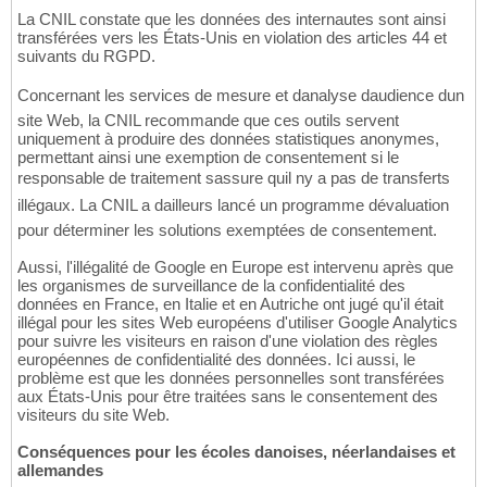
La CNIL constate que les données des internautes sont ainsi
transférées vers les États-Unis en violation des articles 44 et
suivants du RGPD.
Concernant les services de mesure et danalyse daudience dun
site Web, la CNIL recommande que ces outils servent
uniquement à produire des données statistiques anonymes,
permettant ainsi une exemption de consentement si le
responsable de traitement sassure quil ny a pas de transferts
illégaux. La CNIL a dailleurs lancé un programme dévaluation
pour déterminer les solutions exemptées de consentement.
Aussi, l'illégalité de Google en Europe est intervenu après que
les organismes de surveillance de la confidentialité des
données en France, en Italie et en Autriche ont jugé qu'il était
illégal pour les sites Web européens d'utiliser Google Analytics
pour suivre les visiteurs en raison d'une violation des règles
européennes de confidentialité des données. Ici aussi, le
problème est que les données personnelles sont transférées
aux États-Unis pour être traitées sans le consentement des
visiteurs du site Web.
Conséquences pour les écoles danoises, néerlandaises et
allemandes