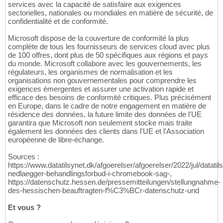
services avec la capacité de satisfaire aux exigences
sectorielles, nationales ou mondiales en matière de sécurité, de
confidentialité et de conformité.
Microsoft dispose de la couverture de conformité la plus
complète de tous les fournisseurs de services cloud avec plus
de 100 offres, dont plus de 50 spécifiques aux régions et pays
du monde. Microsoft collabore avec les gouvernements, les
régulateurs, les organismes de normalisation et les
organisations non gouvernementales pour comprendre les
exigences émergentes et assurer une activation rapide et
efficace des besoins de conformité critiques. Plus précisément
en Europe, dans le cadre de notre engagement en matière de
résidence des données, la future limite des données de l'UE
garantira que Microsoft non seulement stocke mais traite
également les données des clients dans l'UE et l'Association
européenne de libre-échange.
Sources :
https://www.datatilsynet.dk/afgoerelser/afgoerelser/2022/jul/datatil
nedlaegger-behandlingsforbud-i-chromebook-sag-,
https://datenschutz.hessen.de/pressemitteilungen/stellungnahme-
des-hessischen-beauftragten-f%C3%BCr-datenschutz-und
Et vous ?