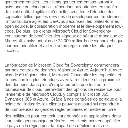
gouvernementales. Les clients gouvernementaux auront la
puissance du cloud public, répondant aux attentes en matière
de faible coût, d'agilité et d'échelle, avec toute l'étendue des
capacités telles que les services de développement modernes,
l'infrastructure agile, les DevOps sécurisés, les plates-formes
open source, la collaboration moderne et le développement low-
code. De plus, les clients Microsoft Cloud for Sovereignty
continueront de bénéficier des signaux de sécurité mondiaux de
Microsoft, analysant plus de 24 000 milliards de signaux chaque
jour pour identifier et aider à se protéger contre les attaques
locales.
La fondation de Microsoft Cloud for Sovereignty commencera
par nos centres de données régionaux Azure. Aujourd'hui, avec
plus de 60 régions cloud, Microsoft Cloud offre les capacités et
l'innovation les plus étendues avec la résidence et la proximité
des données dans plus d'emplacements que tout autre
fournisseur de cloud, permettant des options de résidence pour
l'ensemble de Microsoft Cloud, y compris Microsoft 365,
Dynamics 365 et Azure. Grâce à nos contrôles de politique à la
pointe de l'industrie, les clients peuvent aujourd'hui répondre à
de nombreuses exigences réglementaires et mettre en uvre
des politiques pour contenir leurs données et applications dans
leur limite géographique préférée. Les clients peuvent spécifier
le pays ou la région pour la plupart des déploiements de