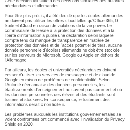
Cette décision fait suite à des décisions similaires des autorités
néerlandaises et allemandes.
Pour être plus précis, il a été décidé que les écoles allemandes
ne doivent pas utiliser les offres cloud telles qu'Office 365, G
Suite et iCloud en raison de violations de la vie privée. Le
commissaire de Hesse à la protection des données et à la
liberté d'information a publié une déclaration selon laquelle,
compte tenu du manque de transparence en matière de
protection des données et de l'accès potentiel de tiers, aucune
donnée personnelle d'écoliers allemands ne doit être stockée
sur les serveurs de Microsoft, Google ou Apple en dehors de
l'Allemagne.
Par ailleurs, les écoles et universités néerlandaises doivent
cesser d'utiliser les services de messagerie et de cloud de
Google en raison de problèmes de confidentialité. Selon
l'Autorité néerlandaise des données personnelles, les
établissements d'enseignement ne savent pas comment et où
les données personnelles des élèves et des étudiants sont
traitées et stockées. En conséquence, le traitement des
informations serait « non licite ».
Les problèmes auxquels les institutions gouvernementales se
voient confrontées ont commencé avec l'invalidation du Privacy
Shield en 2020.