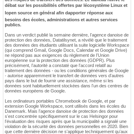
débat sur les possibilités offertes par lécosystème Linux et
lopen source en général afin dapporter réponse aux
besoins des écoles, administrations et autres services
publics.
Dans un verdict publié la semaine dernière, l'agence danoise de
protection des données, Datatilsynet, a révélé que le traitement
des données des étudiants utilisant la suite logicielle Workspace
(qui comprend Gmail, Google Docs, Calendar et Google Drive)
ne répond pas aux exigences du règlement de l'Union
européenne sur la protection des données (GDPR). Plus
précisément, l'autorité a constaté que l'accord relatif au
traitement des données - ou les conditions générales de Google
- autorise apparemment le transfert de données vers d'autres
pays dans le but de fournir une assistance, même si les
données sont habituellement stockées dans l'un des centres de
données européens de Google.
Les ordinateurs portables Chromebook de Google, et par
extension Google Workspace, sont utilisés dans les écoles du
Danemark. Mais l'agence danoise de protection des données
s'est concentrée spécifiquement sur le cas Helsingor pour
l'évaluation des risques après que la municipalité a signalé une
violation de la sécurité des données personnelles en 2020. Bien
que cette dernière décision ne s'applique techniquement qu'aux