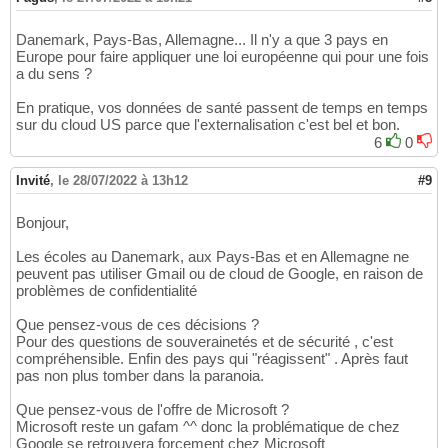
Danemark, Pays-Bas, Allemagne... Il n'y a que 3 pays en
Europe pour faire appliquer une loi européenne qui pour une fois
a du sens ?
En pratique, vos données de santé passent de temps en temps
sur du cloud US parce que l'externalisation c'est bel et bon.
6
0
Invité
,
le 28/07/2022 à 13h12
#9
Bonjour,
Les écoles au Danemark, aux Pays-Bas et en Allemagne ne
peuvent pas utiliser Gmail ou de cloud de Google, en raison de
problèmes de confidentialité
Que pensez-vous de ces décisions ?
Pour des questions de souverainetés et de sécurité , c'est
compréhensible. Enfin des pays qui "réagissent" . Après faut
pas non plus tomber dans la paranoia.
Que pensez-vous de l'offre de Microsoft ?
Microsoft reste un gafam ^^ donc la problématique de chez
Google se retrouvera forcement chez Microsoft