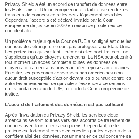
Privacy Shield a été un accord de transfert de données entre
les États-Unis et l'Union européenne et était censé rendre les
transferts de données entre les deux légalement possibles.
Cependant, l'accord a été déclaré invalide par la Cour
européenne de justice en 2020 en raison de problèmes de
confidentialité.
Un problème majeur que la Cour de l'UE a souligné est que les
données des étrangers ne sont pas protégées aux États-Unis.
Les protections qui existent - même si elles sont limitées - ne
s'appliquent qu'aux citoyens américains. La NSA peut obtenir à
tout moment un accès complet à toutes les données de
citoyens non américains provenant d'entreprises américaines.
En outre, les personnes concernées non américaines n'ont
aucun droit susceptible d'action devant les tribunaux contre les
autorités américaines, ce qui viole « l'essence » de certains
droits fondamentaux de l'UE, a conclu la Cour européenne de
justice.
L'accord de traitement des données n'est pas suffisant
Après l'invalidation du Privacy Shield, les services cloud
américains se sont tournés vers des accords de traitement de
données avec leurs clients européens. Cependant, cette
pratique est fortement remise en question par les experts de la
confidentialité des données, notamment en ce qui concerne sa