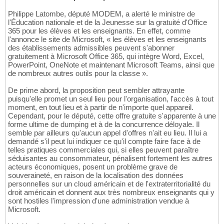
Philippe Latombe, député MODEM, a alerté le ministre de
l'Éducation nationale et de la Jeunesse sur la gratuité d'Office
365 pour les élèves et les enseignants. En effet, comme
l'annonce le site de Microsoft, « les élèves et les enseignants
des établissements admissibles peuvent s'abonner
gratuitement à Microsoft Office 365, qui intègre Word, Excel,
PowerPoint, OneNote et maintenant Microsoft Teams, ainsi que
de nombreux autres outils pour la classe ».
De prime abord, la proposition peut sembler attrayante
puisqu'elle promet un seul lieu pour l'organisation, l'accès à tout
moment, en tout lieu et à partir de n'importe quel appareil.
Cependant, pour le député, cette offre gratuite s'apparente à une
forme ultime de dumping et à de la concurrence déloyale. Il
semble par ailleurs qu'aucun appel d'offres n'ait eu lieu. Il lui a
demandé s'il peut lui indiquer ce qu'il compte faire face à de
telles pratiques commerciales qui, si elles peuvent paraître
séduisantes au consommateur, pénalisent fortement les autres
acteurs économiques, posent un problème grave de
souveraineté, en raison de la localisation des données
personnelles sur un cloud américain et de l'extraterritorialité du
droit américain et donnent aux très nombreux enseignants qui y
sont hostiles l'impression d'une administration vendue à
Microsoft.