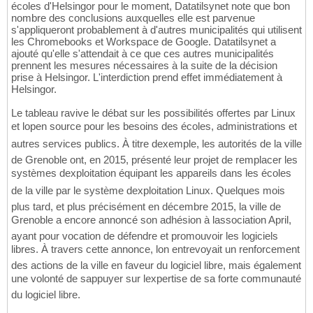
écoles d'Helsingor pour le moment, Datatilsynet note que bon
nombre des conclusions auxquelles elle est parvenue
s'appliqueront probablement à d'autres municipalités qui utilisent
les Chromebooks et Workspace de Google. Datatilsynet a
ajouté qu'elle s'attendait à ce que ces autres municipalités
prennent les mesures nécessaires à la suite de la décision
prise à Helsingor. L'interdiction prend effet immédiatement à
Helsingor.
Le tableau ravive le débat sur les possibilités offertes par Linux
et lopen source pour les besoins des écoles, administrations et
autres services publics. À titre dexemple, les autorités de la ville
de Grenoble ont, en 2015, présenté leur projet de remplacer les
systèmes dexploitation équipant les appareils dans les écoles
de la ville par le système dexploitation Linux. Quelques mois
plus tard, et plus précisément en décembre 2015, la ville de
Grenoble a encore annoncé son adhésion à lassociation April,
ayant pour vocation de défendre et promouvoir les logiciels
libres. À travers cette annonce, lon entrevoyait un renforcement
des actions de la ville en faveur du logiciel libre, mais également
une volonté de sappuyer sur lexpertise de sa forte communauté
du logiciel libre.