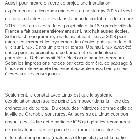
Aussi, pour mettre en uvre ce projet, une installation
expérimentale a lieu dans une école au printemps 2015 et sest
étendue à dautres écoles dans la période doctobre à décembre
2015. Face au succès de ce projet pilote, la 16e grande ville de
France a fait passer entièrement sur Linux huit autres écoles.
Selon le chronogramme, les délais étaient fixés à 2018 pour
migrer entièrement les systèmes des écoles publiques de cette
ville sur Linux. Dans un premier temps, Ubuntu Linux avait été
choisi pour les ordinateurs de bureau et les ordinateurs
portables et Debian avait été sélectionné pour les serveurs.
Selon les impressions notées par cette dernière, ce passage à
Linux semble avoir été facilement accepté aussi bien par les
élèves que les enseignants.
Seulement, le constat avec Linux est que le système
dexploitation open source peine à simposer dans la filière des
ordinateurs de bureau. Du coup, des initiatives comme celle de
la ville de Grenoble sont rares. Au sens strict, Linux cest son
noyau, cest-à-dire cette partie de lOS qui gère les ressources
de lordinateur et sert de pont de communication entre les
différents composants (matériels et logiciels) ; cest la partie