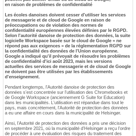
en raison de problèmes de confidentialité
Les écoles danoises doivent cesser d'utiliser les services
de messagerie et de cloud de Google en raison de
préoccupations ou de violation des normes de
confidentialité européennes élevées définies par le RGPD.
Selon l'autorité danoise de protection des données, la suite
logicielle Workspace basée sur le cloud de Google « ne
répond pas aux exigences » de la réglementation RGPD sur
la confidentialité des données de l'Union européenne.
Google a indiqué qu'il prévoyait de résoudre les problèmes
de confidentialité d'ici août 2023, mais les versions
actuelles des services de messagerie et de cloud de Google
ne doivent pas être utilisées par les établissements
d'enseignement.
Pendant longtemps, l'Autorité danoise de protection des
données s'est concentrée sur l'utilisation des Chromebooks et
de Google Workspace (anciennement G Suite for Education)
dans les municipalités. L'utilisation est répandue dans tout le
pays, mais concrètement, l'Autorité de protection des données
a eu une affaire en cours dans la municipalité de Helsingør.
Ainsi, l'Autorité de protection des données a pris une décision
en septembre 2021, où la municipalité d'Helsingør a reçu l'ordre
de procéder à une évaluation des risques du traitement des