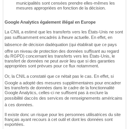
municipalités sont censées prendre elles-mêmes les
mesures appropriées en fonction de la décision.
Google Analytics également illégal en Europe
La CNIL a estimé que les transferts vers les États-Unis ne sont
pas suffisamment encadrés à lheure actuelle. En effet, en
labsence de décision dadéquation (qui établirait que ce pays
offre un niveau de protection des données suffisant au regard
du RGPD) concernant les transferts vers les États-Unis, le
transfert de données ne peut avoir lieu que si des garanties
appropriées sont prévues pour ce flux notamment.
Or, la CNIL a constaté que ce nétait pas le cas. En effet, si
Google a adopté des mesures supplémentaires pour encadrer
les transferts de données dans le cadre de la fonctionnalité
Google Analytics, celles-ci ne suffisent pas à exclure la
possibilité daccès des services de renseignements américains
à ces données.
Il existe donc un risque pour les personnes utilisatrices du site
français ayant recours à cet outil et dont les données sont
exportées.