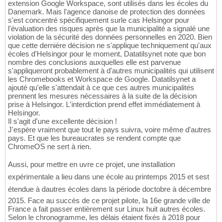
extension Google Workspace, sont utilisés dans les écoles du
Danemark. Mais l'agence danoise de protection des données
s'est concentré spécifiquement surle cas Helsingor pour
l'évaluation des risques après que la municipalité a signalé une
violation de la sécurité des données personnelles en 2020. Bien
que cette dernière décision ne s'applique techniquement qu'aux
écoles d'Helsingor pour le moment, Datatilsynet note que bon
nombre des conclusions auxquelles elle est parvenue
s'appliqueront probablement à d'autres municipalités qui utilisent
les Chromebooks et Workspace de Google. Datatilsynet a
ajouté qu'elle s'attendait à ce que ces autres municipalités
prennent les mesures nécessaires à la suite de la décision
prise à Helsingor. L'interdiction prend effet immédiatement à
Helsingor.
Il s'agit d'une excellente décision !
J'espère vraiment que tout le pays suivra, voire même d'autres
pays. Et que les bureaucrates se rendent compte que
ChromeOS ne sert à rien.
Aussi, pour mettre en uvre ce projet, une installation
expérimentale a lieu dans une école au printemps 2015 et sest
étendue à dautres écoles dans la période doctobre à décembre
2015. Face au succès de ce projet pilote, la 16e grande ville de
France a fait passer entièrement sur Linux huit autres écoles.
Selon le chronogramme, les délais étaient fixés à 2018 pour