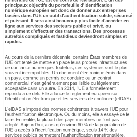
principaux objectifs du portefeuille d'identification
numérique européen est donc de donner aux entreprises
basées dans l'UE un outil d'authentification solide, sécurisé
et puissant. Il sera ainsi beaucoup plus facile d'accéder en
ligne aux services des secteurs public et privé, ou
simplement d'effectuer des transactions. Des processus
autrefois compliqués et fastidieux deviendront simples et
rapides.
Au cours de la dernière décennie, certains États membres de
l'UE ont tenté de mettre en place leurs propres infrastructures
de confiance numérique. Toutefois, ces systèmes sont le plus
souvent incompatibles. Un document électronique émis dans
un pays, comme un permis de conduire ou un contrat
commercial, n'est généralement pas lisible ou légalement
acceptable dans un autre. En 2014, l'UE a formellement
répondu à ce défi. Elle a lancé le règlement européen sur
l'identification électronique et les services de confiance (eIDAS).
L'eIDAS a imposé des normes cohérentes à travers l'UE pour
l'authentification électronique. Ou du moins, elle a essayé de le
faire. En réalité, la plupart des pays membres ne l'ont pas
adopté. Aujourd'hui, alors qu'environ 60 % de la population de
l'UE a accès à l'identification numérique, seuls 14 % des
services publics permettent l'authentification transfrontalière.