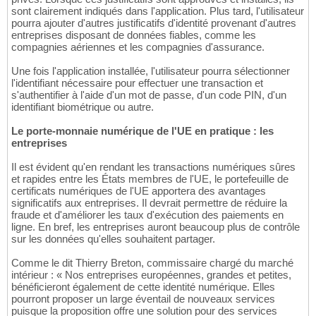
sont clairement indiqués dans l'application. Plus tard, l'utilisateur
pourra ajouter d'autres justificatifs d'identité provenant d'autres
entreprises disposant de données fiables, comme les
compagnies aériennes et les compagnies d'assurance.
Une fois l'application installée, l'utilisateur pourra sélectionner
l'identifiant nécessaire pour effectuer une transaction et
s'authentifier à l'aide d'un mot de passe, d'un code PIN, d'un
identifiant biométrique ou autre.
Le porte-monnaie numérique de l'UE en pratique : les
entreprises
Il est évident qu'en rendant les transactions numériques sûres
et rapides entre les États membres de l'UE, le portefeuille de
certificats numériques de l'UE apportera des avantages
significatifs aux entreprises. Il devrait permettre de réduire la
fraude et d'améliorer les taux d'exécution des paiements en
ligne. En bref, les entreprises auront beaucoup plus de contrôle
sur les données qu'elles souhaitent partager.
Comme le dit Thierry Breton, commissaire chargé du marché
intérieur : « Nos entreprises européennes, grandes et petites,
bénéficieront également de cette identité numérique. Elles
pourront proposer un large éventail de nouveaux services
puisque la proposition offre une solution pour des services