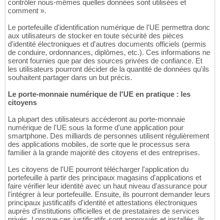
contrôler nous-mêmes quelles données sont utilisées et
comment ».
Le portefeuille d'identification numérique de l'UE permettra donc
aux utilisateurs de stocker en toute sécurité des pièces
d'identité électroniques et d'autres documents officiels (permis
de conduire, ordonnances, diplômes, etc.). Ces informations ne
seront fournies que par des sources privées de confiance. Et
les utilisateurs pourront décider de la quantité de données qu'ils
souhaitent partager dans un but précis.
Le porte-monnaie numérique de l'UE en pratique : les
citoyens
La plupart des utilisateurs accéderont au porte-monnaie
numérique de l'UE sous la forme d'une application pour
smartphone. Des milliards de personnes utilisent régulièrement
des applications mobiles, de sorte que le processus sera
familier à la grande majorité des citoyens et des entreprises.
Les citoyens de l'UE pourront télécharger l'application du
portefeuille à partir des principaux magasins d'applications et
faire vérifier leur identité avec un haut niveau d'assurance pour
l'intégrer à leur portefeuille. Ensuite, ils pourront demander leurs
principaux justificatifs d'identité et attestations électroniques
auprès d'institutions officielles et de prestataires de services
privés. Lorsque ces justificatifs sont approuvés et installés, ils