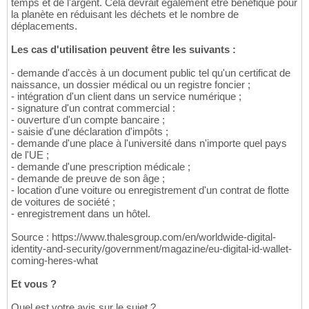
temps et de l'argent. Cela devrait également être bénéfique pour
la planète en réduisant les déchets et le nombre de
déplacements.
Les cas d'utilisation peuvent être les suivants :
- demande d'accès à un document public tel qu'un certificat de
naissance, un dossier médical ou un registre foncier ;
- intégration d'un client dans un service numérique ;
- signature d'un contrat commercial :
- ouverture d'un compte bancaire ;
- saisie d'une déclaration d'impôts ;
- demande d'une place à l'université dans n'importe quel pays
de l'UE ;
- demande d'une prescription médicale ;
- demande de preuve de son âge ;
- location d'une voiture ou enregistrement d'un contrat de flotte
de voitures de société ;
- enregistrement dans un hôtel.
Source : https://www.thalesgroup.com/en/worldwide-digital-
identity-and-security/government/magazine/eu-digital-id-wallet-
coming-heres-what
Et vous ?
Quel est votre avis sur le sujet ?