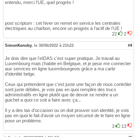
entendu, merci l'UE, quel progrès !
post scriptum : cet hiver on remet en service les centrales
électriques au charbon, encore un progrès à l'actif de l'UE !
22
2
SimonKenoby
,
le 30/06/2022 à 21h22
#4
Je dois dire que l'eIDAS c'est super pratique. Je travail au
Luxembourg mais j'habite en Belgique, et je peux me connecter
aux services en ligne luxembourgeois grâce a ma carte
d'identité belge.
Ceux qui prétendent que c'est juste une façon de nous contrôler
sont juste débiles, je vois pas en quoi remplire des trucs
administratifs en ligne plutôt que de devoir se rendre a un
guichet a quoi ce soit a faire avec ça...
Il y a des tas d'occasion ou on doit prouver son identité, je vois
pas en quoi le fait d'avoir un moyen sécurisé de le faire en ligne
pose un problème.
3
13