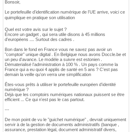
Bonsoir,
Le portefeuille d'identification numérique de l'UE arrive, voici ce
quimplique en pratique son utilisation
Quel est votre avis sur le sujet ?
Encore un gadget , qui sera utile disons à 45 millions
d'européens .... Surtout des cadres .
Bon dans le fond en France vous ne savez pas avoir un
"comptoir" unique digital . En Belgique nous avons Doccle.be et
un peu d'avance. Le modèle a suivre est estonien .
Dématerialisé l'administration à 100 % . Un pays comme la
France qui a eu quoi 4 applis de santé en 5 ans ? C'est pas
demain la veille qu'on verra une simplification
Êtes-vous prêts à utiliser le portefeuille européen d'identité
numérique ?
Déjà que les comptoirs numériques nationaux puissent se être
efficient ... Ce qui n'est pas le cas partout.
---
De mon point de vu le "guichet numérique" , devrait uniquement
servir à de la gestion de documents administratifs (banque ,
assurance, prestation légal, document administratif divers,