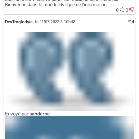
Bienvenue dans le monde idyllique de l'information.
0
0
DevTroglodyte
,
le 11/07/2022 à 10h42
#14
Envoyé par
sanderbe