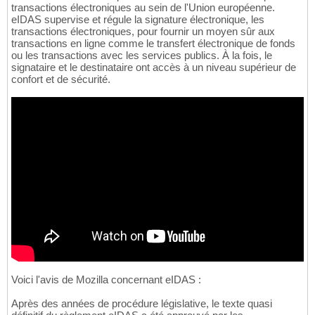
transactions électroniques au sein de l'Union européenne.
eIDAS supervise et régule la signature électronique, les
transactions électroniques, pour fournir un moyen sûr aux
transactions en ligne comme le transfert électronique de fonds
ou les transactions avec les services publics. À la fois, le
signataire et le destinataire ont accès à un niveau supérieur de
confort et de sécurité.
Voici l'avis de Mozilla concernant eIDAS :
Après des années de procédure législative, le texte quasi