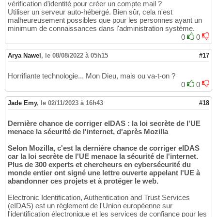
vérification d'identité pour créer un compte mail ?
Utiliser un serveur auto-hébergé. Bien sûr, cela n'est
malheureusement possibles que pour les personnes ayant un
minimum de connaissances dans l'administration système.
0
0
Arya Nawel
,
le 08/08/2022 à 05h15
#17
Horrifiante technologie... Mon Dieu, mais ou va-t-on ?
0
0
Jade Emy
,
le 02/11/2023 à 16h43
#18
Dernière chance de corriger eIDAS : la loi secrète de l'UE
menace la sécurité de l'internet, d'après Mozilla
Selon Mozilla, c'est la dernière chance de corriger eIDAS
car la loi secrète de l'UE menace la sécurité de l'internet.
Plus de 300 experts et chercheurs en cybersécurité du
monde entier ont signé une lettre ouverte appelant l'UE à
abandonner ces projets et à protéger le web.
Electronic Identification, Authentication and Trust Services
(eIDAS) est un règlement de l'Union européenne sur
l'identification électronique et les services de confiance pour les