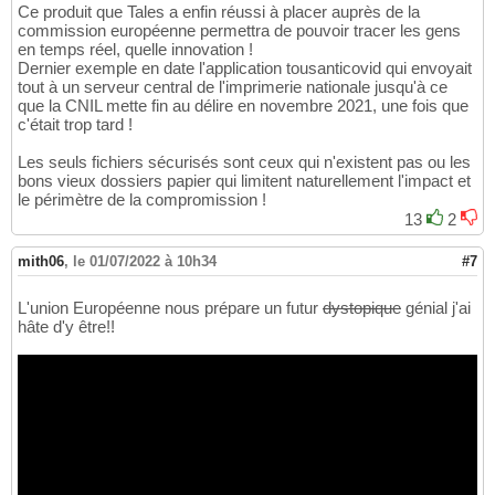
Ce produit que Tales a enfin réussi à placer auprès de la
commission européenne permettra de pouvoir tracer les gens
en temps réel, quelle innovation !
Dernier exemple en date l'application tousanticovid qui envoyait
tout à un serveur central de l'imprimerie nationale jusqu'à ce
que la CNIL mette fin au délire en novembre 2021, une fois que
c'était trop tard !
Les seuls fichiers sécurisés sont ceux qui n'existent pas ou les
bons vieux dossiers papier qui limitent naturellement l'impact et
le périmètre de la compromission !
13
2
mith06
,
le 01/07/2022 à 10h34
#7
L'union Européenne nous prépare un futur
dystopique
génial j'ai
hâte d'y être!!