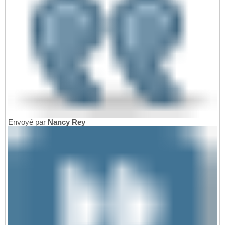
Envoyé par
Nancy Rey