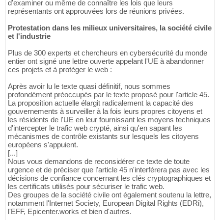
d'examiner ou même de connaître les lois que leurs
représentants ont approuvées lors de réunions privées.
Protestation dans les milieux universitaires, la société civile
et l'industrie
Plus de 300 experts et chercheurs en cybersécurité du monde
entier ont signé une lettre ouverte appelant l'UE à abandonner
ces projets et à protéger le web :
Après avoir lu le texte quasi définitif, nous sommes
profondément préoccupés par le texte proposé pour l'article 45.
La proposition actuelle élargit radicalement la capacité des
gouvernements à surveiller à la fois leurs propres citoyens et
les résidents de l'UE en leur fournissant les moyens techniques
d'intercepter le trafic web crypté, ainsi qu'en sapant les
mécanismes de contrôle existants sur lesquels les citoyens
européens s'appuient.
[...]
Nous vous demandons de reconsidérer ce texte de toute
urgence et de préciser que l'article 45 n'interférera pas avec les
décisions de confiance concernant les clés cryptographiques et
les certificats utilisés pour sécuriser le trafic web.
Des groupes de la société civile ont également soutenu la lettre,
notamment l'Internet Society, European Digital Rights (EDRi),
l'EFF, Epicenter.works et bien d'autres.