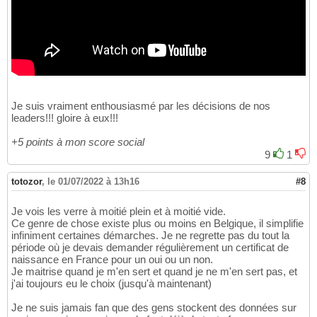
Je suis vraiment enthousiasmé par les décisions de nos
leaders!!! gloire à eux!!!
+5 points à mon score social
9
1
totozor
,
le 01/07/2022 à 13h16
#8
Je vois les verre à moitié plein et à moitié vide.
Ce genre de chose existe plus ou moins en Belgique, il simplifie
infiniment certaines démarches. Je ne regrette pas du tout la
période où je devais demander régulièrement un certificat de
naissance en France pour un oui ou un non.
Je maitrise quand je m'en sert et quand je ne m'en sert pas, et
j'ai toujours eu le choix (jusqu'à maintenant)
Je ne suis jamais fan que des gens stockent des données sur