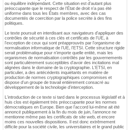
ou équilibre indépendant. Cette situation est d'autant plus
préoccupante que le respect de l'État de droit n'a pas été
uniforme dans tous les États membres, avec des cas
documentés de coercition par la police secrète à des fins
politiques.
Le texte poursuit en interdisant aux navigateurs d'appliquer des
contrôles de sécurité à ces clés et certificats de l'UE, à
l'exception de ceux qui sont préapprouvés par l'organisme de
normalisation informatique de l'UE, l'ETSI. Cette structure rigide
serait problématique pour n'importe quelle entité, mais les
organismes de normalisation contrôlés par les gouvernements
sont particulièrement susceptibles d'avoir des incitations mal
alignées dans le domaine de la cryptographie. L'ETSI, en
particulier, a des antécédents inquiétants en matière de
production de normes cryptographiques compromises et
dispose d'un groupe de travail entièrement consacré au
développement de la technologie d'interception.
L'introduction de ce texte si tard dans le processus législatif et à
huis clos est également très préoccupante pour les normes
démocratiques en Europe. Bien que l'accord lui-même ait été
annoncé publiquement à la fin du mois de juin, l'annonce ne
mentionne même pas les certificats de site web, et encore
moins ces nouvelles dispositions. Il est donc extrêmement
difficile pour la société civile, les universitaires et le grand public