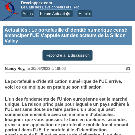
Developpez.com
Le Club des Développeurs et IT Pro
Actus
Forum Actualit�s
Emploi
Actualités
:
Le portefeuille d'identité numérique censé
émanciper l'UE s'appuie sur des acteurs de la Silicon
Valley
Répondre à la discussion
Nancy Rey
,
le 30/06/2022 à 19h03
#1
Le portefeuille d'identification numérique de l'UE arrive,
voici ce quimplique en pratique son utilisation
L'un des fondements de l'Union européenne est le marché
unique. La raison principale pour laquelle un pays adhère à
l'UE est sans doute de faire partie d'un bloc qui peut
commercer ensemble avec un minimum d'obstacles.
Imaginez que vous puissiez le faire en quelques secondes
grâce à une application de portefeuille mobile fonctionnant
partout dans l'UE. Le portefeuille d'identification
numérique de l'UE est en cours de réalisation. L'un des