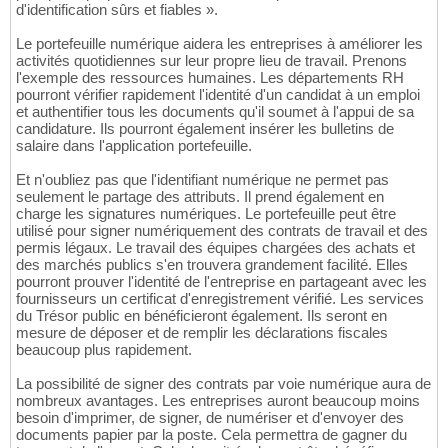
d'identification sûrs et fiables ».
Le portefeuille numérique aidera les entreprises à améliorer les
activités quotidiennes sur leur propre lieu de travail. Prenons
l'exemple des ressources humaines. Les départements RH
pourront vérifier rapidement l'identité d'un candidat à un emploi
et authentifier tous les documents qu'il soumet à l'appui de sa
candidature. Ils pourront également insérer les bulletins de
salaire dans l'application portefeuille.
Et n'oubliez pas que l'identifiant numérique ne permet pas
seulement le partage des attributs. Il prend également en
charge les signatures numériques. Le portefeuille peut être
utilisé pour signer numériquement des contrats de travail et des
permis légaux. Le travail des équipes chargées des achats et
des marchés publics s'en trouvera grandement facilité. Elles
pourront prouver l'identité de l'entreprise en partageant avec les
fournisseurs un certificat d'enregistrement vérifié. Les services
du Trésor public en bénéficieront également. Ils seront en
mesure de déposer et de remplir les déclarations fiscales
beaucoup plus rapidement.
La possibilité de signer des contrats par voie numérique aura de
nombreux avantages. Les entreprises auront beaucoup moins
besoin d'imprimer, de signer, de numériser et d'envoyer des
documents papier par la poste. Cela permettra de gagner du