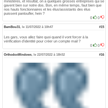
ministères, et résultat, on a quelques grosses entreprises qui se
gavent bien sur notre dos. Bon, en même temps, faut bien que
nos hauts fonctionnaires et les élus/assistants des élus
puissent pantoufler, hein ?
0
0
BamBou31
,
le 11/07/2022 à 10h47
#15
Les gars, vous allez faire quoi quand il vont forcer à la
vérification d'identité pour créer un compte mail ?
0
0
OrthodoxWindows
,
le 22/07/2022 à 18h52
#16