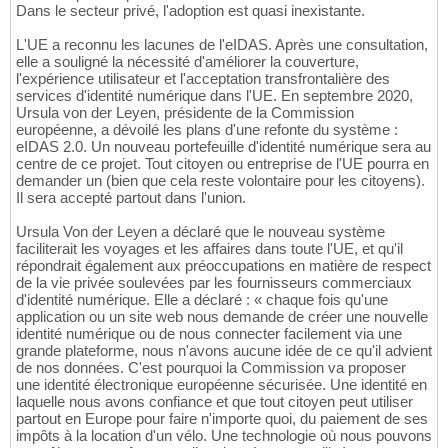
Dans le secteur privé, l'adoption est quasi inexistante.
L'UE a reconnu les lacunes de l'eIDAS. Après une consultation,
elle a souligné la nécessité d'améliorer la couverture,
l'expérience utilisateur et l'acceptation transfrontalière des
services d'identité numérique dans l'UE. En septembre 2020,
Ursula von der Leyen, présidente de la Commission
européenne, a dévoilé les plans d'une refonte du système :
eIDAS 2.0. Un nouveau portefeuille d'identité numérique sera au
centre de ce projet. Tout citoyen ou entreprise de l'UE pourra en
demander un (bien que cela reste volontaire pour les citoyens).
Il sera accepté partout dans l'union.
Ursula Von der Leyen a déclaré que le nouveau système
faciliterait les voyages et les affaires dans toute l'UE, et qu'il
répondrait également aux préoccupations en matière de respect
de la vie privée soulevées par les fournisseurs commerciaux
d'identité numérique. Elle a déclaré : « chaque fois qu'une
application ou un site web nous demande de créer une nouvelle
identité numérique ou de nous connecter facilement via une
grande plateforme, nous n'avons aucune idée de ce qu'il advient
de nos données. C'est pourquoi la Commission va proposer
une identité électronique européenne sécurisée. Une identité en
laquelle nous avons confiance et que tout citoyen peut utiliser
partout en Europe pour faire n'importe quoi, du paiement de ses
impôts à la location d'un vélo. Une technologie où nous pouvons