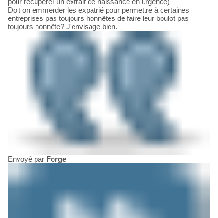
pour récupérer un extrait de naissance en urgence)
Doit on emmerder les expatrié pour permettre à certaines
entreprises pas toujours honnêtes de faire leur boulot pas
toujours honnête? J'envisage bien.
Envoyé par
Forge