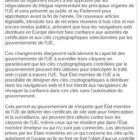
définitif du règlement eIDAS a été approuvé par les
négociateurs du trilogue représentant les principaux organes de
l'UE et sera présenté au public et au Parlement pour
approbation avant la fin de l'année. De nouveaux articles
législatifs, introduits lors de récentes réunions à huis clos et non
encore rendus publics, prévoient que tous les navigateurs web
distribués en Europe devront faire confiance aux autorités de
certification et aux clés cryptographiques sélectionnées par les
gouvernements de l'UE.
Ces changements élargissent radicalement la capacité des
gouvernements de l'UE à surveiller leurs citoyens en
garantissant que les clés cryptographiques contrôlées par le
gouvernement peuvent être utilisées pour intercepter le trafic
web crypté à travers l'UE. Tout État membre de l'UE a la
possibilité de désigner des clés cryptographiques à distribuer
dans les navigateurs web et il est interdit aux navigateurs de
révoquer la confiance dans ces clés sans l'autorisation du
gouvernement.
Cela permet au gouvernement de n'importe quel État membre
de l'UE de délivrer des certificats de site web pour l'interception
et la surveillance, qui peuvent être utilisés contre tous les
citoyens de l'UE, même ceux qui ne résident pas dans l'État
membre émetteur ou qui n'y sont pas connectés. Les décisions
prises par les États membres en ce qui concerne les clés qu'ils
autorisent et l'usage qu'ils en font ne font l'objet d'aucun contrôle