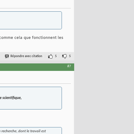
s comme cela que fonctionnent les
Répondre avec citation
5
5
#7
scientifique,
 recherche, dont le travail est