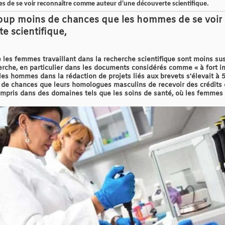
s de se voir reconnaître comme auteur d'une découverte scientifique.
oup moins de chances que les hommes de se voir
e scientifique,
 les femmes travaillant dans la recherche scientifique sont moins sus
herche, en particulier dans les documents considérés comme « à fort i
 les hommes dans la rédaction de projets liés aux brevets s'élevait à
 de chances que leurs homologues masculins de recevoir des crédits
compris dans des domaines tels que les soins de santé, où les femmes 