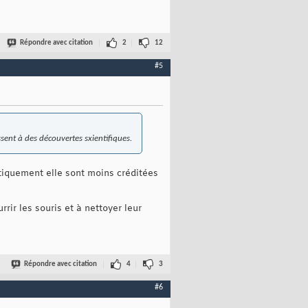
Répondre avec citation
2
12
#5
sent à des découvertes sxientifiques.
atiquement elle sont moins créditées
rir les souris et à nettoyer leur
Répondre avec citation
4
3
#6