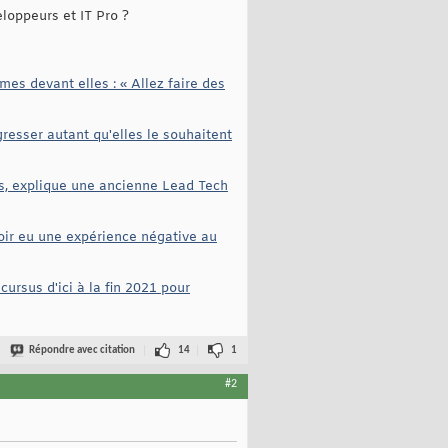
loppeurs et IT Pro ?
es devant elles : « Allez faire des
esser autant qu'elles le souhaitent
es, explique une ancienne Lead Tech
voir eu une expérience négative au
rsus d'ici à la fin 2021 pour
Répondre avec citation
14
1
#2