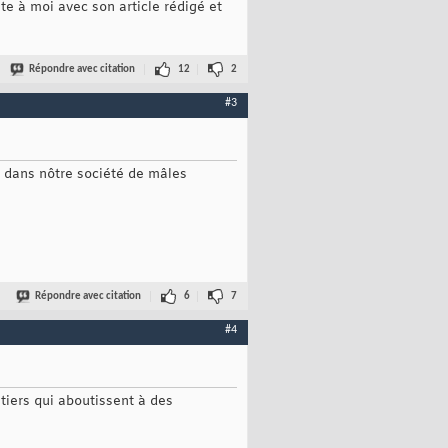
e à moi avec son article rédigé et
Répondre avec citation
12
2
#3
es dans nôtre société de mâles
Répondre avec citation
6
7
#4
tiers qui aboutissent à des