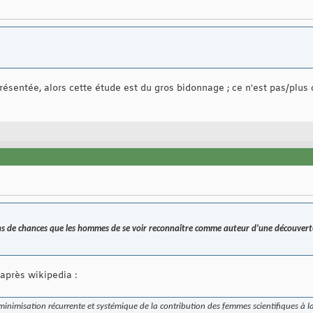
 présentée, alors cette étude est du gros bidonnage ; ce n'est pas/plu
 de chances que les hommes de se voir reconnaître comme auteur d'une découverte 
' après wikipedia :
a minimisation récurrente et systémique de la contribution des femmes scientifiques à la