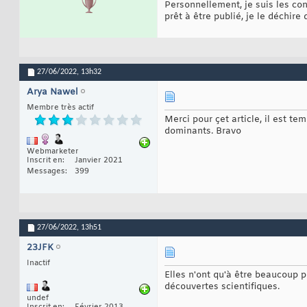
Personnellement, je suis les co
prêt à être publié, je le déchire 
27/06/2022,
13h32
Arya Nawel
Membre très actif
Merci pour çet article, il est t
dominants. Bravo
Webmarketer
Inscrit en
Janvier 2021
Messages
399
27/06/2022,
13h51
23JFK
Inactif
Elles n'ont qu'à être beaucoup 
découvertes scientifiques.
undef