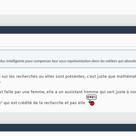
plus intelligente pour compenser leur sous-représentation dans les métiers qui aboutis
e sur les recherches ou elles sont présentes, c'est juste que mathém
 faite par une femme, elle a un assistant homme qui sert juste à nour
e" qui est crédité de la recherche et pas elle