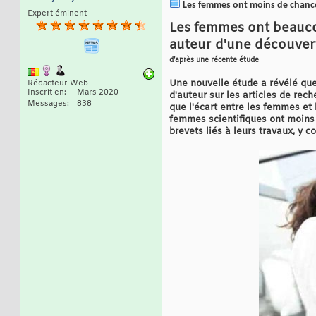
Les femmes ont moins de chance
Expert éminent
Les femmes ont beauc
auteur d'une découvert
d’après une récente étude
Une nouvelle étude a révélé que
Rédacteur Web
Inscrit en
Mars 2020
d'auteur sur les articles de rec
Messages
838
que l'écart entre les femmes et
femmes scientifiques ont moins
brevets liés à leurs travaux, y 