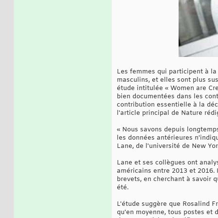
Les femmes qui participent à la
masculins, et elles sont plus su
étude intitulée « Women are Cre
bien documentées dans les contr
contribution essentielle à la dé
l'article principal de Nature ré
« Nous savons depuis longtemps
les données antérieures n'indiqu
Lane, de l'université de New York
Lane et ses collègues ont analy
américains entre 2013 et 2016. I
brevets, en cherchant à savoir q
été.
L'étude suggère que Rosalind Fran
qu'en moyenne, tous postes et 