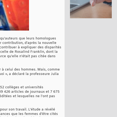
t qu'auteurs que leurs homologues
r contribution, d’après la nouvelle
contribuer à expliquer des disparités
elle de Rosalind Franklin, dont la
rce qu'elle n'était pas citée dans
ur à celui des hommes. Mais, comme
oi », a déclaré la professeure Julia
52 collèges et universités
39 426 articles de journaux et 7 675
éditées et lesquelles ne l'ont pas
pour son travail. L'étude a révélé
ances que les femmes d'être cités