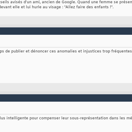
nseils avisés d'un ami, ancien de Google. Quand une femme se présent
devant elle et lui hurle au visage : "Allez faire des enfants !".
emps de publier et dénoncer ces anomalies et injustices trop fréquent
plus intelligente pour compenser leur sous-représentation dans les mé