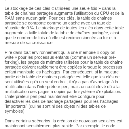
Le stockage de ces clés « utilisées une seule fois » dans la
table de chaînes partagée augmente l'utilisation du CPU et de la
RAM sans aucun gain. Pour ces clés, la table de chaînes
partagée se comporte comme un cache avec un taux de
réussite de 0 %. Le stockage de toutes les clés dans cette table
augmente la taille totale de la table de chaînes partagée, ainsi
que le nombre de fois où elle est redimensionnée au fur et à
mesure de sa croissance.
Pire dans tout environnement qui a une mémoire « copy on
write » pour les processus enfants (comme un serveur pré-
forking), les pages de mémoire utilisées pour la table de chaîne
partagée doivent rapidement être copiées lorsque le processus
enfant manipule les hachages. Par conséquent, si la majeure
partie de la table de chaînes partagée est telle que les clés ne
sont utilisées qu'à un seul endroit, il n'y a pas d'avantage à la
réutilisation dans l'interpréteur perl, mais un coût élevé dû à la
multiplication des pages à copier par le système d'exploitation.
L'interpréteur perl peut maintenant être configuré pour
désactiver les clés de hachage partagées pour les hachages
"importants" (qui ne sont ni des objets ni des tables de
symboles).
Dans certains scénarios, la création de nouveaux scalaires est
maintenant sensiblement plus rapide. Par exemple, le code