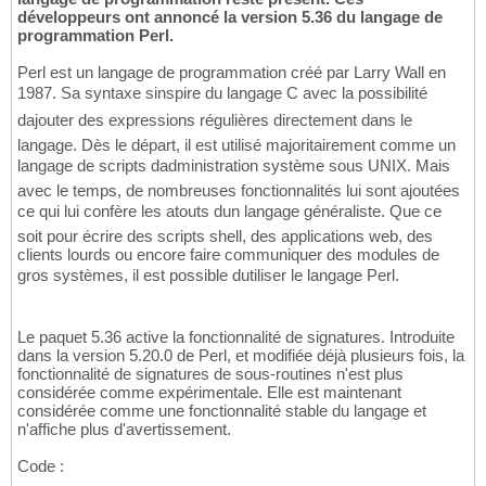
développeurs ont annoncé la version 5.36 du langage de
programmation Perl.
Perl est un langage de programmation créé par Larry Wall en
1987. Sa syntaxe sinspire du langage C avec la possibilité
dajouter des expressions régulières directement dans le
langage. Dès le départ, il est utilisé majoritairement comme un
langage de scripts dadministration système sous UNIX. Mais
avec le temps, de nombreuses fonctionnalités lui sont ajoutées
ce qui lui confère les atouts dun langage généraliste. Que ce
soit pour écrire des scripts shell, des applications web, des
clients lourds ou encore faire communiquer des modules de
gros systèmes, il est possible dutiliser le langage Perl.
Le paquet 5.36 active la fonctionnalité de signatures. Introduite
dans la version 5.20.0 de Perl, et modifiée déjà plusieurs fois, la
fonctionnalité de signatures de sous-routines n'est plus
considérée comme expérimentale. Elle est maintenant
considérée comme une fonctionnalité stable du langage et
n'affiche plus d'avertissement.
Code :