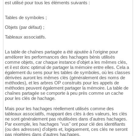
est utilisé pour tous les éléments suivants :
Tables de symboles ;
Objets (par défaut) ;
Tableaux associatifs.
La table de chaînes partagée a été ajoutée à l'origine pour
améliorer les performances des hachages bénis utilisés
comme objets, car chaque instance d'objet a les mêmes clés,
et il est donc optimal de partager la mémoire entre elles. Cela a
également du sens pour les tables de symboles, où les classes
dérivées auront les mêmes clés (généralement des noms de
méthodes), et les arbres OP construits pour les appels de
méthodes peuvent également partager la mémoire. La table de
chaînes partagée se comporte à peu près comme un cache
pour les clés de hachage.
Mais pour les hachages réellement utilisés comme des
tableaux associatifs, mappant des clés à des valeurs, les clés
ne sont généralement pas réutilisées dans d'autres hachages.
Par exemple, les hachages "vus" ont pour clé des identifiants
(ou des adresses) d'objets et, logiquement, ces clés ne seront
pas répétées dans d'autres hachages.