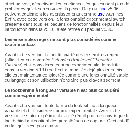
strict activée, désactivant les fonctionnalités qui causent plus de
problèmes qu'elles n'en valent la peine. De plus,
use
v5.36
activera également les avertissements comme
use
warnings.
Enfin, avec cette version, la fonctionnalité experimental switch,
présente dans tous les paquets de fonctionnalités depuis leur
introduction dans la v5.10, a été retirée du paquet v5.36.
Les ensembles regex ne sont plus considérés comme
expérimentaux
Avant cette version, la fonctionnalité des ensembles regex
(officiellement nommée
Extended Bracketed Character
Classes
) était considérée comme expérimentale. Introduite
dans la version 5.18.0 de Perl, et modifiée déjà plusieurs fois,
elle est maintenant considérée comme une fonctionnalité stable
du langage et son utilisation n'entraîne plus d'avertissement.
Le lookbehind à longueur variable n'est plus considéré
comme expérimental
Avant cette version, toute forme de lookbehind à longueur
variable était considérée comme expérimentale. Avec cette
version, le statut expérimental a été réduit pour ne couvrir que le
lookbehind qui contient des parenthèses de capture. Ceci est dû
au fait qu'il n'est pas clair si