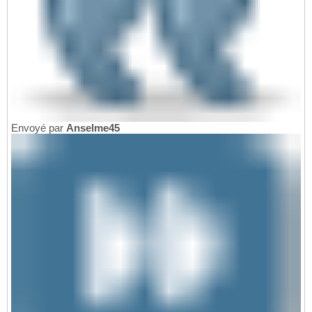
Envoyé par
Anselme45