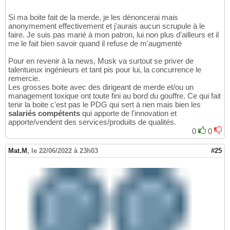
Si ma boite fait de la merde, je les dénoncerai mais
anonymement effectivement et j'aurais aucun scrupule à le
faire. Je suis pas marié à mon patron, lui non plus d'ailleurs et il
me le fait bien savoir quand il refuse de m'augmenté
Pour en revenir à la news, Musk va surtout se priver de
talentueux ingénieurs et tant pis pour lui, la concurrence le
remercie.
Les grosses boite avec des dirigeant de merde et/ou un
management toxique ont toute fini au bord du gouffre. Ce qui fait
tenir la boite c'est pas le PDG qui sert à rien mais bien les
salariés compétents
qui apporte de l'innovation et
apporte/vendent des services/produits de qualités.
0
0
Mat.M
,
le 22/06/2022 à 23h03
#25