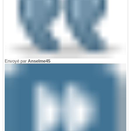
Envoyé par
Anselme45