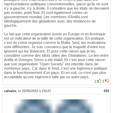
représentations politiques conventionnelles, parce qu'ils ne sont
n'y à gauche, n'y à droite. Il considère que les états ne devraient
pas exister, point final. Et sont également contre un
gouvernement mondial. Les membres d'Antifa sont
idéologiquement des globalistes avec des tendances de
gauche.
Le fait que cette organisation existe en Europe et en Amérique
est un indicateur de la taille de cette organisation. En pratique,
c'est du crime organisé comme la Mafia. Seul, les motivations
sont différentes. Je suis convaincu que la majorité d'entre eux
ignorent qui les financent. Et pour cette raison que je les
considère comme des idiots utiles des Globalistes. Le lien entre
Antifa et Georges Soros a été établi. Et c'est pour cette raison
que son organisation "Open Society" est interdite dans de
nombreux pays. Car dans le fond, c'est une ingérence politique
dans le fonctionnement d'un pays. Et en soit, ce n'est pas plus
acceptable qu'une ingérence faite par un autre pays.
2
3
calvaire
,
le 22/06/2022 à 21h27
#24