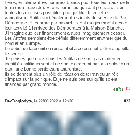
héros, en blâmant les hommes blancs pour tous les maux de la
terre (néo-marxiste). Et des parasites qui sont prêts à utiliser
toutes les excuses possibles pour justifier le vol et le
vandalisme. Antifa sont également les idiots de service du Parti
Démocrate. Et comme par hasard, ils ont magiquement cessé
leur activité à l'arrivée des Démocrates à la Maison-Blanche.
J'Imagine que leur financement a aussi magiquement cesser.
Les Antifas semblent être définis différemment en Amérique du
nord et en Europe.
Le début de ta définition ressembel à ce que notre droite appelle
les wokes.
Je penses que chez nous les Antifas ne sont pas clairement
identifiés politiquement et ne sont clairement pas à la solde d'un
parti, une bonne partie étant anarchiste.
Ils se donnent plus un rôle de réaction de terrain qu'un rôle
d'impact sur la politique. Et je ne suis pas sur qu'ils soient
financés par grand monde.
4
0
DevTroglodyte
,
le 22/06/2022 à 12h26
#22