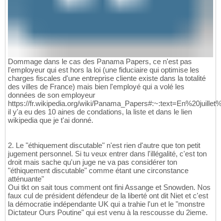
Dommage dans le cas des Panama Papers, ce n'est pas
l'employeur qui est hors la loi (une fiduciaire qui optimise les
charges fiscales d'une entreprise cliente existe dans la totalité
des villes de France) mais bien l'employé qui a volé les
données de son employeur
https://fr.wikipedia.org/wiki/Panama_Papers#:~:text=En%20juille
il y'a eu des 10 aines de condations, la liste et dans le lien
wikipedia que je t'ai donné.
2. Le "éthiquement discutable" n'est rien d'autre que ton petit
jugement personnel. Si tu veux entrer dans l'illégalité, c'est ton
droit mais sache qu'un juge ne va pas considérer ton
"éthiquement discutable" comme étant une circonstance
atténuante"
Oui tkt on sait tous comment ont fini Assange et Snowden. Nos
faux cul de président défendeur de la liberté ont dit Niet et c'est
la démocratie indépendante UK qui a trahie l'un et le "monstre
Dictateur Ours Poutine" qui est venu à la rescousse du 2ieme.