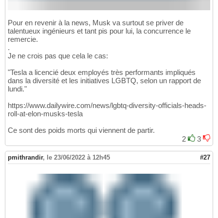
Pour en revenir à la news, Musk va surtout se priver de
talentueux ingénieurs et tant pis pour lui, la concurrence le
remercie.
.
Je ne crois pas que cela le cas:
"Tesla a licencié deux employés très performants impliqués
dans la diversité et les initiatives LGBTQ, selon un rapport de
lundi."
https://www.dailywire.com/news/lgbtq-diversity-officials-heads-
roll-at-elon-musks-tesla
Ce sont des poids morts qui viennent de partir.
2
3
pmithrandir
,
le 23/06/2022 à 12h45
#27