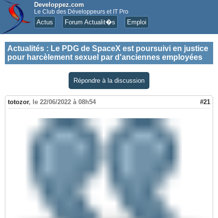
Developpez.com
Le Club des Développeurs et IT Pro
Actus
Forum Actualit�s
Emploi
Actualités
:
Le PDG de SpaceX est poursuivi en justice
pour harcèlement sexuel par d'anciennes employées
Répondre à la discussion
totozor
,
le 22/06/2022 à 08h54
#21