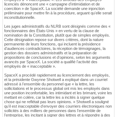
licenciés dénoncent une « campagne d'intimidation et de
coercition » de SpaceX. La société demande une injonction
préliminaire pour mettre fin à la procédure, arguant qu'elle serait
inconstitutionnelle.
Les juges administratifs du NLRB sont désignés comme des «
fonctionnaires des États-Unis » en vertu de la clause de
nomination de la Constitution, plutôt que de simples employés.
Cette désignation repose sur divers critères, dont la nature
permanente de leurs fonctions, qui incluent la présidence
d'audiences contradictoires, la réception de témoignages, la
gestion des dossiers administratifs et la préparation de
propositions de conclusions et d'opinions, selon les arguments
avancés par SpaceX. La société a qualifié l'activité des
employés de « inacceptable ».
SpaceX a procédé rapidement au licenciement des employés,
et la présidente Gwynne Shotwell a expliqué dans un courriel
adressé à l'ensemble du personnel que « la lettre, les
sollicitations et le processus global ont mis les employés dans
une position inconfortable, les intimidant et les brimant, voire les
mettant en colère, car la lettre les a incités à signer quelque
chose qui ne reflétait pas leurs opinions. » Shotwell a souligné
qu'il est inacceptable d'envoyer des courriers électroniques non
sollicités à des milliers de personnes dans l'ensemble de
l'entreprise, les incitant à signer des lettres et à répondre à des