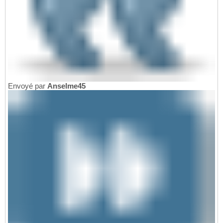
Envoyé par
Anselme45