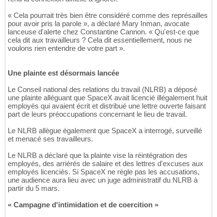
« Cela pourrait très bien être considéré comme des représailles
pour avoir pris la parole », a déclaré Mary Inman, avocate
lanceuse d'alerte chez Constantine Cannon. « Qu'est-ce que
cela dit aux travailleurs ? Cela dit essentiellement, nous ne
voulons rien entendre de votre part ».
Une plainte est désormais lancée
Le Conseil national des relations du travail (NLRB) a déposé
une plainte alléguant que SpaceX avait licencié illégalement huit
employés qui avaient écrit et distribué une lettre ouverte faisant
part de leurs préoccupations concernant le lieu de travail.
Le NLRB allègue également que SpaceX a interrogé, surveillé
et menacé ses travailleurs.
Le NLRB a déclaré que la plainte vise la réintégration des
employés, des arriérés de salaire et des lettres d'excuses aux
employés licenciés. Si SpaceX ne règle pas les accusations,
une audience aura lieu avec un juge administratif du NLRB à
partir du 5 mars.
« Campagne d'intimidation et de coercition »