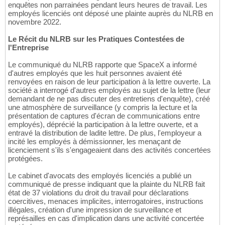
enquêtes non parrainées pendant leurs heures de travail. Les
employés licenciés ont déposé une plainte auprès du NLRB en
novembre 2022.
Le Récit du NLRB sur les Pratiques Contestées de
l'Entreprise
Le communiqué du NLRB rapporte que SpaceX a informé
d'autres employés que les huit personnes avaient été
renvoyées en raison de leur participation à la lettre ouverte. La
société a interrogé d'autres employés au sujet de la lettre (leur
demandant de ne pas discuter des entretiens d'enquête), créé
une atmosphère de surveillance (y compris la lecture et la
présentation de captures d'écran de communications entre
employés), déprécié la participation à la lettre ouverte, et a
entravé la distribution de ladite lettre. De plus, l'employeur a
incité les employés à démissionner, les menaçant de
licenciement s'ils s'engageaient dans des activités concertées
protégées.
Le cabinet d'avocats des employés licenciés a publié un
communiqué de presse indiquant que la plainte du NLRB fait
état de 37 violations du droit du travail pour déclarations
coercitives, menaces implicites, interrogatoires, instructions
illégales, création d'une impression de surveillance et
représailles en cas d'implication dans une activité concertée