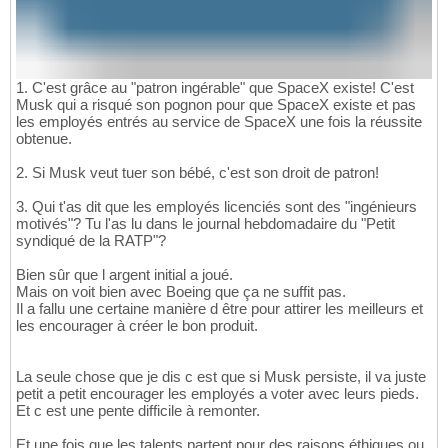
1. C'est grâce au "patron ingérable" que SpaceX existe! C'est
Musk qui a risqué son pognon pour que SpaceX existe et pas
les employés entrés au service de SpaceX une fois la réussite
obtenue.
2. Si Musk veut tuer son bébé, c'est son droit de patron!
3. Qui t'as dit que les employés licenciés sont des "ingénieurs
motivés"? Tu l'as lu dans le journal hebdomadaire du "Petit
syndiqué de la RATP"?
Bien sûr que l argent initial a joué.
Mais on voit bien avec Boeing que ça ne suffit pas.
Il a fallu une certaine manière d être pour attirer les meilleurs et
les encourager à créer le bon produit.
La seule chose que je dis c est que si Musk persiste, il va juste
petit a petit encourager les employés a voter avec leurs pieds.
Et c est une pente difficile à remonter.
Et une fois que les talents partent pour des raisons éthiques ou