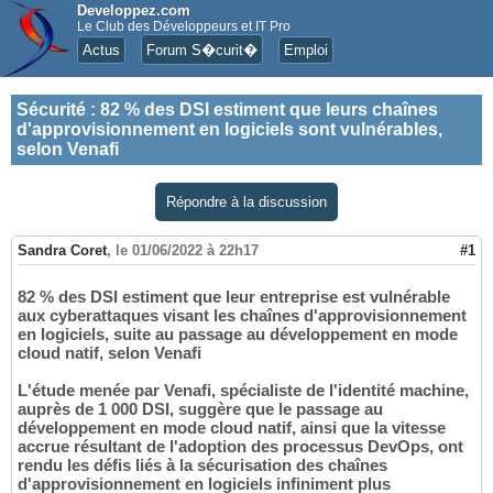
Developpez.com
Le Club des Développeurs et IT Pro
Actus
Forum S�curit�
Emploi
Sécurité
:
82 % des DSI estiment que leurs chaînes
d'approvisionnement en logiciels sont vulnérables,
selon Venafi
Répondre à la discussion
Sandra Coret
,
le 01/06/2022 à 22h17
#1
82 % des DSI estiment que leur entreprise est vulnérable
aux cyberattaques visant les chaînes d'approvisionnement
en logiciels, suite au passage au développement en mode
cloud natif, selon Venafi
L'étude menée par Venafi, spécialiste de l'identité machine,
auprès de 1 000 DSI, suggère que le passage au
développement en mode cloud natif, ainsi que la vitesse
accrue résultant de l'adoption des processus DevOps, ont
rendu les défis liés à la sécurisation des chaînes
d'approvisionnement en logiciels infiniment plus