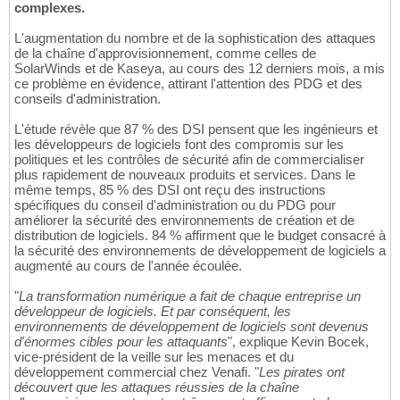
complexes.
L'augmentation du nombre et de la sophistication des attaques
de la chaîne d'approvisionnement, comme celles de
SolarWinds et de Kaseya, au cours des 12 derniers mois, a mis
ce problème en évidence, attirant l'attention des PDG et des
conseils d'administration.
L'étude révèle que 87 % des DSI pensent que les ingénieurs et
les développeurs de logiciels font des compromis sur les
politiques et les contrôles de sécurité afin de commercialiser
plus rapidement de nouveaux produits et services. Dans le
même temps, 85 % des DSI ont reçu des instructions
spécifiques du conseil d'administration ou du PDG pour
améliorer la sécurité des environnements de création et de
distribution de logiciels. 84 % affirment que le budget consacré à
la sécurité des environnements de développement de logiciels a
augmenté au cours de l'année écoulée.
"
La transformation numérique a fait de chaque entreprise un
développeur de logiciels. Et par conséquent, les
environnements de développement de logiciels sont devenus
d'énormes cibles pour les attaquants
", explique Kevin Bocek,
vice-président de la veille sur les menaces et du
développement commercial chez Venafi. "
Les pirates ont
découvert que les attaques réussies de la chaîne