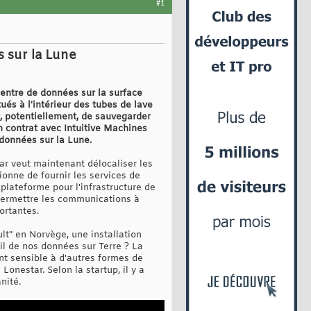
#1
 sur la Lune
centre de données sur la surface
ués à l'intérieur des tubes de lave
t, potentiellement, de sauvegarder
n contrat avec Intuitive Machines
 données sur la Lune.
ar veut maintenant délocaliser les
ionne de fournir les services de
plateforme pour l'infrastructure de
 permettre les communications à
ortantes.
lt" en Norvège, une installation
-il de nos données sur Terre ? La
t sensible à d'autres formes de
onestar. Selon la startup, il y a
nité.