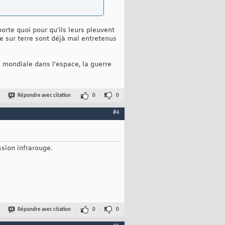
orte quoi pour qu'ils leurs pleuvent
e sur terre sont déjà mal entretenus
re mondiale dans l'espace, la guerre
Répondre avec citation
0
0
#4
ssion infrarouge.
Répondre avec citation
0
0