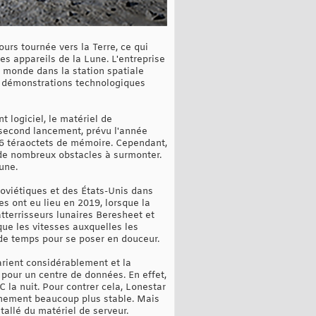
urs tournée vers la Terre, ce qui
les appareils de la Lune. L'entreprise
u monde dans la station spatiale
es démonstrations technologiques
 logiciel, le matériel de
 second lancement, prévu l'année
 16 téraoctets de mémoire. Cependant,
re de nombreux obstacles à surmonter.
Lune.
Soviétiques et des États-Unis dans
s ont eu lieu en 2019, lorsque la
tterrisseurs lunaires Beresheet et
que les vitesses auxquelles les
 de temps pour se poser en douceur.
varient considérablement et la
pour un centre de données. En effet,
 la nuit. Pour contrer cela, Lonestar
ronnement beaucoup plus stable. Mais
tallé du matériel de serveur.