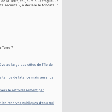
e la Terre, toujours plus fragile. Le
te sécurité », a déclaré le fondateur
a Terre ?
u au large des côtes de l'île de
les temps de latence mais aussi de
vers le refroidissement par
nt les réserves publiques d'eau qui