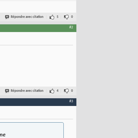
Répondre avec citation
5
0
#2
Répondre avec citation
4
0
#3
une