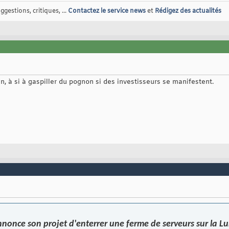
gestions, critiques, ...
Contactez le service news
et
Rédigez des actualités
en, à si à gaspiller du pognon si des investisseurs se manifestent.
nnonce son projet d'enterrer une ferme de serveurs sur la L