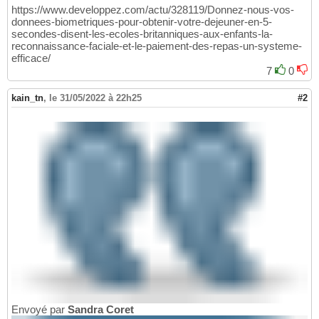
https://www.developpez.com/actu/328119/Donnez-nous-vos-
donnees-biometriques-pour-obtenir-votre-dejeuner-en-5-
secondes-disent-les-ecoles-britanniques-aux-enfants-la-
reconnaissance-faciale-et-le-paiement-des-repas-un-systeme-
efficace/
7
0
kain_tn
,
le 31/05/2022 à 22h25
#2
Envoyé par
Sandra Coret