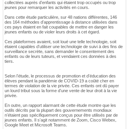
collectées auprès d'enfants qui étaient trop occupés ou trop
jeunes pour remarquer les activités en cours.
Dans cette étude particulière, sur 48 nations différentes, 146
des 164 méthodes d'apprentissage à distance utilisées dans
ces pays étaient en fait coupables de mettre en danger les
jeunes enfants ou de violer leurs droits à cet égard.
Ces plateformes avaient, soit loué une telle technologie, soit
étaient capables d'utiliser une technologie de suivi à des fins de
surveillance secrète, sans demander le consentement des
enfants ou de leurs tuteurs, et vendaient ces données à des
tiers.
Selon l'étude, le processus de promotion et d'éducation des
élèves pendant la pandémie de COVID-19 a coûté cher en
termes de violation de la vie privée. Ces enfants ont dû payer
un lourd tribut sous la forme d'une vente de leur droit à la vie
privée.
En outre, un rapport alarmant de cette étude montre que les
outils décrits par la plupart des gouvernements mondiaux
n'étaient pas spécifiquement conçus pour être utilisés par de
jeunes enfants. Il s'agit notamment de Zoom, Cisco Webex,
Google Meet et Microsoft Teams.