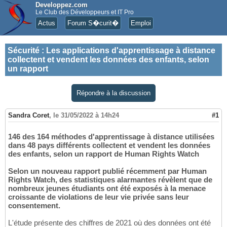
Developpez.com
Le Club des Développeurs et IT Pro
Actus
Forum S�curit�
Emploi
Sécurité
:
Les applications d'apprentissage à distance
collectent et vendent les données des enfants, selon
un rapport
Répondre à la discussion
Sandra Coret
,
le 31/05/2022 à 14h24
#1
146 des 164 méthodes d'apprentissage à distance utilisées
dans 48 pays différents collectent et vendent les données
des enfants, selon un rapport de Human Rights Watch
Selon un nouveau rapport publié récemment par Human
Rights Watch, des statistiques alarmantes révèlent que de
nombreux jeunes étudiants ont été exposés à la menace
croissante de violations de leur vie privée sans leur
consentement.
L'étude présente des chiffres de 2021 où des données ont été