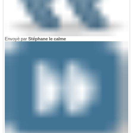
Envoyé par
Stéphane le calme