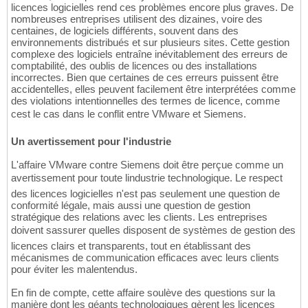
licences logicielles rend ces problèmes encore plus graves. De
nombreuses entreprises utilisent des dizaines, voire des
centaines, de logiciels différents, souvent dans des
environnements distribués et sur plusieurs sites. Cette gestion
complexe des logiciels entraîne inévitablement des erreurs de
comptabilité, des oublis de licences ou des installations
incorrectes. Bien que certaines de ces erreurs puissent être
accidentelles, elles peuvent facilement être interprétées comme
des violations intentionnelles des termes de licence, comme
cest le cas dans le conflit entre VMware et Siemens.
Un avertissement pour l'industrie
L'affaire VMware contre Siemens doit être perçue comme un
avertissement pour toute lindustrie technologique. Le respect
des licences logicielles n'est pas seulement une question de
conformité légale, mais aussi une question de gestion
stratégique des relations avec les clients. Les entreprises
doivent sassurer quelles disposent de systèmes de gestion des
licences clairs et transparents, tout en établissant des
mécanismes de communication efficaces avec leurs clients
pour éviter les malentendus.
En fin de compte, cette affaire soulève des questions sur la
manière dont les géants technologiques gèrent les licences