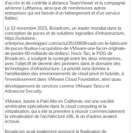
d'accès et de contrôle à distance TeamViewer et la compagnie
aérienne Lufthansa, ainsi que de nombreuses autres
entreprises qui ont besoin d'un hébergement et d'un service
fiables.
Le 22 novembre 2023, Broadcom, un leader mondial dans la
conception de puces et de solutions logicielles d'infrastructure,
https://solutions-
entreprise.developpez.com/actu/351096/Broadcom-le-fabricant-
de-puces-finalise-l-acquisition-de-VMware-une-facon-originale-
de-perdre-60-milliards-de-dollars/. Hock Tan, le PDG de
Broadcom, a souligné la synergie entre les deux entreprises,
avec l'objectif de devenir des pionniers dans le domaine des
technologies d'infrastructure. La priorité sera donnée à
l'amélioration des environnements de cloud privé et hybride, à
l'investissement dans VMware Cloud Foundation, ainsi quau
développement de services comme VMware Tanzu et
Advanced Security.
VMware, basée à Palo Alto en Californie, est une société
américaine spécialisée dans le cloud computing et la
virtualisation, qui a été la première à réussir commercialement
la virtualisation de l'architecture x86, là où d'autres avaient
échoué.
Broadcom avait également annoncé la finalisation de