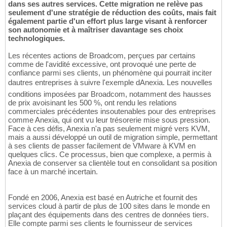
dans ses autres services. Cette migration ne relève pas
seulement d'une stratégie de réduction des coûts, mais fait
également partie d'un effort plus large visant à renforcer
son autonomie et à maîtriser davantage ses choix
technologiques.
Les récentes actions de Broadcom, perçues par certains
comme de l'avidité excessive, ont provoqué une perte de
confiance parmi ses clients, un phénomène qui pourrait inciter
dautres entreprises à suivre l'exemple dAnexia. Les nouvelles
conditions imposées par Broadcom, notamment des hausses
de prix avoisinant les 500 %, ont rendu les relations
commerciales précédentes insoutenables pour des entreprises
comme Anexia, qui ont vu leur trésorerie mise sous pression.
Face à ces défis, Anexia n'a pas seulement migré vers KVM,
mais a aussi développé un outil de migration simple, permettant
à ses clients de passer facilement de VMware à KVM en
quelques clics. Ce processus, bien que complexe, a permis à
Anexia de conserver sa clientèle tout en consolidant sa position
face à un marché incertain.
Fondé en 2006, Anexia est basé en Autriche et fournit des
services cloud à partir de plus de 100 sites dans le monde en
plaçant des équipements dans des centres de données tiers.
Elle compte parmi ses clients le fournisseur de services