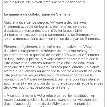
pour lesquels elle n'avait jamais acheté de licence. »
Le manque de collaboration de Siemens
Malgré la divergence perçue, VMware a déclaré avoir
finalement accepté de fournir à Siemens les services
d'assistance demandés « afin d'éviter la possibilité
d'interrompre les opérations commerciales de Siemens » et
sous la menace d'une action en justice de la part de Siemens.
Siemens a également « résisté » aux tentatives de VMware
d'auditer l'entreprise et d'exécuter un script sur ses systèmes
pour déterminer la quantité de logiciels VMware que Siemens
utilisait, selon la plainte. VMware estime apparemment que la
liste initiale que Siemens aurait fournie était une évaluation
véridique des offres VMware utilisées par Siemens. La plainte
affirme que Siemens aurait donné la priorité à l'exactitude de la
liste pour éviter les plaintes pour infraction et parce que le
montant que VMware facturerait à Siemens pour l'assistance
augmenterait « en fonction du nombre de produits et de licences
déployés pour chaque produit de la liste ».
« À ce jour, Siemens AG a refusé de rectifier la situation en
reconnaissant qu'elle utilisait sans licence et en violation des
droits d'auteur des produits de VMware et en tentant de