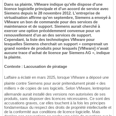
Dans sa plainte, VMware indique qu'elle dispose d'une
licence logicielle principale et d'un accord de service avec
Siemens depuis le 28 novembre 2012. L'entreprise de
virtualisation affirme qu'en septembre, Siemens a envoyé à
VMware un bon de commande pour des services de
maintenance et de support. Siemens aurait cherché à
exercer une option précédemment convenue pour un
renouvellement d'un an des services de support.
Cependant, la liste des technologies VMware pour
lesquelles Siemens cherchait un support « comprenait un
grand nombre de produits pour lesquels [VMware] n'avait
aucune trace d'achat de licence par Siemens AG », indique
la plainte.
Contexte : Laccusation de piratage
Laffaire a éclaté en mars 2025, lorsque VMware a déposé une
plainte contre Siemens pour avoir prétendument piraté « des
milliers » de copies de ses logiciels. Selon VMware, lentreprise
allemande aurait installé des versions non autorisées de ses
produits, sans disposer des licences nécessaires. Ce sont des
accusations graves, car elles touchent à la fois les principes
fondamentaux du respect des droits de propriété intellectuelle et
de la conformité aux conditions de licence logicielle. Mais