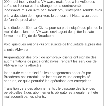
000 machines virtuelles VMware, mais face à l'envolée des
coûts de licence et des changements controversés et
incessants mis en uvre par Broadcom, l'entreprise semble avoir
pris la décision de migrer vers le concurrent Nutanix au cours
de l'année prochaine.
Une étude publiée par Civo a pour sa part indiqué que plus de la
moitié des clients de VMware envisagent de quitter la plate-
forme sous l'égide de Broadcom
Voici quelques raisons qui ont suscité de linquiétude auprès des
clients VMware :
Augmentation des prix : de nombreux clients ont signalé des
augmentations de prix significatives, rendant les services de
VMware moins attractifs.
Incertitude et complexité : les changements apportés par
Broadcom ont introduit une incertitude et une complexité
accrues, ce qui a perturbé les opérations des entreprises.
Transition vers des abonnements : le passage des licences
perpétuelles à des abonnements obligatoires a également été
mal accueilli par les clients.