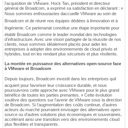
l'acquisition de VMware. Hock Tan, président et directeur
général de Broadcom, a exprimé sa satisfaction en déclarant : «
Nous sommes enthousiastes daccueillir VMware au sein de
Broadcom et de réunir nos équipes dédiées à linnovation et à
lingénierie. Ce partenariat constitue une étape importante pour
établir Broadcom comme le leader mondial des technologies
d'infrastructure. Avec une vision partagée de la réussite de nos
clients, nous sommes idéalement placés pour aider les
entreprises à adopter des environnements de cloud privés et
hybrides, tout en les rendant plus sécurisés et plus résilients.
La montée en puissance des alternatives open-source face
à VMware et Broadcom
Depuis toujours, Broadcom investit dans les entreprises quil
acquiert pour favoriser leur croissance durable, et nous
poursuivrons cette approche avec VMware pour le plus grand
bénéfice de toutes les parties prenantes. » Cette évolution
soulève des questions sur l'avenir de VMware sous la direction
de Broadcom. Si l'augmentation des coûts continue, d'autres
acteurs du marché pourraient envisager des alternatives open-
source ou d'autres solutions plus économiques et souveraines,
accélérant ainsi une transition vers des environnements cloud
plus flexibles et transparents.