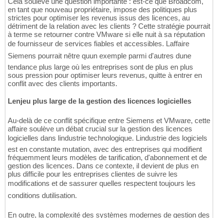
Cela soulève une question importante : est-ce que Broadcom,
en tant que nouveau propriétaire, impose des politiques plus
strictes pour optimiser les revenus issus des licences, au
détriment de la relation avec les clients ? Cette stratégie pourrait
à terme se retourner contre VMware si elle nuit à sa réputation
de fournisseur de services fiables et accessibles. Laffaire
Siemens pourrait nêtre quun exemple parmi d'autres dune
tendance plus large où les entreprises sont de plus en plus
sous pression pour optimiser leurs revenus, quitte à entrer en
conflit avec des clients importants.
Lenjeu plus large de la gestion des licences logicielles
Au-delà de ce conflit spécifique entre Siemens et VMware, cette
affaire soulève un débat crucial sur la gestion des licences
logicielles dans lindustrie technologique. Lindustrie des logiciels
est en constante mutation, avec des entreprises qui modifient
fréquemment leurs modèles de tarification, d'abonnement et de
gestion des licences. Dans ce contexte, il devient de plus en
plus difficile pour les entreprises clientes de suivre les
modifications et de sassurer quelles respectent toujours les
conditions dutilisation.
En outre, la complexité des systèmes modernes de gestion des