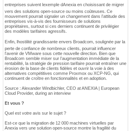
entreprises suivent lexemple dAnexia en choisissant de migrer
vers des solutions open-source ou moins coûteuses. Ce
mouvement pourrait signaler un changement dans l'attitude des
entreprises vis-à-vis des fournisseurs de solutions
propriétaires, surtout si ces derniers continuent de privilégier
des modèles tarifaires agressifs.
Enfin, lhostilité grandissante envers Broadcom, soulignée par la
perte de confiance de nombreux clients, pourrait influencer
l'avenir de VMware sous cette nouvelle direction. Bien que
Broadcom semble miser sur l'augmentation immédiate de la
rentabilité, la stratégie de pression tarifaire pourrait entraîner une
érosion de la base de clients fidèles et ouvrir la voie à des
alternatives compétitives comme Proxmox ou XCP-NG, qui
continuent de croître en fonctionnalités et en adoption.
Source : Alexander Windbichler, CEO at ANEXIA | European
Cloud Provider, during an interview
Et vous ?
Quel est votre avis sur le sujet ?
Est-ce que la migration de 12 000 machines virtuelles par
Anexia vers une solution open-source montre la fragilité du