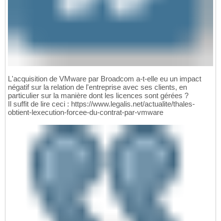
L'acquisition de VMware par Broadcom a-t-elle eu un impact
négatif sur la relation de l'entreprise avec ses clients, en
particulier sur la manière dont les licences sont gérées ?
Il suffit de lire ceci : https://www.legalis.net/actualite/thales-
obtient-lexecution-forcee-du-contrat-par-vmware