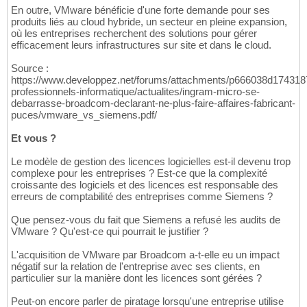
En outre, VMware bénéficie d'une forte demande pour ses
produits liés au cloud hybride, un secteur en pleine expansion,
où les entreprises recherchent des solutions pour gérer
efficacement leurs infrastructures sur site et dans le cloud.
Source :
https://www.developpez.net/forums/attachments/p666038d174318
professionnels-informatique/actualites/ingram-micro-se-
debarrasse-broadcom-declarant-ne-plus-faire-affaires-fabricant-
puces/vmware_vs_siemens.pdf/
Et vous ?
Le modèle de gestion des licences logicielles est-il devenu trop
complexe pour les entreprises ? Est-ce que la complexité
croissante des logiciels et des licences est responsable des
erreurs de comptabilité des entreprises comme Siemens ?
Que pensez-vous du fait que Siemens a refusé les audits de
VMware ? Qu'est-ce qui pourrait le justifier ?
L'acquisition de VMware par Broadcom a-t-elle eu un impact
négatif sur la relation de l'entreprise avec ses clients, en
particulier sur la manière dont les licences sont gérées ?
Peut-on encore parler de piratage lorsqu'une entreprise utilise