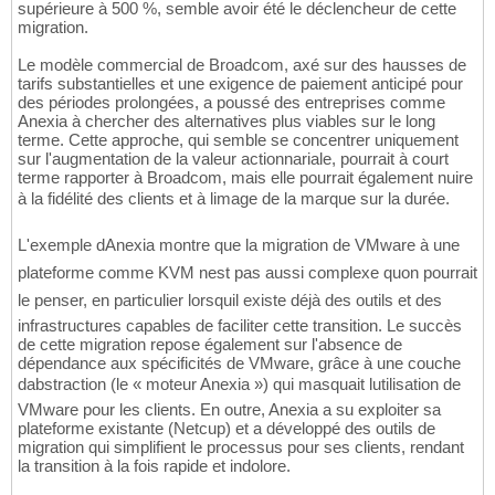
supérieure à 500 %, semble avoir été le déclencheur de cette
migration.
Le modèle commercial de Broadcom, axé sur des hausses de
tarifs substantielles et une exigence de paiement anticipé pour
des périodes prolongées, a poussé des entreprises comme
Anexia à chercher des alternatives plus viables sur le long
terme. Cette approche, qui semble se concentrer uniquement
sur l'augmentation de la valeur actionnariale, pourrait à court
terme rapporter à Broadcom, mais elle pourrait également nuire
à la fidélité des clients et à limage de la marque sur la durée.
L'exemple dAnexia montre que la migration de VMware à une
plateforme comme KVM nest pas aussi complexe quon pourrait
le penser, en particulier lorsquil existe déjà des outils et des
infrastructures capables de faciliter cette transition. Le succès
de cette migration repose également sur l'absence de
dépendance aux spécificités de VMware, grâce à une couche
dabstraction (le « moteur Anexia ») qui masquait lutilisation de
VMware pour les clients. En outre, Anexia a su exploiter sa
plateforme existante (Netcup) et a développé des outils de
migration qui simplifient le processus pour ses clients, rendant
la transition à la fois rapide et indolore.