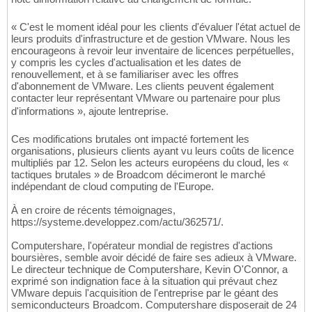
« C'est le moment idéal pour les clients d'évaluer l'état actuel de
leurs produits d'infrastructure et de gestion VMware. Nous les
encourageons à revoir leur inventaire de licences perpétuelles,
y compris les cycles d'actualisation et les dates de
renouvellement, et à se familiariser avec les offres
d'abonnement de VMware. Les clients peuvent également
contacter leur représentant VMware ou partenaire pour plus
d'informations », ajoute lentreprise.
Ces modifications brutales ont impacté fortement les
organisations, plusieurs clients ayant vu leurs coûts de licence
multipliés par 12. Selon les acteurs européens du cloud, les «
tactiques brutales » de Broadcom décimeront le marché
indépendant de cloud computing de l'Europe.
À en croire de récents témoignages,
https://systeme.developpez.com/actu/362571/.
Computershare, l'opérateur mondial de registres d'actions
boursières, semble avoir décidé de faire ses adieux à VMware.
Le directeur technique de Computershare, Kevin O'Connor, a
exprimé son indignation face à la situation qui prévaut chez
VMware depuis l'acquisition de l'entreprise par le géant des
semiconducteurs Broadcom. Computershare disposerait de 24