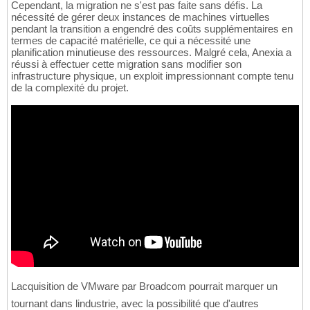
Cependant, la migration ne s'est pas faite sans défis. La
nécessité de gérer deux instances de machines virtuelles
pendant la transition a engendré des coûts supplémentaires en
termes de capacité matérielle, ce qui a nécessité une
planification minutieuse des ressources. Malgré cela, Anexia a
réussi à effectuer cette migration sans modifier son
infrastructure physique, un exploit impressionnant compte tenu
de la complexité du projet.
Lacquisition de VMware par Broadcom pourrait marquer un
tournant dans lindustrie, avec la possibilité que d'autres