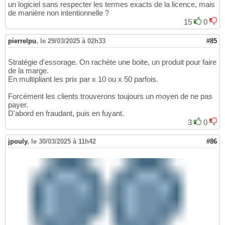
un logiciel sans respecter les termes exacts de la licence, mais
de manière non intentionnelle ?
15
0
pierrelpu
,
le 29/03/2025 à 02h33
#85
Stratégie d'essorage. On rachète une boite, un produit pour faire
de la marge.
En multipliant les prix par x 10 ou x 50 parfois.
Forcément les clients trouverons toujours un moyen de ne pas
payer.
D'abord en fraudant, puis en fuyant.
3
0
jpouly
,
le 30/03/2025 à 11h42
#86