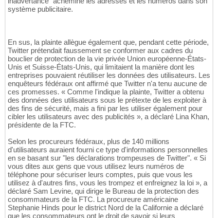
inadvertance" acheminé les adresses et les numéros dans son
système publicitaire.
En sus, la plainte allègue également que, pendant cette période,
Twitter prétendait faussement se conformer aux cadres du
bouclier de protection de la vie privée Union européenne-États-
Unis et Suisse-États-Unis, qui limitaient la manière dont les
entreprises pouvaient réutiliser les données des utilisateurs. Les
enquêteurs fédéraux ont affirmé que Twitter n'a tenu aucune de
ces promesses. « Comme l'indique la plainte, Twitter a obtenu
des données des utilisateurs sous le prétexte de les exploiter à
des fins de sécurité, mais a fini par les utiliser également pour
cibler les utilisateurs avec des publicités », a déclaré Lina Khan,
présidente de la FTC.
Selon les procureurs fédéraux, plus de 140 millions
d'utilisateurs auraient fourni ce type d'informations personnelles
en se basant sur "les déclarations trompeuses de Twitter". « Si
vous dites aux gens que vous utilisez leurs numéros de
téléphone pour sécuriser leurs comptes, puis que vous les
utilisez à d'autres fins, vous les trompez et enfreignez la loi », a
déclaré Sam Levine, qui dirige le Bureau de la protection des
consommateurs de la FTC. La procureure américaine
Stephanie Hinds pour le district Nord de la Californie a déclaré
que les consommateurs ont le droit de savoir si leurs