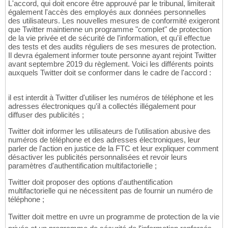
L'accord, qui doit encore être approuvé par le tribunal, limiterait
également l'accès des employés aux données personnelles
des utilisateurs. Les nouvelles mesures de conformité exigeront
que Twitter maintienne un programme "complet" de protection
de la vie privée et de sécurité de l'information, et qu'il effectue
des tests et des audits réguliers de ses mesures de protection.
Il devra également informer toute personne ayant rejoint Twitter
avant septembre 2019 du règlement. Voici les différents points
auxquels Twitter doit se conformer dans le cadre de l'accord :
il est interdit à Twitter d'utiliser les numéros de téléphone et les
adresses électroniques qu'il a collectés illégalement pour
diffuser des publicités ;
Twitter doit informer les utilisateurs de l'utilisation abusive des
numéros de téléphone et des adresses électroniques, leur
parler de l'action en justice de la FTC et leur expliquer comment
désactiver les publicités personnalisées et revoir leurs
paramètres d'authentification multifactorielle ;
Twitter doit proposer des options d'authentification
multifactorielle qui ne nécessitent pas de fournir un numéro de
téléphone ;
Twitter doit mettre en uvre un programme de protection de la vie