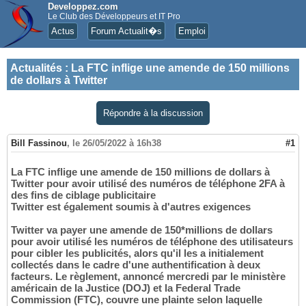
Developpez.com
Le Club des Développeurs et IT Pro
Actus
Forum Actualit�s
Emploi
Actualités
:
La FTC inflige une amende de 150 millions
de dollars à Twitter
Répondre à la discussion
Bill Fassinou
,
le 26/05/2022 à 16h38
#1
La FTC inflige une amende de 150 millions de dollars à
Twitter pour avoir utilisé des numéros de téléphone 2FA à
des fins de ciblage publicitaire
Twitter est également soumis à d'autres exigences
Twitter va payer une amende de 150*millions de dollars
pour avoir utilisé les numéros de téléphone des utilisateurs
pour cibler les publicités, alors qu'il les a initialement
collectés dans le cadre d'une authentification à deux
facteurs. Le règlement, annoncé mercredi par le ministère
américain de la Justice (DOJ) et la Federal Trade
Commission (FTC), couvre une plainte selon laquelle