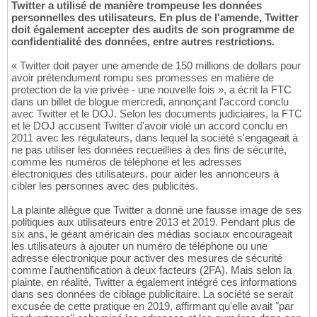
Twitter a utilisé de manière trompeuse les données
personnelles des utilisateurs. En plus de l'amende, Twitter
doit également accepter des audits de son programme de
confidentialité des données, entre autres restrictions.
« Twitter doit payer une amende de 150 millions de dollars pour
avoir prétendument rompu ses promesses en matière de
protection de la vie privée - une nouvelle fois », a écrit la FTC
dans un billet de blogue mercredi, annonçant l'accord conclu
avec Twitter et le DOJ. Selon les documents judiciaires, la FTC
et le DOJ accusent Twitter d'avoir violé un accord conclu en
2011 avec les régulateurs, dans lequel la société s'engageait à
ne pas utiliser les données recueillies à des fins de sécurité,
comme les numéros de téléphone et les adresses
électroniques des utilisateurs, pour aider les annonceurs à
cibler les personnes avec des publicités.
La plainte allègue que Twitter a donné une fausse image de ses
politiques aux utilisateurs entre 2013 et 2019. Pendant plus de
six ans, le géant américain des médias sociaux encourageait
les utilisateurs à ajouter un numéro de téléphone ou une
adresse électronique pour activer des mesures de sécurité
comme l'authentification à deux facteurs (2FA). Mais selon la
plainte, en réalité, Twitter a également intégré ces informations
dans ses données de ciblage publicitaire. La société se serait
excusée de cette pratique en 2019, affirmant qu'elle avait "par