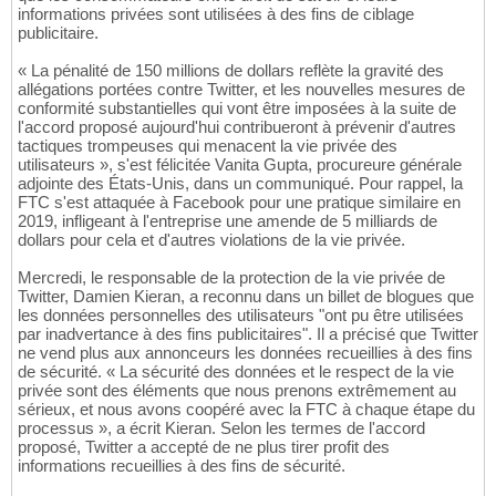
informations privées sont utilisées à des fins de ciblage
publicitaire.
« La pénalité de 150 millions de dollars reflète la gravité des
allégations portées contre Twitter, et les nouvelles mesures de
conformité substantielles qui vont être imposées à la suite de
l'accord proposé aujourd'hui contribueront à prévenir d'autres
tactiques trompeuses qui menacent la vie privée des
utilisateurs », s'est félicitée Vanita Gupta, procureure générale
adjointe des États-Unis, dans un communiqué. Pour rappel, la
FTC s'est attaquée à Facebook pour une pratique similaire en
2019, infligeant à l'entreprise une amende de 5 milliards de
dollars pour cela et d'autres violations de la vie privée.
Mercredi, le responsable de la protection de la vie privée de
Twitter, Damien Kieran, a reconnu dans un billet de blogues que
les données personnelles des utilisateurs "ont pu être utilisées
par inadvertance à des fins publicitaires". Il a précisé que Twitter
ne vend plus aux annonceurs les données recueillies à des fins
de sécurité. « La sécurité des données et le respect de la vie
privée sont des éléments que nous prenons extrêmement au
sérieux, et nous avons coopéré avec la FTC à chaque étape du
processus », a écrit Kieran. Selon les termes de l'accord
proposé, Twitter a accepté de ne plus tirer profit des
informations recueillies à des fins de sécurité.