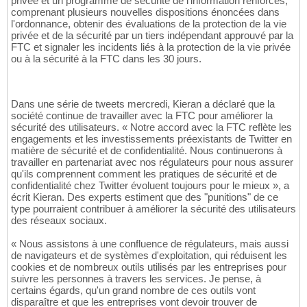
privée et un programme de sécurité de l'information renforcés,
comprenant plusieurs nouvelles dispositions énoncées dans
l'ordonnance, obtenir des évaluations de la protection de la vie
privée et de la sécurité par un tiers indépendant approuvé par la
FTC et signaler les incidents liés à la protection de la vie privée
ou à la sécurité à la FTC dans les 30 jours.
Dans une série de tweets mercredi, Kieran a déclaré que la
société continue de travailler avec la FTC pour améliorer la
sécurité des utilisateurs. « Notre accord avec la FTC reflète les
engagements et les investissements préexistants de Twitter en
matière de sécurité et de confidentialité. Nous continuerons à
travailler en partenariat avec nos régulateurs pour nous assurer
qu'ils comprennent comment les pratiques de sécurité et de
confidentialité chez Twitter évoluent toujours pour le mieux », a
écrit Kieran. Des experts estiment que des "punitions" de ce
type pourraient contribuer à améliorer la sécurité des utilisateurs
des réseaux sociaux.
« Nous assistons à une confluence de régulateurs, mais aussi
de navigateurs et de systèmes d'exploitation, qui réduisent les
cookies et de nombreux outils utilisés par les entreprises pour
suivre les personnes à travers les services. Je pense, à
certains égards, qu'un grand nombre de ces outils vont
disparaître et que les entreprises vont devoir trouver de