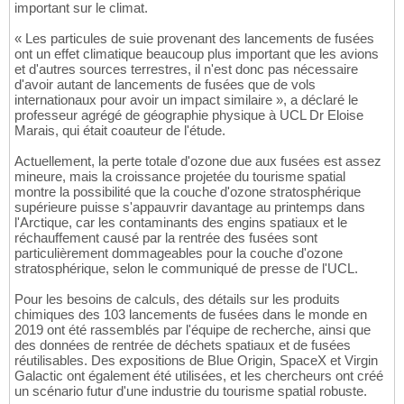
important sur le climat.
« Les particules de suie provenant des lancements de fusées
ont un effet climatique beaucoup plus important que les avions
et d'autres sources terrestres, il n'est donc pas nécessaire
d'avoir autant de lancements de fusées que de vols
internationaux pour avoir un impact similaire », a déclaré le
professeur agrégé de géographie physique à UCL Dr Eloise
Marais, qui était coauteur de l'étude.
Actuellement, la perte totale d'ozone due aux fusées est assez
mineure, mais la croissance projetée du tourisme spatial
montre la possibilité que la couche d'ozone stratosphérique
supérieure puisse s'appauvrir davantage au printemps dans
l'Arctique, car les contaminants des engins spatiaux et le
réchauffement causé par la rentrée des fusées sont
particulièrement dommageables pour la couche d'ozone
stratosphérique, selon le communiqué de presse de l'UCL.
Pour les besoins de calculs, des détails sur les produits
chimiques des 103 lancements de fusées dans le monde en
2019 ont été rassemblés par l'équipe de recherche, ainsi que
des données de rentrée de déchets spatiaux et de fusées
réutilisables. Des expositions de Blue Origin, SpaceX et Virgin
Galactic ont également été utilisées, et les chercheurs ont créé
un scénario futur d'une industrie du tourisme spatial robuste.