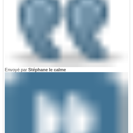
Envoyé par
Stéphane le calme