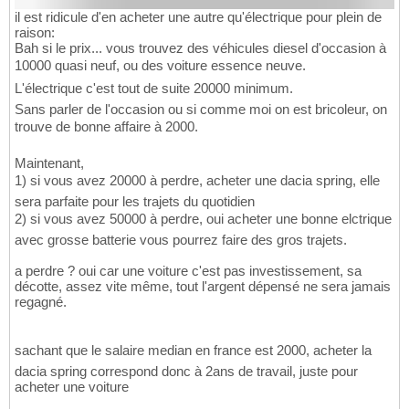
il est ridicule d'en acheter une autre qu'électrique pour plein de
raison:
Bah si le prix... vous trouvez des véhicules diesel d'occasion à
10000 quasi neuf, ou des voiture essence neuve.
L'électrique c'est tout de suite 20000 minimum.
Sans parler de l'occasion ou si comme moi on est bricoleur, on
trouve de bonne affaire à 2000.
Maintenant,
1) si vous avez 20000 à perdre, acheter une dacia spring, elle
sera parfaite pour les trajets du quotidien
2) si vous avez 50000 à perdre, oui acheter une bonne elctrique
avec grosse batterie vous pourrez faire des gros trajets.
a perdre ? oui car une voiture c'est pas investissement, sa
décotte, assez vite même, tout l'argent dépensé ne sera jamais
regagné.
sachant que le salaire median en france est 2000, acheter la
dacia spring correspond donc à 2ans de travail, juste pour
acheter une voiture