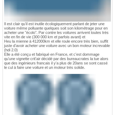
Il est clair qu'il est inutile écologiquement parlant de jeter une
voiture même polluante quelques soit son kilométrage pour en
acheter une "écolo". Par contre les voitures arrivent toutes très
vite en fin de vie (300 000 km et parfois avant) et
Heu la mienne à 412000km et elle roule encore très bien, suffit
juste d'avoir acheter une voiture avec un bon moteur increvable
(hdi 2.0)
Elle a été conçu et fabriqué en France, et c'est dommage
qu'une vignette crit'air décidé par des bureaucrates la tue alors
que des ingénieurs francais il y'a plus de 20ans se sont cassé
le cul à faire une voiture et un moteur très solide.