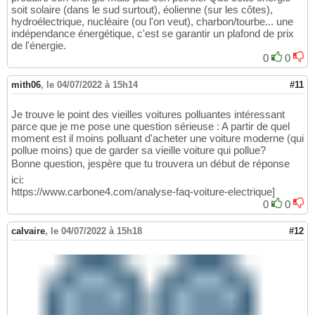
soit solaire (dans le sud surtout), éolienne (sur les côtes),
hydroélectrique, nucléaire (ou l'on veut), charbon/tourbe... une
indépendance énergétique, c'est se garantir un plafond de prix
de l'énergie.
0
0
mith06
,
le 04/07/2022 à 15h14
#11
Je trouve le point des vieilles voitures polluantes intéressant
parce que je me pose une question sérieuse : A partir de quel
moment est il moins polluant d'acheter une voiture moderne (qui
pollue moins) que de garder sa vieille voiture qui pollue?
Bonne question, jespère que tu trouvera un début de réponse
ici:
https://www.carbone4.com/analyse-faq-voiture-electrique]
0
0
calvaire
,
le 04/07/2022 à 15h18
#12