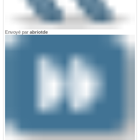
Envoyé par
abriotde