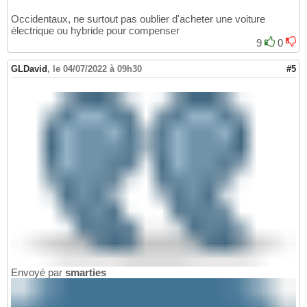
Occidentaux, ne surtout pas oublier d'acheter une voiture
électrique ou hybride pour compenser
9
0
GLDavid
,
le 04/07/2022 à 09h30
#5
Envoyé par
smarties