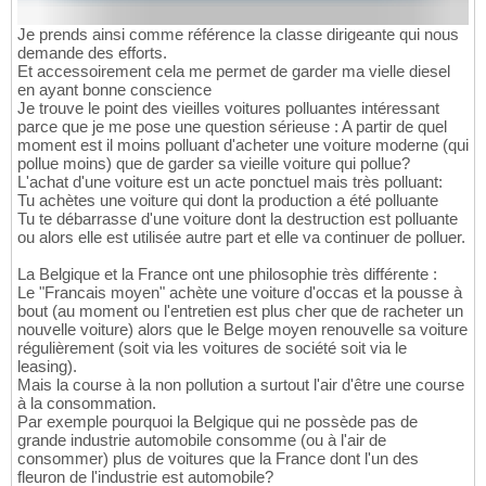
Je prends ainsi comme référence la classe dirigeante qui nous
demande des efforts.
Et accessoirement cela me permet de garder ma vielle diesel
en ayant bonne conscience
Je trouve le point des vieilles voitures polluantes intéressant
parce que je me pose une question sérieuse : A partir de quel
moment est il moins polluant d'acheter une voiture moderne (qui
pollue moins) que de garder sa vieille voiture qui pollue?
L'achat d'une voiture est un acte ponctuel mais très polluant:
Tu achètes une voiture qui dont la production a été polluante
Tu te débarrasse d'une voiture dont la destruction est polluante
ou alors elle est utilisée autre part et elle va continuer de polluer.
La Belgique et la France ont une philosophie très différente :
Le "Francais moyen" achète une voiture d'occas et la pousse à
bout (au moment ou l'entretien est plus cher que de racheter un
nouvelle voiture) alors que le Belge moyen renouvelle sa voiture
régulièrement (soit via les voitures de société soit via le
leasing).
Mais la course à la non pollution a surtout l'air d'être une course
à la consommation.
Par exemple pourquoi la Belgique qui ne possède pas de
grande industrie automobile consomme (ou à l'air de
consommer) plus de voitures que la France dont l'un des
fleuron de l'industrie est automobile?