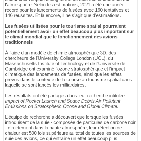
l'atmosphère. Selon les estimations, 2021 a été une année
record pour les lancements de fusées avec 160 tentatives et
146 réussites. Et là encore, il ne s'agit que d'estimations.
Les fusées utilisées pour le tourisme spatial pourraient
potentiellement avoir un effet beaucoup plus important sur
le climat mondial que le fonctionnement des avions
traditionnels
À l'aide d'un modèle de chimie atmosphérique 3D, des
chercheurs de l'University College London (UCL), du
Massachusetts Institute of Technology et de l'Université de
Cambridge ont examiné l'ozone stratosphérique et l'impact
climatique des lancements de fusées, ainsi que les effets
prévus dans le contexte de la course au tourisme spatial dans
laquelle se sont lancés les milliardaires.
Les résultats ont été partagés dans leur recherche intitulée
Impact of Rocket Launch and Space Debris Air Pollutant
Emissions on Stratospheric Ozone and Global Climate
.
L'équipe de recherche a découvert que lorsque les fusées
introduisent de la suie - composée de particules de carbone noir
- directement dans la haute atmosphère, leur rétention de
chaleur est 500 fois supérieure au total de toutes les sources de
suie des avions, ce qui entraîne un effet beaucoup plus