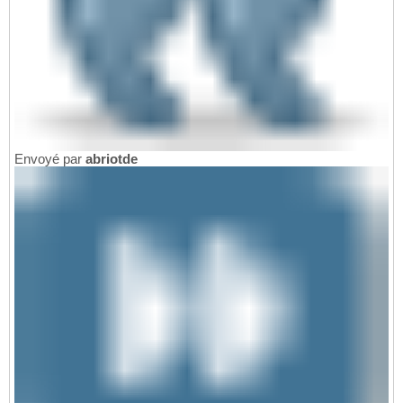
Envoyé par
abriotde