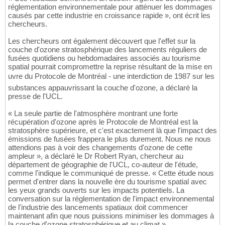
réglementation environnementale pour atténuer les dommages
causés par cette industrie en croissance rapide », ont écrit les
chercheurs.
Les chercheurs ont également découvert que l'effet sur la
couche d'ozone stratosphérique des lancements réguliers de
fusées quotidiens ou hebdomadaires associés au tourisme
spatial pourrait compromettre la reprise résultant de la mise en
uvre du Protocole de Montréal - une interdiction de 1987 sur les
substances appauvrissant la couche d'ozone, a déclaré la
presse de l'UCL.
« La seule partie de l'atmosphère montrant une forte
récupération d'ozone après le Protocole de Montréal est la
stratosphère supérieure, et c'est exactement là que l'impact des
émissions de fusées frappera le plus durement. Nous ne nous
attendions pas à voir des changements d'ozone de cette
ampleur », a déclaré le Dr Robert Ryan, chercheur au
département de géographie de l'UCL, co-auteur de l'étude,
comme l'indique le communiqué de presse. « Cette étude nous
permet d'entrer dans la nouvelle ère du tourisme spatial avec
les yeux grands ouverts sur les impacts potentiels. La
conversation sur la réglementation de l'impact environnemental
de l'industrie des lancements spatiaux doit commencer
maintenant afin que nous puissions minimiser les dommages à
la couche d'ozone stratosphérique et au climat ».