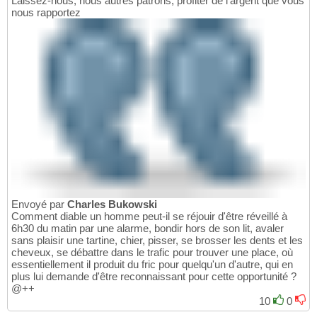
Laissez-nous, nous autres patrons, profiter de l'argent que vous
nous rapportez
Envoyé par
Charles Bukowski
Comment diable un homme peut-il se réjouir d'être réveillé à
6h30 du matin par une alarme, bondir hors de son lit, avaler
sans plaisir une tartine, chier, pisser, se brosser les dents et les
cheveux, se débattre dans le trafic pour trouver une place, où
essentiellement il produit du fric pour quelqu'un d'autre, qui en
plus lui demande d'être reconnaissant pour cette opportunité ?
@++
10
0