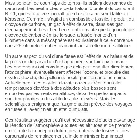
Mais pendant ce court laps de temps, ils brûlent des tonnes de
carburant. Les neuf moteurs de la Falcon 9 brûlent du carburant
RP-1, qui est une version raffinée du kérosène semblable au
kérosène. Comme il s'agit d'un combustible fossile, il produit du
dioxyde de carbone, un gaz à effet de serre, dans ses gaz
d'échappement. Les chercheurs ont constaté que la quantité de
dioxyde de carbone émise lorsque la fusée monte d'un
kilomètre dans la mésosphère est équivalente à celle contenue
dans 26 kilomètres cubes d'air ambiant à cette même altitude.
Un autre aspect du vol d'une fusée est l'effet de la chaleur et de
la pression du panache d'échappement sur l'air environnant.
Les chercheurs ont constaté que cela peut chauffer directement
l'atmosphère, éventuellement affecter l'ozone, et produire des
oxydes d'azote, des polluants nocifs pour la santé humaine.
Actuellement, ces oxydes d'azote gazeux créés sous des
températures élevées à des altitudes plus basses sont
emportés par les vents en altitude, de sorte que les impacts
sont temporaires à des altitudes plus élevées. Mais les
scientifiques craignent que l'augmentation prévue des voyages
en fusée à l'avenir n'ait un effet cumulatif.
Ces résultats suggèrent qu'il est nécessaire d'étudier davantage
la réaction de l'atmosphère à toutes les altitudes et de prendre
en compte la conception future des moteurs de fusées et des
carburants de remplacement afin de minimiser leur impact.