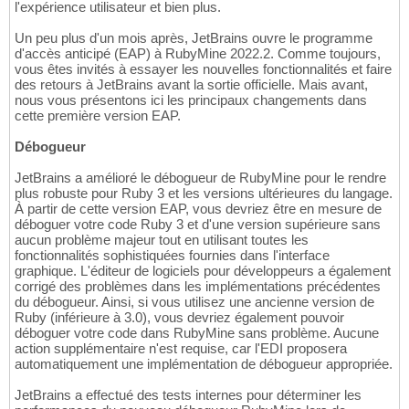
l'expérience utilisateur et bien plus.
Un peu plus d'un mois après, JetBrains ouvre le programme
d'accès anticipé (EAP) à RubyMine 2022.2. Comme toujours,
vous êtes invités à essayer les nouvelles fonctionnalités et faire
des retours à JetBrains avant la sortie officielle. Mais avant,
nous vous présentons ici les principaux changements dans
cette première version EAP.
Débogueur
JetBrains a amélioré le débogueur de RubyMine pour le rendre
plus robuste pour Ruby 3 et les versions ultérieures du langage.
À partir de cette version EAP, vous devriez être en mesure de
déboguer votre code Ruby 3 et d'une version supérieure sans
aucun problème majeur tout en utilisant toutes les
fonctionnalités sophistiquées fournies dans l'interface
graphique. L'éditeur de logiciels pour développeurs a également
corrigé des problèmes dans les implémentations précédentes
du débogueur. Ainsi, si vous utilisez une ancienne version de
Ruby (inférieure à 3.0), vous devriez également pouvoir
déboguer votre code dans RubyMine sans problème. Aucune
action supplémentaire n'est requise, car l'EDI proposera
automatiquement une implémentation de débogueur appropriée.
JetBrains a effectué des tests internes pour déterminer les