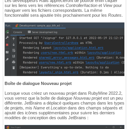
Les développeurs Rails apprécieront de pouvoir enfin cliquer
sur les liens vers les références
Controller#action
et
View
pour
naviguer vers les fichiers correspondants. La même
fonctionnalité sera ajoutée très prochainement pour les
Routes
.
Boîte de dialogue Nouveau projet
Lorsque vous créez un nouveau projet dans RubyMine 2022.2,
vous verrez que la boîte de dialogue
Nouveau projet
est un peu
différente. JetBrains a déplacé quelques champs dans les types
de projets, mis
Name
et
Location
dans des champs séparés et
ajouté des icônes supplémentaires pour suivre les derniers
modèles de conception des outils JetBrains :