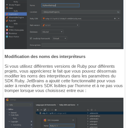
Modification des noms des interpréteurs
Si vous utilisez différentes versions de Ruby pour différents
projets, vous apprécierez le fait que vous pouvez désormais
modifier les noms des interpréteurs dans les paramètres du
SDK Ruby. JetBrains a ajouté cette fonctionnalité pour vous
aider à rendre divers SDK lisibles par l'homme et à ne pas vous
tromper lorsque vous choisissez entre eux :