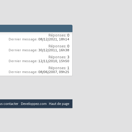
Réponses:
0
Dernier message:
08/12/2021,
18h14
Réponses:
0
Dernier message:
30/12/2011,
16h38
Réponses:
3
Dernier message:
12/11/2010,
15h50
Réponses:
1
Dernier message:
08/06/2007,
09h25
s contacter
Developpez.com
Haut de page