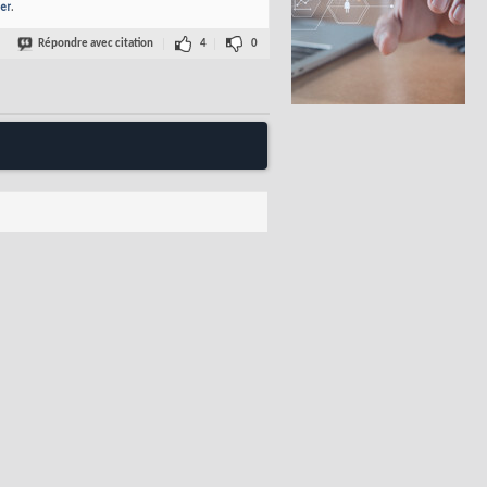
er
.
Répondre avec citation
4
0