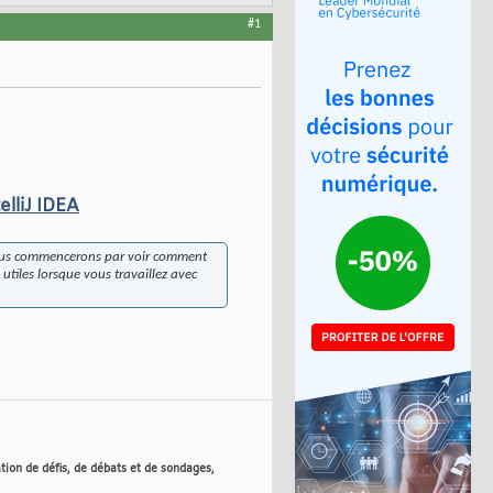
#1
lliJ IDEA
 Nous commencerons par voir comment
utiles lorsque vous travaillez avec
tion de défis, de débats et de sondages,