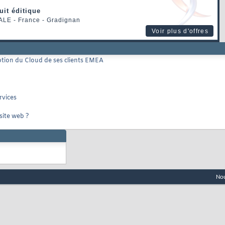
uit éditique
ALE
- France - Gradignan
Voir plus d'offres
tion du Cloud de ses clients EMEA
rvices
site web ?
Nou