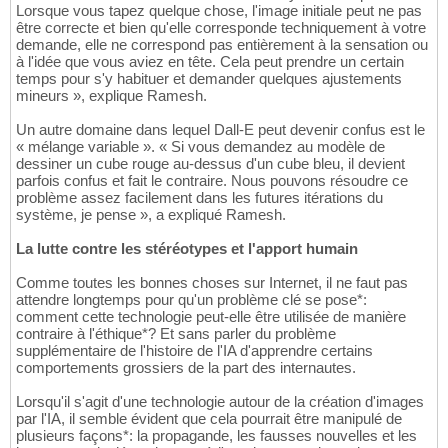
Lorsque vous tapez quelque chose, l'image initiale peut ne pas
être correcte et bien qu'elle corresponde techniquement à votre
demande, elle ne correspond pas entièrement à la sensation ou
à l'idée que vous aviez en tête. Cela peut prendre un certain
temps pour s'y habituer et demander quelques ajustements
mineurs », explique Ramesh.
Un autre domaine dans lequel Dall-E peut devenir confus est le
« mélange variable ». « Si vous demandez au modèle de
dessiner un cube rouge au-dessus d'un cube bleu, il devient
parfois confus et fait le contraire. Nous pouvons résoudre ce
problème assez facilement dans les futures itérations du
système, je pense », a expliqué Ramesh.
La lutte contre les stéréotypes et l'apport humain
Comme toutes les bonnes choses sur Internet, il ne faut pas
attendre longtemps pour qu'un problème clé se pose*:
comment cette technologie peut-elle être utilisée de manière
contraire à l'éthique*? Et sans parler du problème
supplémentaire de l'histoire de l'IA d'apprendre certains
comportements grossiers de la part des internautes.
Lorsqu'il s'agit d'une technologie autour de la création d'images
par l'IA, il semble évident que cela pourrait être manipulé de
plusieurs façons*: la propagande, les fausses nouvelles et les