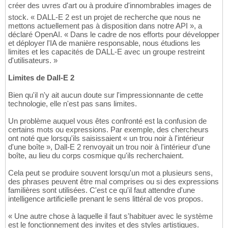
créer des uvres d'art ou à produire d'innombrables images de
stock. « DALL-E 2 est un projet de recherche que nous ne
mettons actuellement pas à disposition dans notre API », a
déclaré OpenAI. « Dans le cadre de nos efforts pour développer
et déployer l'IA de manière responsable, nous étudions les
limites et les capacités de DALL-E avec un groupe restreint
d'utilisateurs. »
Limites de Dall-E 2
Bien qu'il n'y ait aucun doute sur l'impressionnante de cette
technologie, elle n'est pas sans limites.
Un problème auquel vous êtes confronté est la confusion de
certains mots ou expressions. Par exemple, des chercheurs
ont noté que lorsqu'ils saisissaient « un trou noir à l'intérieur
d'une boîte », Dall-E 2 renvoyait un trou noir à l'intérieur d'une
boîte, au lieu du corps cosmique qu'ils recherchaient.
Cela peut se produire souvent lorsqu'un mot a plusieurs sens,
des phrases peuvent être mal comprises ou si des expressions
familières sont utilisées. C'est ce qu'il faut attendre d'une
intelligence artificielle prenant le sens littéral de vos propos.
« Une autre chose à laquelle il faut s'habituer avec le système
est le fonctionnement des invites et des styles artistiques.