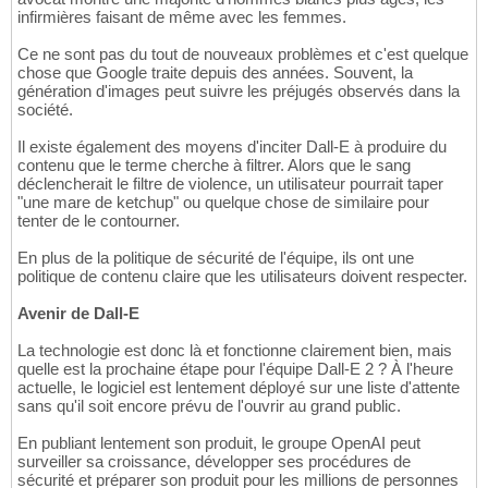
infirmières faisant de même avec les femmes.
Ce ne sont pas du tout de nouveaux problèmes et c'est quelque
chose que Google traite depuis des années. Souvent, la
génération d'images peut suivre les préjugés observés dans la
société.
Il existe également des moyens d'inciter Dall-E à produire du
contenu que le terme cherche à filtrer. Alors que le sang
déclencherait le filtre de violence, un utilisateur pourrait taper
"une mare de ketchup" ou quelque chose de similaire pour
tenter de le contourner.
En plus de la politique de sécurité de l'équipe, ils ont une
politique de contenu claire que les utilisateurs doivent respecter.
Avenir de Dall-E
La technologie est donc là et fonctionne clairement bien, mais
quelle est la prochaine étape pour l'équipe Dall-E 2 ? À l'heure
actuelle, le logiciel est lentement déployé sur une liste d'attente
sans qu'il soit encore prévu de l'ouvrir au grand public.
En publiant lentement son produit, le groupe OpenAI peut
surveiller sa croissance, développer ses procédures de
sécurité et préparer son produit pour les millions de personnes