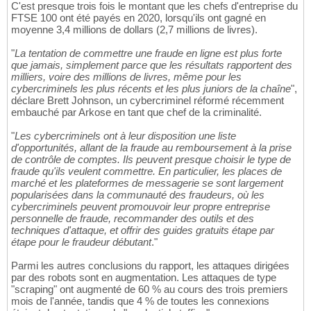
C'est presque trois fois le montant que les chefs d'entreprise du
FTSE 100 ont été payés en 2020, lorsqu'ils ont gagné en
moyenne 3,4 millions de dollars (2,7 millions de livres).
"
La tentation de commettre une fraude en ligne est plus forte
que jamais, simplement parce que les résultats rapportent des
milliers, voire des millions de livres, même pour les
cybercriminels les plus récents et les plus juniors de la chaîne
",
déclare Brett Johnson, un cybercriminel réformé récemment
embauché par Arkose en tant que chef de la criminalité.
"
Les cybercriminels ont à leur disposition une liste
d'opportunités, allant de la fraude au remboursement à la prise
de contrôle de comptes. Ils peuvent presque choisir le type de
fraude qu'ils veulent commettre. En particulier, les places de
marché et les plateformes de messagerie se sont largement
popularisées dans la communauté des fraudeurs, où les
cybercriminels peuvent promouvoir leur propre entreprise
personnelle de fraude, recommander des outils et des
techniques d'attaque, et offrir des guides gratuits étape par
étape pour le fraudeur débutant
."
Parmi les autres conclusions du rapport, les attaques dirigées
par des robots sont en augmentation. Les attaques de type
"scraping" ont augmenté de 60 % au cours des trois premiers
mois de l'année, tandis que 4 % de toutes les connexions