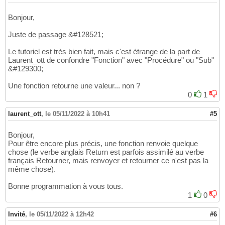
Bonjour,
Juste de passage &#128521;
Le tutoriel est très bien fait, mais c'est étrange de la part de
Laurent_ott de confondre "Fonction" avec "Procédure" ou "Sub"
&#129300;
Une fonction retourne une valeur... non ?
0
1
laurent_ott
,
le 05/11/2022 à 10h41
#5
Bonjour,
Pour être encore plus précis, une fonction renvoie quelque
chose (le verbe anglais Return est parfois assimilé au verbe
français Retourner, mais renvoyer et retourner ce n'est pas la
même chose).
Bonne programmation à vous tous.
1
0
Invité
,
le 05/11/2022 à 12h42
#6