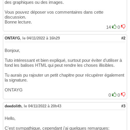
des graphiques ou des images.
Vous pouvez déposer vos commentaires dans cette
discussion.
Bonne lecture.
14
0
ONTAYG
,
le 04/11/2022 à 16h29
#2
Bonjour,
Tuto intéressant et bien expliqué, surtout pour éviter d'utiliser à
fond les balises HTML qui peut rendre les choses illisibles.
Tu aurais pu rajouter un petit chapitre pour récupérer également
la signature.
ONTAYG
0
0
deedolith
,
le 04/11/2022 à 20h43
#3
Hello,
C'est sympathique, cependant j'ai quelques remarques: