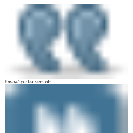
Envoyé par
laurent_ott