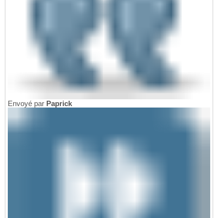
Envoyé par
Paprick