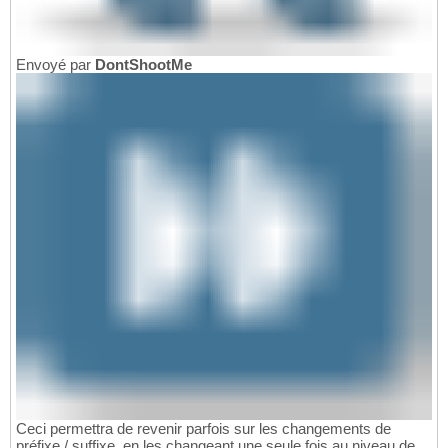
Envoyé par
DontShootMe
Ceci permettra de revenir parfois sur les changements de
préfixe / suffixe, en les changeant une seule fois au niveau de