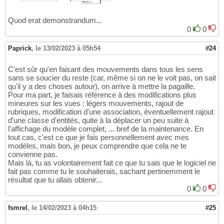
Quod erat demonstrandum...
0
0
Paprick
,
le 13/02/2023 à 05h54
#24
C'est sûr qu'en faisant des mouvements dans tous les sens
sans se soucier du reste (car, même si on ne le voit pas, on sait
qu'il y a des choses autour), on arrive à mettre la pagaille.
Pour ma part, je faisais référence à des modifications plus
mineures sur les vues : légers mouvements, rajout de
rubriques, modification d'une association, éventuellement rajout
d'une classe d'entités, quite à la déplacer un peu suite à
l'affichage du modèle complet, ... bref de la maintenance. En
tout cas, c'est ce que je fais personnellement avec mes
modèles, mais bon, je peux comprendre que cela ne te
convienne pas.
Mais là, tu as volontairement fait ce que tu sais que le logiciel ne
fait pas comme tu le souhaiterais, sachant pertinemment le
résultat que tu allais obtenir...
0
0
fsmrel
,
le 14/02/2023 à 04h15
#25