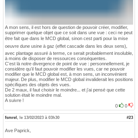
A mon sens, il est hors de question de pouvoir créer, modifier,
supprimer quelque objet que ce soit dans une vue : ceci ne peut
être fait que dans le MCD global, sinon cest parti pour la mise
oeuvre dune usine à gaz (effet cascade dans les deux sens),
avec plantage assuré à terme, ce serait probablement insoluble,
à moins de disposer de ressources conséquentes.
C'est là notre divergence de point de vue : personnellement, je
considère qu'il faut pouvoir modifier les vues, car ne pouvoir
modifier que le MCD global est, à mon sens, un inconvénient
majeur. De plus, modifier le MCD global invaliderait les positions
spécifiques des objets des vues.
De 2 maux, il faut choisir le moindre... et j'ai pensé que cette
solution était le moindre mal.
A suivre !
0
0
fsmrel
,
le 13/02/2023 à 03h30
#23
Ave Paprick,