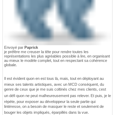
Envoyé par
Paprick
je préfère me creuser la tête pour rendre toutes les
représentations les plus agréables possible à lire, en organisant
au mieux le modèle complet, tout en respectant sa cohérence
globale.
Il est évident quon en est tous là, mais, tout en déployant au
mieux ses talents artistiques, avec un MCD conséquent, du
genre de ceux que je me suis coltinés chez mes clients, cest
un défi quon ne peut malheureusement pas relever. Et puis, je le
répète, pour exposer au développeur la seule partie qui
lintéresse, on a besoin de masquer le reste et seulement de
bouger les objets impliqués, éparpillés dans la vue.