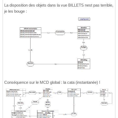
La disposition des objets dans la vue BILLETS nest pas terrible,
je les bouge :
Conséquence sur le MCD global : la cata (instantanée) !