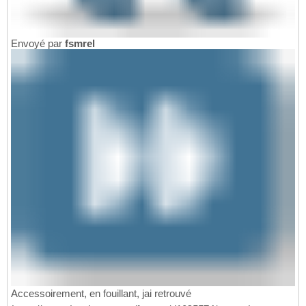
Envoyé par
fsmrel
Accessoirement, en fouillant, jai retrouvé