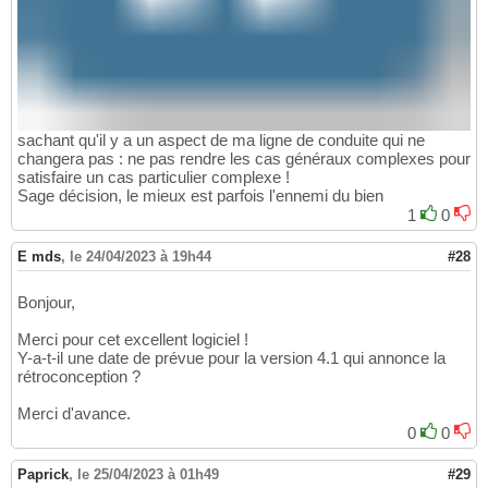
sachant qu'il y a un aspect de ma ligne de conduite qui ne
changera pas : ne pas rendre les cas généraux complexes pour
satisfaire un cas particulier complexe !
Sage décision, le mieux est parfois l'ennemi du bien
1
0
E mds
,
le 24/04/2023 à 19h44
#28
Bonjour,
Merci pour cet excellent logiciel !
Y-a-t-il une date de prévue pour la version 4.1 qui annonce la
rétroconception ?
Merci d'avance.
0
0
Paprick
,
le 25/04/2023 à 01h49
#29