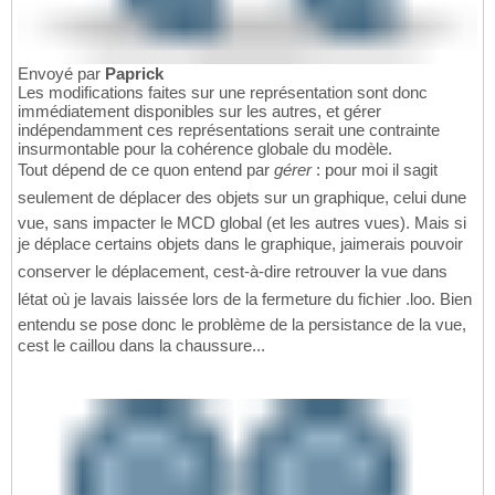
Envoyé par
Paprick
Les modifications faites sur une représentation sont donc
immédiatement disponibles sur les autres, et gérer
indépendamment ces représentations serait une contrainte
insurmontable pour la cohérence globale du modèle.
Tout dépend de ce quon entend par
gérer
: pour moi il sagit
seulement de déplacer des objets sur un graphique, celui dune
vue, sans impacter le MCD global (et les autres vues). Mais si
je déplace certains objets dans le graphique, jaimerais pouvoir
conserver le déplacement, cest-à-dire retrouver la vue dans
létat où je lavais laissée lors de la fermeture du fichier .loo. Bien
entendu se pose donc le problème de la persistance de la vue,
cest le caillou dans la chaussure...