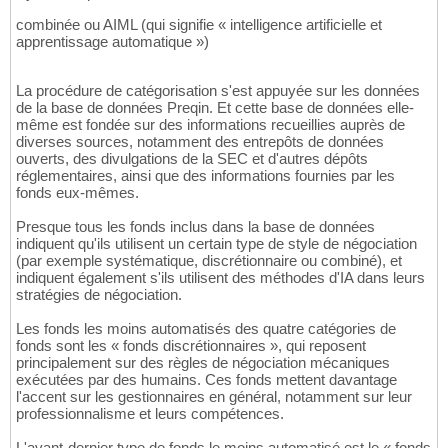
combinée ou AIML (qui signifie « intelligence artificielle et
apprentissage automatique »)
La procédure de catégorisation s'est appuyée sur les données
de la base de données Preqin. Et cette base de données elle-
même est fondée sur des informations recueillies auprès de
diverses sources, notamment des entrepôts de données
ouverts, des divulgations de la SEC et d'autres dépôts
réglementaires, ainsi que des informations fournies par les
fonds eux-mêmes.
Presque tous les fonds inclus dans la base de données
indiquent qu'ils utilisent un certain type de style de négociation
(par exemple systématique, discrétionnaire ou combiné), et
indiquent également s'ils utilisent des méthodes d'IA dans leurs
stratégies de négociation.
Les fonds les moins automatisés des quatre catégories de
fonds sont les « fonds discrétionnaires », qui reposent
principalement sur des règles de négociation mécaniques
exécutées par des humains. Ces fonds mettent davantage
l'accent sur les gestionnaires en général, notamment sur leur
professionnalisme et leurs compétences.
L'avant-dernier type de fonds le moins automatisé est le « fonds