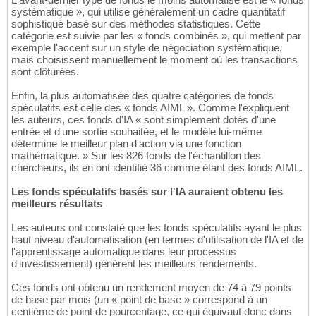
systématique », qui utilise généralement un cadre quantitatif
sophistiqué basé sur des méthodes statistiques. Cette
catégorie est suivie par les « fonds combinés », qui mettent par
exemple l'accent sur un style de négociation systématique,
mais choisissent manuellement le moment où les transactions
sont clôturées.
Enfin, la plus automatisée des quatre catégories de fonds
spéculatifs est celle des « fonds AIML ». Comme l'expliquent
les auteurs, ces fonds d'IA « sont simplement dotés d'une
entrée et d'une sortie souhaitée, et le modèle lui-même
détermine le meilleur plan d'action via une fonction
mathématique. » Sur les 826 fonds de l'échantillon des
chercheurs, ils en ont identifié 36 comme étant des fonds AIML.
Les fonds spéculatifs basés sur l'IA auraient obtenu les
meilleurs résultats
Les auteurs ont constaté que les fonds spéculatifs ayant le plus
haut niveau d'automatisation (en termes d'utilisation de l'IA et de
l'apprentissage automatique dans leur processus
d'investissement) génèrent les meilleurs rendements.
Ces fonds ont obtenu un rendement moyen de 74 à 79 points
de base par mois (un « point de base » correspond à un
centième de point de pourcentage, ce qui équivaut donc dans