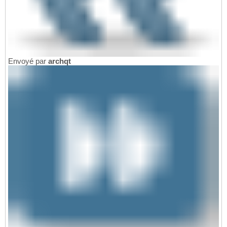
Envoyé par
archqt