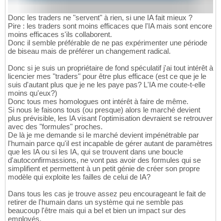
Donc les traders ne "servent" à rien, si une IA fait mieux ?
Pire : les traders sont moins efficaces que l'IA mais sont encore
moins efficaces s'ils collaborent.
Donc il semble préférable de ne pas expérimenter une période
de biseau mais de préférer un changement radical.
Donc si je suis un propriétaire de fond spéculatif j'ai tout intérêt à
licencier mes "traders" pour être plus efficace (est ce que je le
suis d'autant plus que je ne les paye pas? L'IA me coute-t-elle
moins qu'eux?)
Donc tous mes homologues ont intérêt à faire de même.
Si nous le faisons tous (ou presque) alors le marché devient
plus prévisible, les IA visant l'optimisation devraient se retrouver
avec des "formules" proches.
De là je me demande si le marché devient impénétrable par
l'humain parce qu'il est incapable de gérer autant de paramètres
que les IA ou si les IA, qui se trouvent dans une boucle
d'autoconfirmassions, ne vont pas avoir des formules qui se
simplifient et permettent à un petit génie de créer son propre
modèle qui exploite les failles de celui de IA?
Dans tous les cas je trouve assez peu encourageant le fait de
retirer de l'humain dans un système qui ne semble pas
beaucoup l'être mais qui a bel et bien un impact sur des
employés.