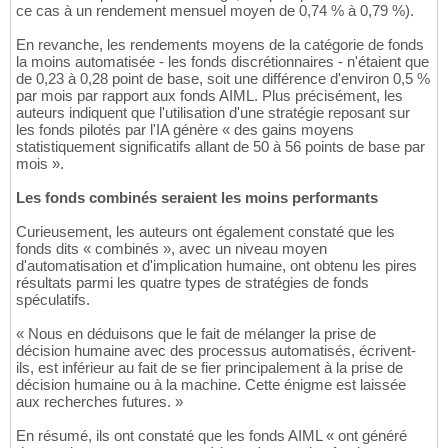
ce cas à un rendement mensuel moyen de 0,74 % à 0,79 %).
En revanche, les rendements moyens de la catégorie de fonds
la moins automatisée - les fonds discrétionnaires - n'étaient que
de 0,23 à 0,28 point de base, soit une différence d'environ 0,5 %
par mois par rapport aux fonds AIML. Plus précisément, les
auteurs indiquent que l'utilisation d'une stratégie reposant sur
les fonds pilotés par l'IA génère « des gains moyens
statistiquement significatifs allant de 50 à 56 points de base par
mois ».
Les fonds combinés seraient les moins performants
Curieusement, les auteurs ont également constaté que les
fonds dits « combinés », avec un niveau moyen
d'automatisation et d'implication humaine, ont obtenu les pires
résultats parmi les quatre types de stratégies de fonds
spéculatifs.
« Nous en déduisons que le fait de mélanger la prise de
décision humaine avec des processus automatisés, écrivent-
ils, est inférieur au fait de se fier principalement à la prise de
décision humaine ou à la machine. Cette énigme est laissée
aux recherches futures. »
En résumé, ils ont constaté que les fonds AIML « ont généré