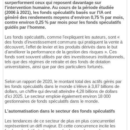
surperforment ceux qui reposent davantage sur
l'intervention humaine. Au cours de la période étudiée
(2006 à 2021), les fonds spéculatifs basés sur l'IA ont
généré des rendements moyens d'environ 0,75 % par mois,
contre environ 0,25 % par mois pour les fonds spéculatifs
guidés par l'homme.
Les fonds spéculatifs, comme l'expliquent les auteurs, sont «
des fonds d'investissement communs qui pratiquent la vente à
découvert, l'effet de levier et les produits dérivés dans le but
d'améliorer la performance de la gestion des risques ». Ces
fonds sont souvent utilisés par des investisseurs institutionnels,
tels que des régimes de retraite et des fonds de dotation
universitaires, ainsi que par des particuliers fortunés.
Selon un rapport de 2020, le montant total des actifs gérés par
les fonds spéculatifs dans le monde s'élève à 3,87 billions de
dollars, un chiffre qui devrait atteindre 4,28 billions de dollars
d'ici 2025. Le secteur emploie également environ 18 000
gestionnaires de fonds spéculatifs dans le monde.
L'automatisation dans le secteur des fonds spéculatifs
Les tendances de ce secteur de plus en plus concurrentiel
représentent un défi majeur. Et cette concurrence incite les