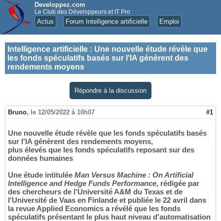
Developpez.com
Le Club des Développeurs et IT Pro
Actus
Forum Intelligence artificielle
Emploi
Intelligence artificielle
:
Une nouvelle étude révèle que
les fonds spéculatifs basés sur l'IA génèrent des
rendements moyens
Répondre à la discussion
Bruno
,
le 12/05/2022 à 10h07
#1
Une nouvelle étude révèle que les fonds spéculatifs basés
sur l'IA génèrent des rendements moyens,
plus élevés que les fonds spéculatifs reposant sur des
données humaines
Une étude intitulée
Man Versus Machine : On Artificial
Intelligence and Hedge Funds Performance
, rédigée par
des chercheurs de l'Université A&M du Texas et de
l'Université de Vaas en Finlande et publiée le 22 avril dans
la revue Applied Economics a révélé que les fonds
spéculatifs présentant le plus haut niveau d'automatisation