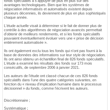
fonds spéculatifs à s'appuyer de plus en plus sur des
avantages technologiques. Bien que les systèmes de
négociation informatisés et automatisés existent depuis
plusieurs décennies, ils deviennent de plus en plus sophistiqués
chaque année.
L'étude actuelle visait à déterminer si le fait de donner plus de
contrôle à des algorithmes de négociation avancés permettait
d'obtenir de meilleurs rendements, et si les fonds spéculatifs
pouvaient éventuellement évoluer vers une « prise de décision
entièrement automatisée ».
Ils ont également exclu tous les fonds qui n'ont pas fourni à la
base de données des informations sur leur style de négociation.
Ils ont ainsi obtenu un échantillon final de 826 fonds spéculatifs.
L'étude a examiné les résultats des fonds sur 173 mois
consécutifs, de septembre 2006 à janvier 2021.
Les auteurs de l'étude ont classé chacun de ces 826 fonds
spéculatifs dans l'une des quatre catégories suivantes, en
fonction du « niveau d'implication humaine dans le processus
décisionnel » du fonds, comme l'écrivent les auteurs.
Discrétionnaire ;
Systématique ;