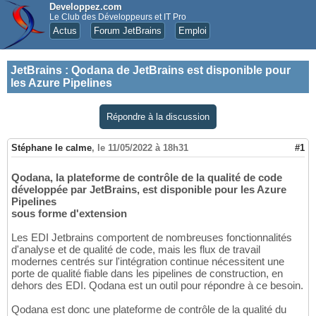
Developpez.com
Le Club des Développeurs et IT Pro
Actus
Forum JetBrains
Emploi
JetBrains
:
Qodana de JetBrains est disponible pour
les Azure Pipelines
Répondre à la discussion
Stéphane le calme
,
le 11/05/2022 à 18h31
#1
Qodana, la plateforme de contrôle de la qualité de code
développée par JetBrains, est disponible pour les Azure
Pipelines
sous forme d'extension
Les EDI Jetbrains comportent de nombreuses fonctionnalités
d'analyse et de qualité de code, mais les flux de travail
modernes centrés sur l'intégration continue nécessitent une
porte de qualité fiable dans les pipelines de construction, en
dehors des EDI. Qodana est un outil pour répondre à ce besoin.
Qodana est donc une plateforme de contrôle de la qualité du