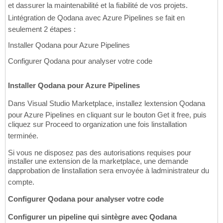
et dassurer la maintenabilité et la fiabilité de vos projets.
Lintégration de Qodana avec Azure Pipelines se fait en
seulement 2 étapes :
Installer Qodana pour Azure Pipelines
Configurer Qodana pour analyser votre code
Installer Qodana pour Azure Pipelines
Dans Visual Studio Marketplace, installez lextension Qodana
pour Azure Pipelines en cliquant sur le bouton Get it free, puis
cliquez sur Proceed to organization une fois linstallation
terminée.
Si vous ne disposez pas des autorisations requises pour
installer une extension de la marketplace, une demande
dapprobation de linstallation sera envoyée à ladministrateur du
compte.
Configurer Qodana pour analyser votre code
Configurer un pipeline qui sintègre avec Qodana