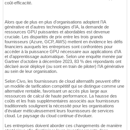
coût-efficacité.
Alors que de plus en plus d'organisations adoptent l'IA
générative et d'autres technologies d'IA, la demande de
ressources GPU puissantes et abordables est devenue
cruciale. Les disparités de prix entre les trois grands
fournisseurs (Azure, GCP, AWS) mettent en évidence les défis
financiers auxquels les entreprises sont confrontées pour
accéder à la puissance GPU nécessaire aux applications d'IA
et d'apprentissage automatique. Selon une enquête menée par
Gartner d'octobre à décembre 2023, 83 % des répondants ont
déclaré avoir déployé (ou sont en train de piloter) l'IA générative
au sein de leur organisation.
Selon Civo, les fournisseurs de cloud alternatifs peuvent offrir
un modèle de tarification compétitif qui se distingue comme une
alternative rentable, favorisant un accès plus large aux
ressources de calcul de haute performance. La hausse des
coûts et les frais supplémentaires associés aux fournisseurs
traditionnels soulignent la nécessité pour les organisations
d'évaluer méticuleusement leurs fournisseurs de services
cloud. Le paysage du cloud continue d'évoluer.
Les entreprises doivent aborder ces changements de manière