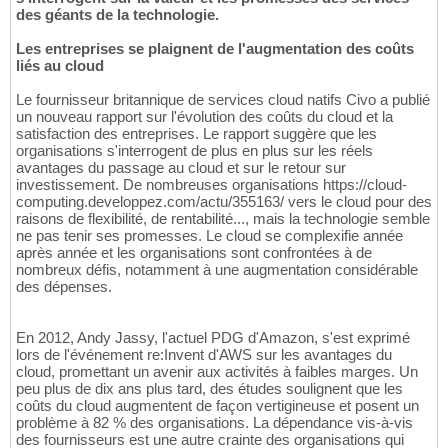
des géants de la technologie.
Les entreprises se plaignent de l'augmentation des coûts
liés au cloud
Le fournisseur britannique de services cloud natifs Civo a publié
un nouveau rapport sur l'évolution des coûts du cloud et la
satisfaction des entreprises. Le rapport suggère que les
organisations s'interrogent de plus en plus sur les réels
avantages du passage au cloud et sur le retour sur
investissement. De nombreuses organisations https://cloud-
computing.developpez.com/actu/355163/ vers le cloud pour des
raisons de flexibilité, de rentabilité..., mais la technologie semble
ne pas tenir ses promesses. Le cloud se complexifie année
après année et les organisations sont confrontées à de
nombreux défis, notamment à une augmentation considérable
des dépenses.
En 2012, Andy Jassy, l'actuel PDG d'Amazon, s'est exprimé
lors de l'événement re:Invent d'AWS sur les avantages du
cloud, promettant un avenir aux activités à faibles marges. Un
peu plus de dix ans plus tard, des études soulignent que les
coûts du cloud augmentent de façon vertigineuse et posent un
problème à 82 % des organisations. La dépendance vis-à-vis
des fournisseurs est une autre crainte des organisations qui