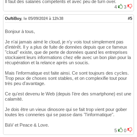
Il faut des salariés compétents et avec peu de turn over.
4
3
OuftiBoy
,
le 05/09/2024 à 12h38
#5
Bonjour à tous,
Je n'ai jamais aimé le cloud, je n'y vois tout simplement pas
d'intérêt. Il y a plus de fuite de données depuis que ce fameux
"cloud" existe, que de perte de données quand les entreprises
stockaient leurs informations chez elle avec un bon plan pour la
récupération et la relance après un soucis.
Mais l'informatique est faite ainsi. Ce sont toujours des cycles.
Trop peux de choses sont stables, et on complexifie tout pour
très peu d'avantage.
Ce qu'est devenu le Web (depuis l'ère des smartphone) est une
calamité.
Je dois être un vieux dinosore qui se fait trop vient pour gober
toutes les conneries qui se passe dans "l'informatique".
BàV et Peace & Love.
5
0