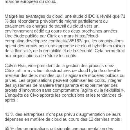
marché européen du cloud.
Malgré les avantages du cloud, une étude d'IDC a révélé que 71
% des répondants prévoient de migrer partiellement ou
totalement les charges de travail du cloud vers un
environnement dédié au cours des deux prochaines années.
Une étude publiée par Citrix en mars https://cloud-
computing.developpez.com/actu/355163/ que les organisations
optent désormais pour une approche de cloud hybride en raison
de la flexibilité, de la rentabilité et de la sécurité. Cela permettrait
aux organisations de réduire les coûts.
Calvin Hsu, vice-président de la gestion des produits chez
Citrix, affirme : « les infrastructures de cloud hybride offrent le
meilleur des deux mondes, qu'il s'agisse de modèles publics ou
privés. Les organisations peuvent optimiser les coûts, intégrer
des systèmes de manière transparente et expérimenter des
projets d'innovation sans compromettre l'agilité ou la flexibilité ».
L'enquête de Civo apporte les conclusions et les tendances ci-
après :
41 % des entreprises n'ont pas prévu d'augmentation de leurs
dépenses en matière de cloud au cours des 12 derniers mois ;
59 % des organisations ont signalé une augmentation des