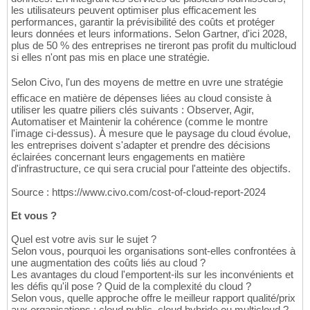
les utilisateurs peuvent optimiser plus efficacement les
performances, garantir la prévisibilité des coûts et protéger
leurs données et leurs informations. Selon Gartner, d'ici 2028,
plus de 50 % des entreprises ne tireront pas profit du multicloud
si elles n'ont pas mis en place une stratégie.
Selon Civo, l'un des moyens de mettre en uvre une stratégie
efficace en matière de dépenses liées au cloud consiste à
utiliser les quatre piliers clés suivants : Observer, Agir,
Automatiser et Maintenir la cohérence (comme le montre
l'image ci-dessus). À mesure que le paysage du cloud évolue,
les entreprises doivent s'adapter et prendre des décisions
éclairées concernant leurs engagements en matière
d'infrastructure, ce qui sera crucial pour l'atteinte des objectifs.
Source : https://www.civo.com/cost-of-cloud-report-2024
Et vous ?
Quel est votre avis sur le sujet ?
Selon vous, pourquoi les organisations sont-elles confrontées à
une augmentation des coûts liés au cloud ?
Les avantages du cloud l'emportent-ils sur les inconvénients et
les défis qu'il pose ? Quid de la complexité du cloud ?
Selon vous, quelle approche offre le meilleur rapport qualité/prix
aux organisations : cloud public, cloud hybride ou multicloud ?