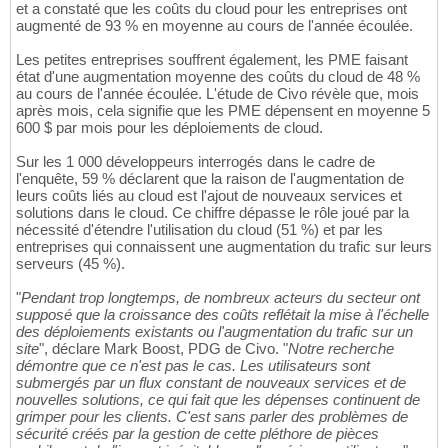
et a constaté que les coûts du cloud pour les entreprises ont
augmenté de 93 % en moyenne au cours de l'année écoulée.
Les petites entreprises souffrent également, les PME faisant
état d'une augmentation moyenne des coûts du cloud de 48 %
au cours de l'année écoulée. L'étude de Civo révèle que, mois
après mois, cela signifie que les PME dépensent en moyenne 5
600 $ par mois pour les déploiements de cloud.
Sur les 1 000 développeurs interrogés dans le cadre de
l'enquête, 59 % déclarent que la raison de l'augmentation de
leurs coûts liés au cloud est l'ajout de nouveaux services et
solutions dans le cloud. Ce chiffre dépasse le rôle joué par la
nécessité d'étendre l'utilisation du cloud (51 %) et par les
entreprises qui connaissent une augmentation du trafic sur leurs
serveurs (45 %).
"
Pendant trop longtemps, de nombreux acteurs du secteur ont
supposé que la croissance des coûts reflétait la mise à l'échelle
des déploiements existants ou l'augmentation du trafic sur un
site
", déclare Mark Boost, PDG de Civo. "
Notre recherche
démontre que ce n'est pas le cas. Les utilisateurs sont
submergés par un flux constant de nouveaux services et de
nouvelles solutions, ce qui fait que les dépenses continuent de
grimper pour les clients. C'est sans parler des problèmes de
sécurité créés par la gestion de cette pléthore de pièces