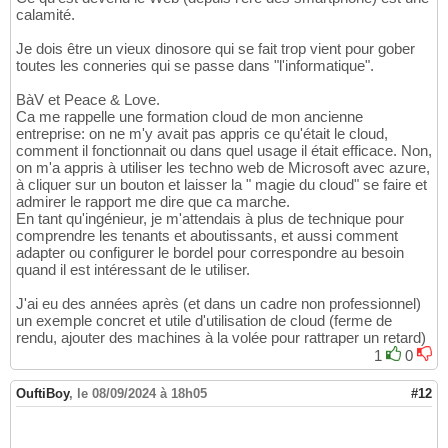
calamité.
Je dois être un vieux dinosore qui se fait trop vient pour gober
toutes les conneries qui se passe dans "l'informatique".
BàV et Peace & Love.
Ca me rappelle une formation cloud de mon ancienne
entreprise: on ne m'y avait pas appris ce qu'était le cloud,
comment il fonctionnait ou dans quel usage il était efficace. Non,
on m'a appris à utiliser les techno web de Microsoft avec azure,
à cliquer sur un bouton et laisser la " magie du cloud" se faire et
admirer le rapport me dire que ca marche.
En tant qu'ingénieur, je m'attendais à plus de technique pour
comprendre les tenants et aboutissants, et aussi comment
adapter ou configurer le bordel pour correspondre au besoin
quand il est intéressant de le utiliser.
J'ai eu des années après (et dans un cadre non professionnel)
un exemple concret et utile d'utilisation de cloud (ferme de
rendu, ajouter des machines à la volée pour rattraper un retard)
1
0
OuftiBoy
,
le 08/09/2024 à 18h05
#12