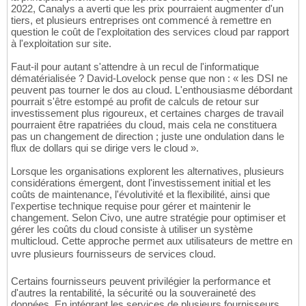
2022, Canalys a averti que les prix pourraient augmenter d'un
tiers, et plusieurs entreprises ont commencé à remettre en
question le coût de l'exploitation des services cloud par rapport
à l'exploitation sur site.
Faut-il pour autant s'attendre à un recul de l'informatique
dématérialisée ? David-Lovelock pense que non : « les DSI ne
peuvent pas tourner le dos au cloud. L'enthousiasme débordant
pourrait s'être estompé au profit de calculs de retour sur
investissement plus rigoureux, et certaines charges de travail
pourraient être rapatriées du cloud, mais cela ne constituera
pas un changement de direction ; juste une ondulation dans le
flux de dollars qui se dirige vers le cloud ».
Lorsque les organisations explorent les alternatives, plusieurs
considérations émergent, dont l'investissement initial et les
coûts de maintenance, l'évolutivité et la flexibilité, ainsi que
l'expertise technique requise pour gérer et maintenir le
changement. Selon Civo, une autre stratégie pour optimiser et
gérer les coûts du cloud consiste à utiliser un système
multicloud. Cette approche permet aux utilisateurs de mettre en
uvre plusieurs fournisseurs de services cloud.
Certains fournisseurs peuvent privilégier la performance et
d'autres la rentabilité, la sécurité ou la souveraineté des
données. En intégrant les services de plusieurs fournisseurs,