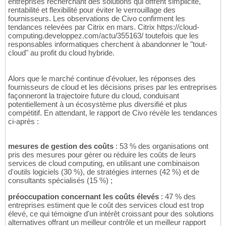
entreprises recherchant des solutions qui offrent simplicité,
rentabilité et flexibilité pour éviter le verrouillage des
fournisseurs. Les observations de Civo confirment les
tendances relevées par Citrix en mars. Citrix https://cloud-
computing.developpez.com/actu/355163/ toutefois que les
responsables informatiques cherchent à abandonner le "tout-
cloud" au profit du cloud hybride.
Alors que le marché continue d'évoluer, les réponses des
fournisseurs de cloud et les décisions prises par les entreprises
façonneront la trajectoire future du cloud, conduisant
potentiellement à un écosystème plus diversifié et plus
compétitif. En attendant, le rapport de Civo révèle les tendances
ci-après :
mesures de gestion des coûts
: 53 % des organisations ont
pris des mesures pour gérer ou réduire les coûts de leurs
services de cloud computing, en utilisant une combinaison
d'outils logiciels (30 %), de stratégies internes (42 %) et de
consultants spécialisés (15 %) ;
préoccupation concernant les coûts élevés
: 47 % des
entreprises estiment que le coût des services cloud est trop
élevé, ce qui témoigne d'un intérêt croissant pour des solutions
alternatives offrant un meilleur contrôle et un meilleur rapport