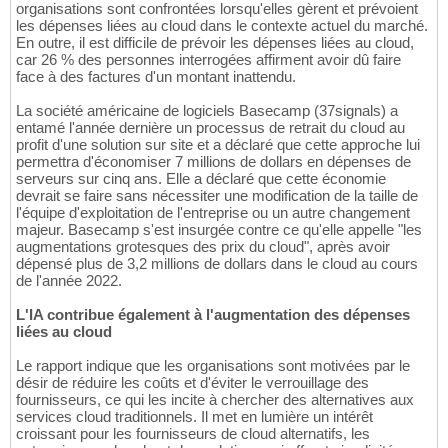
organisations sont confrontées lorsqu'elles gèrent et prévoient
les dépenses liées au cloud dans le contexte actuel du marché.
En outre, il est difficile de prévoir les dépenses liées au cloud,
car 26 % des personnes interrogées affirment avoir dû faire
face à des factures d'un montant inattendu.
La société américaine de logiciels Basecamp (37signals) a
entamé l'année dernière un processus de retrait du cloud au
profit d'une solution sur site et a déclaré que cette approche lui
permettra d'économiser 7 millions de dollars en dépenses de
serveurs sur cinq ans. Elle a déclaré que cette économie
devrait se faire sans nécessiter une modification de la taille de
l'équipe d'exploitation de l'entreprise ou un autre changement
majeur. Basecamp s'est insurgée contre ce qu'elle appelle "les
augmentations grotesques des prix du cloud", après avoir
dépensé plus de 3,2 millions de dollars dans le cloud au cours
de l'année 2022.
L'IA contribue également à l'augmentation des dépenses
liées au cloud
Le rapport indique que les organisations sont motivées par le
désir de réduire les coûts et d'éviter le verrouillage des
fournisseurs, ce qui les incite à chercher des alternatives aux
services cloud traditionnels. Il met en lumière un intérêt
croissant pour les fournisseurs de cloud alternatifs, les