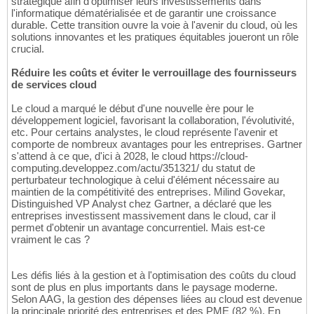
stratégique afin d'optimiser leurs investissements dans
l'informatique dématérialisée et de garantir une croissance
durable. Cette transition ouvre la voie à l'avenir du cloud, où les
solutions innovantes et les pratiques équitables joueront un rôle
crucial.
Réduire les coûts et éviter le verrouillage des fournisseurs
de services cloud
Le cloud a marqué le début d'une nouvelle ère pour le
développement logiciel, favorisant la collaboration, l'évolutivité,
etc. Pour certains analystes, le cloud représente l'avenir et
comporte de nombreux avantages pour les entreprises. Gartner
s'attend à ce que, d'ici à 2028, le cloud https://cloud-
computing.developpez.com/actu/351321/ du statut de
perturbateur technologique à celui d'élément nécessaire au
maintien de la compétitivité des entreprises. Milind Govekar,
Distinguished VP Analyst chez Gartner, a déclaré que les
entreprises investissent massivement dans le cloud, car il
permet d'obtenir un avantage concurrentiel. Mais est-ce
vraiment le cas ?
Les défis liés à la gestion et à l'optimisation des coûts du cloud
sont de plus en plus importants dans le paysage moderne.
Selon AAG, la gestion des dépenses liées au cloud est devenue
la principale priorité des entreprises et des PME (82 %). En