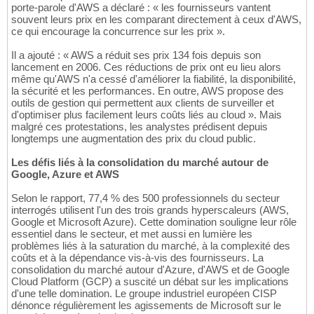
porte-parole d'AWS a déclaré : « les fournisseurs vantent
souvent leurs prix en les comparant directement à ceux d'AWS,
ce qui encourage la concurrence sur les prix ».
Il a ajouté : « AWS a réduit ses prix 134 fois depuis son
lancement en 2006. Ces réductions de prix ont eu lieu alors
même qu'AWS n'a cessé d'améliorer la fiabilité, la disponibilité,
la sécurité et les performances. En outre, AWS propose des
outils de gestion qui permettent aux clients de surveiller et
d'optimiser plus facilement leurs coûts liés au cloud ». Mais
malgré ces protestations, les analystes prédisent depuis
longtemps une augmentation des prix du cloud public.
Les défis liés à la consolidation du marché autour de
Google, Azure et AWS
Selon le rapport, 77,4 % des 500 professionnels du secteur
interrogés utilisent l'un des trois grands hyperscaleurs (AWS,
Google et Microsoft Azure). Cette domination souligne leur rôle
essentiel dans le secteur, et met aussi en lumière les
problèmes liés à la saturation du marché, à la complexité des
coûts et à la dépendance vis-à-vis des fournisseurs. La
consolidation du marché autour d'Azure, d'AWS et de Google
Cloud Platform (GCP) a suscité un débat sur les implications
d'une telle domination. Le groupe industriel européen CISP
dénonce régulièrement les agissements de Microsoft sur le