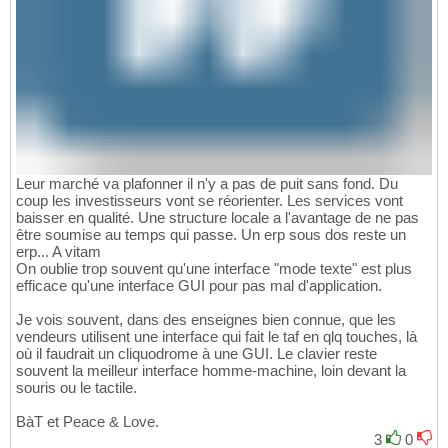
Leur marché va plafonner il n'y a pas de puit sans fond. Du
coup les investisseurs vont se réorienter. Les services vont
baisser en qualité. Une structure locale a l'avantage de ne pas
être soumise au temps qui passe. Un erp sous dos reste un
erp... A vitam
On oublie trop souvent qu'une interface "mode texte" est plus
efficace qu'une interface GUI pour pas mal d'application.
Je vois souvent, dans des enseignes bien connue, que les
vendeurs utilisent une interface qui fait le taf en qlq touches, là
où il faudrait un cliquodrome à une GUI. Le clavier reste
souvent la meilleur interface homme-machine, loin devant la
souris ou le tactile.
BàT et Peace & Love.
3
0