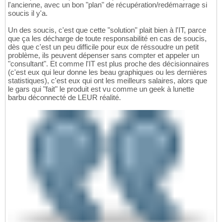
l'ancienne, avec un bon "plan" de récupération/redémarrage si
soucis il y'a.
Un des soucis, c'est que cette "solution" plait bien à l'IT, parce
que ça les décharge de toute responsabilité en cas de soucis,
dès que c'est un peu difficile pour eux de réssoudre un petit
problème, ils peuvent dépenser sans compter et appeler un
"consultant". Et comme l'IT est plus proche des décisionnaires
(c'est eux qui leur donne les beau graphiques ou les dernières
statistiques), c'est eux qui ont les meilleurs salaires, alors que
le gars qui "fait" le produit est vu comme un geek à lunette
barbu déconnecté de LEUR réalité.