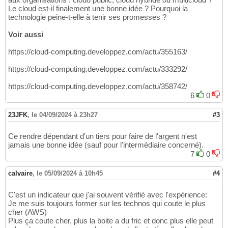
Le cloud est-il finalement une bonne idée ? Pourquoi la
technologie peine-t-elle à tenir ses promesses ?
Voir aussi
https://cloud-computing.developpez.com/actu/355163/
https://cloud-computing.developpez.com/actu/333292/
https://cloud-computing.developpez.com/actu/358742/
6
0
23JFK
,
le 04/09/2024 à 23h27
#3
Ce rendre dépendant d'un tiers pour faire de l'argent n'est
jamais une bonne idée (sauf pour l'intermédiaire concerné).
7
0
calvaire
,
le 05/09/2024 à 10h45
#4
C'est un indicateur que j'ai souvent vérifié avec l'expérience:
Je me suis toujours former sur les technos qui coute le plus
cher (AWS)
Plus ça coute cher, plus la boite a du fric et donc plus elle peut