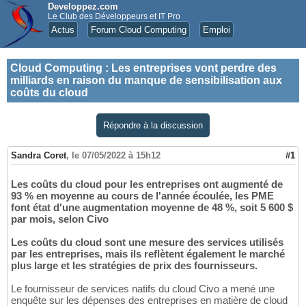
Developpez.com
Le Club des Développeurs et IT Pro
Actus
Forum Cloud Computing
Emploi
Cloud Computing
:
Les entreprises vont perdre des
milliards en raison du manque de sensibilisation aux
coûts du cloud
Répondre à la discussion
Sandra Coret
,
le 07/05/2022 à 15h12
#1
Les coûts du cloud pour les entreprises ont augmenté de
93 % en moyenne au cours de l'année écoulée, les PME
font état d'une augmentation moyenne de 48 %, soit 5 600 $
par mois, selon Civo
Les coûts du cloud sont une mesure des services utilisés
par les entreprises, mais ils reflètent également le marché
plus large et les stratégies de prix des fournisseurs.
Le fournisseur de services natifs du cloud Civo a mené une
enquête sur les dépenses des entreprises en matière de cloud