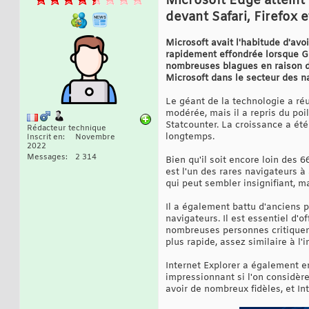
Microsoft Edge atteint
devant Safari, Firefox
Microsoft avait l'habitude d'avo
rapidement effondrée lorsque Go
nombreuses blagues en raison de
Microsoft dans le secteur des n
Le géant de la technologie a ré
modérée, mais il a repris du poi
Statcounter. La croissance a été
Rédacteur technique
longtemps.
Inscrit en
Novembre
2022
Messages
2 314
Bien qu'il soit encore loin des 
est l'un des rares navigateurs 
qui peut sembler insignifiant, 
Il a également battu d'anciens 
navigateurs. Il est essentiel d'
nombreuses personnes critiquent
plus rapide, assez similaire à l'
Internet Explorer a également e
impressionnant si l'on considèr
avoir de nombreux fidèles, et In