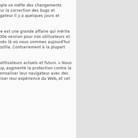
Apple se méfie des changements
ur la correction des bugs et
gateur il y a quelques jours et
pe est une grande affaire qui mérite
100e version pour nos utilisateurs et
ivés là où nous sommes aujourd'hui
zilla. Contrairement à la plupart
utilisateurs actuels et futurs. « Nous
-up, augmenté la protection contre la
sonnaliser leur navigateur avec des
liser leur expérience du Web, et cet