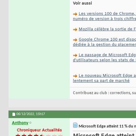
Voir aussi
Les versions 100 de Chrome, 
numéro de version à trois chiffr
Mozilla célèbre la sortie de
Google Chrome 100 est dispo
dédiée à la gestion du placemen
Le passage de Microsoft Edge
d'utilisateurs selon les stats 
Le nouveau Microsoft Edge a 
lentement sa part de marché
Contribuez au club : corrections, sug
06/12/2022,
15h17
Anthony
Microsoft Edge atteint 11 % du 
Chroniqueur Actualités