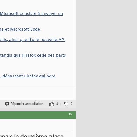
 Microsoft consiste à envoyer un
me et Microsoft Edge
ls, ainsi que d'une nouvelle API
tandis que Firefox cède des parts
 dépassant Firefox qui perd
Répondre avec citation
3
0
#2