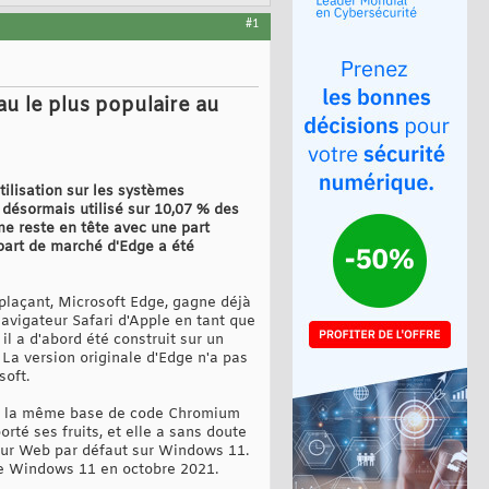
#1
u le plus populaire au
ilisation sur les systèmes
 désormais utilisé sur 10,07 % des
me reste en tête avec une part
 part de marché d'Edge a été
mplaçant, Microsoft Edge, gagne déjà
navigateur Safari d'Apple en tant que
il a d'abord été construit sur un
 La version originale d'Edge n'a pas
soft.
ur la même base de code Chromium
orté ses fruits, et elle a sans doute
teur Web par défaut sur Windows 11.
 de Windows 11 en octobre 2021.