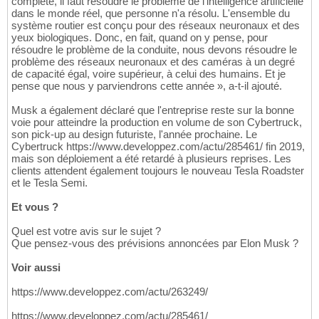
complète, il faut résoudre le problème de l'intelligence artificielle
dans le monde réel, que personne n'a résolu. L'ensemble du
système routier est conçu pour des réseaux neuronaux et des
yeux biologiques. Donc, en fait, quand on y pense, pour
résoudre le problème de la conduite, nous devons résoudre le
problème des réseaux neuronaux et des caméras à un degré
de capacité égal, voire supérieur, à celui des humains. Et je
pense que nous y parviendrons cette année », a-t-il ajouté.
Musk a également déclaré que l'entreprise reste sur la bonne
voie pour atteindre la production en volume de son Cybertruck,
son pick-up au design futuriste, l'année prochaine. Le
Cybertruck https://www.developpez.com/actu/285461/ fin 2019,
mais son déploiement a été retardé à plusieurs reprises. Les
clients attendent également toujours le nouveau Tesla Roadster
et le Tesla Semi.
Et vous ?
Quel est votre avis sur le sujet ?
Que pensez-vous des prévisions annoncées par Elon Musk ?
Voir aussi
https://www.developpez.com/actu/263249/
https://www.developpez.com/actu/285461/