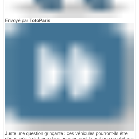
Envoyé par
TotoParis
Juste une question grinçante : ces véhicules pourront-ils être
désactivés à distance dans un pays dont la politique ne plait pas