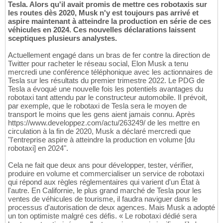
Tesla. Alors qu'il avait promis de mettre ces robotaxis sur
les routes dès 2020, Musk n'y est toujours pas arrivé et
aspire maintenant à atteindre la production en série de ces
véhicules en 2024. Ces nouvelles déclarations laissent
sceptiques plusieurs analystes.
Actuellement engagé dans un bras de fer contre la direction de
Twitter pour racheter le réseau social, Elon Musk a tenu
mercredi une conférence téléphonique avec les actionnaires de
Tesla sur les résultats du premier trimestre 2022. Le PDG de
Tesla a évoqué une nouvelle fois les potentiels avantages du
robotaxi tant attendu par le constructeur automobile. Il prévoit,
par exemple, que le robotaxi de Tesla sera le moyen de
transport le moins que les gens aient jamais connu. Après
https://www.developpez.com/actu/263249/ de les mettre en
circulation à la fin de 2020, Musk a déclaré mercredi que
"l'entreprise aspire à atteindre la production en volume [du
robotaxi] en 2024".
Cela ne fait que deux ans pour développer, tester, vérifier,
produire en volume et commercialiser un service de robotaxi
qui répond aux règles réglementaires qui varient d'un État à
l'autre. En Californie, le plus grand marché de Tesla pour les
ventes de véhicules de tourisme, il faudra naviguer dans le
processus d'autorisation de deux agences. Mais Musk a adopté
un ton optimiste malgré ces défis. « Le robotaxi dédié sera