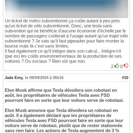
Un ticket de métro subventionné ça coûte autant à peu près
qu'un ticket de vélo subventionné. Donc, une tesla sans
subvention qui ne bénéficie d'aucune économie d'échelle par le
nombre de passagers coûterait à l'usage autant qu'un trajet vélo
subventionné ? Je sais qu'il faut pipeauter pour faire monter la
bourse mais là c'est sans limites.
Il faut également ce qu'il intègre dans son calcul... Intègre-t-il
(par ex) les coûts environnementaux de la production de ses
voitures ? Ou sociaux ? Bien sûr que non.
2
0
Jade Emy
,
le 09/04/2024 à 06h16
#10
Elon Musk affirme que Tesla dévoilera son robotaxi en
août, les propriétaires de véhicules Tesla avec FSD
pourront faire en sorte que leur voiture serve de robotaxi.
Elon Musk annonce que Tesla dévoilera un robotaxi en
août. Il a également déclaré que les propriétaires de
véhicules Tesla avec FSD pourront faire en sorte que leur
voiture serve de robotaxi, plutôt que de rester stationnée
sans rien faire. Les actions de Tesla augmentent de 3 %