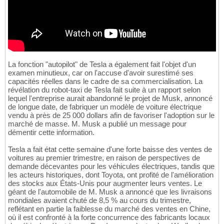
La fonction "autopilot" de Tesla a également fait l'objet d'un
examen minutieux, car on l'accuse d'avoir surestimé ses
capacités réelles dans le cadre de sa commercialisation. La
révélation du robot-taxi de Tesla fait suite à un rapport selon
lequel l'entreprise aurait abandonné le projet de Musk, annoncé
de longue date, de fabriquer un modèle de voiture électrique
vendu à près de 25 000 dollars afin de favoriser l'adoption sur le
marché de masse. M. Musk a publié un message pour
démentir cette information.
Tesla a fait état cette semaine d'une forte baisse des ventes de
voitures au premier trimestre, en raison de perspectives de
demande décevantes pour les véhicules électriques, tandis que
les acteurs historiques, dont Toyota, ont profité de l'amélioration
des stocks aux États-Unis pour augmenter leurs ventes. Le
géant de l'automobile de M. Musk a annoncé que les livraisons
mondiales avaient chuté de 8,5 % au cours du trimestre,
reflétant en partie la faiblesse du marché des ventes en Chine,
où il est confronté à la forte concurrence des fabricants locaux