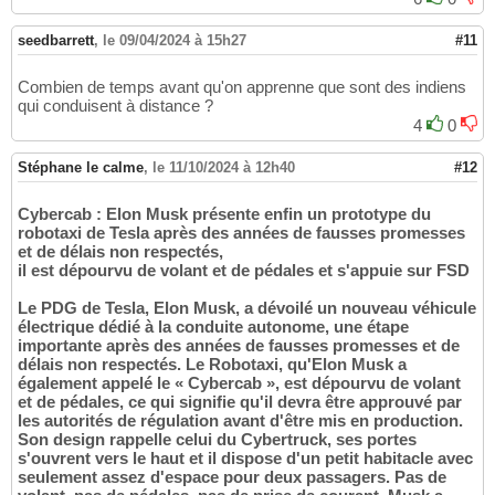
seedbarrett
,
le 09/04/2024 à 15h27
#11
Combien de temps avant qu'on apprenne que sont des indiens
qui conduisent à distance ?
4
0
Stéphane le calme
,
le 11/10/2024 à 12h40
#12
Cybercab : Elon Musk présente enfin un prototype du
robotaxi de Tesla après des années de fausses promesses
et de délais non respectés,
il est dépourvu de volant et de pédales et s'appuie sur FSD
Le PDG de Tesla, Elon Musk, a dévoilé un nouveau véhicule
électrique dédié à la conduite autonome, une étape
importante après des années de fausses promesses et de
délais non respectés. Le Robotaxi, qu'Elon Musk a
également appelé le « Cybercab », est dépourvu de volant
et de pédales, ce qui signifie qu'il devra être approuvé par
les autorités de régulation avant d'être mis en production.
Son design rappelle celui du Cybertruck, ses portes
s'ouvrent vers le haut et il dispose d'un petit habitacle avec
seulement assez d'espace pour deux passagers. Pas de