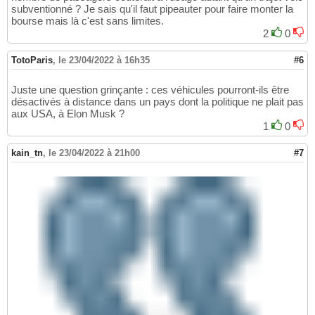
subventionné ? Je sais qu'il faut pipeauter pour faire monter la
bourse mais là c'est sans limites.
2
0
TotoParis
,
le 23/04/2022 à 16h35
#6
Juste une question grinçante : ces véhicules pourront-ils être
désactivés à distance dans un pays dont la politique ne plait pas
aux USA, à Elon Musk ?
1
0
kain_tn
,
le 23/04/2022 à 21h00
#7