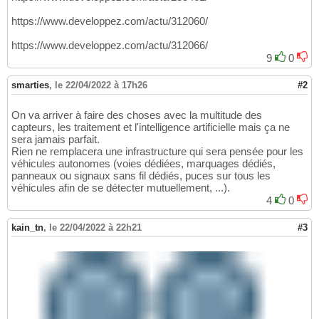
https://www.developpez.com/actu/312060/
https://www.developpez.com/actu/312066/
9
0
smarties
,
le 22/04/2022 à 17h26
#2
On va arriver à faire des choses avec la multitude des
capteurs, les traitement et l'intelligence artificielle mais ça ne
sera jamais parfait.
Rien ne remplacera une infrastructure qui sera pensée pour les
véhicules autonomes (voies dédiées, marquages dédiés,
panneaux ou signaux sans fil dédiés, puces sur tous les
véhicules afin de se détecter mutuellement, ...).
4
0
kain_tn
,
le 22/04/2022 à 22h21
#3