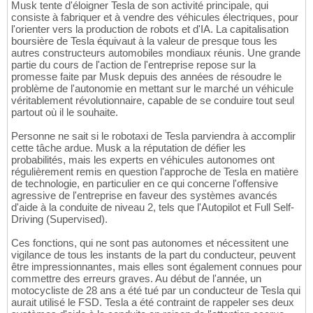
Musk tente d'éloigner Tesla de son activité principale, qui
consiste à fabriquer et à vendre des véhicules électriques, pour
l'orienter vers la production de robots et d'IA. La capitalisation
boursière de Tesla équivaut à la valeur de presque tous les
autres constructeurs automobiles mondiaux réunis. Une grande
partie du cours de l'action de l'entreprise repose sur la
promesse faite par Musk depuis des années de résoudre le
problème de l'autonomie en mettant sur le marché un véhicule
véritablement révolutionnaire, capable de se conduire tout seul
partout où il le souhaite.
Personne ne sait si le robotaxi de Tesla parviendra à accomplir
cette tâche ardue. Musk a la réputation de défier les
probabilités, mais les experts en véhicules autonomes ont
régulièrement remis en question l'approche de Tesla en matière
de technologie, en particulier en ce qui concerne l'offensive
agressive de l'entreprise en faveur des systèmes avancés
d'aide à la conduite de niveau 2, tels que l'Autopilot et Full Self-
Driving (Supervised).
Ces fonctions, qui ne sont pas autonomes et nécessitent une
vigilance de tous les instants de la part du conducteur, peuvent
être impressionnantes, mais elles sont également connues pour
commettre des erreurs graves. Au début de l'année, un
motocycliste de 28 ans a été tué par un conducteur de Tesla qui
aurait utilisé le FSD. Tesla a été contraint de rappeler ses deux