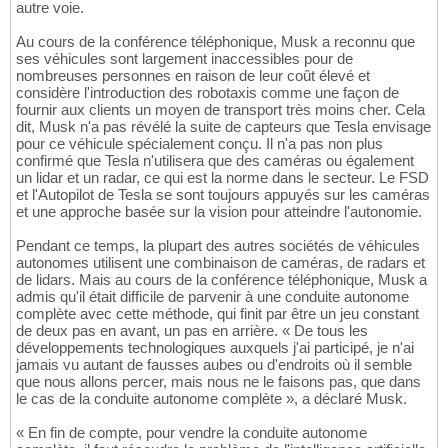
autre voie.
Au cours de la conférence téléphonique, Musk a reconnu que
ses véhicules sont largement inaccessibles pour de
nombreuses personnes en raison de leur coût élevé et
considère l'introduction des robotaxis comme une façon de
fournir aux clients un moyen de transport très moins cher. Cela
dit, Musk n'a pas révélé la suite de capteurs que Tesla envisage
pour ce véhicule spécialement conçu. Il n'a pas non plus
confirmé que Tesla n'utilisera que des caméras ou également
un lidar et un radar, ce qui est la norme dans le secteur. Le FSD
et l'Autopilot de Tesla se sont toujours appuyés sur les caméras
et une approche basée sur la vision pour atteindre l'autonomie.
Pendant ce temps, la plupart des autres sociétés de véhicules
autonomes utilisent une combinaison de caméras, de radars et
de lidars. Mais au cours de la conférence téléphonique, Musk a
admis qu'il était difficile de parvenir à une conduite autonome
complète avec cette méthode, qui finit par être un jeu constant
de deux pas en avant, un pas en arrière. « De tous les
développements technologiques auxquels j'ai participé, je n'ai
jamais vu autant de fausses aubes ou d'endroits où il semble
que nous allons percer, mais nous ne le faisons pas, que dans
le cas de la conduite autonome complète », a déclaré Musk.
« En fin de compte, pour vendre la conduite autonome