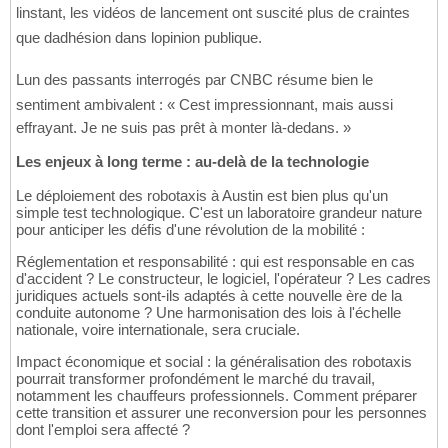
linstant, les vidéos de lancement ont suscité plus de craintes
que dadhésion dans lopinion publique.
Lun des passants interrogés par CNBC résume bien le
sentiment ambivalent : « Cest impressionnant, mais aussi
effrayant. Je ne suis pas prêt à monter là-dedans. »
Les enjeux à long terme : au-delà de la technologie
Le déploiement des robotaxis à Austin est bien plus qu'un
simple test technologique. C'est un laboratoire grandeur nature
pour anticiper les défis d'une révolution de la mobilité :
Réglementation et responsabilité : qui est responsable en cas
d'accident ? Le constructeur, le logiciel, l'opérateur ? Les cadres
juridiques actuels sont-ils adaptés à cette nouvelle ère de la
conduite autonome ? Une harmonisation des lois à l'échelle
nationale, voire internationale, sera cruciale.
Impact économique et social : la généralisation des robotaxis
pourrait transformer profondément le marché du travail,
notamment les chauffeurs professionnels. Comment préparer
cette transition et assurer une reconversion pour les personnes
dont l'emploi sera affecté ?