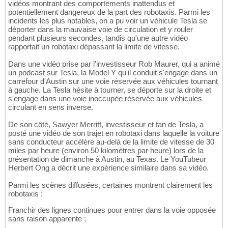
vidéos montrant des comportements inattendus et
potentiellement dangereux de la part des robotaxis. Parmi les
incidents les plus notables, on a pu voir un véhicule Tesla se
déporter dans la mauvaise voie de circulation et y rouler
pendant plusieurs secondes, tandis qu'une autre vidéo
rapportait un robotaxi dépassant la limite de vitesse.
Dans une vidéo prise par l'investisseur Rob Maurer, qui a animé
un podcast sur Tesla, la Model Y qu'il conduit s'engage dans un
carrefour d'Austin sur une voie réservée aux véhicules tournant
à gauche. La Tesla hésite à tourner, se déporte sur la droite et
s'engage dans une voie inoccupée réservée aux véhicules
circulant en sens inverse.
De son côté, Sawyer Merritt, investisseur et fan de Tesla, a
posté une vidéo de son trajet en robotaxi dans laquelle la voiture
sans conducteur accélère au-delà de la limite de vitesse de 30
miles par heure (environ 50 kilomètres par heure) lors de la
présentation de dimanche à Austin, au Texas. Le YouTubeur
Herbert Ong a décrit une expérience similaire dans sa vidéo.
Parmi les scènes diffusées, certaines montrent clairement les
robotaxis :
Franchir des lignes continues pour entrer dans la voie opposée
sans raison apparente ;