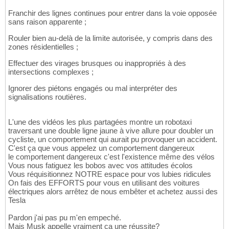
Franchir des lignes continues pour entrer dans la voie opposée
sans raison apparente ;
Rouler bien au-delà de la limite autorisée, y compris dans des
zones résidentielles ;
Effectuer des virages brusques ou inappropriés à des
intersections complexes ;
Ignorer des piétons engagés ou mal interpréter des
signalisations routières.
L'une des vidéos les plus partagées montre un robotaxi
traversant une double ligne jaune à vive allure pour doubler un
cycliste, un comportement qui aurait pu provoquer un accident.
C'est ça que vous appelez un comportement dangereux
le comportement dangereux c'est l'existence même des vélos
Vous nous fatiguez les bobos avec vos attitudes écolos
Vous réquisitionnez NOTRE espace pour vos lubies ridicules
On fais des EFFORTS pour vous en utilisant des voitures
électriques alors arrêtez de nous embêter et achetez aussi des
Tesla
Pardon j'ai pas pu m'en empeché.
Mais Musk appelle vraiment ça une réussite?