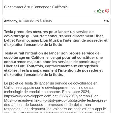
C'est marqué sur l'annonce : Californie
0
0
Anthony
,
le 04/03/2025 à 18h45
#26
Tesla prend des mesures pour lancer un service de
covoiturage qui pourrait concurrencer directement Uber,
Lyft et Waymo, mais Elon Musk a l'intention de posséder et
d'exploiter l'ensemble de la flotte
Tesla aurait l'intention de lancer son propre service de
covoiturage en Californie, ce qui pourrait constituer une
concurrence majeure pour les services de covoiturage
Uber et Lyft. Toutefois, contrairement aux entreprises
établies, Tesla a apparemment l'intention de posséder et
d'exploiter l'ensemble de la flotte.
Le projet de Tesla de lancer un service de covoiturage en
Californie s'appuie sur le développement continu de sa
technologie de conduite autonome. En octobre 2024,
https://www.developpez.com/actu/363720/Cybercab-Elon-
Musk-presente-enfin-un-prototype-du-robotaxi-de-Tesla-apres-
des-annees-de-fausses-promesses-et-de-delais-non-
respectes-il-est-depourvu-de-volant-et-de-pedales-et-s-appuie-