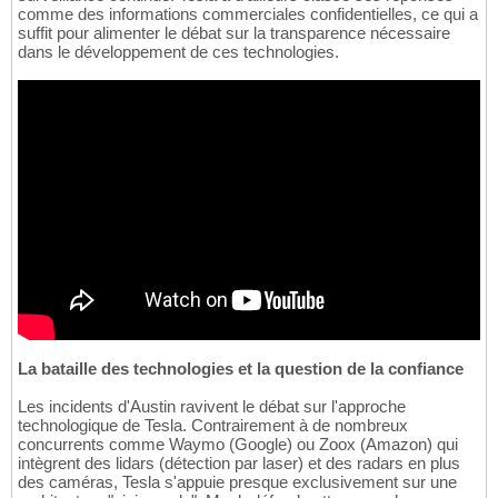
comme des informations commerciales confidentielles, ce qui a
suffit pour alimenter le débat sur la transparence nécessaire
dans le développement de ces technologies.
La bataille des technologies et la question de la confiance
Les incidents d'Austin ravivent le débat sur l'approche
technologique de Tesla. Contrairement à de nombreux
concurrents comme Waymo (Google) ou Zoox (Amazon) qui
intègrent des lidars (détection par laser) et des radars en plus
des caméras, Tesla s'appuie presque exclusivement sur une