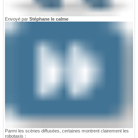
Envoyé par
Stéphane le calme
Parmi les scènes diffusées, certaines montrent clairement les
robotaxis :