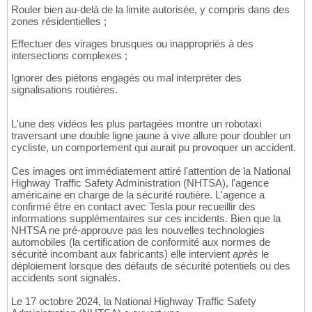
Rouler bien au-delà de la limite autorisée, y compris dans des
zones résidentielles ;
Effectuer des virages brusques ou inappropriés à des
intersections complexes ;
Ignorer des piétons engagés ou mal interpréter des
signalisations routières.
L'une des vidéos les plus partagées montre un robotaxi
traversant une double ligne jaune à vive allure pour doubler un
cycliste, un comportement qui aurait pu provoquer un accident.
Ces images ont immédiatement attiré l'attention de la National
Highway Traffic Safety Administration (NHTSA), l'agence
américaine en charge de la sécurité routière. L'agence a
confirmé être en contact avec Tesla pour recueillir des
informations supplémentaires sur ces incidents. Bien que la
NHTSA ne pré-approuve pas les nouvelles technologies
automobiles (la certification de conformité aux normes de
sécurité incombant aux fabricants) elle intervient
après
le
déploiement lorsque des défauts de sécurité potentiels ou des
accidents sont signalés.
Le 17 octobre 2024, la National Highway Traffic Safety