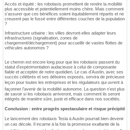
Accès et équité : les robotaxis promettent de rendre la mobilité
plus accessible et potentiellement moins chère. Mais comment
s'assurer que ces bénéfices soient équitablement répartis et ne
creusent pas le fossé entre différentes couches de la population
?
Infrastructure urbaine : les villes devront-elles adapter leurs
infrastructures (signalisation, zones de
chargement/déchargement) pour accueillir de vastes flottes de
véhicules autonomes ?
Le chemin est encore long pour que les robotaxis passent du
statut d'expérimentation audacieuse à celui de composante
fiable et acceptée de notre quotidien. Le cas d'Austin, avec ses
succès célébrés et ses déboires exposés, servira de précieuse
leçon pour toutes les entreprises et les régulateurs qui uvrent à
façonner l'avenir de la mobilité autonome. La question n'est plus
de savoir si les robotaxis arriveront, mais comment ils seront
intégrés de manière sûre, juste et efficace dans nos sociétés.
Conclusion : entre progrès spectaculaire et risque précipité
Le lancement des robotaxis Tesla à Austin pourrait bien devenir
un cas décole. Il incarne à la fois la promesse exaltante de la