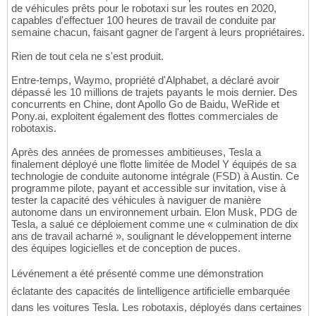
de véhicules prêts pour le robotaxi sur les routes en 2020,
capables d'effectuer 100 heures de travail de conduite par
semaine chacun, faisant gagner de l'argent à leurs propriétaires.
Rien de tout cela ne s'est produit.
Entre-temps, Waymo, propriété d'Alphabet, a déclaré avoir
dépassé les 10 millions de trajets payants le mois dernier. Des
concurrents en Chine, dont Apollo Go de Baidu, WeRide et
Pony.ai, exploitent également des flottes commerciales de
robotaxis.
Après des années de promesses ambitieuses, Tesla a
finalement déployé une flotte limitée de Model Y équipés de sa
technologie de conduite autonome intégrale (FSD) à Austin. Ce
programme pilote, payant et accessible sur invitation, vise à
tester la capacité des véhicules à naviguer de manière
autonome dans un environnement urbain. Elon Musk, PDG de
Tesla, a salué ce déploiement comme une « culmination de dix
ans de travail acharné », soulignant le développement interne
des équipes logicielles et de conception de puces.
Lévénement a été présenté comme une démonstration
éclatante des capacités de lintelligence artificielle embarquée
dans les voitures Tesla. Les robotaxis, déployés dans certaines