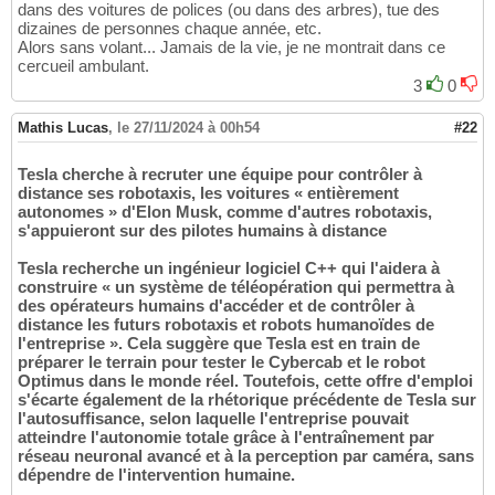
dans des voitures de polices (ou dans des arbres), tue des
dizaines de personnes chaque année, etc.
Alors sans volant... Jamais de la vie, je ne montrait dans ce
cercueil ambulant.
3
0
Mathis Lucas
,
le 27/11/2024 à 00h54
#22
Tesla cherche à recruter une équipe pour contrôler à
distance ses robotaxis, les voitures « entièrement
autonomes » d'Elon Musk, comme d'autres robotaxis,
s'appuieront sur des pilotes humains à distance
Tesla recherche un ingénieur logiciel C++ qui l'aidera à
construire « un système de téléopération qui permettra à
des opérateurs humains d'accéder et de contrôler à
distance les futurs robotaxis et robots humanoïdes de
l'entreprise ». Cela suggère que Tesla est en train de
préparer le terrain pour tester le Cybercab et le robot
Optimus dans le monde réel. Toutefois, cette offre d'emploi
s'écarte également de la rhétorique précédente de Tesla sur
l'autosuffisance, selon laquelle l'entreprise pouvait
atteindre l'autonomie totale grâce à l'entraînement par
réseau neuronal avancé et à la perception par caméra, sans
dépendre de l'intervention humaine.