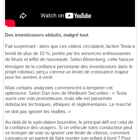
Des investisseurs séduits, malgré tout
Fait surprenant : alors que ces vidéos circulaient, laction Tesla a
bondi de plus de 10 %, portée par les annonces enthousiastes
de Musk et leffet de nouveauté. Selon Bloomberg, cette hausse
témoigne de la confiance persistante des investisseurs dans le
projet robotaxi, perçu comme un levier de croissance majeur
pour les années à venir.
Mais certains analystes commencent à tempérer cet
optimisme. Selon Dan Ives de Wedbush Securities : « Tesla
ouvre une voie prometteuse, mais elle est parsemée
dobstacles techniques, éthiques et réglementaires. Le marché
ne doit pas ignorer les réalités. »
Au-delà de la spéculation boursière, le principal défi est celui de
la confiance des usagers. Si un véhicule sans conducteur peut
se tromper de voie ou ignorer une limite de vitesse, comment
convaincre un parent de faire monter son enfant à bord ? Pour