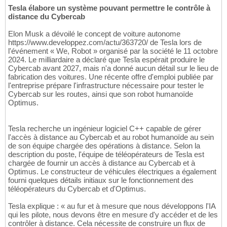
Tesla élabore un système pouvant permettre le contrôle à
distance du Cybercab
Elon Musk a dévoilé le concept de voiture autonome
https://www.developpez.com/actu/363720/ de Tesla lors de
l'événement « We, Robot » organisé par la société le 11 octobre
2024. Le milliardaire a déclaré que Tesla espérait produire le
Cybercab avant 2027, mais n'a donné aucun détail sur le lieu de
fabrication des voitures. Une récente offre d'emploi publiée par
l'entreprise prépare l'infrastructure nécessaire pour tester le
Cybercab sur les routes, ainsi que son robot humanoïde
Optimus.
Tesla recherche un ingénieur logiciel C++ capable de gérer
l'accès à distance au Cybercab et au robot humanoïde au sein
de son équipe chargée des opérations à distance. Selon la
description du poste, l'équipe de téléopérateurs de Tesla est
chargée de fournir un accès à distance au Cybercab et à
Optimus. Le constructeur de véhicules électriques a également
fourni quelques détails initiaux sur le fonctionnement des
téléopérateurs du Cybercab et d'Optimus.
Tesla explique : « au fur et à mesure que nous développons l'IA
qui les pilote, nous devons être en mesure d'y accéder et de les
contrôler à distance. Cela nécessite de construire un flux de