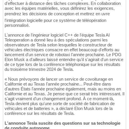
d'effectuer à distance des tâches complexes. En collaboration
avec les équipes matérielles, vous définirez les exigences,
prendrez les décisions de conception et mettrez en uvre
l'intégration logicielle pour ce système de téléopération
personnalisé.
L'annonce de l'ingénieur logiciel C++ de l'équipe Tesla AI
Teleoperation a donné lieu à des spéculations parmi les
observateurs de Tesla selon lesquelles le constructeur de
véhicules électriques consacre en effet beaucoup d'efforts au
lancement d'un service de robotaxi l'année prochaine. Le PDG
Elon Musk a d'ailleurs laissé entendre qu'il s'agirait d'un service
de ce type lors de la conférence téléphonique sur les résultats
du troisième trimestre 2024 de Tesla.
« Nous prévoyons de lancer un service de covoiturage en
Californie et au Texas l'année prochaine... Peut-être dans
d'autres États l'année prochaine également, mais au moins en
Californie et au Texas. Je pense que ce serait très intéressant. Il
s'agit vraiment d'un changement profond. À ce moment-là,
Tesla devient plus qu'une sorte de société de fabrication de
véhicules et de batteries », a déclaré Elon Musk lors de la
conférence sur les résultats de Tesla.
L'annonce Tesla suscite des questions sur sa technologie
de conduite autonome