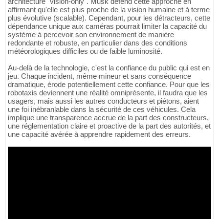
architecture "vision-only". Musk défend cette approche en
affirmant qu'elle est plus proche de la vision humaine et à terme
plus évolutive (scalable). Cependant, pour les détracteurs, cette
dépendance unique aux caméras pourrait limiter la capacité du
système à percevoir son environnement de manière
redondante et robuste, en particulier dans des conditions
météorologiques difficiles ou de faible luminosité.
Au-delà de la technologie, c'est la confiance du public qui est en
jeu. Chaque incident, même mineur et sans conséquence
dramatique, érode potentiellement cette confiance. Pour que les
robotaxis deviennent une réalité omniprésente, il faudra que les
usagers, mais aussi les autres conducteurs et piétons, aient
une foi inébranlable dans la sécurité de ces véhicules. Cela
implique une transparence accrue de la part des constructeurs,
une réglementation claire et proactive de la part des autorités, et
une capacité avérée à apprendre rapidement des erreurs.