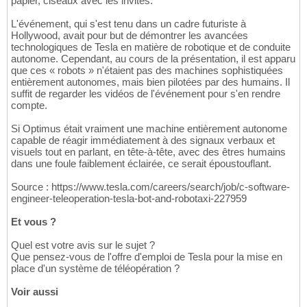
papier, ciseaux avec les invités.
L'événement, qui s'est tenu dans un cadre futuriste à
Hollywood, avait pour but de démontrer les avancées
technologiques de Tesla en matière de robotique et de conduite
autonome. Cependant, au cours de la présentation, il est apparu
que ces « robots » n'étaient pas des machines sophistiquées
entièrement autonomes, mais bien pilotées par des humains. Il
suffit de regarder les vidéos de l'événement pour s'en rendre
compte.
Si Optimus était vraiment une machine entièrement autonome
capable de réagir immédiatement à des signaux verbaux et
visuels tout en parlant, en tête-à-tête, avec des êtres humains
dans une foule faiblement éclairée, ce serait époustouflant.
Source : https://www.tesla.com/careers/search/job/c-software-
engineer-teleoperation-tesla-bot-and-robotaxi-227959
Et vous ?
Quel est votre avis sur le sujet ?
Que pensez-vous de l'offre d'emploi de Tesla pour la mise en
place d'un système de téléopération ?
Voir aussi