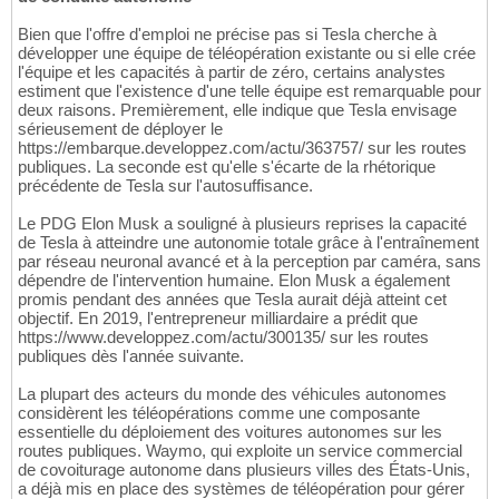
Bien que l'offre d'emploi ne précise pas si Tesla cherche à
développer une équipe de téléopération existante ou si elle crée
l'équipe et les capacités à partir de zéro, certains analystes
estiment que l'existence d'une telle équipe est remarquable pour
deux raisons. Premièrement, elle indique que Tesla envisage
sérieusement de déployer le
https://embarque.developpez.com/actu/363757/ sur les routes
publiques. La seconde est qu'elle s'écarte de la rhétorique
précédente de Tesla sur l'autosuffisance.
Le PDG Elon Musk a souligné à plusieurs reprises la capacité
de Tesla à atteindre une autonomie totale grâce à l'entraînement
par réseau neuronal avancé et à la perception par caméra, sans
dépendre de l'intervention humaine. Elon Musk a également
promis pendant des années que Tesla aurait déjà atteint cet
objectif. En 2019, l'entrepreneur milliardaire a prédit que
https://www.developpez.com/actu/300135/ sur les routes
publiques dès l'année suivante.
La plupart des acteurs du monde des véhicules autonomes
considèrent les téléopérations comme une composante
essentielle du déploiement des voitures autonomes sur les
routes publiques. Waymo, qui exploite un service commercial
de covoiturage autonome dans plusieurs villes des États-Unis,
a déjà mis en place des systèmes de téléopération pour gérer