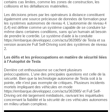
certains cas limites, comme les zones de construction, les
collisions et les défaillances matérielles.
Les décisions prises par les opérateurs à distance constituent
également une source précieuse de données de formation pour
les systèmes autonomes de niveau 4. L'autonomie de niveau 4
(L4) est définie comme un système capable de se conduire lui-
même dans certaines conditions, sans qu'un humain ait besoin
de prendre le contrôle. Le système d'aide à la conduite
https://embarque.developpez.com/actu/363985/ de Tesla et sa
version avancée Full Self-Driving sont des systèmes de niveau
2.
Les défis et les préoccupations en matière de sécurité liées
à l'Autopilot de Tesla
Derrière cet enthousiasme se cachent plusieurs
préoccupations. L'une des principales questions est celle de la
sécurité. Bien que la technologie autonome de Tesla soit à la
pointe, elle n'est pas exempte de critiques. Plusieurs incidents
mortels impliquant des véhicules en mode
https://embarque.developpez.com/actu/363985/ et Full Self-
Driving ont été largement médiatisés, ravivant les inquiétudes
concernant la fiabilité et la sécurité de ces véhicules autonomes
en milieu urbain complexe.