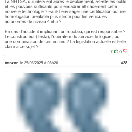
La NHTSA, qui intervient
après
le déploiement, a-t-elle les outils
et les pouvoirs suffisants pour encadrer efficacement cette
nouvelle technologie ? Faut-il envisager une certification ou une
homologation préalable plus stricte pour les véhicules
autonomes de niveau 4 et 5 ?
En cas d'accident impliquant un robotaxi, qui est responsable ?
Le constructeur (Tesla), l'opérateur du service, le logiciel, ou
une combinaison de ces entités ? La législation actuelle est-elle
claire à ce sujet ?
7
0
totozor
,
le 25/06/2025 à 08h26
#28