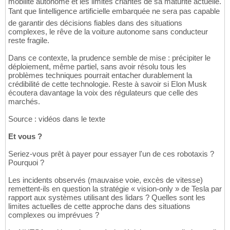
mobilité autonome et les limites criantes de sa maturité actuelle.
Tant que lintelligence artificielle embarquée ne sera pas capable
de garantir des décisions fiables dans des situations
complexes, le rêve de la voiture autonome sans conducteur
reste fragile.
Dans ce contexte, la prudence semble de mise : précipiter le
déploiement, même partiel, sans avoir résolu tous les
problèmes techniques pourrait entacher durablement la
crédibilité de cette technologie. Reste à savoir si Elon Musk
écoutera davantage la voix des régulateurs que celle des
marchés.
Source : vidéos dans le texte
Et vous ?
Seriez-vous prêt à payer pour essayer l'un de ces robotaxis ?
Pourquoi ?
Les incidents observés (mauvaise voie, excès de vitesse)
remettent-ils en question la stratégie « vision-only » de Tesla par
rapport aux systèmes utilisant des lidars ? Quelles sont les
limites actuelles de cette approche dans des situations
complexes ou imprévues ?