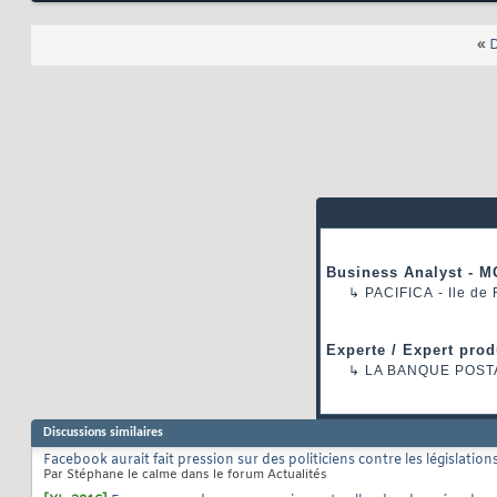
«
D
Business Analyst - M
↳
PACIFICA
- Ile de
Experte / Expert prod
↳
LA BANQUE POST
Discussions similaires
Facebook aurait fait pression sur des politiciens contre les législatio
Par Stéphane le calme dans le forum Actualités