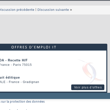
iscussion précédente
|
Discussion suivante
»
OA - Recette H/F
 France - Paris 75015
uit éditique
ALE
- France - Gradignan
Voir plus d'offres
ns sur la protection des données