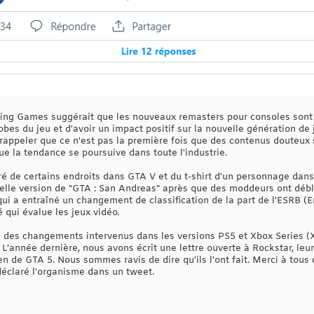
king Games suggérait que les nouveaux remasters pour consoles sont
bes du jeu et d'avoir un impact positif sur la nouvelle génération de
ut rappeler que ce n'est pas la première fois que des contenus douteux
que la tendance se poursuive dans toute l'industrie.
é de certains endroits dans GTA V et du t-shirt d'un personnage dans
elle version de "GTA : San Andreas" après que des moddeurs ont débl
 qui a entraîné un changement de classification de la part de l'ESRB 
 qui évalue les jeux vidéo.
 des changements intervenus dans les versions PS5 et Xbox Series (X 
 « L'année dernière, nous avons écrit une lettre ouverte à Rockstar, le
n de GTA 5. Nous sommes ravis de dire qu'ils l'ont fait. Merci à tous c
 déclaré l'organisme dans un tweet.