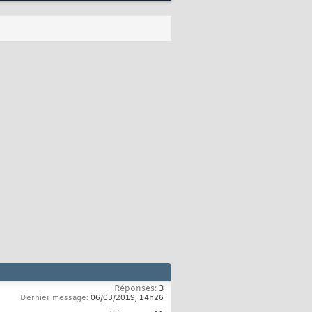
Réponses:
3
Dernier message:
06/03/2019,
14h26