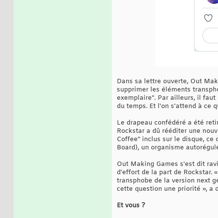
Dans sa lettre ouverte, Out Ma
supprimer les éléments transpho
exemplaire". Par ailleurs, il fa
du temps. Et l'on s'attend à ce 
Le drapeau confédéré a été retir
Rockstar a dû rééditer une nouv
Coffee" inclus sur le disque, ce
Board), un organisme autorégulé
Out Making Games s'est dit ravi
d'effort de la part de Rockstar.
transphobe de la version next ge
cette question une priorité », a
Et vous ?