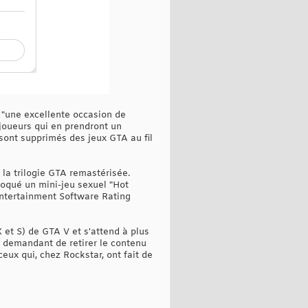
 "une excellente occasion de
 joueurs qui en prendront un
 sont supprimés des jeux GTA au fil
 la trilogie GTA remastérisée.
oqué un mini-jeu sexuel "Hot
(Entertainment Software Rating
et S) de GTA V et s'attend à plus
ur demandant de retirer le contenu
eux qui, chez Rockstar, ont fait de