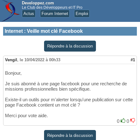
Developpez.com
Le Club des Développeurs et IT Pro
Actus
Forum Internet
Emploi
Internet
:
Veille mot clé Facebook
Répondre à la discussion
Vengil
,
le 10/04/2022 à 00h33
#1
Bonjour,
Je suis abonné à une page facebook pour une recherche de
missions professionnelles bien spécifique.
Existe-il un outils pour m'alerter lorsqu'une publication sur cette
page Facebook contient un mot clé ?
Merci pour vote aide.
0
0
Répondre à la discussion