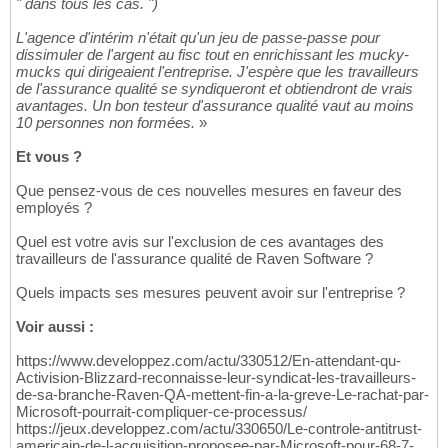
" dans tous les cas. ")
L'agence d'intérim n'était qu'un jeu de passe-passe pour
dissimuler de l'argent au fisc tout en enrichissant les mucky-
mucks qui dirigeaient l'entreprise. J'espère que les travailleurs
de l'assurance qualité se syndiqueront et obtiendront de vrais
avantages. Un bon testeur d'assurance qualité vaut au moins
10 personnes non formées.
»
Et vous ?
Que pensez-vous de ces nouvelles mesures en faveur des
employés ?
Quel est votre avis sur l'exclusion de ces avantages des
travailleurs de l'assurance qualité de Raven Software ?
Quels impacts ses mesures peuvent avoir sur l'entreprise ?
Voir aussi :
https://www.developpez.com/actu/330512/En-attendant-qu-
Activision-Blizzard-reconnaisse-leur-syndicat-les-travailleurs-
de-sa-branche-Raven-QA-mettent-fin-a-la-greve-Le-rachat-par-
Microsoft-pourrait-compliquer-ce-processus/
https://jeux.developpez.com/actu/330650/Le-controle-antitrust-
americain-de-l-acquisition-proposee-par-Microsoft-pour-68-7-