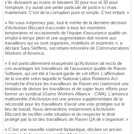
s'ils divisaient au moins et faisaient 30 pour eux et 30 pour
l'employé, il y aurait une petite particule de justice ici mais
maintenant. C'est de la corruption pure et simple. C'est irritant. »
« Ne vous méprenez pas, tout le mérite de la dernière décision
d'Activision Blizzard d'accorder à tous les membres
temporaires et occasionnels de l'équipe d'assurance qualité un
emploi à temps plein et une augmentation doit revenir aux
travailleurs qui se sont organisés, mobilisés et exprimés », a
déclaré Sara Steffens, secrétaire-trésorière de Communications
Workers of America.
« Il est particulièrement exaspérant qu'Activision ait exclu de
ces avantages les travailleurs de l'assurance qualité de Raven
Software, qui ont été à l'avant-garde de cet effort. L'affirmation
de la société selon laquelle le National Labor Relations Act
l'empêche d'inclure les travailleurs de Raven est clairement une
tentative de diviser les travailleurs et de saper leurs efforts pour
former un syndicat (Game Workers Alliance - CWA). L'annonce
malhonnête d'Activision est une preuve supplémentaire de la
nécessité pour les travailleurs d'avoir une voix protégée sur le
lieu de travail. Nous demandons instamment à Activision
Blizzard de rectifier cette situation et de respecter le droit
protégé par la loi des travailleurs de Raven QA de s'organiser. »
« C'est une nouvelle vraiment fantastique, déclare un ancien