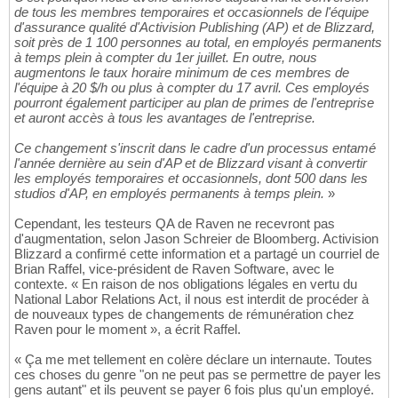
de tous les membres temporaires et occasionnels de l'équipe
d'assurance qualité d'Activision Publishing (AP) et de Blizzard,
soit près de 1 100 personnes au total, en employés permanents
à temps plein à compter du 1er juillet. En outre, nous
augmentons le taux horaire minimum de ces membres de
l'équipe à 20 $/h ou plus à compter du 17 avril. Ces employés
pourront également participer au plan de primes de l'entreprise
et auront accès à tous les avantages de l'entreprise.
Ce changement s'inscrit dans le cadre d'un processus entamé
l'année dernière au sein d'AP et de Blizzard visant à convertir
les employés temporaires et occasionnels, dont 500 dans les
studios d'AP, en employés permanents à temps plein.
»
Cependant, les testeurs QA de Raven ne recevront pas
d'augmentation, selon Jason Schreier de Bloomberg. Activision
Blizzard a confirmé cette information et a partagé un courriel de
Brian Raffel, vice-président de Raven Software, avec le
contexte. « En raison de nos obligations légales en vertu du
National Labor Relations Act, il nous est interdit de procéder à
de nouveaux types de changements de rémunération chez
Raven pour le moment », a écrit Raffel.
« Ça me met tellement en colère déclare un internaute. Toutes
ces choses du genre "on ne peut pas se permettre de payer les
gens autant" et ils peuvent se payer 6 fois plus qu'un employé.