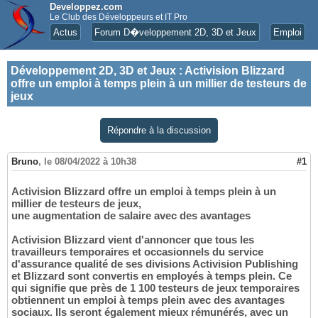
Developpez.com
Le Club des Développeurs et IT Pro
Actus
Forum D�veloppement 2D, 3D et Jeux
Emploi
Développement 2D, 3D et Jeux
:
Activision Blizzard
offre un emploi à temps plein à un millier de testeurs de
jeux
Répondre à la discussion
Bruno
,
le 08/04/2022 à 10h38
#1
Activision Blizzard offre un emploi à temps plein à un
millier de testeurs de jeux,
une augmentation de salaire avec des avantages
Activision Blizzard vient d'annoncer que tous les
travailleurs temporaires et occasionnels du service
d'assurance qualité de ses divisions Activision Publishing
et Blizzard sont convertis en employés à temps plein. Ce
qui signifie que près de 1 100 testeurs de jeux temporaires
obtiennent un emploi à temps plein avec des avantages
sociaux. Ils seront également mieux rémunérés, avec un