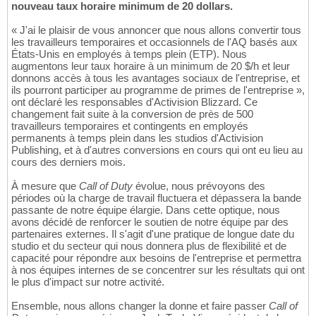
nouveau taux horaire minimum de 20 dollars.
« J'ai le plaisir de vous annoncer que nous allons convertir tous
les travailleurs temporaires et occasionnels de l'AQ basés aux
États-Unis en employés à temps plein (ETP). Nous
augmentons leur taux horaire à un minimum de 20 $/h et leur
donnons accès à tous les avantages sociaux de l'entreprise, et
ils pourront participer au programme de primes de l'entreprise »,
ont déclaré les responsables d'Activision Blizzard. Ce
changement fait suite à la conversion de près de 500
travailleurs temporaires et contingents en employés
permanents à temps plein dans les studios d'Activision
Publishing, et à d'autres conversions en cours qui ont eu lieu au
cours des derniers mois.
À mesure que
Call of Duty
évolue, nous prévoyons des
périodes où la charge de travail fluctuera et dépassera la bande
passante de notre équipe élargie. Dans cette optique, nous
avons décidé de renforcer le soutien de notre équipe par des
partenaires externes. Il s'agit d'une pratique de longue date du
studio et du secteur qui nous donnera plus de flexibilité et de
capacité pour répondre aux besoins de l'entreprise et permettra
à nos équipes internes de se concentrer sur les résultats qui ont
le plus d'impact sur notre activité.
Ensemble, nous allons changer la donne et faire passer
Call of