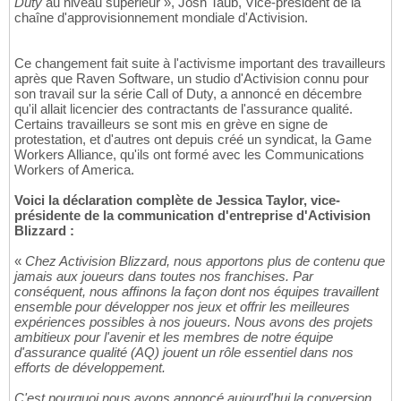
Duty
au niveau supérieur », Josh Taub, Vice-président de la
chaîne d'approvisionnement mondiale d'Activision.
Ce changement fait suite à l'activisme important des travailleurs
après que Raven Software, un studio d'Activision connu pour
son travail sur la série Call of Duty, a annoncé en décembre
qu'il allait licencier des contractants de l'assurance qualité.
Certains travailleurs se sont mis en grève en signe de
protestation, et d'autres ont depuis créé un syndicat, la Game
Workers Alliance, qu'ils ont formé avec les Communications
Workers of America.
Voici la déclaration complète de Jessica Taylor, vice-
présidente de la communication d'entreprise d'Activision
Blizzard :
«
Chez Activision Blizzard, nous apportons plus de contenu que
jamais aux joueurs dans toutes nos franchises. Par
conséquent, nous affinons la façon dont nos équipes travaillent
ensemble pour développer nos jeux et offrir les meilleures
expériences possibles à nos joueurs. Nous avons des projets
ambitieux pour l'avenir et les membres de notre équipe
d'assurance qualité (AQ) jouent un rôle essentiel dans nos
efforts de développement.
C'est pourquoi nous avons annoncé aujourd'hui la conversion