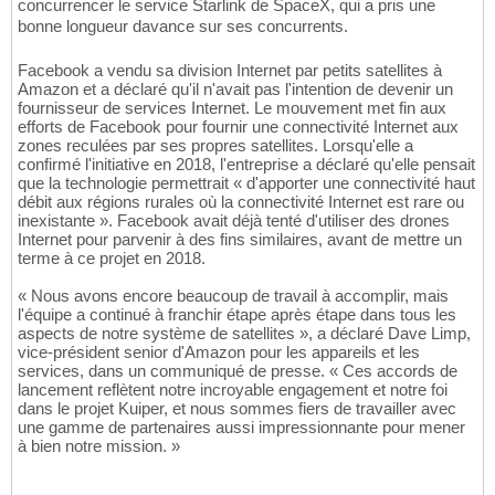
concurrencer le service Starlink de SpaceX, qui a pris une
bonne longueur davance sur ses concurrents.
Facebook a vendu sa division Internet par petits satellites à
Amazon et a déclaré qu'il n'avait pas l'intention de devenir un
fournisseur de services Internet. Le mouvement met fin aux
efforts de Facebook pour fournir une connectivité Internet aux
zones reculées par ses propres satellites. Lorsqu'elle a
confirmé l'initiative en 2018, l'entreprise a déclaré qu'elle pensait
que la technologie permettrait « d'apporter une connectivité haut
débit aux régions rurales où la connectivité Internet est rare ou
inexistante ». Facebook avait déjà tenté d'utiliser des drones
Internet pour parvenir à des fins similaires, avant de mettre un
terme à ce projet en 2018.
« Nous avons encore beaucoup de travail à accomplir, mais
l'équipe a continué à franchir étape après étape dans tous les
aspects de notre système de satellites », a déclaré Dave Limp,
vice-président senior d'Amazon pour les appareils et les
services, dans un communiqué de presse. « Ces accords de
lancement reflètent notre incroyable engagement et notre foi
dans le projet Kuiper, et nous sommes fiers de travailler avec
une gamme de partenaires aussi impressionnante pour mener
à bien notre mission. »