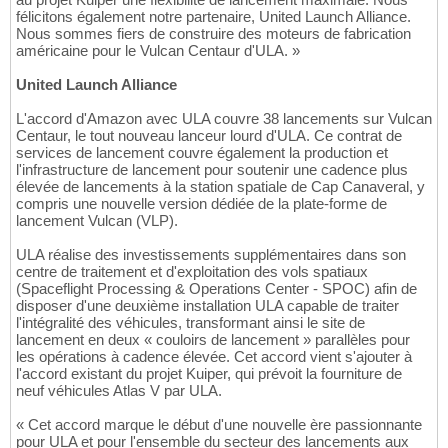
félicitons également notre partenaire, United Launch Alliance.
Nous sommes fiers de construire des moteurs de fabrication
américaine pour le Vulcan Centaur d'ULA. »
United Launch Alliance
L'accord d'Amazon avec ULA couvre 38 lancements sur Vulcan
Centaur, le tout nouveau lanceur lourd d'ULA. Ce contrat de
services de lancement couvre également la production et
l'infrastructure de lancement pour soutenir une cadence plus
élevée de lancements à la station spatiale de Cap Canaveral, y
compris une nouvelle version dédiée de la plate-forme de
lancement Vulcan (VLP).
ULA réalise des investissements supplémentaires dans son
centre de traitement et d'exploitation des vols spatiaux
(Spaceflight Processing & Operations Center - SPOC) afin de
disposer d'une deuxième installation ULA capable de traiter
l'intégralité des véhicules, transformant ainsi le site de
lancement en deux « couloirs de lancement » parallèles pour
les opérations à cadence élevée. Cet accord vient s'ajouter à
l'accord existant du projet Kuiper, qui prévoit la fourniture de
neuf véhicules Atlas V par ULA.
« Cet accord marque le début d'une nouvelle ère passionnante
pour ULA et pour l'ensemble du secteur des lancements aux