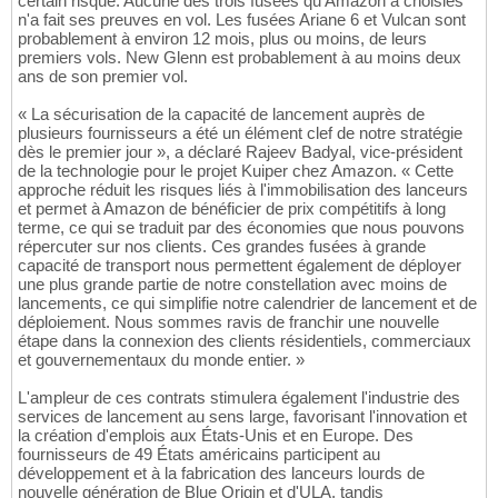
certain risque. Aucune des trois fusées qu'Amazon a choisies
n'a fait ses preuves en vol. Les fusées Ariane 6 et Vulcan sont
probablement à environ 12 mois, plus ou moins, de leurs
premiers vols. New Glenn est probablement à au moins deux
ans de son premier vol.
« La sécurisation de la capacité de lancement auprès de
plusieurs fournisseurs a été un élément clef de notre stratégie
dès le premier jour », a déclaré Rajeev Badyal, vice-président
de la technologie pour le projet Kuiper chez Amazon. « Cette
approche réduit les risques liés à l'immobilisation des lanceurs
et permet à Amazon de bénéficier de prix compétitifs à long
terme, ce qui se traduit par des économies que nous pouvons
répercuter sur nos clients. Ces grandes fusées à grande
capacité de transport nous permettent également de déployer
une plus grande partie de notre constellation avec moins de
lancements, ce qui simplifie notre calendrier de lancement et de
déploiement. Nous sommes ravis de franchir une nouvelle
étape dans la connexion des clients résidentiels, commerciaux
et gouvernementaux du monde entier. »
L'ampleur de ces contrats stimulera également l'industrie des
services de lancement au sens large, favorisant l'innovation et
la création d'emplois aux États-Unis et en Europe. Des
fournisseurs de 49 États américains participent au
développement et à la fabrication des lanceurs lourds de
nouvelle génération de Blue Origin et d'ULA, tandis