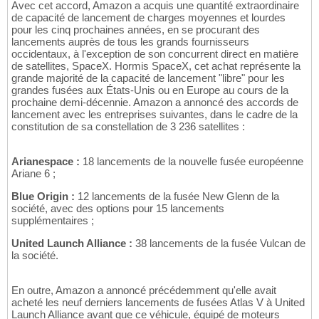
Avec cet accord, Amazon a acquis une quantité extraordinaire
de capacité de lancement de charges moyennes et lourdes
pour les cinq prochaines années, en se procurant des
lancements auprès de tous les grands fournisseurs
occidentaux, à l'exception de son concurrent direct en matière
de satellites, SpaceX. Hormis SpaceX, cet achat représente la
grande majorité de la capacité de lancement "libre" pour les
grandes fusées aux États-Unis ou en Europe au cours de la
prochaine demi-décennie. Amazon a annoncé des accords de
lancement avec les entreprises suivantes, dans le cadre de la
constitution de sa constellation de 3 236 satellites :
Arianespace :
18 lancements de la nouvelle fusée européenne
Ariane 6 ;
Blue Origin :
12 lancements de la fusée New Glenn de la
société, avec des options pour 15 lancements
supplémentaires ;
United Launch Alliance :
38 lancements de la fusée Vulcan de
la société.
En outre, Amazon a annoncé précédemment qu'elle avait
acheté les neuf derniers lancements de fusées Atlas V à United
Launch Alliance avant que ce véhicule, équipé de moteurs