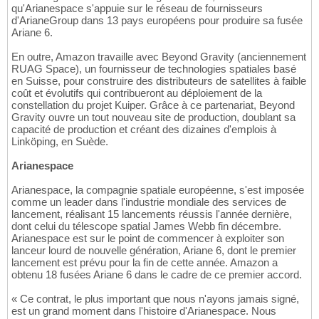
qu'Arianespace s'appuie sur le réseau de fournisseurs
d'ArianeGroup dans 13 pays européens pour produire sa fusée
Ariane 6.
En outre, Amazon travaille avec Beyond Gravity (anciennement
RUAG Space), un fournisseur de technologies spatiales basé
en Suisse, pour construire des distributeurs de satellites à faible
coût et évolutifs qui contribueront au déploiement de la
constellation du projet Kuiper. Grâce à ce partenariat, Beyond
Gravity ouvre un tout nouveau site de production, doublant sa
capacité de production et créant des dizaines d'emplois à
Linköping, en Suède.
Arianespace
Arianespace, la compagnie spatiale européenne, s'est imposée
comme un leader dans l'industrie mondiale des services de
lancement, réalisant 15 lancements réussis l'année dernière,
dont celui du télescope spatial James Webb fin décembre.
Arianespace est sur le point de commencer à exploiter son
lanceur lourd de nouvelle génération, Ariane 6, dont le premier
lancement est prévu pour la fin de cette année. Amazon a
obtenu 18 fusées Ariane 6 dans le cadre de ce premier accord.
« Ce contrat, le plus important que nous n'ayons jamais signé,
est un grand moment dans l'histoire d'Arianespace. Nous