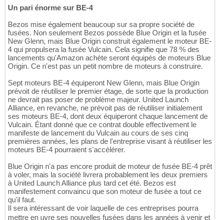
Un pari énorme sur BE-4
Bezos mise également beaucoup sur sa propre société de
fusées. Non seulement Bezos possède Blue Origin et la fusée
New Glenn, mais Blue Origin construit également le moteur BE-
4 qui propulsera la fusée Vulcain. Cela signifie que 78 % des
lancements qu'Amazon achète seront équipés de moteurs Blue
Origin. Ce n'est pas un petit nombre de moteurs à construire.
Sept moteurs BE-4 équiperont New Glenn, mais Blue Origin
prévoit de réutiliser le premier étage, de sorte que la production
ne devrait pas poser de problème majeur. United Launch
Alliance, en revanche, ne prévoit pas de réutiliser initialement
ses moteurs BE-4, dont deux équiperont chaque lancement de
Vulcain. Étant donné que ce contrat double effectivement le
manifeste de lancement du Vulcain au cours de ses cinq
premières années, les plans de l'entreprise visant à réutiliser les
moteurs BE-4 pourraient s'accélérer.
Blue Origin n'a pas encore produit de moteur de fusée BE-4 prêt
à voler, mais la société livrera probablement les deux premiers
à United Launch Alliance plus tard cet été. Bezos est
manifestement convaincu que son moteur de fusée a tout ce
qu'il faut.
Il sera intéressant de voir laquelle de ces entreprises pourra
mettre en uvre ses nouvelles fusées dans les années à venir et