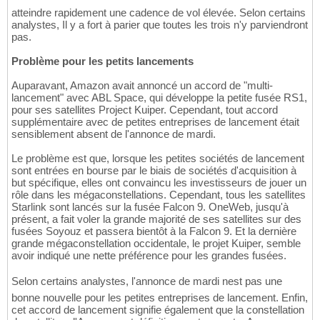
atteindre rapidement une cadence de vol élevée. Selon certains
analystes, Il y a fort à parier que toutes les trois n'y parviendront
pas.
Problème pour les petits lancements
Auparavant, Amazon avait annoncé un accord de "multi-
lancement" avec ABL Space, qui développe la petite fusée RS1,
pour ses satellites Project Kuiper. Cependant, tout accord
supplémentaire avec de petites entreprises de lancement était
sensiblement absent de l'annonce de mardi.
Le problème est que, lorsque les petites sociétés de lancement
sont entrées en bourse par le biais de sociétés d'acquisition à
but spécifique, elles ont convaincu les investisseurs de jouer un
rôle dans les mégaconstellations. Cependant, tous les satellites
Starlink sont lancés sur la fusée Falcon 9. OneWeb, jusqu'à
présent, a fait voler la grande majorité de ses satellites sur des
fusées Soyouz et passera bientôt à la Falcon 9. Et la dernière
grande mégaconstellation occidentale, le projet Kuiper, semble
avoir indiqué une nette préférence pour les grandes fusées.
Selon certains analystes, l'annonce de mardi nest pas une
bonne nouvelle pour les petites entreprises de lancement. Enfin,
cet accord de lancement signifie également que la constellation