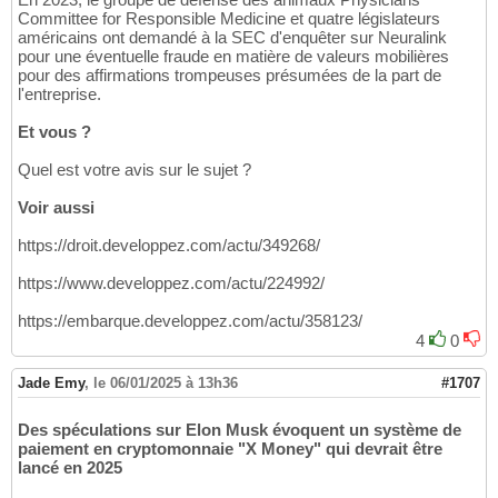
Committee for Responsible Medicine et quatre législateurs
américains ont demandé à la SEC d'enquêter sur Neuralink
pour une éventuelle fraude en matière de valeurs mobilières
pour des affirmations trompeuses présumées de la part de
l'entreprise.
Et vous ?
Quel est votre avis sur le sujet ?
Voir aussi
https://droit.developpez.com/actu/349268/
https://www.developpez.com/actu/224992/
https://embarque.developpez.com/actu/358123/
4
0
Jade Emy
,
le 06/01/2025 à 13h36
#1707
Des spéculations sur Elon Musk évoquent un système de
paiement en cryptomonnaie "X Money" qui devrait être
lancé en 2025