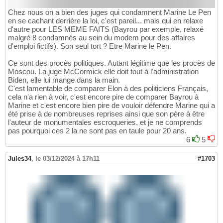
Chez nous on a bien des juges qui condamnent Marine Le Pen
en se cachant derrière la loi, c'est pareil... mais qui en relaxe
d'autre pour LES MEME FAITS (Bayrou par exemple, relaxé
malgré 8 condamnés au sein du modem pour des affaires
d'emploi fictifs). Son seul tort ? Etre Marine le Pen.
Ce sont des procès politiques. Autant légitime que les procès de
Moscou. La juge McCormick elle doit tout à l'administration
Biden, elle lui mange dans la main.
C'est lamentable de comparer Elon à des politiciens Français,
cela n'a rien à voir, c'est encore pire de comparer Bayrou à
Marine et c'est encore bien pire de vouloir défendre Marine qui a
été prise à de nombreuses reprises ainsi que son père à être
l'auteur de monumentales escroqueries, et je ne comprends
pas pourquoi ces 2 la ne sont pas en taule pour 20 ans.
6
5
Jules34
,
le 03/12/2024 à 17h11
#1703