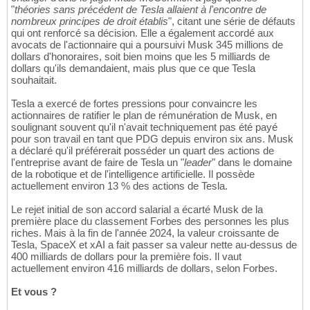
"
théories sans précédent de Tesla allaient à l'encontre de
nombreux principes de droit établis
", citant une série de défauts
qui ont renforcé sa décision. Elle a également accordé aux
avocats de l'actionnaire qui a poursuivi Musk 345 millions de
dollars d'honoraires, soit bien moins que les 5 milliards de
dollars qu'ils demandaient, mais plus que ce que Tesla
souhaitait.
Tesla a exercé de fortes pressions pour convaincre les
actionnaires de ratifier le plan de rémunération de Musk, en
soulignant souvent qu'il n'avait techniquement pas été payé
pour son travail en tant que PDG depuis environ six ans. Musk
a déclaré qu'il préférerait posséder un quart des actions de
l'entreprise avant de faire de Tesla un "
leader
" dans le domaine
de la robotique et de l'intelligence artificielle. Il possède
actuellement environ 13 % des actions de Tesla.
Le rejet initial de son accord salarial a écarté Musk de la
première place du classement Forbes des personnes les plus
riches. Mais à la fin de l'année 2024, la valeur croissante de
Tesla, SpaceX et xAI a fait passer sa valeur nette au-dessus de
400 milliards de dollars pour la première fois. Il vaut
actuellement environ 416 milliards de dollars, selon Forbes.
Et vous ?