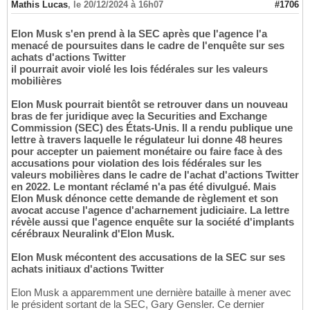
Mathis Lucas
,
le 20/12/2024 à 16h07
#1706
Elon Musk s'en prend à la SEC après que l'agence l'a
menacé de poursuites dans le cadre de l'enquête sur ses
achats d'actions Twitter
il pourrait avoir violé les lois fédérales sur les valeurs
mobilières
Elon Musk pourrait bientôt se retrouver dans un nouveau
bras de fer juridique avec la Securities and Exchange
Commission (SEC) des États-Unis. Il a rendu publique une
lettre à travers laquelle le régulateur lui donne 48 heures
pour accepter un paiement monétaire ou faire face à des
accusations pour violation des lois fédérales sur les
valeurs mobilières dans le cadre de l'achat d'actions Twitter
en 2022. Le montant réclamé n'a pas été divulgué. Mais
Elon Musk dénonce cette demande de règlement et son
avocat accuse l'agence d'acharnement judiciaire. La lettre
révèle aussi que l'agence enquête sur la société d'implants
cérébraux Neuralink d'Elon Musk.
Elon Musk mécontent des accusations de la SEC sur ses
achats initiaux d'actions Twitter
Elon Musk a apparemment une dernière bataille à mener avec
le président sortant de la SEC, Gary Gensler. Ce dernier