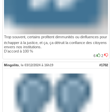
Trop souvent, certains profitent dimmunités ou dinfluences pour
échapper à la justice, et ça, ça détruit la confiance des citoyens
envers nos institutions.
D'accord à 100 %
6
2
Mingolito
,
le 03/12/2024 à 16h19
#1702