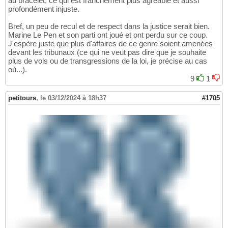
au bracelet, ce qui est franchement plus agréable et aussi
profondément injuste.
Bref, un peu de recul et de respect dans la justice serait bien.
Marine Le Pen et son parti ont joué et ont perdu sur ce coup.
J'espère juste que plus d'affaires de ce genre soient amenées
devant les tribunaux (ce qui ne veut pas dire que je souhaite
plus de vols ou de transgressions de la loi, je précise au cas
où...).
9
1
petitours
,
le 03/12/2024 à 18h37
#1705