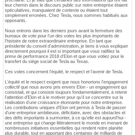
leur chemin dans le discours public sur notre entreprise étaient
spéculatives, manquaient de contexte ou étaient tout
simplement erronées. Chez Tesla, nous sommes habitués aux
opposants.
Nous entrons dans les derniers jours avant la fermeture des
bureaux de vote pour l'un des votes les plus importants de
l'histoire de notre extraordinaire entreprise. En tant que
présidente du conseil d'administration, je tiens à vous expliquer
directement pourquoi il est si important que vous ratifiiez la
prime de performance 2018 d'Elon et que vous votiez pour le
transfert du siège social de Tesla au Texas.
Ces votes concernent l'équité, le respect et l'avenir de Tesla.
L'équité et le respect exigent que nous honorions l'engagement
collectif que nous avons pris envers Elon - un engagement qui
consistait, et qui consiste toujours fondamentalement, à retenir
l'attention d'Elon et à le motiver pour qu'il se concentre sur la
réalisation d'une croissance étonnante pour notre entreprise.
Les contributions uniques d'Elon ont permis à Tesla de passer
d'une entreprise ambitieuse, déficitaire, avec des obstacles et
des défis importants à surmonter, à ce qu'elle est aujourd'hui -
une entreprise qui change littéralement le monde en menant de
nombreuses initiatives essentielles qui rendent notre planète
plus durable, tout en apportant des centaines de milliards de