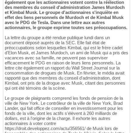
également que les actionnaires votent contre la réélection
des membres du conseil d'administration James Murdoch
et Kimbal Musk. Le groupe d'actionnaires s'inquiète en
effet des liens personnels de Murdoch et de Kimbal Musk
avec le PDG de Tesla. Dans une lettre aux autres
actionnaires, le groupe exprime toutes ses préoccupations.
La lettre du groupe a été rendue publique lundi dans un
document déposé auprès de la SEC. Elle fait état de
préoccupations selon lesquelles Kimbal, qui est le frère cadet
d'Elon Musk, et James Murdoch, un ami de Musk qui a pris des
vacances avec sa famille, ne peuvent pas superviser
efficacement le PDG en raison de leurs liens personnels. La
lettre cite également un rapport du Wall Street Journal sur la
consommation de drogues de Musk. En février, le média avait
rapporté que des membres du conseil d'administration, dont
Kimbal, ont pris de la drogue avec Musk, citant des personnes
qui ont été témoins de la scène.
Le groupe de plaignants comprend les fonds de pension de la
ville de New York. Le contrôleur de la ville de New York, Brad
Lander, qui fait office de conseiller en investissement pour les
fonds de la ville, dont les actifs s'élèvent à 260 milliards de
dollars, est à l'origine de la charge. Il exhorte les autres
actionnaires à voter contre
https://droit.developpez.com/actu/356561/ de Musk lors de