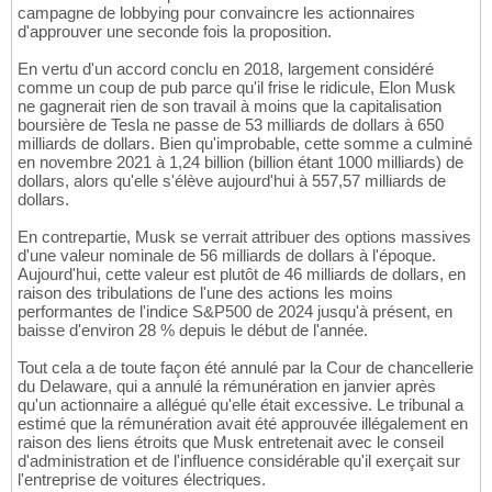
campagne de lobbying pour convaincre les actionnaires
d'approuver une seconde fois la proposition.
En vertu d'un accord conclu en 2018, largement considéré
comme un coup de pub parce qu'il frise le ridicule, Elon Musk
ne gagnerait rien de son travail à moins que la capitalisation
boursière de Tesla ne passe de 53 milliards de dollars à 650
milliards de dollars. Bien qu'improbable, cette somme a culminé
en novembre 2021 à 1,24 billion (billion étant 1000 milliards) de
dollars, alors qu'elle s'élève aujourd'hui à 557,57 milliards de
dollars.
En contrepartie, Musk se verrait attribuer des options massives
d'une valeur nominale de 56 milliards de dollars à l'époque.
Aujourd'hui, cette valeur est plutôt de 46 milliards de dollars, en
raison des tribulations de l'une des actions les moins
performantes de l'indice S&P500 de 2024 jusqu'à présent, en
baisse d'environ 28 % depuis le début de l'année.
Tout cela a de toute façon été annulé par la Cour de chancellerie
du Delaware, qui a annulé la rémunération en janvier après
qu'un actionnaire a allégué qu'elle était excessive. Le tribunal a
estimé que la rémunération avait été approuvée illégalement en
raison des liens étroits que Musk entretenait avec le conseil
d'administration et de l'influence considérable qu'il exerçait sur
l'entreprise de voitures électriques.