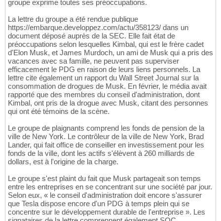
groupe exprime toutes ses préoccupations.
La lettre du groupe a été rendue publique
https://embarque.developpez.com/actu/358123/ dans un
document déposé auprès de la SEC. Elle fait état de
préoccupations selon lesquelles Kimbal, qui est le frère cadet
d'Elon Musk, et James Murdoch, un ami de Musk qui a pris des
vacances avec sa famille, ne peuvent pas superviser
efficacement le PDG en raison de leurs liens personnels. La
lettre cite également un rapport du Wall Street Journal sur la
consommation de drogues de Musk. En février, le média avait
rapporté que des membres du conseil d'administration, dont
Kimbal, ont pris de la drogue avec Musk, citant des personnes
qui ont été témoins de la scène.
Le groupe de plaignants comprend les fonds de pension de la
ville de New York. Le contrôleur de la ville de New York, Brad
Lander, qui fait office de conseiller en investissement pour les
fonds de la ville, dont les actifs s'élèvent à 260 milliards de
dollars, est à l'origine de la charge.
Le groupe s'est plaint du fait que Musk partageait son temps
entre les entreprises en se concentrant sur une société par jour.
Selon eux, « le conseil d'administration doit encore s'assurer
que Tesla dispose encore d'un PDG à temps plein qui se
concentre sur le développement durable de l'entreprise ». Les
signataires de la lettre comprennent également SOC