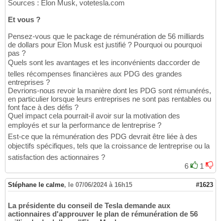
Sources : Elon Musk, votetesla.com
Et vous ?
Pensez-vous que le package de rémunération de 56 milliards
de dollars pour Elon Musk est justifié ? Pourquoi ou pourquoi
pas ?
Quels sont les avantages et les inconvénients daccorder de
telles récompenses financières aux PDG des grandes
entreprises ?
Devrions-nous revoir la manière dont les PDG sont rémunérés,
en particulier lorsque leurs entreprises ne sont pas rentables ou
font face à des défis ?
Quel impact cela pourrait-il avoir sur la motivation des
employés et sur la performance de lentreprise ?
Est-ce que la rémunération des PDG devrait être liée à des
objectifs spécifiques, tels que la croissance de lentreprise ou la
satisfaction des actionnaires ?
6
1
Stéphane le calme
,
le 07/06/2024 à 16h15
#1623
La présidente du conseil de Tesla demande aux
actionnaires d'approuver le plan de rémunération de 56