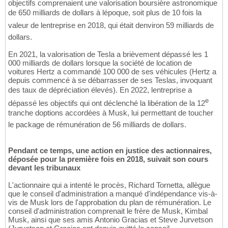
objectifs comprenaient une valorisation boursière astronomique
de 650 milliards de dollars à lépoque, soit plus de 10 fois la
valeur de lentreprise en 2018, qui était denviron 59 milliards de
dollars.
En 2021, la valorisation de Tesla a brièvement dépassé les 1
000 milliards de dollars lorsque la société de location de
voitures Hertz a commandé 100 000 de ses véhicules (Hertz a
depuis commencé à se débarrasser de ses Teslas, invoquant
des taux de dépréciation élevés). En 2022, lentreprise a
e
dépassé les objectifs qui ont déclenché la libération de la 12
tranche doptions accordées à Musk, lui permettant de toucher
le package de rémunération de 56 milliards de dollars.
Pendant ce temps, une action en justice des actionnaires,
déposée pour la première fois en 2018, suivait son cours
devant les tribunaux
L'actionnaire qui a intenté le procès, Richard Tornetta, allègue
que le conseil d'administration a manqué d'indépendance vis-à-
vis de Musk lors de l'approbation du plan de rémunération. Le
conseil d'administration comprenait le frère de Musk, Kimbal
Musk, ainsi que ses amis Antonio Gracias et Steve Jurvetson