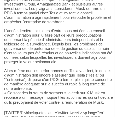
Investment Group, Amalgamated Bank et plusieurs autres
investisseurs. Les plaignants considèrent Musk comme un
PDG à temps partiel chez Tesla et invitent le conseil
d'administration à agir rapidement pour résoudre le problème et
empêcher l'entreprise de sombrer :
L'année dernière, plusieurs d'entre nous ont écrit au conseil
d'administration pour lui faire part de leurs préoccupations
concernant la pénurie d'administrateurs indépendants et la
faiblesse de la surveillance. Depuis lors, les problèmes de
gouvernance, de performance et de gestion du capital humain
n'ont toujours pas été résolus et de nouvelles indications ont été
données selon lesquelles les investisseurs doivent agir pour
protéger la valeur actionnariale.
Alors même que les performances de Tesla vacillent, le conseil
d'administration doit encore s'assurer que Tesla ("Tesla" ou
"l'entreprise") dispose d'un PDG à temps plein qui se concentre
de manière adéquate sur le succès durable à long terme de
notre entreprise.
« Ce sont des briseurs de serment », a écrit sur X Musk en
réponse à un message moquant les actionnaires qui ont déclaré
quils prévoyaient de voter contre la rémunération de Musk.
[TWITTER]<blockquote class="twitter-tweet"><p lang="en"