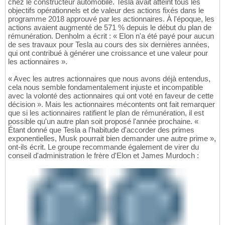
chez le constructeur automobile. Tesla avait atteint tous les
objectifs opérationnels et de valeur des actions fixés dans le
programme 2018 approuvé par les actionnaires. À l'époque, les
actions avaient augmenté de 571 % depuis le début du plan de
rémunération. Denholm a écrit : « Elon n'a été payé pour aucun
de ses travaux pour Tesla au cours des six dernières années,
qui ont contribué à générer une croissance et une valeur pour
les actionnaires ».
« Avec les autres actionnaires que nous avons déjà entendus,
cela nous semble fondamentalement injuste et incompatible
avec la volonté des actionnaires qui ont voté en faveur de cette
décision ». Mais les actionnaires mécontents ont fait remarquer
que si les actionnaires ratifient le plan de rémunération, il est
possible qu'un autre plan soit proposé l'année prochaine. «
Étant donné que Tesla a l'habitude d'accorder des primes
exponentielles, Musk pourrait bien demander une autre prime »,
ont-ils écrit. Le groupe recommande également de virer du
conseil d'administration le frère d'Elon et James Murdoch :