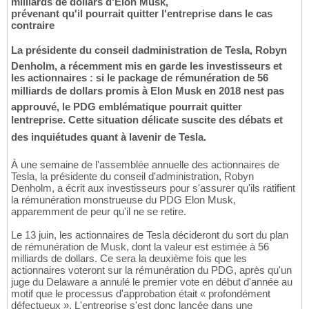
milliards de dollars d'Elon Musk,
prévenant qu'il pourrait quitter l'entreprise dans le cas
contraire
La présidente du conseil dadministration de Tesla, Robyn
Denholm, a récemment mis en garde les investisseurs et
les actionnaires : si le package de rémunération de 56
milliards de dollars promis à Elon Musk en 2018 nest pas
approuvé, le PDG emblématique pourrait quitter
lentreprise. Cette situation délicate suscite des débats et
des inquiétudes quant à lavenir de Tesla.
À une semaine de l'assemblée annuelle des actionnaires de
Tesla, la présidente du conseil d'administration, Robyn
Denholm, a écrit aux investisseurs pour s'assurer qu'ils ratifient
la rémunération monstrueuse du PDG Elon Musk,
apparemment de peur qu'il ne se retire.
Le 13 juin, les actionnaires de Tesla décideront du sort du plan
de rémunération de Musk, dont la valeur est estimée à 56
milliards de dollars. Ce sera la deuxième fois que les
actionnaires voteront sur la rémunération du PDG, après qu'un
juge du Delaware a annulé le premier vote en début d'année au
motif que le processus d'approbation était « profondément
défectueux ». L'entreprise s'est donc lancée dans une