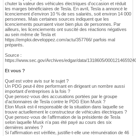
chuter la valeur des véhicules électriques d'occasion et réduit
les marges bénéficiaires de Tesla. En avril, Tesla a annoncé le
licenciement d'environ 10 % de ses salariés, soit environ 14 000
personnes. Mais certaines sources indiquent que les
licenciements pourraient viser bien plus de personnes. Par
ailleurs, les licenciements ont suscité des réactions négatives
au sein même de Tesla et
https://emploi.developpez.com/actu/357766/ parfois mal
préparés.
Source :
https://www.sec.gov/Archives/edgar/data/1318605/00012146592
Et vous ?
Quel est votre avis sur le sujet ?
Un PDG peut-il être performant en dirigeant un nombre aussi
important d'entreprises à la fois ?
Que pensez-vous des accusations portées par le groupe
d'actionnaires de Tesla contre le PDG Elon Musk ?
Elon Musk est-il responsable de la situation dans laquelle se
trouve actuellement le constructeur de véhicules électriques ?
Que pensez-vous de l'affirmation de la présidente de Tesla
selon laquelle Musk n'a pas été payé au cours des six
dernières années ?
Si l'affirmation est vérifiée, justifie-t-elle une rémunération de 46