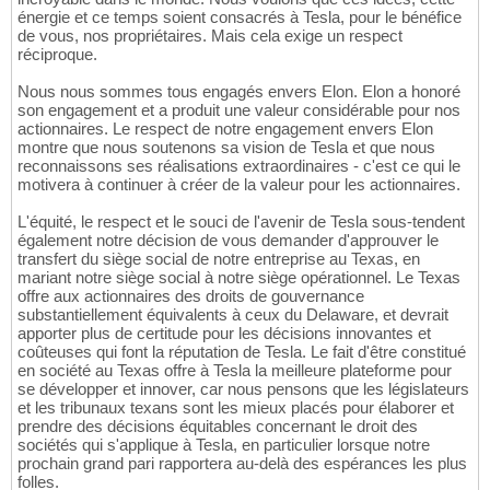
énergie et ce temps soient consacrés à Tesla, pour le bénéfice
de vous, nos propriétaires. Mais cela exige un respect
réciproque.
Nous nous sommes tous engagés envers Elon. Elon a honoré
son engagement et a produit une valeur considérable pour nos
actionnaires. Le respect de notre engagement envers Elon
montre que nous soutenons sa vision de Tesla et que nous
reconnaissons ses réalisations extraordinaires - c'est ce qui le
motivera à continuer à créer de la valeur pour les actionnaires.
L'équité, le respect et le souci de l'avenir de Tesla sous-tendent
également notre décision de vous demander d'approuver le
transfert du siège social de notre entreprise au Texas, en
mariant notre siège social à notre siège opérationnel. Le Texas
offre aux actionnaires des droits de gouvernance
substantiellement équivalents à ceux du Delaware, et devrait
apporter plus de certitude pour les décisions innovantes et
coûteuses qui font la réputation de Tesla. Le fait d'être constitué
en société au Texas offre à Tesla la meilleure plateforme pour
se développer et innover, car nous pensons que les législateurs
et les tribunaux texans sont les mieux placés pour élaborer et
prendre des décisions équitables concernant le droit des
sociétés qui s'applique à Tesla, en particulier lorsque notre
prochain grand pari rapportera au-delà des espérances les plus
folles.