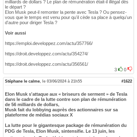
milliards de dollars ? Le plan de rémunération était-il illégal dès
le départ ?
Elon Musk peut-il remonter la pente avec Tesla ? Ou pensez-
vous que le temps est venu pour qu'il cède sa place à quelqu'un
d'autre pour diriger Tesla ?
Voir aussi
https://emploi.developpez.com/actu/357766/
https://droit.developpez.com/actu/354274/
https://droit.developpez.com/actu/356561/
3
0
Stéphane le calme
,
le 03/06/2024 à 21h55
#1622
Elon Musk s'attaque aux « briseurs de serment » de Tesla
dans le cadre de la lutte contre son plan de rémunération
de 56 milliards de dollars,
Musk fait du lobbying auprès des actionnaires sur sa
plateforme de médias sociaux X
La lutte pour le gigantesque package de rémunération du
PDG de Tesla, Elon Musk, sintensifie. Le 13 juin, les