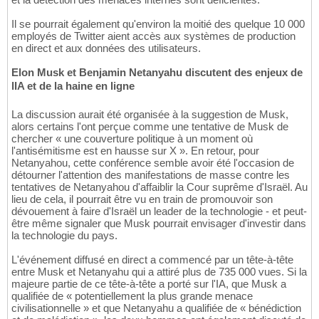
Il se pourrait également qu'environ la moitié des quelque 10 000
employés de Twitter aient accès aux systèmes de production
en direct et aux données des utilisateurs.
Elon Musk et Benjamin Netanyahu discutent des enjeux de
lIA et de la haine en ligne
La discussion aurait été organisée à la suggestion de Musk,
alors certains l'ont perçue comme une tentative de Musk de
chercher « une couverture politique à un moment où
l'antisémitisme est en hausse sur X ». En retour, pour
Netanyahou, cette conférence semble avoir été l'occasion de
détourner l'attention des manifestations de masse contre les
tentatives de Netanyahou d'affaiblir la Cour suprême d'Israël. Au
lieu de cela, il pourrait être vu en train de promouvoir son
dévouement à faire d'Israël un leader de la technologie - et peut-
être même signaler que Musk pourrait envisager d'investir dans
la technologie du pays.
L'événement diffusé en direct a commencé par un tête-à-tête
entre Musk et Netanyahu qui a attiré plus de 735 000 vues. Si la
majeure partie de ce tête-à-tête a porté sur l'IA, que Musk a
qualifiée de « potentiellement la plus grande menace
civilisationnelle » et que Netanyahu a qualifiée de « bénédiction