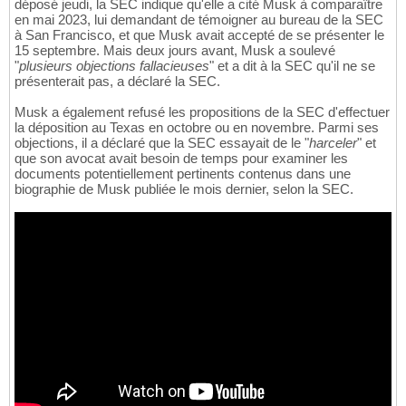
déposé jeudi, la SEC indique qu'elle a cité Musk à comparaître
en mai 2023, lui demandant de témoigner au bureau de la SEC
à San Francisco, et que Musk avait accepté de se présenter le
15 septembre. Mais deux jours avant, Musk a soulevé
"
plusieurs objections fallacieuses
" et a dit à la SEC qu'il ne se
présenterait pas, a déclaré la SEC.
Musk a également refusé les propositions de la SEC d'effectuer
la déposition au Texas en octobre ou en novembre. Parmi ses
objections, il a déclaré que la SEC essayait de le "
harceler
" et
que son avocat avait besoin de temps pour examiner les
documents potentiellement pertinents contenus dans une
biographie de Musk publiée le mois dernier, selon la SEC.