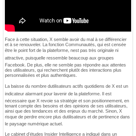
Face à cette situation, X semble avoir du mal à se différencier
et à se renouveler. La fonction Communautés, qui est censée
être le point fort de la plateforme, nest pas très originale ni
attractive, puisquelle ressemble beaucoup aux groupes
Facebook. De plus, elle ne semble pas répondre aux attentes
des utilisateurs, qui recherchent plutôt des interactions plus
personnalisées et plus authentiques.
La baisse du nombre dutilisateurs actifs quotidiens de X est un
indicateur alarmant pour lavenir de la plateforme. Il est
nécessaire que X revoie sa stratégie et son positionnement, en
tenant compte des besoins et des opinions de ses utilisateurs,
ainsi que des tendances et des enjeux du marché. Sinon, X
risque de perdre encore plus dutilisateurs et de pertinence dans
le paysage numérique actuel.
Le cabinet d'études Insider Intelligence a indiqué dans un