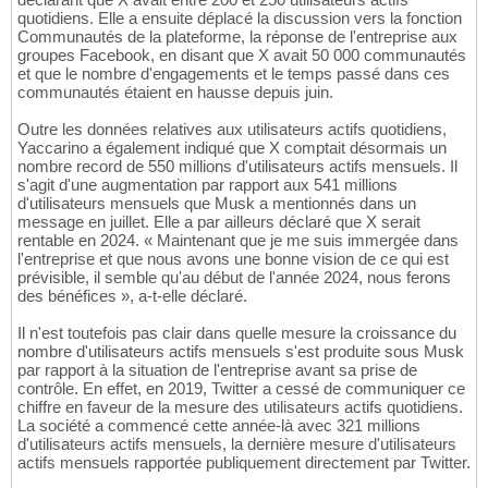
quotidiens. Elle a ensuite déplacé la discussion vers la fonction
Communautés de la plateforme, la réponse de l'entreprise aux
groupes Facebook, en disant que X avait 50 000 communautés
et que le nombre d'engagements et le temps passé dans ces
communautés étaient en hausse depuis juin.
Outre les données relatives aux utilisateurs actifs quotidiens,
Yaccarino a également indiqué que X comptait désormais un
nombre record de 550 millions d'utilisateurs actifs mensuels. Il
s'agit d'une augmentation par rapport aux 541 millions
d'utilisateurs mensuels que Musk a mentionnés dans un
message en juillet. Elle a par ailleurs déclaré que X serait
rentable en 2024. « Maintenant que je me suis immergée dans
l'entreprise et que nous avons une bonne vision de ce qui est
prévisible, il semble qu'au début de l'année 2024, nous ferons
des bénéfices », a-t-elle déclaré.
Il n'est toutefois pas clair dans quelle mesure la croissance du
nombre d'utilisateurs actifs mensuels s'est produite sous Musk
par rapport à la situation de l'entreprise avant sa prise de
contrôle. En effet, en 2019, Twitter a cessé de communiquer ce
chiffre en faveur de la mesure des utilisateurs actifs quotidiens.
La société a commencé cette année-là avec 321 millions
d'utilisateurs actifs mensuels, la dernière mesure d'utilisateurs
actifs mensuels rapportée publiquement directement par Twitter.