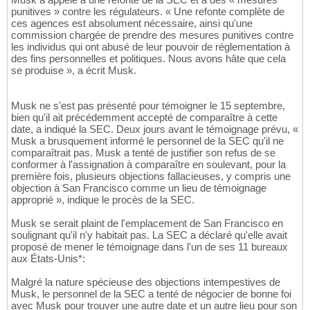
punitives » contre les régulateurs. « Une refonte complète de
ces agences est absolument nécessaire, ainsi qu'une
commission chargée de prendre des mesures punitives contre
les individus qui ont abusé de leur pouvoir de réglementation à
des fins personnelles et politiques. Nous avons hâte que cela
se produise », a écrit Musk.
Musk ne s'est pas présenté pour témoigner le 15 septembre,
bien qu'il ait précédemment accepté de comparaître à cette
date, a indiqué la SEC. Deux jours avant le témoignage prévu, «
Musk a brusquement informé le personnel de la SEC qu'il ne
comparaîtrait pas. Musk a tenté de justifier son refus de se
conformer à l'assignation à comparaître en soulevant, pour la
première fois, plusieurs objections fallacieuses, y compris une
objection à San Francisco comme un lieu de témoignage
approprié », indique le procès de la SEC.
Musk se serait plaint de l'emplacement de San Francisco en
soulignant qu'il n'y habitait pas. La SEC a déclaré qu'elle avait
proposé de mener le témoignage dans l'un de ses 11 bureaux
aux États-Unis*:
Malgré la nature spécieuse des objections intempestives de
Musk, le personnel de la SEC a tenté de négocier de bonne foi
avec Musk pour trouver une autre date et un autre lieu pour son