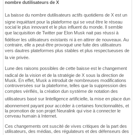
nombre dutilisateurs de X
La baisse du nombre dutilisateurs actifs quotidiens de X est un
signe inquiétant pour la plateforme qui se veut être le réseau
social le plus innovant et le plus influent du monde. Il semble
que lacquisition de Twitter par Elon Musk nait pas réussi à
fidéliser les utilisateurs existants ni à en attirer de nouveaux. Au
contraire, elle a peut-être provoqué une fuite des utilisateurs
vers dautres plateformes plus stables et plus respectueuses de
la vie privée.
Lune des raisons possibles de cette baisse est le changement
radical de la vision et de la stratégie de X sous la direction de
Musk. En effet, Musk a introduit de nombreuses modifications
controversées sur la plateforme, telles que la suppression des
comptes vérifiés, la création dun système de notation des
utilisateurs basé sur lintelligence artificielle, la mise en place dun
abonnement payant pour accéder à certaines fonctionnalités, et
la promotion de son projet Neuralink qui vise à connecter le
cerveau humain à Internet.
Ces changements ont suscité de vives critiques de la part des
utilisateurs, des médias, des régulateurs et des défenseurs des