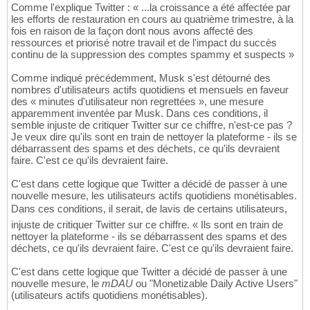
Comme l'explique Twitter : « ...la croissance a été affectée par
les efforts de restauration en cours au quatrième trimestre, à la
fois en raison de la façon dont nous avons affecté des
ressources et priorisé notre travail et de l'impact du succès
continu de la suppression des comptes spammy et suspects »
Comme indiqué précédemment, Musk s'est détourné des
nombres d'utilisateurs actifs quotidiens et mensuels en faveur
des « minutes d'utilisateur non regrettées », une mesure
apparemment inventée par Musk. Dans ces conditions, il
semble injuste de critiquer Twitter sur ce chiffre, n'est-ce pas ?
Je veux dire qu'ils sont en train de nettoyer la plateforme - ils se
débarrassent des spams et des déchets, ce qu'ils devraient
faire. C'est ce qu'ils devraient faire.
C'est dans cette logique que Twitter a décidé de passer à une
nouvelle mesure, les utilisateurs actifs quotidiens monétisables.
Dans ces conditions, il serait, de lavis de certains utilisateurs,
injuste de critiquer Twitter sur ce chiffre. « Ils sont en train de
nettoyer la plateforme - ils se débarrassent des spams et des
déchets, ce qu'ils devraient faire. C'est ce qu'ils devraient faire.
C'est dans cette logique que Twitter a décidé de passer à une
nouvelle mesure, le
mDAU
ou "Monetizable Daily Active Users"
(utilisateurs actifs quotidiens monétisables).