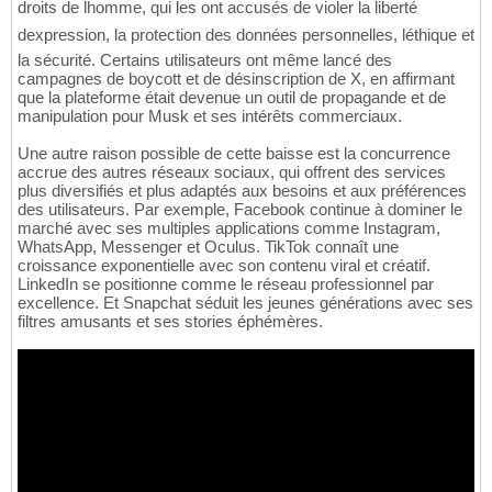
droits de lhomme, qui les ont accusés de violer la liberté
dexpression, la protection des données personnelles, léthique et
la sécurité. Certains utilisateurs ont même lancé des
campagnes de boycott et de désinscription de X, en affirmant
que la plateforme était devenue un outil de propagande et de
manipulation pour Musk et ses intérêts commerciaux.
Une autre raison possible de cette baisse est la concurrence
accrue des autres réseaux sociaux, qui offrent des services
plus diversifiés et plus adaptés aux besoins et aux préférences
des utilisateurs. Par exemple, Facebook continue à dominer le
marché avec ses multiples applications comme Instagram,
WhatsApp, Messenger et Oculus. TikTok connaît une
croissance exponentielle avec son contenu viral et créatif.
LinkedIn se positionne comme le réseau professionnel par
excellence. Et Snapchat séduit les jeunes générations avec ses
filtres amusants et ses stories éphémères.