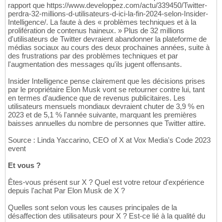
rapport que https://www.developpez.com/actu/339450/Twitter-
perdra-32-millions-d-utilisateurs-d-ici-la-fin-2024-selon-Insider-
Intelligence/. La faute à des « problèmes techniques et à la
prolifération de contenus haineux. » Plus de 32 millions
d'utilisateurs de Twitter devraient abandonner la plateforme de
médias sociaux au cours des deux prochaines années, suite à
des frustrations par des problèmes techniques et par
l'augmentation des messages qu'ils jugent offensants.
Insider Intelligence pense clairement que les décisions prises
par le propriétaire Elon Musk vont se retourner contre lui, tant
en termes d'audience que de revenus publicitaires. Les
utilisateurs mensuels mondiaux devraient chuter de 3,9 % en
2023 et de 5,1 % l'année suivante, marquant les premières
baisses annuelles du nombre de personnes que Twitter attire.
Source : Linda Yaccarino, CEO of X at Vox Media's Code 2023
event
Et vous ?
Êtes-vous présent sur X ? Quel est votre retour d'expérience
depuis l'achat Par Elon Musk de X ?
Quelles sont selon vous les causes principales de la
désaffection des utilisateurs pour X ? Est-ce lié à la qualité du