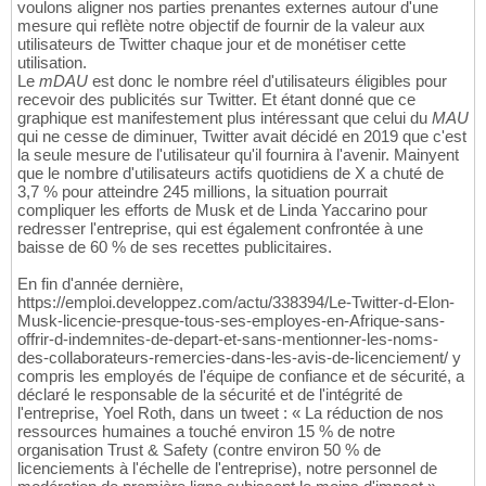
voulons aligner nos parties prenantes externes autour d'une
mesure qui reflète notre objectif de fournir de la valeur aux
utilisateurs de Twitter chaque jour et de monétiser cette
utilisation.
Le
mDAU
est donc le nombre réel d'utilisateurs éligibles pour
recevoir des publicités sur Twitter. Et étant donné que ce
graphique est manifestement plus intéressant que celui du
MAU
qui ne cesse de diminuer, Twitter avait décidé en 2019 que c'est
la seule mesure de l'utilisateur qu'il fournira à l'avenir. Mainyent
que le nombre d'utilisateurs actifs quotidiens de X a chuté de
3,7 % pour atteindre 245 millions, la situation pourrait
compliquer les efforts de Musk et de Linda Yaccarino pour
redresser l'entreprise, qui est également confrontée à une
baisse de 60 % de ses recettes publicitaires.
En fin d'année dernière,
https://emploi.developpez.com/actu/338394/Le-Twitter-d-Elon-
Musk-licencie-presque-tous-ses-employes-en-Afrique-sans-
offrir-d-indemnites-de-depart-et-sans-mentionner-les-noms-
des-collaborateurs-remercies-dans-les-avis-de-licenciement/ y
compris les employés de l'équipe de confiance et de sécurité, a
déclaré le responsable de la sécurité et de l'intégrité de
l'entreprise, Yoel Roth, dans un tweet : « La réduction de nos
ressources humaines a touché environ 15 % de notre
organisation Trust & Safety (contre environ 50 % de
licenciements à l'échelle de l'entreprise), notre personnel de