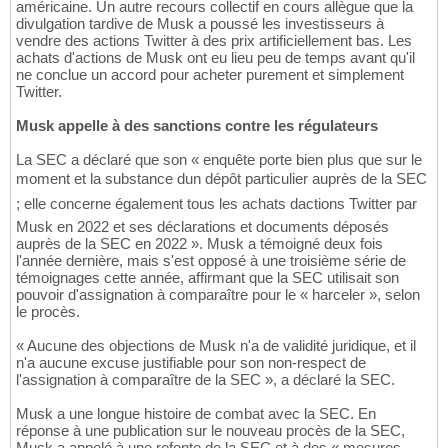
américaine. Un autre recours collectif en cours allègue que la
divulgation tardive de Musk a poussé les investisseurs à
vendre des actions Twitter à des prix artificiellement bas. Les
achats d'actions de Musk ont eu lieu peu de temps avant qu'il
ne conclue un accord pour acheter purement et simplement
Twitter.
Musk appelle à des sanctions contre les régulateurs
La SEC a déclaré que son « enquête porte bien plus que sur le
moment et la substance dun dépôt particulier auprès de la SEC
; elle concerne également tous les achats dactions Twitter par
Musk en 2022 et ses déclarations et documents déposés
auprès de la SEC en 2022 ». Musk a témoigné deux fois
l'année dernière, mais s'est opposé à une troisième série de
témoignages cette année, affirmant que la SEC utilisait son
pouvoir d'assignation à comparaître pour le « harceler », selon
le procès.
« Aucune des objections de Musk n'a de validité juridique, et il
n'a aucune excuse justifiable pour son non-respect de
l'assignation à comparaître de la SEC », a déclaré la SEC.
Musk a une longue histoire de combat avec la SEC. En
réponse à une publication sur le nouveau procès de la SEC,
Musk a appelé à une refonte de la SEC et à des « mesures