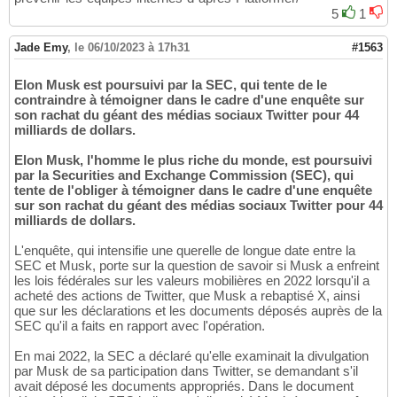
5
1
Jade Emy
,
le 06/10/2023 à 17h31
#1563
Elon Musk est poursuivi par la SEC, qui tente de le
contraindre à témoigner dans le cadre d'une enquête sur
son rachat du géant des médias sociaux Twitter pour 44
milliards de dollars.
Elon Musk, l'homme le plus riche du monde, est poursuivi
par la Securities and Exchange Commission (SEC), qui
tente de l'obliger à témoigner dans le cadre d'une enquête
sur son rachat du géant des médias sociaux Twitter pour 44
milliards de dollars.
L'enquête, qui intensifie une querelle de longue date entre la
SEC et Musk, porte sur la question de savoir si Musk a enfreint
les lois fédérales sur les valeurs mobilières en 2022 lorsqu'il a
acheté des actions de Twitter, que Musk a rebaptisé X, ainsi
que sur les déclarations et les documents déposés auprès de la
SEC qu'il a faits en rapport avec l'opération.
En mai 2022, la SEC a déclaré qu'elle examinait la divulgation
par Musk de sa participation dans Twitter, se demandant s'il
avait déposé les documents appropriés. Dans le document