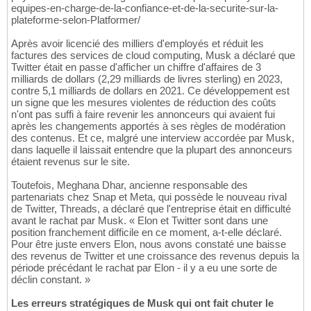
equipes-en-charge-de-la-confiance-et-de-la-securite-sur-la-
plateforme-selon-Platformer/
Après avoir licencié des milliers d'employés et réduit les
factures des services de cloud computing, Musk a déclaré que
Twitter était en passe d'afficher un chiffre d'affaires de 3
milliards de dollars (2,29 milliards de livres sterling) en 2023,
contre 5,1 milliards de dollars en 2021. Ce développement est
un signe que les mesures violentes de réduction des coûts
n'ont pas suffi à faire revenir les annonceurs qui avaient fui
après les changements apportés à ses règles de modération
des contenus. Et ce, malgré une interview accordée par Musk,
dans laquelle il laissait entendre que la plupart des annonceurs
étaient revenus sur le site.
Toutefois, Meghana Dhar, ancienne responsable des
partenariats chez Snap et Meta, qui possède le nouveau rival
de Twitter, Threads, a déclaré que l'entreprise était en difficulté
avant le rachat par Musk. « Elon et Twitter sont dans une
position franchement difficile en ce moment, a-t-elle déclaré.
Pour être juste envers Elon, nous avons constaté une baisse
des revenus de Twitter et une croissance des revenus depuis la
période précédant le rachat par Elon - il y a eu une sorte de
déclin constant. »
Les erreurs stratégiques de Musk qui ont fait chuter le