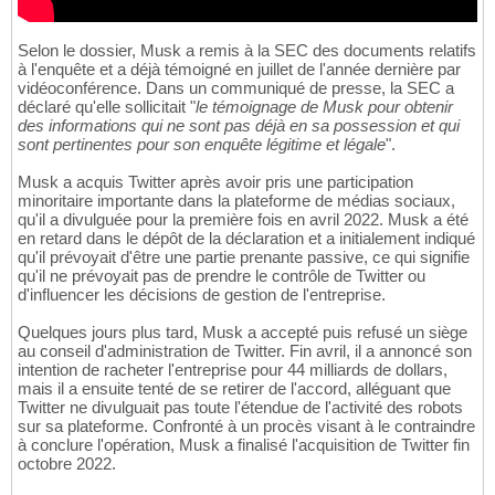
Selon le dossier, Musk a remis à la SEC des documents relatifs
à l'enquête et a déjà témoigné en juillet de l'année dernière par
vidéoconférence. Dans un communiqué de presse, la SEC a
déclaré qu'elle sollicitait "
le témoignage de Musk pour obtenir
des informations qui ne sont pas déjà en sa possession et qui
sont pertinentes pour son enquête légitime et légale
".
Musk a acquis Twitter après avoir pris une participation
minoritaire importante dans la plateforme de médias sociaux,
qu'il a divulguée pour la première fois en avril 2022. Musk a été
en retard dans le dépôt de la déclaration et a initialement indiqué
qu'il prévoyait d'être une partie prenante passive, ce qui signifie
qu'il ne prévoyait pas de prendre le contrôle de Twitter ou
d'influencer les décisions de gestion de l'entreprise.
Quelques jours plus tard, Musk a accepté puis refusé un siège
au conseil d'administration de Twitter. Fin avril, il a annoncé son
intention de racheter l'entreprise pour 44 milliards de dollars,
mais il a ensuite tenté de se retirer de l'accord, alléguant que
Twitter ne divulguait pas toute l'étendue de l'activité des robots
sur sa plateforme. Confronté à un procès visant à le contraindre
à conclure l'opération, Musk a finalisé l'acquisition de Twitter fin
octobre 2022.