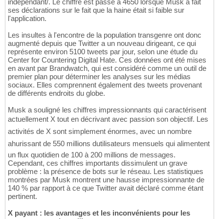
independant/. Le chiffre est passé à 4650 lorsque Musk a fait
ses déclarations sur le fait que la haine était si faible sur
l'application.
Les insultes à l'encontre de la population transgenre ont donc
augmenté depuis que Twitter a un nouveau dirigeant, ce qui
représente environ 5100 tweets par jour, selon une étude du
Center for Countering Digital Hate. Ces données ont été mises
en avant par Brandwatch, qui est considéré comme un outil de
premier plan pour déterminer les analyses sur les médias
sociaux. Elles comprennent également des tweets provenant
de différents endroits du globe.
Musk a souligné les chiffres impressionnants qui caractérisent
actuellement X tout en décrivant avec passion son objectif. Les
activités de X sont simplement énormes, avec un nombre
ahurissant de 550 millions dutilisateurs mensuels qui alimentent
un flux quotidien de 100 à 200 millions de messages.
Cependant, ces chiffres importants dissimulent un grave
problème : la présence de bots sur le réseau. Les statistiques
montrées par Musk montrent une hausse impressionnante de
140 % par rapport à ce que Twitter avait déclaré comme étant
pertinent.
X payant : les avantages et les inconvénients pour les