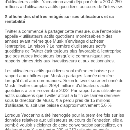
d'utilisateurs actifs, Yaccarinno avait déjà parlé de « 200 à 250
millions » d'utilisateurs actifs quotidiens au cours de l'interview.
X affiche des chiffres mitigés sur ses utilisateurs et sa
rentabilité
Twitter a commencé à partager cette mesure, que l'entreprise
appelle « utilisateurs actifs quotidiens monétisables » des
années avant même que Musk n'envisage d'acheter
l'entreprise. La raison ? Le nombre d'utilisateurs actifs
quotidiens de Twitter était toujours plus favorable à l'entreprise
que ses autres indicateurs lorsqu'elle communiquait ses
rapports trimestriels aux investisseurs et aux actionnaires.
Les utilisateurs actifs quotidiens sont même en baisse par
rapport aux chiffres que Musk a partagés l'année dernière
lorsqu'il était aux commandes. Selon le tweet susmentionné de
Musk, Twitter comptait 259,4 millions d'utilisateurs actifs
quotidiens à la mi-novembre 2022. Par rapport aux utilisateurs
actifs quotidiens que Twitter attirait à la fin de l'année dernière
sous la direction de Musk, X a perdu près de 15 millions
d'utilisateurs, soit une baisse d'approximativement 5,6 %.
Lorsque Yaccarino a été interrogée pour la première fois sur les
données relatives aux utilisateurs au cours de l'entretien, elle a
semblé vouloir s'éloigner de cette conversation particulière, en
déclarant que X avait entre 200 et 250 utilisateurs actifs