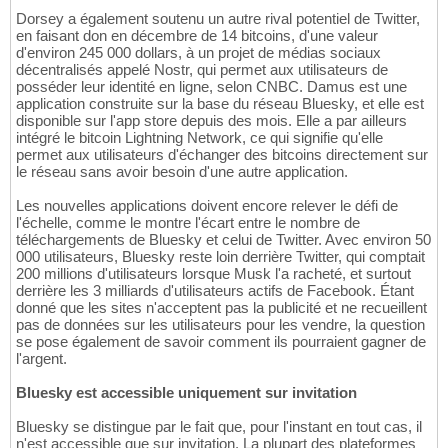
Dorsey a également soutenu un autre rival potentiel de Twitter,
en faisant don en décembre de 14 bitcoins, d'une valeur
d'environ 245 000 dollars, à un projet de médias sociaux
décentralisés appelé Nostr, qui permet aux utilisateurs de
posséder leur identité en ligne, selon CNBC. Damus est une
application construite sur la base du réseau Bluesky, et elle est
disponible sur l'app store depuis des mois. Elle a par ailleurs
intégré le bitcoin Lightning Network, ce qui signifie qu'elle
permet aux utilisateurs d'échanger des bitcoins directement sur
le réseau sans avoir besoin d'une autre application.
Les nouvelles applications doivent encore relever le défi de
l'échelle, comme le montre l'écart entre le nombre de
téléchargements de Bluesky et celui de Twitter. Avec environ 50
000 utilisateurs, Bluesky reste loin derrière Twitter, qui comptait
200 millions d'utilisateurs lorsque Musk l'a racheté, et surtout
derrière les 3 milliards d'utilisateurs actifs de Facebook. Étant
donné que les sites n'acceptent pas la publicité et ne recueillent
pas de données sur les utilisateurs pour les vendre, la question
se pose également de savoir comment ils pourraient gagner de
l'argent.
Bluesky est accessible uniquement sur invitation
Bluesky se distingue par le fait que, pour l'instant en tout cas, il
n'est accessible que sur invitation. La plupart des plateformes