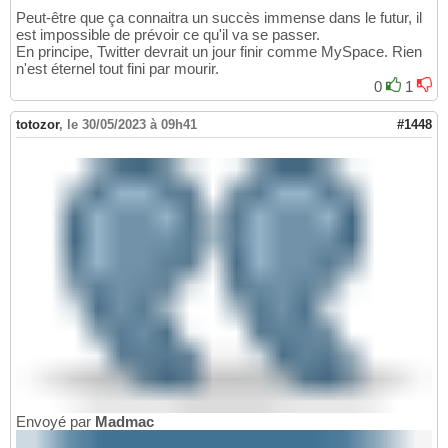
Peut-être que ça connaitra un succès immense dans le futur, il
est impossible de prévoir ce qu'il va se passer.
En principe, Twitter devrait un jour finir comme MySpace. Rien
n'est éternel tout fini par mourir.
0
1
totozor
,
le 30/05/2023 à 09h41
#1448
Envoyé par
Madmac