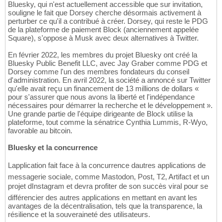
Bluesky, qui n'est actuellement accessible que sur invitation,
souligne le fait que Dorsey cherche désormais activement à
perturber ce qu'il a contribué à créer. Dorsey, qui reste le PDG
de la plateforme de paiement Block (anciennement appelée
Square), s'oppose à Musk avec deux alternatives à Twitter.
En février 2022, les membres du projet Bluesky ont créé la
Bluesky Public Benefit LLC, avec Jay Graber comme PDG et
Dorsey comme l'un des membres fondateurs du conseil
d'administration. En avril 2022, la société a annoncé sur Twitter
qu'elle avait reçu un financement de 13 millions de dollars «
pour s'assurer que nous avons la liberté et l'indépendance
nécessaires pour démarrer la recherche et le développement ».
Une grande partie de l'équipe dirigeante de Block utilise la
plateforme, tout comme la sénatrice Cynthia Lummis, R-Wyo,
favorable au bitcoin.
Bluesky et la concurrence
Lapplication fait face à la concurrence dautres applications de
messagerie sociale, comme Mastodon, Post, T2, Artifact et un
projet dInstagram et devra profiter de son succès viral pour se
différencier des autres applications en mettant en avant les
avantages de la décentralisation, tels que la transparence, la
résilience et la souveraineté des utilisateurs.