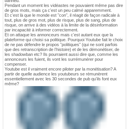
banned.
Pendant un moment les vidéastes ne pouvaient même pas dire
de gros mots, mais ça c'est un peu calmé apparemment.
Et c'est là que le monde est "con", il réagit de façon radicale à
tout, plus de gros mot, plus de risque, plus de sang, plus de
risque, on arrive à des vidéos à la limite de la désinformation
par incapacité à informer correctement.
Et on attaque les annonceurs mais c'est autant eux que la
plateforme qui choisi sa politique. Pourquoi Youtube fait le choix
de ne pas défendre le propos "politiques" (qui ne sont parfois
que des retranscription de l'histoire) et de les démonétiser, de
les shadowban etc? Ils pourraient aussi dire que, comme les
annonceurs les fuient, ils vont les surrémunérer pour
compenser.
Youtube est il vraiment encore piloter par la monétisation? A
partir de quelle audience les youtubeurs se rémunèrent
essentiellement avec les 30 secondes de pub qu'ils font eux
même?