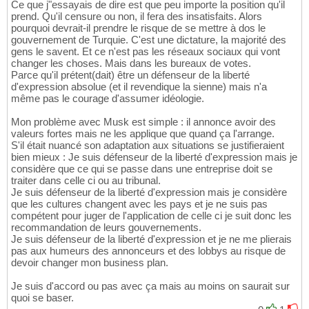
Ce que j"essayais de dire est que peu importe la position qu'il
prend. Qu'il censure ou non, il fera des insatisfaits. Alors
pourquoi devrait-il prendre le risque de se mettre à dos le
gouvernement de Turquie. C'est une dictature, la majorité des
gens le savent. Et ce n'est pas les réseaux sociaux qui vont
changer les choses. Mais dans les bureaux de votes.
Parce qu'il prétent(dait) être un défenseur de la liberté
d'expression absolue (et il revendique la sienne) mais n'a
même pas le courage d'assumer idéologie.
Mon problème avec Musk est simple : il annonce avoir des
valeurs fortes mais ne les applique que quand ça l'arrange.
S'il était nuancé son adaptation aux situations se justifieraient
bien mieux : Je suis défenseur de la liberté d'expression mais je
considère que ce qui se passe dans une entreprise doit se
traiter dans celle ci ou au tribunal.
Je suis défenseur de la liberté d'expression mais je considère
que les cultures changent avec les pays et je ne suis pas
compétent pour juger de l'application de celle ci je suit donc les
recommandation de leurs gouvernements.
Je suis défenseur de la liberté d'expression et je ne me plierais
pas aux humeurs des annonceurs et des lobbys au risque de
devoir changer mon business plan.
Je suis d'accord ou pas avec ça mais au moins on saurait sur
quoi se baser.