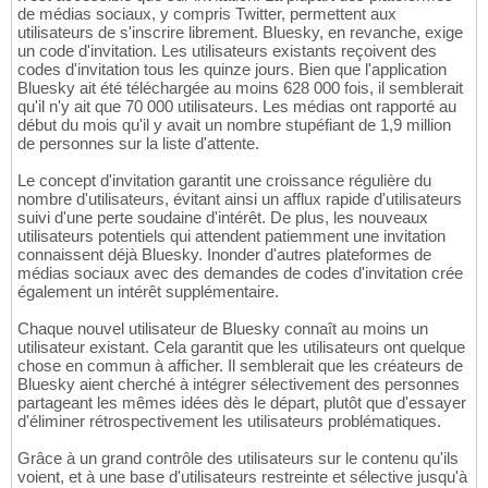
de médias sociaux, y compris Twitter, permettent aux
utilisateurs de s'inscrire librement. Bluesky, en revanche, exige
un code d'invitation. Les utilisateurs existants reçoivent des
codes d'invitation tous les quinze jours. Bien que l'application
Bluesky ait été téléchargée au moins 628 000 fois, il semblerait
qu'il n'y ait que 70 000 utilisateurs. Les médias ont rapporté au
début du mois qu'il y avait un nombre stupéfiant de 1,9 million
de personnes sur la liste d'attente.
Le concept d'invitation garantit une croissance régulière du
nombre d'utilisateurs, évitant ainsi un afflux rapide d'utilisateurs
suivi d'une perte soudaine d'intérêt. De plus, les nouveaux
utilisateurs potentiels qui attendent patiemment une invitation
connaissent déjà Bluesky. Inonder d'autres plateformes de
médias sociaux avec des demandes de codes d'invitation crée
également un intérêt supplémentaire.
Chaque nouvel utilisateur de Bluesky connaît au moins un
utilisateur existant. Cela garantit que les utilisateurs ont quelque
chose en commun à afficher. Il semblerait que les créateurs de
Bluesky aient cherché à intégrer sélectivement des personnes
partageant les mêmes idées dès le départ, plutôt que d'essayer
d'éliminer rétrospectivement les utilisateurs problématiques.
Grâce à un grand contrôle des utilisateurs sur le contenu qu'ils
voient, et à une base d'utilisateurs restreinte et sélective jusqu'à