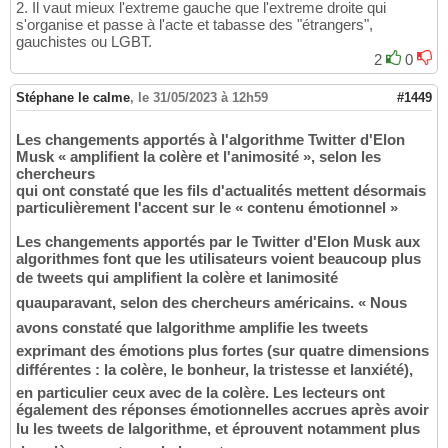
2. Il vaut mieux l'extreme gauche que l'extreme droite qui
s'organise et passe à l'acte et tabasse des "étrangers",
gauchistes ou LGBT.
2
0
Stéphane le calme
,
le 31/05/2023 à 12h59
#1449
Les changements apportés à l'algorithme Twitter d'Elon
Musk « amplifient la colère et l'animosité », selon les
chercheurs
qui ont constaté que les fils d'actualités mettent désormais
particulièrement l'accent sur le « contenu émotionnel »
Les changements apportés par le Twitter d'Elon Musk aux
algorithmes font que les utilisateurs voient beaucoup plus
de tweets qui amplifient la colère et lanimosité
quauparavant, selon des chercheurs américains. « Nous
avons constaté que lalgorithme amplifie les tweets
exprimant des émotions plus fortes (sur quatre dimensions
différentes : la colère, le bonheur, la tristesse et lanxiété),
en particulier ceux avec de la colère. Les lecteurs ont
également des réponses émotionnelles accrues après avoir
lu les tweets de lalgorithme, et éprouvent notamment plus