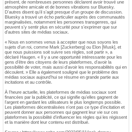
présent, de nombreuses personnes déclarent avoir trouvé une
atmosphère amicale et de bonnes vibrations sur Bluesky.
D'autres disent qu'il s'agit presque d'un groupe de discussion.
Bluesky a trouvé un écho particulier auprès des communautés
marginalisées, notamment les personnes transgenres, qui
peuvent s'y sentir plus en sécurité pour s'exprimer que sur
d'autres sites de médias sociaux.
« Nous en sommes venus à accepter que nous soyons les
sujets d'un roi, comme Mark [Zuckerberg] ou Elon [Musk], et
que nous puissions soit suivre ses règles, soit partir », a
déclaré Haugen. « Il y a une opportunité intéressante pour les
gens d'être des citoyens de leurs plateformes, d'avoir la
possibilité de voter, mais aussi d'avoir les responsabilités qui en
découlent. » Elle a également souligné que le problème des
médias sociaux aujourd'hui se résume en grande partie aux
incitations et au contrôle.
À l'heure actuelle, les plateformes de médias sociaux sont
financées par la publicité, ce qui signifie qu'elles gagnent de
l'argent en gardant les utilisateurs le plus longtemps possible.
Les plateformes décentralisées n'ont pas ce type d'incitation et
peuvent donner aux personnes qui gagnent leur vie sur ces
plateformes la possibilité d'influencer les règles qui les régissent
et la manière dont leur contenu est distribué.