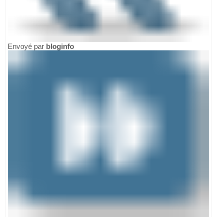
Envoyé par
bloginfo