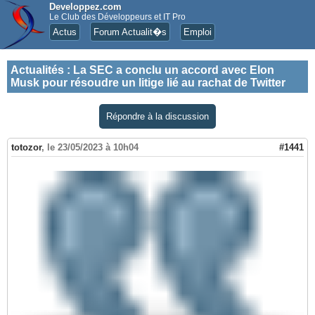
Developpez.com
Le Club des Développeurs et IT Pro
Actus
Forum Actualit�s
Emploi
Actualités
:
La SEC a conclu un accord avec Elon
Musk pour résoudre un litige lié au rachat de Twitter
Répondre à la discussion
totozor
,
le 23/05/2023 à 10h04
#1441