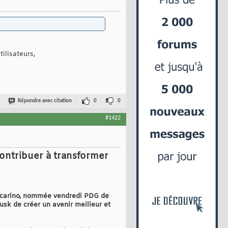
tilisateurs,
Répondre avec citation
0
0
#1422
 contribuer à transformer
Yaccarino, nommée vendredi PDG de
Musk de créer un avenir meilleur et