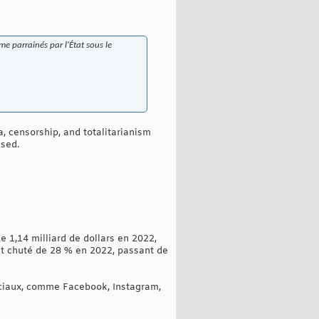
me parrainés par l'État sous le
 censorship, and totalitarianism
ssed.
e 1,14 milliard de dollars en 2022,
ent chuté de 28 % en 2022, passant de
ociaux, comme Facebook, Instagram,