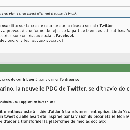
ise en pleine crise essentiellement à cause de Musk
nsabilité sur la crise existante sur le réseau social :
Twitter
, a provoqué une forme de rejet de la part de bien des utilisatrices /u
lectées sur son réseau social :
Facebook
 deviendrons les réseaux sociaux !
 ravie de contribuer à transformer l'entreprise
carino, la nouvelle PDG de Twitter, se dit ravie de
nstruire une « application tout-en-un »
être enthousiaste à l’idée d’aider à transformer l’entreprise. Linda 
n tweet qu’elle avait été inspirée par la vision du propriétaire Elon 
dée d’aider à transformer la plateforme de médias sociaux.