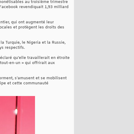
 monétisables au troisième trimestre
Facebook revendiquait 1,93 milliard
ntier, qui ont augmenté leur
ocales et protègent les droits des
a Turquie, le Nigeria et la Russie,
s respectifs.
laré qu’elle travaillerait en étroite
tout-en-un » qui offrirait aux
forment, s’amusent et se mobilisent
quipe et cette communauté