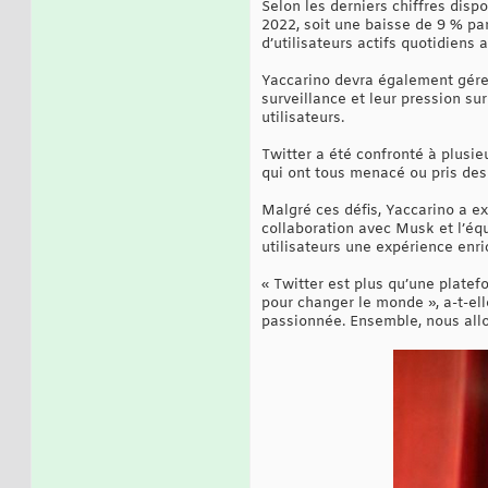
Selon les derniers chiffres disp
2022, soit une baisse de 9 % pa
d’utilisateurs actifs quotidiens
Yaccarino devra également gérer
surveillance et leur pression su
utilisateurs.
Twitter a été confronté à plusieu
qui ont tous menacé ou pris des 
Malgré ces défis, Yaccarino a ex
collaboration avec Musk et l’équi
utilisateurs une expérience enric
« Twitter est plus qu’une platef
pour changer le monde », a-t-ell
passionnée. Ensemble, nous allon