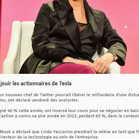
jouir les actionnaires de Tesla
 nouveau chef de Twitter pourrait libérer le milliardaire d'une distr
Inc, ont déclaré vendredi des analystes.
gné 40 % cette année, ont inversé leur cours pour se négocier en bais
L'action a connu sa pire année en 2022, perdant 65 %, dans le context
 Musk a déclaré que Linda Yaccarino prendrait la relève en tant que P
irecteur de la technologie au sein de l'entreprise.