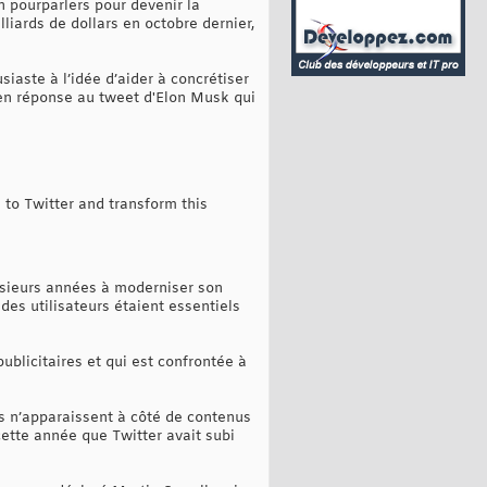
n pourparlers pour devenir la
iards de dollars en octobre dernier,
usiaste à l’idée d’aider à concrétiser
 en réponse au tweet d'Elon Musk qui
n to Twitter and transform this
usieurs années à moderniser son
 des utilisateurs étaient essentiels
blicitaires et qui est confrontée à
és n’apparaissent à côté de contenus
ette année que Twitter avait subi